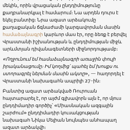
մեկին, որին վրացական ընդդիմությունը
քաղբանարկյալ է համարում։ Նա արդեն դուրս է
եկել բանտից։ Նրա ազատ արձակումը
քաղաքական ճգնաժամի կարգավորման մասին
համաձայնագրի
կարևոր մաս էր, որը ձեռք է բերվել
Վրաստանի իշխանության և ընդդիմության միջև
արևմտյան դիվանագետների միջնորդությամբ։
«Ողջունում եմ համաձայնագրի առաջին փուլի
իրականացումը։ Իմ կողմից՝ պահել եմ խոսքս ու
ստորագրել ներման մասին ակտը
», — հաղորդել է
Վրաստանի նախագահն ապրիլի 27-ին։
Բանտից ազատ արձակված Ռուրուան
հայտարարել է, որ այժմ գլխավորն այն է, որ մյուս
ընդդիմադիր գործիչ՝ «Միասնական ազգային
շարժում» ընդդիմադիր կուսակցության
նախագահ Նիկա Մելիան նույնպես անհապաղ
ազատ արձակվի։