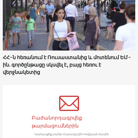
ՀՀ-ն հեռանում է Ռուսաստանից և մոտենում ԵՄ-
ին. գործընթացը սկսվել է, բայց հեռու է
վերջնակետից
Բաժանորդագրվեք
թարմացումներին
Կարդացեք լուրեր Հարավային Կովկասի մասին