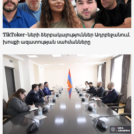
TikToker-ների ձերբակալություններ Ադրբեջանում.
խոսքի ազատության սահմանները