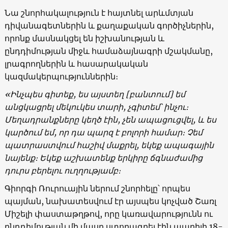
Նա շնորհակալություն է հայտնել արևմտյան
դիվանագետներին և քաղաքական գործիչներին,
որոնք մասնակցել են իշխանության և
ընդդիմության միջև համաձայնագրի մշակմանը,
լրագրողներին և հասարակական
կազմակերպություններին։
«Ինչպես գիտեք, ես այստեղ [բանտում] եմ
անցկացրել մեկուկես տարի, չգիտեմ՝ ինչու։
Մեղադրանքները կեղծ էին, չեն ապացուցվել, և ես
կարծում եմ, որ դա պարզ է բոլորի համար։ Չեմ
պատրաստվում հաշիվ մաքրել, եկեք ապագային
նայենք։ Եկեք աշխատենք երկիրը ճգնաժամից
դուրս բերելու ուղղությամբ։
Գիորգի Ռուրուային ներում շնորհելը՝ որպես
պայման, նախատեսվում էր այսպես կոչված Շառլ
Միշելի փաստաթղթով, որը կառավարությունն ու
ընդդիմության մի մասը ստորագրել էին ապրիլի 18-