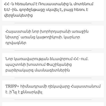
ՀՀ-ն հեռանում է Ռուսաստանից և մոտենում
ԵՄ-ին. գործընթացը սկսվել է, բայց հեռու է
վերջնակետից
Հայաստանի նոր խորհրդարանի առաջին
նիստը՝ առանց կաթողիկոսի. կարևոր
դրվագներ
Նոր կառավարության ձևավորում ՀՀ-ում․
պաշտոնի խոստում Փաշինյանից
բարձրակարգ մասնագետներին
TRIPP+ հիմնադրամի ղեկավարը Հայաստանում
է․ ի՞նչ է քննարկվել