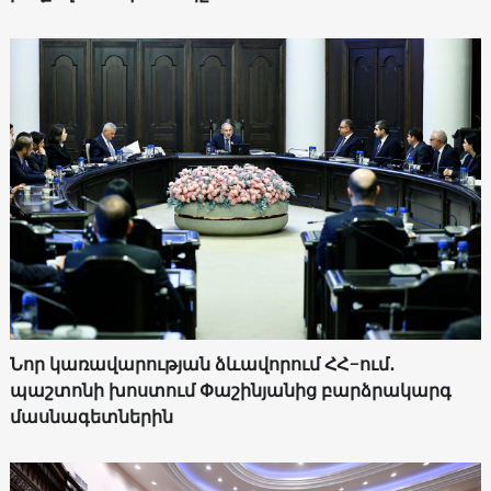
Նոր կառավարության ձևավորում ՀՀ-ում․
պաշտոնի խոստում Փաշինյանից բարձրակարգ
մասնագետներին