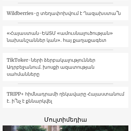
Wildberries-ը տեղափոխվում է Ղազախստա՞ն
«Հայաստան-ԵԱՏՄ «ամուսնալուծության»
նախանշաններ կան»․ հայ քաղաքագետ
TikToker-ների ձերբակալություններ
Ադրբեջանում. խոսքի ազատության
սահմանները
TRIPP+ հիմնադրամի ղեկավարը Հայաստանում
է․ ի՞նչ է քննարկվել
Մուլտիմեդիա