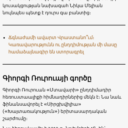
կուսակցության նախագահ Նիկա Մելիան
նույնպես պետք է դուրս գա բանտից։
Ճգնաժամի ավարտ Վրաստանո՞ւմ։
Կառավարությունն ու ընդդիմության մի մասը
համաձայնագիր են ստորագրել
Գիորգի Ռուրուայի գործը
Գիորգի Ռուրուան «Մտավարի» ընդդիմադիր
հեռուստաալիքի հիմնադիրներից մեկն է։ Նա նաև
ֆինանսավորել է «Սիրցխվիլիա»
(«Խայտառակություն») երիտասարդական
շարժումը։