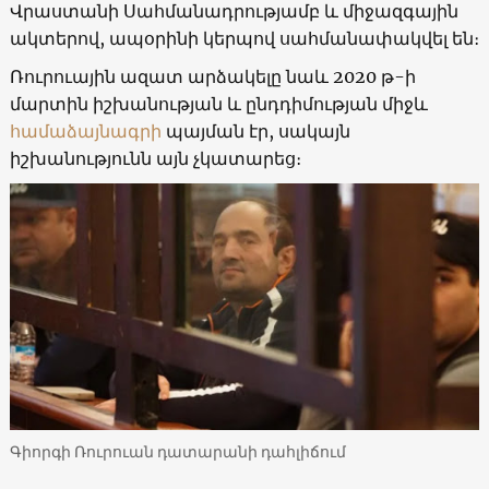
Վրաստանի Սահմանադրությամբ և միջազգային
ակտերով, ապօրինի կերպով սահմանափակվել են։
Ռուրուային ազատ արձակելը նաև 2020 թ-ի
մարտին իշխանության և ընդդիմության միջև
համաձայնագրի
պայման էր, սակայն
իշխանությունն այն չկատարեց։
Գիորգի Ռուրուան դատարանի դահլիճում