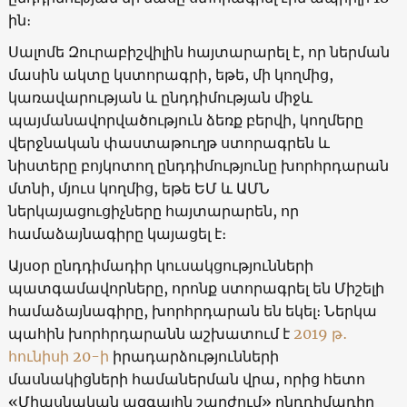
ին։
Սալոմե Զուրաբիշվիլին հայտարարել է, որ ներման
մասին ակտը կստորագրի, եթե, մի կողմից,
կառավարության և ընդդիմության միջև
պայմանավորվածություն ձեռք բերվի, կողմերը
վերջնական փաստաթուղթ ստորագրեն և
նիստերը բոյկոտող ընդդիմությունը խորհրդարան
մտնի, մյուս կողմից, եթե ԵՄ և ԱՄՆ
ներկայացուցիչները հայտարարեն, որ
համաձայնագիրը կայացել է։
Այսօր ընդդիմադիր կուսակցությունների
պատգամավորները, որոնք ստորագրել են Միշելի
համաձայնագիրը, խորհրդարան են եկել։ Ներկա
պահին խորհրդարանն աշխատում է
2019 թ․
հունիսի 20-ի
իրադարձությունների
մասնակիցների համաներման վրա, որից հետո
«Միասնական ազգային շարժում» ընդդիմադիր