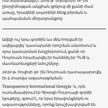
Նա ձերբակալվել է 2019 թ․ նոյեմբերի 18-ին՝
ընդդիմության ակցիան ցրելուց մի քանի ժամ
առաջ, հրազենի ապօրինի ձեռք բերման և
պահպանման մեղադրանքով։
Ավելի ուշ նրա գործին ևս մեկ հոդված էր
ավելացվել՝ դատարանի որոշման անտեսում և
դրա կատարման խոչընդոտում, քանի որ
Ռուրուան հրաժարվել էր հանձնել իր ԴՆԹ և
մատնահետքերի նմուշները։
2020 թ․ հուլիսի 30-ին Ռուրուան դատապարտվել
էր 4 տարվա ազատազրկման։
Transparency International Georgia-ն, որն
ուսումնասիրում էր Գիորգի Ռուրուայի գործի
նյութերը, գրում է, որ նրա իրավունքներն ու
ազատությունները, որոնք երաշխավորված են