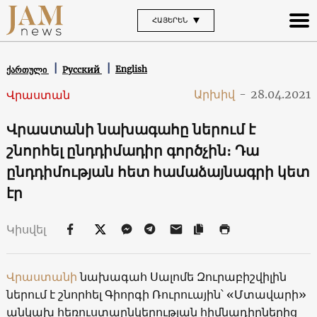
ՀԱՅԵՐԵՆ
English
ქართული
Русский
Արխիվ
-
28.04.2021
Վրաստան
Վրաստանի նախագահը ներում է
շնորհել ընդդիմադիր գործչին։ Դա
ընդդիմության հետ համաձայնագրի կետ
էր
Կիսվել
Վրաստանի
նախագահ Սալոմե Զուրաբիշվիլին
ներում է շնորհել Գիորգի Ռուրուային՝ «Մտավարի»
անկախ հեռուստաընկերության հիմնադիրներից