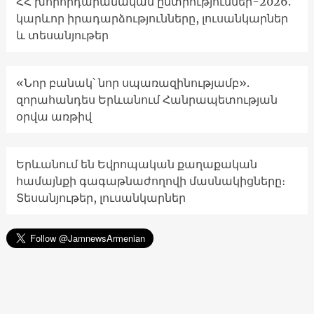
ՀՀ խորհրդարանական ընտրություններ-2026.
կարևոր իրադարձությունները, լուսանկարներ
և տեսանյութեր
«Նոր բանակ՝ նոր սպառազինությամբ».
զորահանդես Երևանում Հանրապետության
օրվա առթիվ
Երևանում են Եվրոպական քաղաքական
համայնքի գագաթնաժողովի մասնակիցները։
Տեսանյութեր, լուսանկարներ