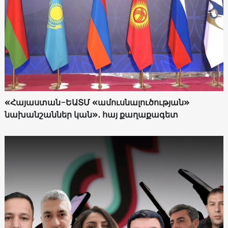
«Հայաստան-ԵԱՏՄ «ամուսնալուծության»
նախանշաններ կան»․ հայ քաղաքագետ