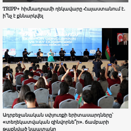
TRIPP+ հիմնադրամի ղեկավարը Հայաստանում է․
ի՞նչ է քննարկվել
Ադրբեջանական սփյուռքի երիտասարդները՝
«տեղեկատվական զինվորնե՞ր»․ ճամբարի
թաքնված նպատակը