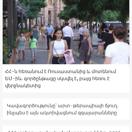
ՀՀ-ն հեռանում է Ռուսաստանից և մոտենում
ԵՄ-ին. գործընթացը սկսվել է, բայց հեռու է
վերջնակետից
Կավագործությունը՝ արտ-թերապիայի ճյուղ․
ինչպես է այն ակտիվացնում զգայարանները