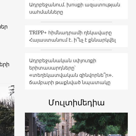
Ադրբեջանում. խոսքի ազատության
սահմանները
ներ
TRIPP+ հիմնադրամի ղեկավարը
Հայաստանում է․ ի՞նչ է քննարկվել
Ադրբեջանական սփյուռքի
երի
երիտասարդները՝
«տեղեկատվական զինվորնե՞ր»․
ճամբարի թաքնված նպատակը
Մուլտիմեդիա