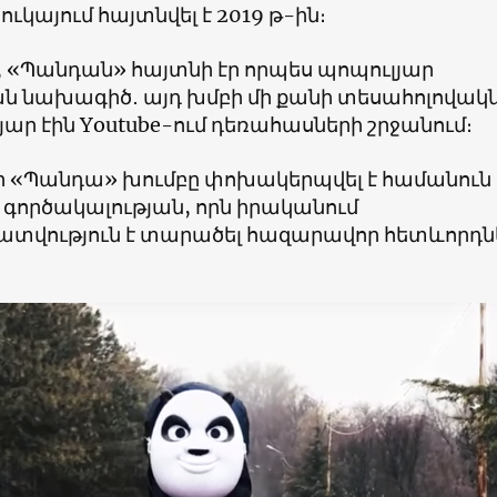
ւկայում հայտնվել է 2019 թ-ին։
դ, «Պանդան» հայտնի էր որպես պոպուլյար
 նախագիծ․ այդ խմբի մի քանի տեսահոլովակ
ար էին Youtube-ում դեռահասների շրջանում։
 որ «Պանդա» խումբը փոխակերպվել է համանուն
 գործակալության, որն իրականում
վություն է տարածել հազարավոր հետևորդն