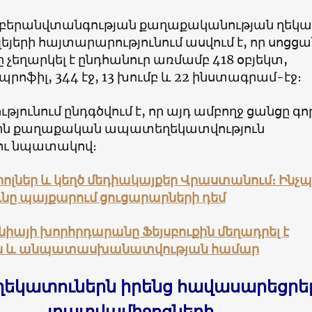
կիբերանվտանգության քաղաքականության ղեկ
եյերի հայտարարությունում ասվում է, որ սոցց
չեղարկել է ընդհանուր առմամբ 418 օբյեկտ,
պրոֆիլ, 344 էջ, 13 խումբ և 22 ինստագրամ-էջ։
յունում ընդգծվում է, որ այդ ամբողջ ցանցը գոր
ին քաղաքական ապատեղեկատվություն
ու նպատակով։
րոլներ և կեղծ մեդիակայքեր Վրաստանում։ Ինչպե
ւնը պայքարում ցուցարարների դեմ
իայի խորհրդարանը Ֆեյսբուքին մեղադրել է
ն և անպատասխանատվության համար
կատուներն իրենց հավասարեցրել
լրատվամիջոցների