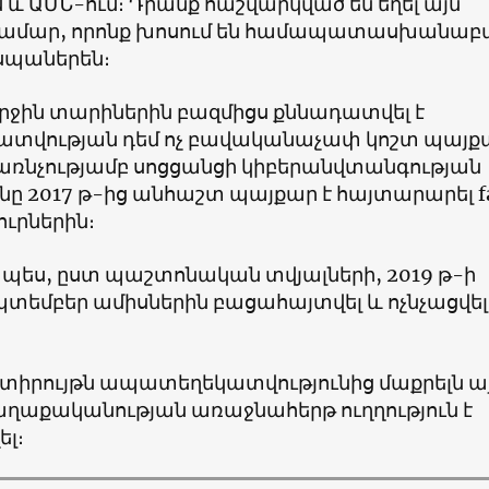
և ԱՄՆ-ում։ Դրանք հաշվարկված են եղել այն
համար, որոնք խոսում են համապատասխանաբ
իսպաներեն։
երջին տարիներին բազմիցս քննադատվել է
տվության դեմ ոչ բավականաչափ կոշտ պայք
 առնչությամբ սոցցանցի կիբերանվտանգության
նը 2017 թ-ից անհաշտ պայքար է հայտարարել f
ուրներին։
ես, ըստ պաշտոնական տվյալների, 2019 թ-ի
տեմբեր ամիսներին բացահայտվել և ոչնչացվել է
ն տիրույթն ապատեղեկատվությունից մաքրելն ա
աղաքականության առաջնահերթ ուղղություն է
լ։