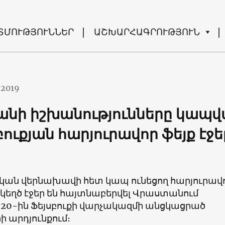
ՏՄՈՒԹՅՈՒՆՆԵՐ
ԱՇԽԱՐՀԱԳՐՈՒԹՅՈՒՆ
.2019
նի իշխանությունները կապվ
բուքյան հարյուրավոր ֆեյք էջե
ն վերնախավի հետ կապ ունեցող հարյուրավ
 կեղծ էջեր են հայտնաբերվել Վրաստանում
 20-ին Ֆեյսբուքի վարչակազմի անցկացրած
ի արդյունքում։