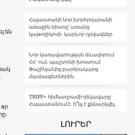
Հայաստանի նոր խորհրդարանի
առաջին նիստը՝ առանց
լ են
կաթողիկոսի. կարևոր դրվագներ
Նոր կառավարության ձևավորում
ՀՀ-ում․ պաշտոնի խոստում
անակ
Փաշինյանից բարձրակարգ
և
մասնագետներին
TRIPP+ հիմնադրամի ղեկավարը
Հայաստանում է․ ի՞նչ է քննարկվել
 օր
րը։
ԼՈՒՐԵՐ