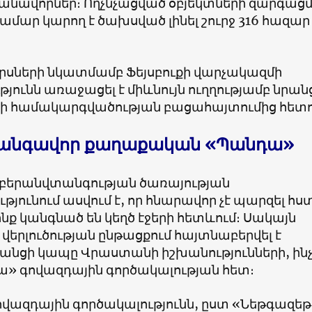
ովանավորներ։ Ողչնչացված օբյեկտների զարգաց
ամար կարող է ծախսված լինել շուրջ 316 հազար
ւրսների նկատմամբ Ֆեյսբուքի վարչակազմի
յունն առաջացել է միևնույն ուղղությամբ նրան
 համակարգվածության բացահայտումից հետո
անգավոր քաղաքական «Պանդա»
կիբերանվտանգության ծառայության
յունում ասվում է, որ հնարավոր չէ պարզել հ
նք կանգնած են կեղծ էջերի հետևում։ Սակայն
երլուծության ընթացքում հայտնաբերվել է
ցանցի կապը Վրաստանի իշխանությունների, ին
» գովազդային գործակալության հետ։
վազդային գործակալությունն, ըստ «Նեթգազեթ