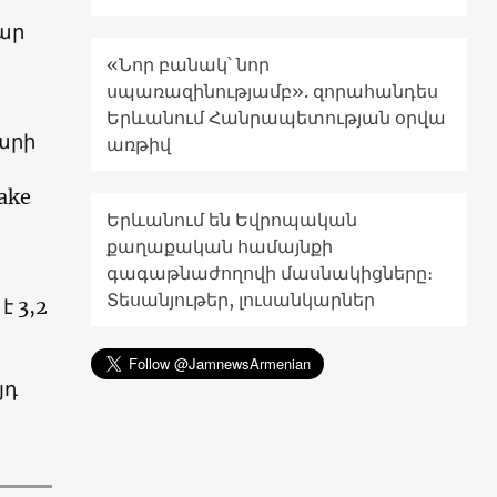
ար
«Նոր բանակ՝ նոր
սպառազինությամբ». զորահանդես
Երևանում Հանրապետության օրվա
արի
առթիվ
ake
Երևանում են Եվրոպական
քաղաքական համայնքի
գագաթնաժողովի մասնակիցները։
Տեսանյութեր, լուսանկարներ
 3,2
յդ