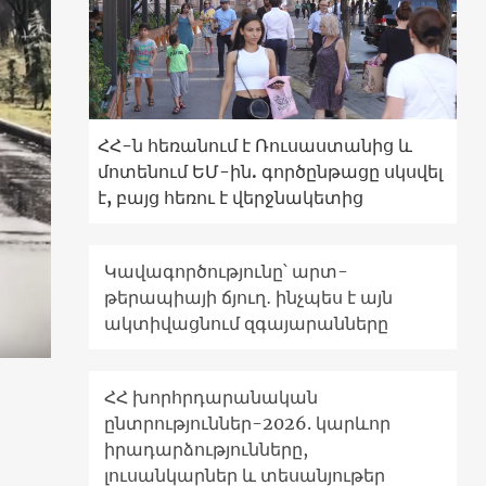
ՀՀ-ն հեռանում է Ռուսաստանից և
մոտենում ԵՄ-ին. գործընթացը սկսվել
է, բայց հեռու է վերջնակետից
Կավագործությունը՝ արտ-
թերապիայի ճյուղ․ ինչպես է այն
ակտիվացնում զգայարանները
ՀՀ խորհրդարանական
ընտրություններ-2026. կարևոր
իրադարձությունները,
լուսանկարներ և տեսանյութեր