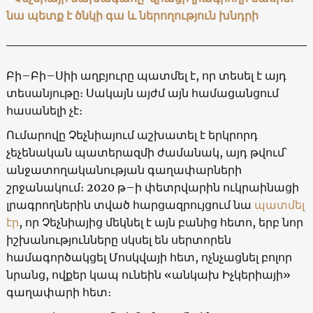
նա պետք է ծնկի գա և ներողություն խնդրի
Բի–Բի–Սիի աղբյուրը պատմել է, որ տեսել է այդ
տեսանյութը։ Սակայն այժմ այն համացանցում
հասանելի չէ։
Ումարովը Չեչնիայում աշխատել է երկրորդ
չեչենական պատերազմի ժամանակ, այդ թվում՝
անջատողականության գաղափարների
շրջանակում։ 2020 թ–ի փետրվարին ուկրաինացի
լրագրողներին տված հարցազրույցում նա
պատմել
էր
, որ Չեչնիայից մեկնել է այն բանից հետո, երբ նոր
իշխանությունները սկսել են սերտորեն
համագործակցել Մոսկվայի հետ, ոչնչացնել բոլոր
նրանց, ովքեր կապ ունեին «անկախ Իչկերիայի»
գաղափարի հետ։