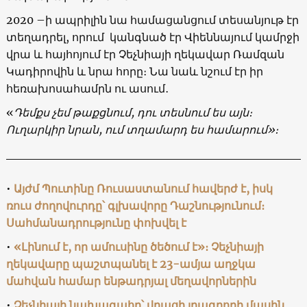
2020 –ի ապրիլին նա համացանցում տեսանյութ էր
տեղադրել, որում կանգնած էր Վիեննայում կամրջի
վրա և հայհոյում էր Չեչնիայի ղեկավար Ռամզան
Կադիրովին և նրա հորը։ Նա նաև նշում էր իր
հեռախոսահամրն ու ասում․
«
Դեմքս չեմ թաքցնում, դու տեսնում ես այն։
Ուղարկիր նրան, ում տղամարդ ես համարում»։
•
Այժմ Պուտինը Ռուսաստանում հավերժ է, իսկ
ռուս ժողովուրդը՝ գլխավորը Դաշնությունում։
Սահմանադրությունը փոխվել է
•
«Լինում է, որ ամուսինը ծեծում է»։ Չեչնիայի
ղեկավարը պաշտպանել է 23-ամյա աղջկա
մահվան համար ենթադրյալ մեղավորներին
•
Չեչնիայի նախագահը՝ վրացի լրագրողի մասին․