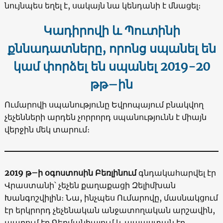
նույնպես եղել է, սակայն նա կենդանի է մնացել։
Կադիրովի և Պուտինի
քննադատները, որոնց սպանել են
կամ փորձել են սպանել 2019-20
թթ–ին
Ումարովի սպանությունը Եվրոպայում բնակվող
չեչենների արդեն չորրորդ սպանությունն է միայն
վերջին մեկ տարում։
2019 թ–ի օգոստոսին Բեռլինում
գնդակահարվել էր
Վրաստանի՝ չեչեն քաղաքացի Զելիմխան
Խանգոշվիլին։ Նա, ինչպես Ումարովը, մասնակցում
էր երկրորդ չեչենական անջատողական արշավին,
ապրում էր Գերմանիայում և ապաստան էր