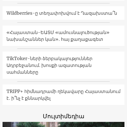
Wildberries-ը տեղափոխվում է Ղազախստա՞ն
«Հայաստան-ԵԱՏՄ «ամուսնալուծության»
նախանշաններ կան»․ հայ քաղաքագետ
TikToker-ների ձերբակալություններ
Ադրբեջանում. խոսքի ազատության
սահմանները
TRIPP+ հիմնադրամի ղեկավարը Հայաստանում
է․ ի՞նչ է քննարկվել
Մուլտիմեդիա