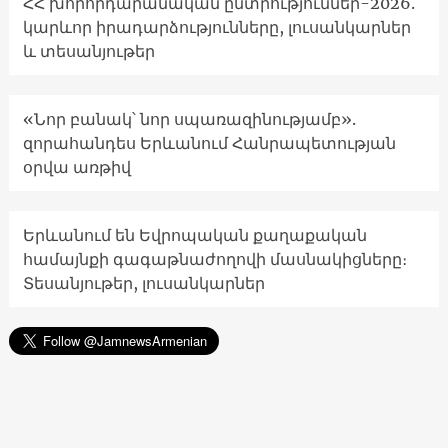
ՀՀ խորհրդարանական ընտրություններ-2026.
կարևոր իրադարձությունները, լուսանկարներ
և տեսանյութեր
«Նոր բանակ՝ նոր սպառազինությամբ».
զորահանդես Երևանում Հանրապետության
օրվա առթիվ
Երևանում են Եվրոպական քաղաքական
համայնքի գագաթնաժողովի մասնակիցները։
Տեսանյութեր, լուսանկարներ