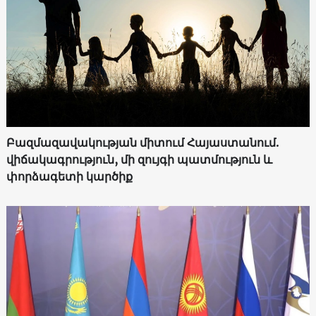
Բազմազավակության միտում Հայաստանում.
վիճակագրություն, մի զույգի պատմություն և
փորձագետի կարծիք