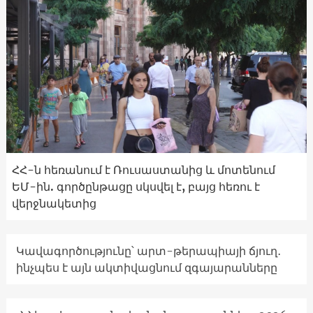
ՀՀ-ն հեռանում է Ռուսաստանից և մոտենում
ԵՄ-ին. գործընթացը սկսվել է, բայց հեռու է
վերջնակետից
Կավագործությունը՝ արտ-թերապիայի ճյուղ․
ինչպես է այն ակտիվացնում զգայարանները