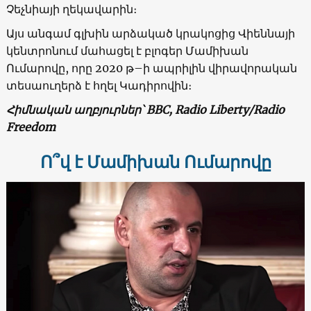
Չեչնիայի ղեկավարին։
Այս անգամ գլխին արձակած կրակոցից Վիեննայի
կենտրոնում մահացել է բլոգեր Մամիխան
Ումարովը, որը 2020 թ–ի ապրիլին վիրավորական
տեսաուղերձ է հղել Կադիրովին։
Հիմնական աղբյուրներ՝
ВВС
,
Radio Liberty/Radio
Freedom
Ո՞վ է Մամիխան Ումարովը