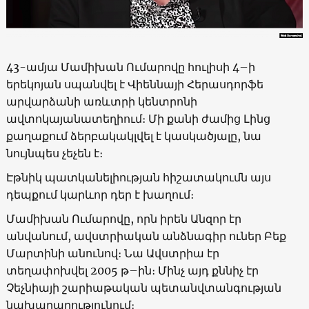
43-ամյա Մամիխան Ումարովը հուլիսի 4–ի
երեկոյան սպանվել է Վիեննայի Հերասդորֆե
արվարձանի առևտրի կենտրոնի
ավտոկայանատեղիում։ Մի քանի ժամից Լինց
քաղաքում ձերբակակլվել է կասկածյալը, նա
նույնպես չեչեն է։
Էթնիկ պատկանելիության հիշատակումն այս
դեպքում կարևոր դեր է խաղում։
Մամիխան Ումարովը, որն իրեն Անզոր էր
անվանում, ավստրիական անձնագիր ուներ Բեք
Մարտինի անունով։ Նա Ավստրիա էր
տեղափոխվել 2005 թ–ին։ Մինչ այդ քննիչ էր
Չեչնիայի շարիաթական պետանվտանգության
նախարարությունում։