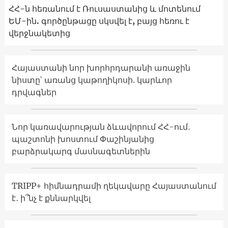
ՀՀ-ն հեռանում է Ռուսաստանից և մոտենում
ԵՄ-ին. գործընթացը սկսվել է, բայց հեռու է
վերջնակետից
Հայաստանի նոր խորհրդարանի առաջին
նիստը՝ առանց կաթողիկոսի. կարևոր
դրվագներ
Նոր կառավարության ձևավորում ՀՀ-ում․
պաշտոնի խոստում Փաշինյանից
բարձրակարգ մասնագետներին
TRIPP+ հիմնադրամի ղեկավարը Հայաստանում
է․ ի՞նչ է քննարկվել