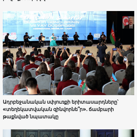
Ադրբեջանական սփյուռքի երիտասարդները՝
«տեղեկատվական զինվորնե՞ր»․ ճամբարի
թաքնված նպատակը