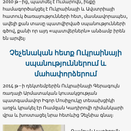
2010 թ–ից, պատմել է Ումարովն, ինքը
համագործակցել է Ուկրաինայի և Ավստրիայի
հատուկ ծառայությունների հետ, մասնավորապես,
ավելի քան տասը պատվիրված սպանությունների
գծով, քանի որ այդ «պատվերներն» անձամբ իրեն
են արվել։
Չեչենական հետք Ուկրաինայի
սպանություններում և
մահափորձերում
2014 թ–ի դեկտեմբերին Ուկրաինայի Գերագույն
ռադայի Արմատական կուսակցության
պատգամավոր Իգոր Մոսիյչուկը տեսախցիկի
առջև կրակել էր Ռամզան Կադիրովի դիմանկարի
վրա և խոստացել նրա հետևից Չեչնիա գնալ։