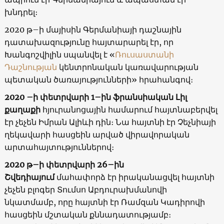
խնդրել։
2020 թ–ի մայիսին Գերմանիայի դաշնային
դատախազությունը հայտարարել էր, որ
Խանգոշվիլին սպանվել է «
Ռուսաստանի
Դաշնության
կենտրոնական կառավարության
պետական ծառայությունների» հրահանգով։
2020 –ի փետրվարի 1–ին ֆրանսիական Լիլ
քաղաքի
հյուրանոցային համարում հայտնաբերվել
էր չեչեն Իմրան Ալիևի դին։ Նա հայտնի էր Չեչնիայի
ղեկավարի հասցեին արված վիրավորական
արտահայտություններով։
2020 թ–ի փետրվարի 26–ին
Շվեդիայում
մահափորձ էր իրականացվել հայտնի
չեչեն բլոգեր Տումսո Աբդուրախմանովի
նկատմամբ, որը հայտնի էր Ռամզան Կադիրովի
հասցեին մշտական քննադատությամբ։