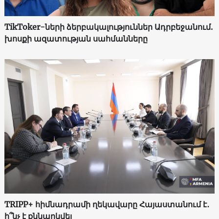
TikToker-ների ձերբակալություններ Ադրբեջանում.
խոսքի ազատության սահմանները
TRIPP+ հիմնադրամի ղեկավարը Հայաստանում է․
ի՞նչ է քննարկվել