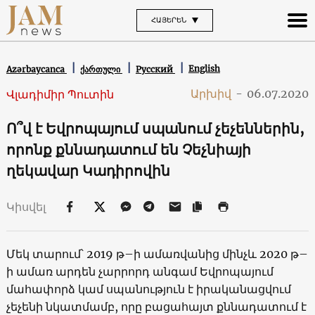
ՀԱՅԵՐԵՆ
English
Azərbaycanca
ქართული
Русский
Արխիվ
-
06.07.2020
Վլադիմիր Պուտին
Ո՞վ է Եվրոպայում սպանում չեչեններին,
որոնք քննադատում են Չեչնիայի
ղեկավար Կադիրովին
Կիսվել
Մեկ տարում՝ 2019 թ–ի ամառվանից մինչև 2020 թ–
ի ամառ արդեն չարրորդ անգամ Եվրոպայում
մահափորձ կամ սպանություն է իրականացվում
չեչենի նկատմամբ, որը բացահայտ քննադատում է