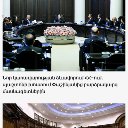
Նոր կառավարության ձևավորում ՀՀ-ում․
պաշտոնի խոստում Փաշինյանից բարձրակարգ
մասնագետներին