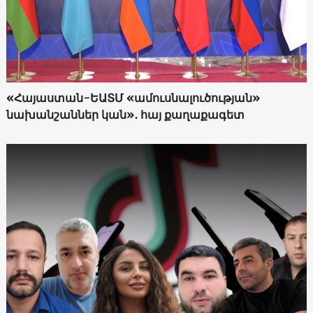
«Հայաստան-ԵԱՏՄ «ամուսնալուծության»
նախանշաններ կան»․ հայ քաղաքագետ