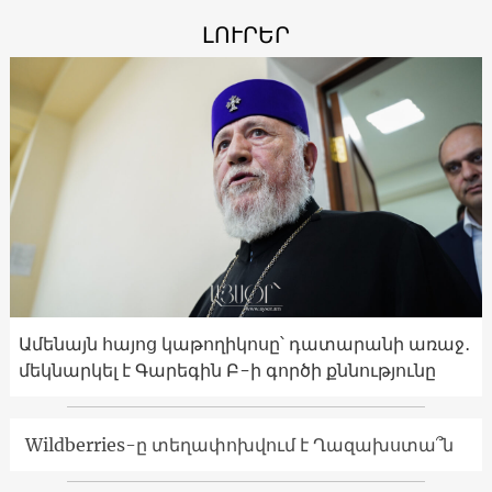
ԼՈՒՐԵՐ
Ամենայն հայոց կաթողիկոսը՝ դատարանի առաջ․
մեկնարկել է Գարեգին Բ-ի գործի քննությունը
Wildberries-ը տեղափոխվում է Ղազախստա՞ն