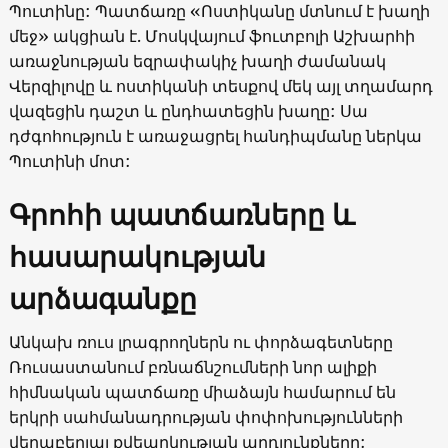
Պուտինը: Պատճառը «Ոստիկանը մտնում է խաղի
մեջ» ակցիան է. Մոսկվայում ֆուտբոլի Աշխարհի
առաջնության եզրափակիչ խաղի ժամանակ
Վերզիլովը և ոստիկանի տեսքով մեկ այլ տղամարդ
վազեցին դաշտ և ընդհատեցին խաղը: Սա
դժգոհություն է առաջացրել հանդիպմանը ներկա
Պուտինի մոտ:
Գրոհի պատճառները և
հասարակության
արձագանքը
Անկախ ռուս լրագրողներն ու փորձագետները
Ռուսաստանում բռնաճնշումների նոր ալիքի
հիմնական պատճառը միաձայն համարում են
երկրի սահմանադրության փոփոխությունների
վերաբերյալ քվեարկության արդյունքները: