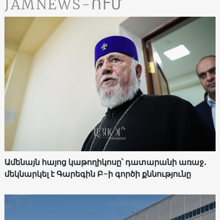
JAMNEWS-ՈՒՄ
Ամենայն հայոց կաթողիկոսը՝ դատարանի առաջ․
մեկնարկել է Գարեգին Բ-ի գործի քննությունը