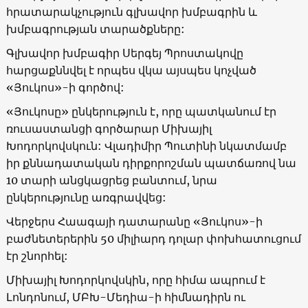
հրատարակչություն գլխավոր խմբագրին և
խմբագրության տարածքները:
Գլխավոր խմբագիր Սերգեյ Պրոստակովը
հարցաքննվել է որպես վկա այսպես կոչված
«Յուկոս»-ի գործով:
«Յուկոսը» ընկերություն է, որը պատկանում էր
ռուսաստանցի գործարար Միխայիլ
Խոդորկովսկուն: Վլադիմիր Պուտինի նկատմամբ
իր քննադատական ​​դիրքորոշման պատճառով նա
10 տարի անցկացրեց բանտում, նրա
ընկերությունը առգրավվեց:
Վերջերս Հաագայի դատարանը «Յուկոս»-ի
բաժնետերերին 50 միլիարդ դոլար փոխհատուցում
էր շնորհել:
Միխայիլ Խոդորկովսկին, որը հիմա ապրում է
Լոնդոնում, ՄԲԽ-Մեդիա-ի հիմնադիրն ու