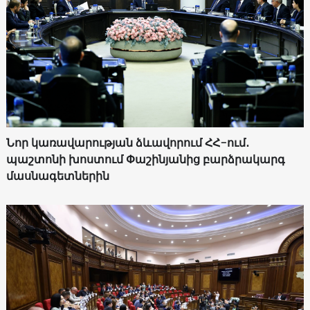
Նոր կառավարության ձևավորում ՀՀ-ում․
պաշտոնի խոստում Փաշինյանից բարձրակարգ
մասնագետներին