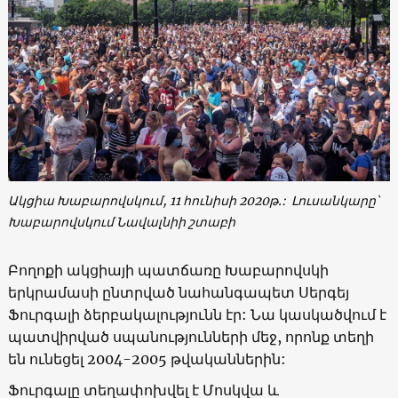
Ակցիա Խաբարովսկում, 11 հունիսի 2020թ.: Լուսանկարը՝
Խաբարովսկում
Նավալնիի շտաբի
Բողոքի ակցիայի պատճառը Խաբարովսկի
երկրամասի ընտրված նահանգապետ Սերգեյ
Ֆուրգալի ձերբակալությունն էր: Նա կասկածվում է
պատվիրված սպանությունների մեջ, որոնք տեղի
են ունեցել 2004-2005 թվականներին:
Ֆուրգալը տեղափոխվել է Մոսկվա և