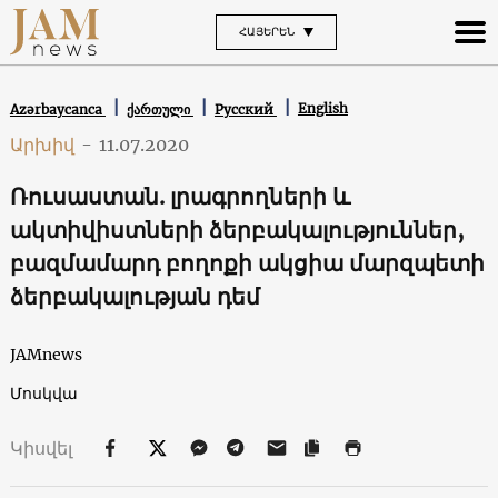
ՀԱՅԵՐԵՆ
English
Azərbaycanca
ქართული
Русский
Արխիվ
-
11.07.2020
Ռուսաստան. լրագրողների և
ակտիվիստների ձերբակալություններ,
բազմամարդ բողոքի ակցիա մարզպետի
ձերբակալության դեմ
JAMnews
Մոսկվա
Կիսվել