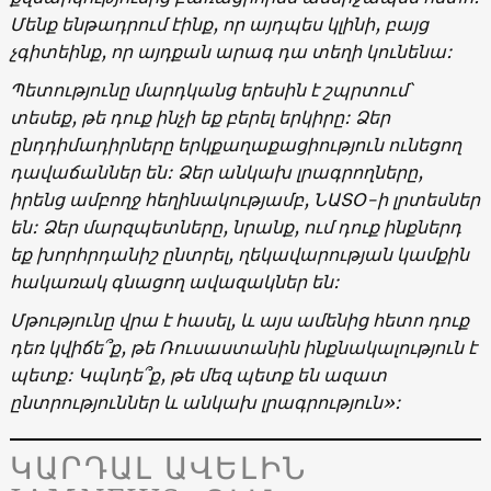
Մենք ենթադրում էինք, որ այդպես կլինի, բայց
չգիտեինք, որ այդքան արագ դա տեղի կունենա:
Պետությունը մարդկանց երեսին է շպրտում՝
տեսեք, թե դուք ինչի եք բերել երկիրը: Ձեր
ընդդիմադիրները երկքաղաքացիություն ունեցող
դավաճաններ են: Ձեր անկախ լրագրողները,
իրենց ամբողջ հեղինակությամբ, ՆԱՏՕ-ի լրտեսներ
են: Ձեր մարզպետները, նրանք, ում դուք ինքներդ
եք խորհրդանիշ ընտրել, ղեկավարության կամքին
հակառակ գնացող ավազակներ են:
Մթությունը վրա է հասել, և այս ամենից հետո դուք
դեռ կվիճե՞ք, թե Ռուսաստանին ինքնակալություն է
պետք: Կպնդե՞ք, թե մեզ պետք են ազատ
ընտրություններ և անկախ լրագրություն»:
ԿԱՐԴԱԼ ԱՎԵԼԻՆ