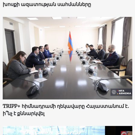
խոսքի ազատության սահմանները
TRIPP+ հիմնադրամի ղեկավարը Հայաստանում է․
ի՞նչ է քննարկվել