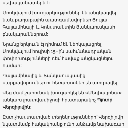
սեփականատերն է:
Մոսկվայում խուզարկություններ են անցկացվել
նաև քաղաքային պատգամավորներ Յուլյա
Գալյամինայի և Կոնստանտին Յանկաուսկասի
բնակարաններում:
Նրանք երկուսն էլ դիմում են ներկայացրել
Մոսկվայում հուլիսի 15-ին սահմանադրական
փոփոխությունների դեմ հավաք անցկացնելու
համար:
Գալյամինայից և Յանկաուսկասից
սարքավորումներ ու հեռախոսներ են առգրավել:
Վեց ժամ շարունակ խուզարկել են «Մեդիազոնա»
անկախ լրատվամիջոցի հրատարակիչ
Պյոտր
Վերզիլովին
:
Ըստ չհաստատված տեղեկությունների՝ Վերզիլովի
նկատմամբ հակակրանք ունի անձամբ նախագահ