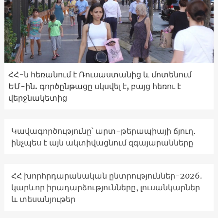
ՀՀ-ն հեռանում է Ռուսաստանից և մոտենում
ԵՄ-ին. գործընթացը սկսվել է, բայց հեռու է
վերջնակետից
Կավագործությունը՝ արտ-թերապիայի ճյուղ․
ինչպես է այն ակտիվացնում զգայարանները
ՀՀ խորհրդարանական ընտրություններ-2026.
կարևոր իրադարձությունները, լուսանկարներ
և տեսանյութեր