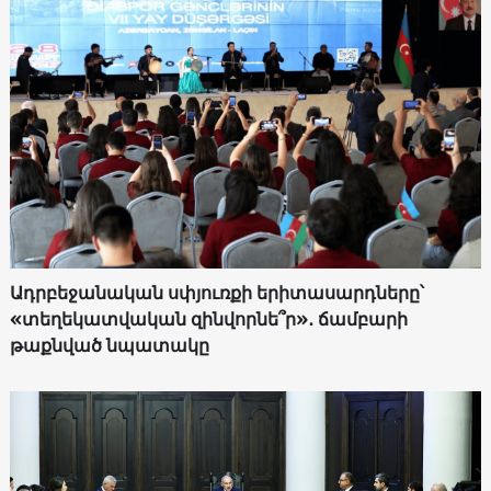
Ադրբեջանական սփյուռքի երիտասարդները՝
«տեղեկատվական զինվորնե՞ր»․ ճամբարի
թաքնված նպատակը