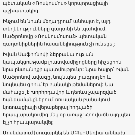
պետական «Ռոսկոսմոս» կորպորացիայի
աշխատակից:
Ինչում են նրան մեղադրում՝ անհայտ է, այդ
տեղեկությունները գաղտնի են պահվում:
Սաֆրոնովը «Ռոսկոսմոսում» պետական
գաղտնիքներին հասանելիություն չի ունեցել:
Իվան Սաֆրոնովի ձերբակալության
կապակցությամբ լրատվամիջոցները հիշեցրին
նրա ընտանիքի պատմությունը: Նրա հայրը՝ Իվան
Սաֆրոնով ավագը, նույնպես լրագրող էր և
նույնպես գրում էր բանակի թեմաներով: Նա
մահացել է խորհրդավոր և դեռևս չպարզված
հանգամանքներում՝ ռուսական բանակում
կոռուպցիայի վերաբերյալ հոդվածի
հրապարակումից մեկ օր առաջ: Հոդվածն այդպես
էլ չի հրապարակվել:
Մոսկվայում խուզարկել են ՄԲԽ-Մեդիա անկախ