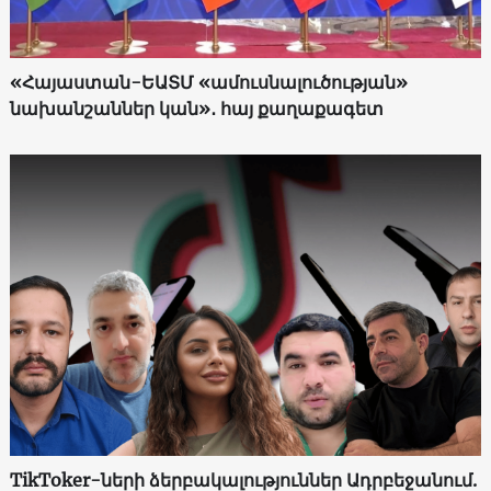
«Հայաստան-ԵԱՏՄ «ամուսնալուծության»
նախանշաններ կան»․ հայ քաղաքագետ
TikToker-ների ձերբակալություններ Ադրբեջանում.