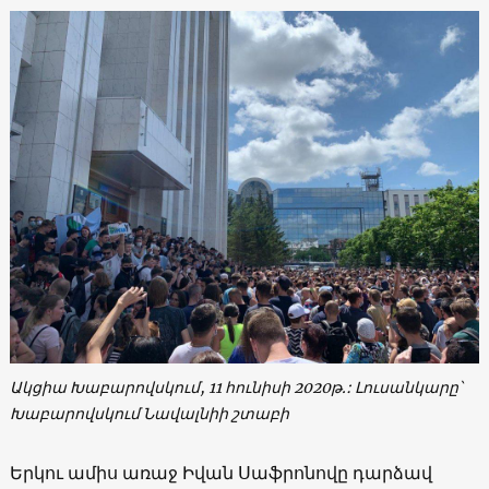
Ակցիա Խաբարովսկում, 11 հունիսի 2020թ.:
Լուսանկարը՝
Խաբարովսկում
Նավալնիի շտաբի
Երկու ամիս առաջ Իվան Սաֆրոնովը դարձավ