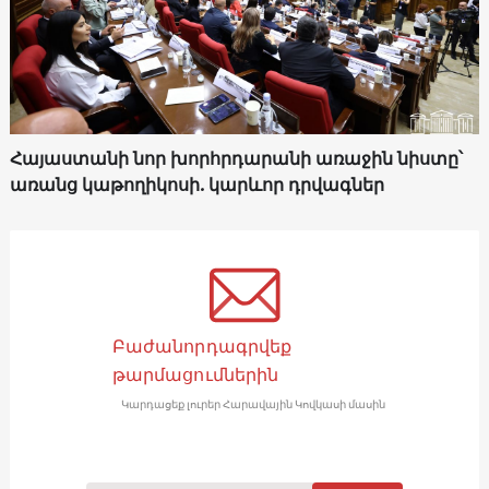
Հայաստանի նոր խորհրդարանի առաջին նիստը՝
առանց կաթողիկոսի. կարևոր դրվագներ
Բաժանորդագրվեք
թարմացումներին
Կարդացեք լուրեր Հարավային Կովկասի մասին