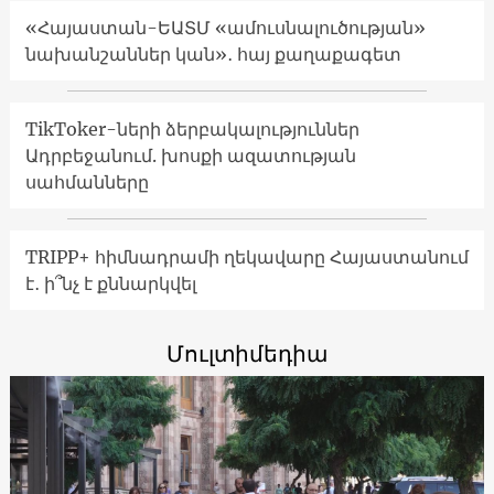
«Հայաստան-ԵԱՏՄ «ամուսնալուծության»
նախանշաններ կան»․ հայ քաղաքագետ
TikToker-ների ձերբակալություններ
Ադրբեջանում. խոսքի ազատության
սահմանները
TRIPP+ հիմնադրամի ղեկավարը Հայաստանում
է․ ի՞նչ է քննարկվել
Մուլտիմեդիա