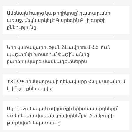
Ամենայն հայոց կաթողիկոսը՝ դատարանի
առաջ․ մեկնարկել է Գարեգին Բ-ի գործի
քննությունը
Նոր կառավարության ձևավորում ՀՀ-ում․
պաշտոնի խոստում Փաշինյանից
բարձրակարգ մասնագետներին
TRIPP+ հիմնադրամի ղեկավարը Հայաստանում
է․ ի՞նչ է քննարկվել
Ադրբեջանական սփյուռքի երիտասարդները՝
«տեղեկատվական զինվորնե՞ր»․ ճամբարի
թաքնված նպատակը