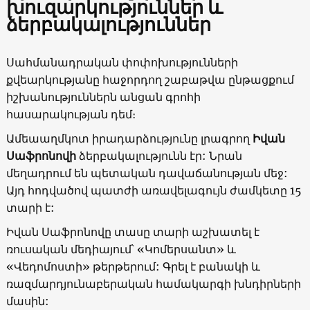
խուզարկություններ և
ձերբակալություններ
Սահմանադրական փոփոխությունների
քվեարկությանը հաջորդող շաբաթվա ընթացքում
իշխանություններն անցան գրոհի
հասարակության դեմ։
Ամեաաղմկոտ իրադարձությունը լրագրող
Իվան
Սաֆրոնովի
ձերբակալությունն էր: Նրան
մեղադրում են պետական դավաճանության մեջ:
Այդ հոդվածով պատժի առավելագույն ժամկետը 15
տարի է:
Իվան Սաֆրոնովը տասը տարի աշխատել է
ռուսական մեդիայում՝ «Կոմերսանտ» և
«Վեդոմոստի» թերթերում: Գրել է բանակի և
ռազմարդյունաբերական համակարգի խնդիրների
մասին: