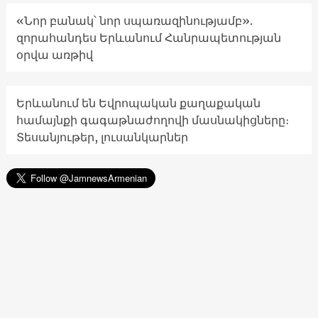
«Նոր բանակ՝ նոր սպառազինությամբ».
զորահանդես Երևանում Հանրապետության
օրվա առթիվ
Երևանում են Եվրոպական քաղաքական
համայնքի գագաթնաժողովի մասնակիցները։
Տեսանյութեր, լուսանկարներ