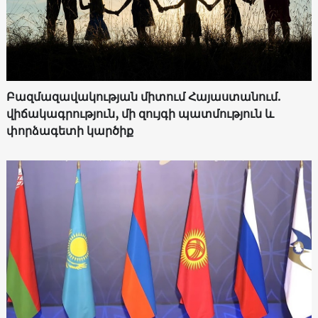
Բազմազավակության միտում Հայաստանում.
վիճակագրություն, մի զույգի պատմություն և
փորձագետի կարծիք