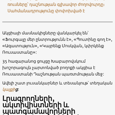
ռուսները՝ դաշնության գլխավոր ժողովուրդը։
Սահմանադրությունը փոփոխված է
Ակցիայի մասնակիցները վանկարկել են՝
«Ֆուրգալը մեր ընտրությունն է», «Պուտինը գող է»,
«Ազատություն», «Կայրենք Մոսկվան, կփրկենք
Ռուսաստանը»:
35 հազարանոց ցույցը Խաբարովսկում
խոշորագույն չարտոնված բողոքի ակցիա է
Ռուսաստանի Դաշնության պառտմության մեջ:
Ավելի շատ լուսանկարներ և տեսանյութ՝ տեղական
կայքի
ց
:
Լրագրողների,
ակտիվիստների և
պատգամավորների