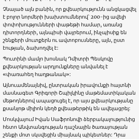
Չնայած այն բանին, որ քվեարկությունն անցկացվել
է բոլոր նորմերի խախտումներով՝ 200-ից ավելի
փոփոխությունների փաթեթի համար, առանց
դիտորդների, այնպիսի վայրերում, ինչպիսիք են
շենքերի մուտքերն ու ավտոբուսները, այն, ըստ
էության, ձախողվել է:
Պուտինի մամլո խոսնակ Դմիտրի Պեսկովը
քվեարկության արդյունքները անվանել է
«փառահեղ հաղթանակ»:
Այնուամենայնիվ, ընտրական իրավունքի հայտնի
մասնագետ Գրիգորի Շպիլկինը մաթեմատիկական
մեթոդներով ապացուցել է, որ այս քվեարկությանը
քսանյոթ միլիոն կեղծ քվեաթերթիկ են ավելացրել:
Մոսկվայում Իվան Սաֆրոնովի ձերբակալությունից
հետո Անվտանգության դաշնային ծառայության
շենքի մոտ սկսվեցին միայնակ պիկետներ: Դրա