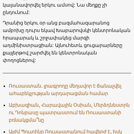
կալանավորվել երկու ամսով: Նա մեղքը չի
ընդունում:
Դրանից երկու օր անց բազմահազարանոց
ամբոխը դուրս եկավ Խաբարովսկի կենտրոնական
հրապարակ և շրջափակեց մարզի
ադմինիստրացիան: Այնուհետև ցուցարարները
քայլերթով շարժվել են կենտրոնական
փողոցներով:
Ռուսաստան․ լրագրողը մեղավոր է ճանաչվել
ահաբեկչության արդարացման համար
Աբխազիան, Հարավային Օսիան, Մերձդնեստրն
ու Դոնբասը պատրաստում են Ռուսաստանի
բռնակցմա՞նը
Այժմ Պուտինը Ռուսաստանում հավերժ է, իսկ