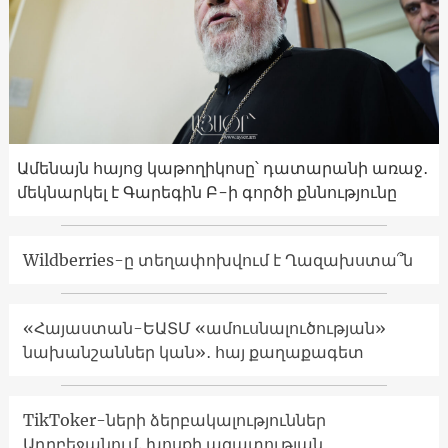
Ամենայն հայոց կաթողիկոսը՝ դատարանի առաջ․
մեկնարկել է Գարեգին Բ-ի գործի քննությունը
Wildberries-ը տեղափոխվում է Ղազախստա՞ն
«Հայաստան-ԵԱՏՄ «ամուսնալուծության»
նախանշաններ կան»․ հայ քաղաքագետ
TikToker-ների ձերբակալություններ
Ադրբեջանում. խոսքի ազատության