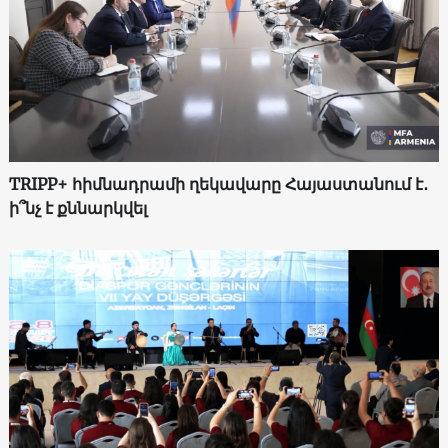
TRIPP+ հիմնադրամի ղեկավարը Հայաստանում է․
ի՞նչ է քննարկվել