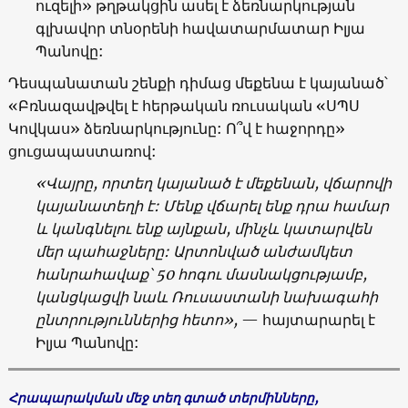
ուզելի» թղթակցին ասել է ձեռնարկության
գլխավոր տնօրենի հավատարմատար Իլյա
Պանովը:
Դեսպանատան շենքի դիմաց մեքենա է կայանած՝
«Բռնազավթվել է հերթական ռուսական «ՍՊՍ
Կովկաս» ձեռնարկությունը: Ո՞վ է հաջորդը»
ցուցապաստառով:
«Վայրը, որտեղ կայանած է մեքենան, վճարովի
կայանատեղի է: Մենք վճարել ենք դրա համար
և կանգնելու ենք այնքան, մինչև կատարվեն
մեր պահաջները: Արտոնված անժամկետ
հանրահավաք՝ 50 հոգու մասնակցությամբ,
կանցկացվի նաև Ռուսաստանի նախագահի
ընտրություններից հետո»,
— հայտարարել է
Իլյա Պանովը:
Հրապարակման մեջ տեղ գտած տերմինները,