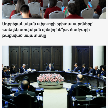
Ադրբեջանական սփյուռքի երիտասարդները՝
«տեղեկատվական զինվորնե՞ր»․ ճամբարի
թաքնված նպատակը