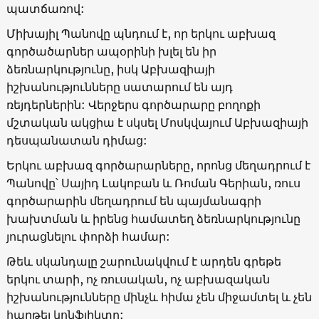
պատճառով:
Միխայիլ Պանովը պնդում է, որ երկու աբխազ
գործածարներ ապօրինի խլել են իր
ձեռնարկությունը, իսկ Աբխազիայի
իշխանությունները սատարում են այդ
ռեյդերներին: Վերջերս գործարարը բողոքի
մշտական ակցիա է սկսել Մոսկվայում Աբխազիայի
դեսպանատան դիմաց:
Երկու աբխազ գործարարները, որոնց մեղադրում է
Պանովը՝ Սայիդ Լակոբան և Ռոման Գերիան, ռուս
գործարարին մեղադրում են պայմանագրի
խախտման և իրենց համատեղ ձեռնարկությունը
յուրացնելու փորձի համար:
Թեև սկանդալը շարունակվում է արդեն գրեթե
երկու տարի, ոչ ռուսական, ոչ աբխազական
իշխանությունները մինչև հիմա չեն միջամտել և չեն
հարթել կոնֆլիկտը: