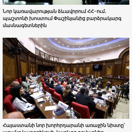
Նոր կառավարության ձևավորում ՀՀ-ում․
պաշտոնի խոստում Փաշինյանից բարձրակարգ
մասնագետներին
Հայաստանի նոր խորհրդարանի առաջին նիստը՝