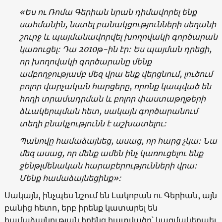
«Ես ու Ռոմա Գերիան նրան դիմավորել ենք
սահմանին, նստել բանակցությունների սեղանի
շուրջ և պայմանավորվել խողովակի գործարան
կառուցել: Դա 2010թ-ին էր: Ես պայման դրեցի,
որ խողովակի գործարանը մենք
ամբողջությամբ մեզ վրա ենք վերցնում, լուծում
բոլոր վարչական հարցերը, որոնք կապված են
հողի տրամադրման և բոլոր փաստաթղթերի
ձևակերպման հետ, սակայն գործարանում
տեղի բնակչությունն է աշխատելու:
Պանովը համաձայնեց, ասաց, որ հարց չկա: Նա
մեզ ասաց, որ մենք ամեն ինչ կառուցելու ենք
ջենթլմենական հարաբերությունների վրա:
Մենք համաձայնեցինք»:
Սակայն, ինչպես նշում են Լակոբան ու Գերիան, այն
բանից հետո, երբ իրենք կատարել են
համաձայնության իրենց հատվածը՝ կազմակերպել