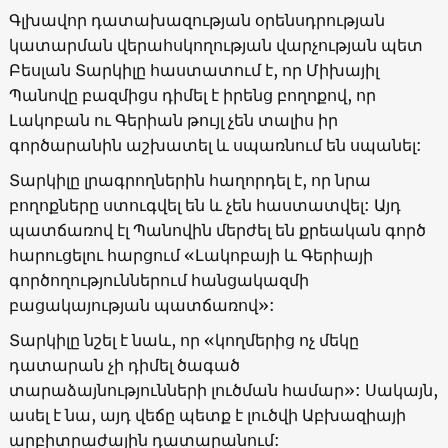
Գլխավոր դատախազության օրենսդրության
կատարման վերահսկողության վարչության պետ
Բեսլան Տարկիլը հաստատում է, որ Միխայիլ
Պանովը բազմիցս դիմել է իրենց բողոքով, որ
Լակոբան ու Գերիան թույլ չեն տալիս իր
գործարանին աշխատել և սպառնում են սպանել:
Տարկիլը լրագրողներին հաղորդել է, որ նրա
բողոքները ստուգվել են և չեն հաստատվել: Այդ
պատճառով էլ Պանովին մերժել են քրեական գործ
հարուցելու հարցում «Լակոբայի և Գերիայի
գործողություններում հանցակազմի
բացակայության պատճառով»:
Տարկիլը նշել է նաև, որ «կողմերից ոչ մեկը
դատարան չի դիմել ծագած
տարաձայնությունների լուծման համար»: Սակայն,
ասել է նա, այդ վեճը պետք է լուծվի Աբխազիայի
արբիտրաժային դատարանում: