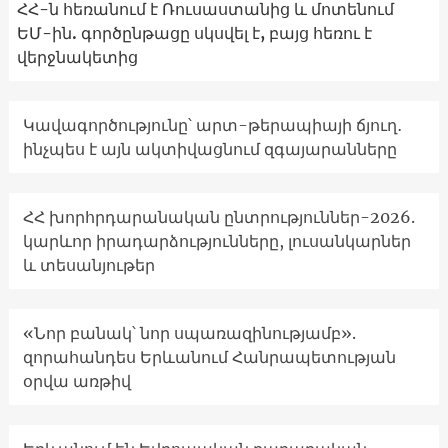
ՀՀ-ն հեռանում է Ռուսաստանից և մոտենում
ԵՄ-ին. գործընթացը սկսվել է, բայց հեռու է
վերջնակետից
Կավագործությունը՝ արտ-թերապիայի ճյուղ․
ինչպես է այն ակտիվացնում զգայարանները
ՀՀ խորհրդարանական ընտրություններ-2026.
կարևոր իրադարձությունները, լուսանկարներ
և տեսանյութեր
«Նոր բանակ՝ նոր սպառազինությամբ».
զորահանդես Երևանում Հանրապետության
օրվա առթիվ