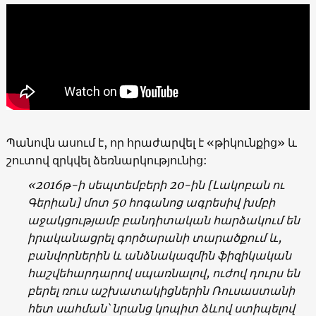
Պանովն ասում է, որ հրաժարվել է «թիկունքից» և
շուտով զրկվել ձեռնարկությունից:
«2016թ-ի սեպտեմբերի 20-ին [Լակոբան ու
Գերիան] մոտ 50 հոգանոց ագրեսիվ խմբի
աջակցությամբ բանդիտական հարձակում են
իրականացրել գործարանի տարածքում և,
բանվորներին և անձնակազմին ֆիզիկական
հաշվեհարդարով սպառնալով, ուժով դուրս են
բերել ռուս աշխատակիցներին Ռուսաստանի
հետ սահման՝ նրանց կոպիտ ձևով ստիպելով