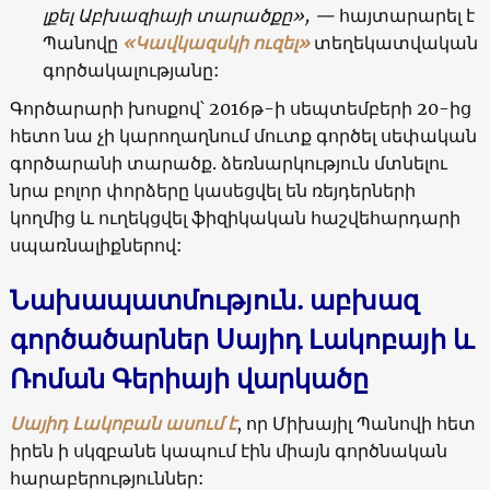
լքել Աբխազիայի տարածքը», —
հայտարարել է
Պանովը
«Կավկազսկի ուզել»
տեղեկատվական
գործակալությանը:
Գործարարի խոսքով՝ 2016թ-ի սեպտեմբերի 20-ից
հետո նա չի կարողաղնում մուտք գործել սեփական
գործարանի տարածք. ձեռնարկություն մտնելու
նրա բոլոր փորձերը կասեցվել են ռեյդերների
կողմից և ուղեկցվել ֆիզիկական հաշվեհարդարի
սպառնալիքներով:
Նախապատմություն. աբխազ
գործածարներ Սայիդ Լակոբայի և
Ռոման Գերիայի վարկածը
Սայիդ Լակոբան ասում է
, որ Միխայիլ Պանովի հետ
իրեն ի սկզբանե կապում էին միայն գործնական
հարաբերություններ: