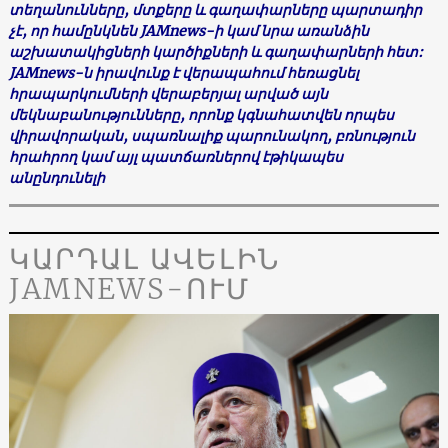
տեղանունները, մտքերը և գաղափարները պարտադիր
չէ, որ համընկնեն JAMnews-ի կամ նրա առանձին
աշխատակիցների կարծիքների և գաղափարների հետ:
JAMnews-ն իրավունք է վերապահում հեռացնել
հրապարկումների վերաբերյալ արված այն
մեկնաբանությունները, որոնք կգնահատվեն որպես
վիրավորական, սպառնալիք պարունակող, բռնություն
հրահրող կամ այլ պատճառներով էթիկապես
անընդունելի
ԿԱՐԴԱԼ ԱՎԵԼԻՆ
JAMNEWS-ՈՒՄ