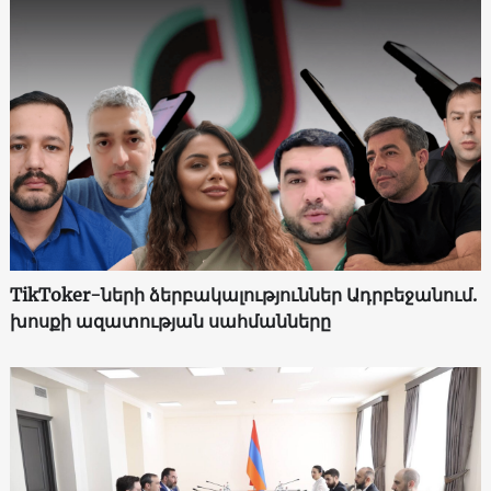
TikToker-ների ձերբակալություններ Ադրբեջանում.
խոսքի ազատության սահմանները