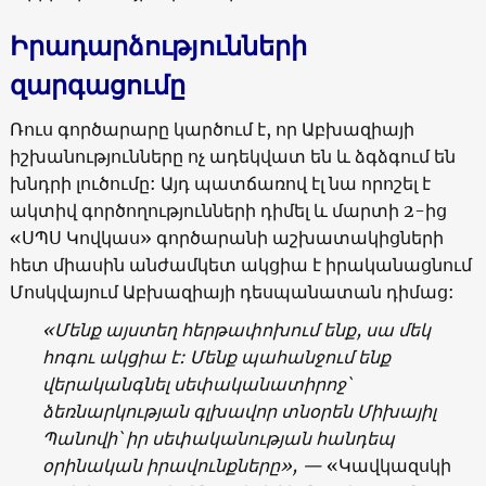
Իրադարձությունների
զարգացումը
Ռուս գործարարը կարծում է, որ Աբխազիայի
իշխանությունները ոչ ադեկվատ են և ձգձգում են
խնդրի լուծումը: Այդ պատճառով էլ նա որոշել է
ակտիվ գործողությունների դիմել և մարտի 2-ից
«ՍՊՍ Կովկաս» գործարանի աշխատակիցների
հետ միասին անժամկետ ակցիա է իրականացնում
Մոսկվայում Աբխազիայի դեսպանատան դիմաց:
«Մենք այստեղ հերթափոխում ենք, սա մեկ
հոգու ակցիա է: Մենք պահանջում ենք
վերականգնել սեփականատիրոջ՝
ձեռնարկության գլխավոր տնօրեն Միխայիլ
Պանովի՝ իր սեփականության հանդեպ
օրինական իրավունքները», —
«Կավկազսկի