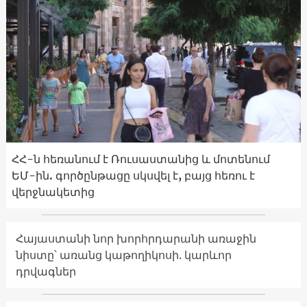
ՀՀ-ն հեռանում է Ռուսաստանից և մոտենում
ԵՄ-ին. գործընթացը սկսվել է, բայց հեռու է
վերջնակետից
Հայաստանի նոր խորհրդարանի առաջին
նիստը՝ առանց կաթողիկոսի. կարևոր
դրվագներ