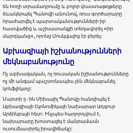
են հողի տրամադրումը և բոլոր փաստաթղթերը
ձևակերպել Պանովի անունով, ռուս գործարարը
հրաժարվել է պարտականությունների իր
հատվածից և աշխատանքի տեղավորել «իր
մարդկանց», որոնց Մոսկվայից էր բերել:
Աբխազիայի իշխանությունների
մեկնաբանությունը
Ոչ աբխազական, ոչ ռուսական իշխանությունները
ոչ մի անգամ պաշտոնապես չեն մեկնաբանել
կոնֆլիկտը:
Մարտի 5-ին Միխայիլ Պանովը հանդիպել է
Աբխազիայի էկոնոմիկայի նախարար Ադգուր
Արձինբայի հետ: Ինչպես հաղորդվում է,
նախարարը խոստացել է մանրամասն
ուսումնասիրել իրավիճակը: