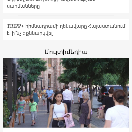
սահմանները
TRIPP+ հիմնադրամի ղեկավարը Հայաստանում
է․ ի՞նչ է քննարկվել
Մուլտիմեդիա