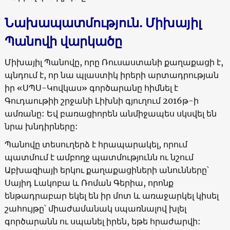
Նախապատմություն. Միխայիլ
Պանովի վարկածը
Միխայիլ Պանովը, որը Ռուսաստանի քաղաքացի է,
պնդում է, որ նա պլաստիկ իրերի արտադրության
իր «ՍՊՍ-Կովկաս» գործարանը հիմնել է
Գուդաութիի շրջանի Լիխնի գյուղում 2016թ-ի
ամռանը: Եվ բառացիորեն անմիջապես սկսվել են
նրա խնդիրները:
Պանովը տեսուղերձ է հրապարակել, որում
պատմում է ամբողջ պատմությունն ու նշում
Աբխազիայի երկու քաղաքացիների անունները՝
Սայիդ Լակոբա և Ռոման Գերիա, որոնք
ենթադրաբար եկել են իր մոտ և առաջարկել կիսել
շահույթը՝ միաժամանակ սպառնալով խլել
գործարանն ու սպանել իրեն, եթե հրաժարվի: