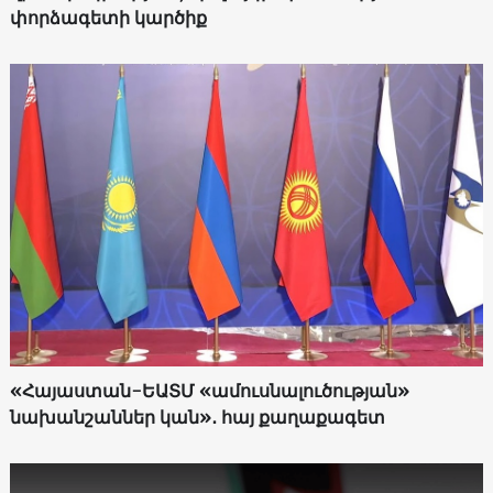
փորձագետի կարծիք
«Հայաստան-ԵԱՏՄ «ամուսնալուծության»
նախանշաններ կան»․ հայ քաղաքագետ