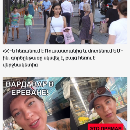
ՀՀ-ն հեռանում է Ռուսաստանից և մոտենում ԵՄ-
ին. գործընթացը սկսվել է, բայց հեռու է
վերջնակետից