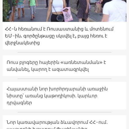
ՀՀ-ն հեռանում է Ռուսաստանից և մոտենում
ԵՄ-ին. գործընթացը սկսվել է, բայց հեռու է
վերջնակետից
Ռուս բլոգերը հայերին «առնետանման» է
անվանել, կարող է ազատազրկվել
Հայաստանի նոր խորհրդարանի առաջին
նիստը՝ առանց կաթողիկոսի. կարևոր
դրվագներ
Նոր կառավարության ձևավորում ՀՀ-ում․
պաշտոնի խոստում Փաշինյանից