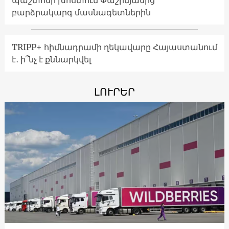
բարձրակարգ մասնագետներին
TRIPP+ հիմնադրամի ղեկավարը Հայաստանում
է․ ի՞նչ է քննարկվել
ԼՈՒՐԵՐ