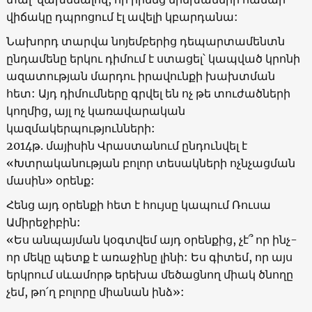
վիճակը դպրոցում էլ ավելի կբարդանա:
Նախորդ տարվա նոյեմբերից դեպարտամենտն
ընդամենը երկու դիմում է ստացել՝ կապված կրոնի
ազատության մարդու իրավունքի խախտման
հետ: Այդ դիմումները գրվել են ոչ թե տուժածների
կողմից, այլ ոչ կառավարական
կազմակերպությունների:
2014թ. մայիսին Վրաստանում ընդունվել է
«Խտրականության բոլոր տեսակների ոչնչացման
մասին» օրենք:
Հենց այդ օրենքի հետ է հույսը կապում Ռուսա
Ամիրեջիբին:
«Ես անպայման կօգտվեմ այդ օրենքից, չէ՞ որ ինչ-
որ մեկը պետք է առաջինը լինի: Ես գիտեմ, որ այս
երկրում սևամորթ երեխա մեծացնող միակ ծնողը
չեմ, թո՛ղ բոլորը միանան ինձ»: