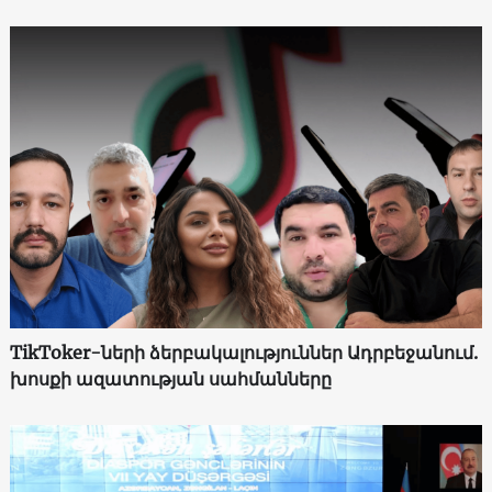
TikToker-ների ձերբակալություններ Ադրբեջանում.
խոսքի ազատության սահմանները