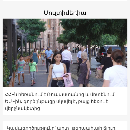
Մուլտիմեդիա
ՀՀ-ն հեռանում է Ռուսաստանից և մոտենում
ԵՄ-ին. գործընթացը սկսվել է, բայց հեռու է
վերջնակետից
Կավագործությունը՝ արտ-թերապիայի ճյուղ․