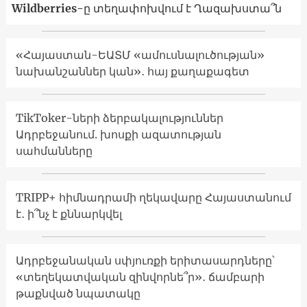
Wildberries-ը տեղափոխվում է Ղազախստա՞ն
«Հայաստան-ԵԱՏՄ «ամուսնալուծության»
նախանշաններ կան»․ հայ քաղաքագետ
TikToker-ների ձերբակալություններ
Ադրբեջանում. խոսքի ազատության
սահմանները
TRIPP+ հիմնադրամի ղեկավարը Հայաստանում
է․ ի՞նչ է քննարկվել
Ադրբեջանական սփյուռքի երիտասարդները՝
«տեղեկատվական զինվորնե՞ր»․ ճամբարի
թաքնված նպատակը