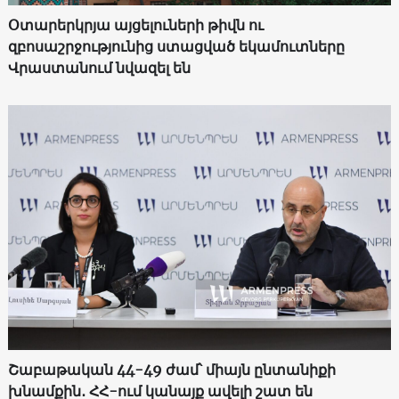
Օտարերկրյա այցելուների թիվն ու
զբոսաշրջությունից ստացված եկամուտները
Վրաստանում նվազել են
Շաբաթական 44-49 ժամ՝ միայն ընտանիքի
խնամքին․ ՀՀ-ում կանայք ավելի շատ են