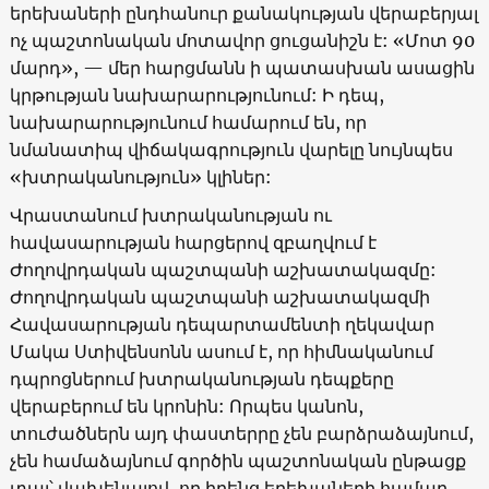
երեխաների ընդհանուր քանակության վերաբերյալ
ոչ պաշտոնական մոտավոր ցուցանիշն է: «Մոտ 90
մարդ», — մեր հարցմանն ի պատասխան ասացին
կրթության նախարարությունում: Ի դեպ,
նախարարությունում համարում են, որ
նմանատիպ վիճակագրություն վարելը նույնպես
«խտրականություն» կլիներ:
Վրաստանում խտրականության ու
հավասարության հարցերով զբաղվում է
Ժողովրդական պաշտպանի աշխատակազմը:
Ժողովրդական պաշտպանի աշխատակազմի
Հավասարության դեպարտամենտի ղեկավար
Մակա Ստիվենսոնն ասում է, որ հիմնականում
դպրոցներում խտրականության դեպքերը
վերաբերում են կրոնին: Որպես կանոն,
տուժածներն այդ փաստերրը չեն բարձրաձայնում,
չեն համաձայնում գործին պաշտոնական ընթացք
տալ՝ վախենալով, որ իրենց երեխաների համար