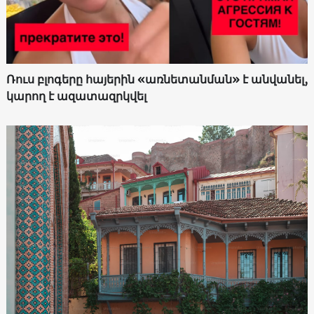
Ռուս բլոգերը հայերին «առնետանման» է անվանել,
կարող է ազատազրկվել