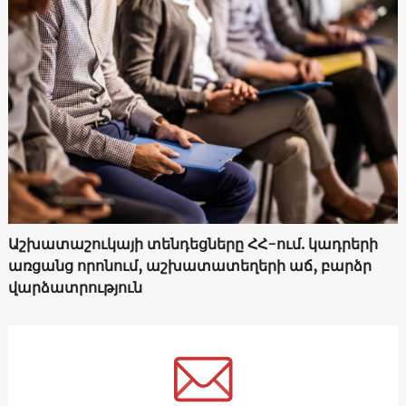
Աշխատաշուկայի տենդեցները ՀՀ-ում. կադրերի
առցանց որոնում, աշխատատեղերի աճ, բարձր
վարձատրություն