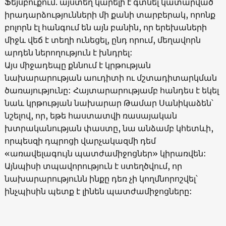
Ֆեյսբուքում. այստեղ կարելի է գտնել կատարված
իրադարձությունների մի քանի տարբերակ, որոնք
բոլորն էլ հանգում են այն բանին, որ երեխաների
միջև վեճ է տեղի ունեցել, ընդ որում, մեղավորն
արդեն ներողություն է խնդրել:
Այս միջադեպը քննում է կրթության
նախարարության աուդիտի ու մշտադիտարկման
ծառայությունը: Հայտարարությամբ հանդես է եկել
նաև կրթության նախարար Թամար Սանիկաձեն՝
նշելով, որ, եթե հաստատվի ռասայական
խտրականության փաստը, նա անձամբ կհետևի,
որպեսզի դպրոցի վարչակազմի դեմ
«առավելագույն պատժամիջոցներ» կիրառվեն:
Այնպիսի տպավորություն է ստեղծվում, որ
նախարարությունն ինքը դեռ չի կողմնորոշվել՝
ինչպիսին պետք է լինեն պատժամիջոցները: