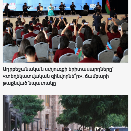
Ադրբեջանական սփյուռքի երիտասարդները՝
«տեղեկատվական զինվորնե՞ր»․ ճամբարի
թաքնված նպատակը