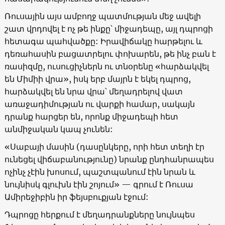
Ռուսային այս ամբողջ պատմության մեջ ավելի
շատ վրդովել է ոչ թե ինքը՝ միջադեպը, այլ դպրոցի
հետագա պահվածքը: Իրավիճակը հարթելու և
դեռահասին բացատրելու փոխարեն, թե ինչ բան է
ռասիզմը, ուսուցիչներն ու տնօրենը «հարձակվել
են Միմիի վրա», իսկ երբ մայրն է եկել դպրոց,
հարձակվել են նրա վրա՝ մեղադրելով վատ
առաջադիմության ու վարքի համար, սակայն
դրանք հարցեր են, որոնք միջադեպի հետ
անմիջական կապ չունեն:
«Սաբայի մասին (դասընկերը, որի հետ տեղի էր
ունեցել վիճաբանությունը) նրանք ընդհանրապես
ոչինչ չէին խոսում, պաշտպանում էին նրան և
նույնիսկ գլուխն էին շոյում» — գրում է Ռուսա
Ամիրեջիբին իր ֆեյսբուքյան էջում:
Դպրոցը հերքում է մեղադրանքները նույնպես