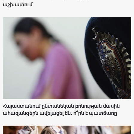
աշխատում
Հայաստանում ընտանեկան բռնության մասին
ահազանգերն ավելացել են․ ո՞րն է պատճառը