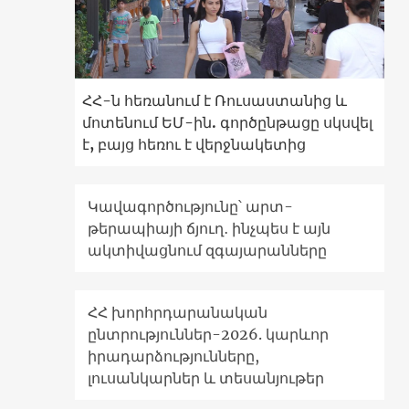
ՀՀ-ն հեռանում է Ռուսաստանից և
մոտենում ԵՄ-ին. գործընթացը սկսվել
է, բայց հեռու է վերջնակետից
Կավագործությունը՝ արտ-
թերապիայի ճյուղ․ ինչպես է այն
ակտիվացնում զգայարանները
ՀՀ խորհրդարանական
ընտրություններ-2026. կարևոր
իրադարձությունները,
լուսանկարներ և տեսանյութեր