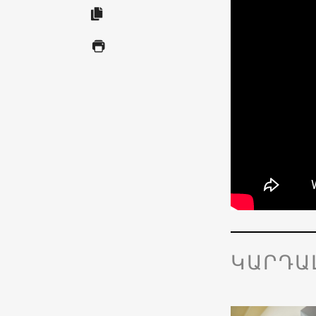
ԿԱՐԴԱ