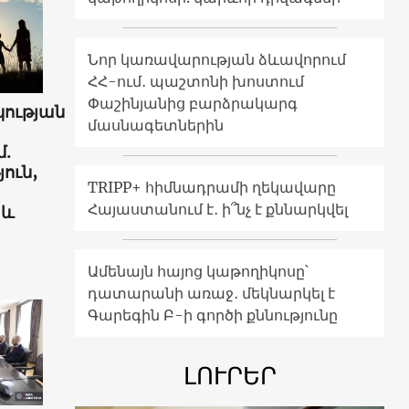
Նոր կառավարության ձևավորում
ՀՀ-ում․ պաշտոնի խոստում
Փաշինյանից բարձրակարգ
ության
մասնագետներին
.
ուն,
TRIPP+ հիմնադրամի ղեկավարը
Հայաստանում է․ ի՞նչ է քննարկվել
 և
Ամենայն հայոց կաթողիկոսը՝
դատարանի առաջ․ մեկնարկել է
Գարեգին Բ-ի գործի քննությունը
ԼՈՒՐԵՐ