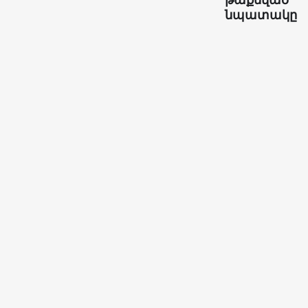
նպատակը