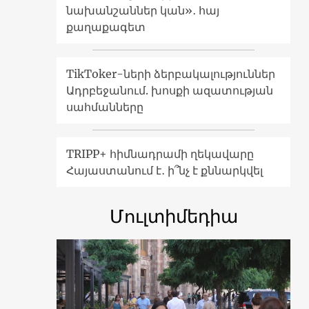
նախանշաններ կան»․ հայ
քաղաքագետ
TikToker-ների ձերբակալություններ
Ադրբեջանում. խոսքի ազատության
սահմանները
TRIPP+ հիմնադրամի ղեկավարը
Հայաստանում է․ ի՞նչ է քննարկվել
Մուլտիմեդիա