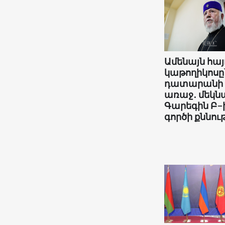
Ամենայն հայ
կաթողիկոսը
դատարանի
առաջ․ մեկնա
Գարեգին Բ-
գործի քննութ