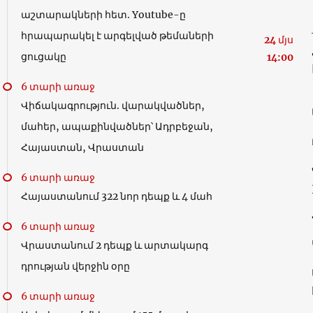
աշտարակների հետ. Youtube-ը
հրապարակել է արգելված թեմաների
24 մյս
ցուցակը
14:00
6 տարի առաջ
Վիճակագրություն. վարակվածներ,
մահեր, ապաքինվածներ՝ Ադրբեջան,
Հայաստան, Վրաստան
6 տարի առաջ
Հայաստանում 322 նոր դեպք և 4 մահ
6 տարի առաջ
Վրաստանում 2 դեպք և արտակարգ
դրության վերջին օրը
6 տարի առաջ