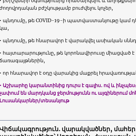
• բժիշկների օգնությունից հրաժարվելու և աղոթքներո
ժողովրդական բժշկությամբ բուժվելու կոչեր,
• պնդումը, թե COVID-19-ի պատվաստանյութը կամ դ
կա,
• պնդումը, թե հնարավոր է վարակվել ասիական սննդ
• հայտարարությունը, թե կորոնավիրուսը միացված է
ճառագայթներին,
• որ հնարավոր է օդը վարակից մաքրել հրավառությա
• Աշխարհը կարանտինից դուրս է գալիս․ ով և ինչպես
չափում են մարդկանց ջերմությունն ու այգիներում մ
Լուսանկարներ/տեսանյութ
Վիճակագրություն. վարակվածներ, մահեր