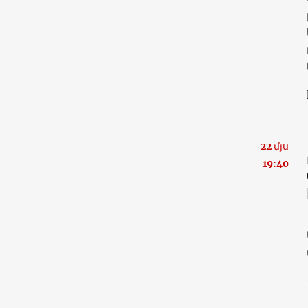
22 մյս
19:40