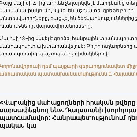
Բայց մայիսի 4-ից արդեն չեղարկվել է մարդկանց տ
սահմանափակումը, սկսել են աշխատել գրեթե բոլոր
տնտեսվարողները, բացվել են ձեռնարկություններից
խանութները, վարսավիրանոցները:
Մայիսի 18-ից սկսել է գործել հանրային տրանսպորտը
մանրակրկիտ ախտահանվելու է: Բոլոր ուղևորները 
տրասպորտից պաշտպանիչ դիմակներով:
Կորոնավիրուսի դեմ պայքարի գերարդյունավետ միջ
անհատական պատասխանատվությունն է․ Հայաստ
«Վարակից մահացողների իրական թվերը
սարսափեցնող են». Դաղստանի խորհրդ
պատգամավոր: Հանրապետությունում դեղ
պակաս կա