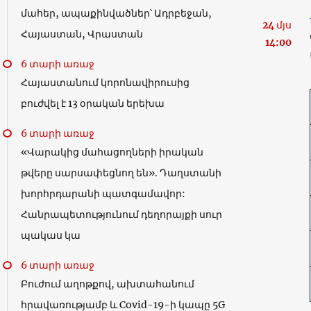
մահեր, ապաքինվածներ՝ Ադրբեջան,
24 մյս
Հայաստան, Վրաստան
14:00
6 տարի առաջ
Հայաստանում կորոնավիրուսից
բուժվել է 13 օրական երեխա
6 տարի առաջ
«Վարակից մահացողների իրական
թվերը սարսափեցնող են». Դաղստանի
խորհրդարանի պատգամավոր:
Հանրապետությունում դեղորայքի սուր
պակաս կա
6 տարի առաջ
Բուժում աղոթքով, ախտահանում
հրավառությամբ և Covid-19-ի կապը 5G