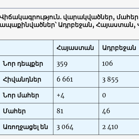
Վիճակագրություն. վարակվածներ, մահեր
ապաքինվածներ՝ Ադրբեջան, Հայաստան,
Հայաստան
Ադրբեջան
Նոր դեպքեր
359
106
Հիվանդներ
6 661
3 855
Նոր մահեր
+4
0
Մահեր
81
46
Առողջացել են
3 064
2 410