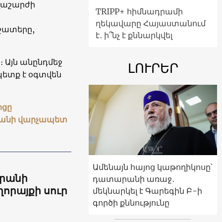
եղաշարժի
TRIPP+ հիմնադրամի
ղեկավարը Հայաստանում
 շատերը,
է․ ի՞նչ է քննարկվել
։ Այն անընդմեջ
ԼՈՒՐԵՐ
պետք է օգտվեն
ոցը
անի վարչապետ
Ամենայն հայոց կաթողիկոսը՝
արանի
դատարանի առաջ․
որայքի սուր
մեկնարկել է Գարեգին Բ-ի
գործի քննությունը