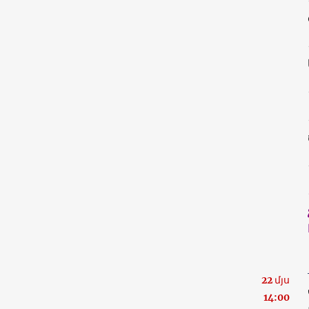
22 մյս
14:00