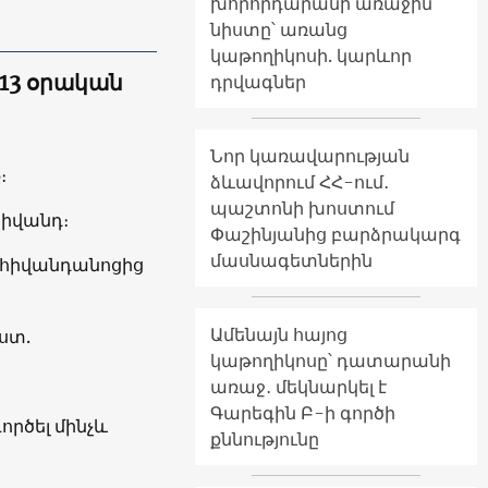
խորհրդարանի առաջին
նիստը՝ առանց
կաթողիկոսի. կարևոր
 13 օրական
դրվագներ
Նոր կառավարության
։
ձևավորում ՀՀ-ում․
պաշտոնի խոստում
հիվանդ։
Փաշինյանից բարձրակարգ
մասնագետներին
ել հիվանդանոցից
Ամենայն հայոց
ստ.
կաթողիկոսը՝ դատարանի
առաջ․ մեկնարկել է
Գարեգին Բ-ի գործի
րծել մինչև
քննությունը