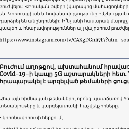
բուժվելու: «Իրական թվերը (վարակից մահացողներ
են: Կոռուպցիան և հովանավորչությունը բժշկությա
դարձրել են անընդունելի: Ի՞նչ անի հասարակ մարդը, 
կապեր և հնարավորություններ այլ վայրերում բուժվել
https://www.instagram.com/tv/CAXgDGnli7F/?utm_so
Բուժում աղոթքով, ախտահանում հրավառ
Covid-19-ի կապը 5G աշտարակների հետ. 
հրապարակել է արգելված թեմաների ցուց
Ահա այն հիմնական թեմաները, որոնց պատճառով You
տեսանյութերը և կարգելափակի հաշվեկշիռները.
• կորոնավիրուսի հերքում,