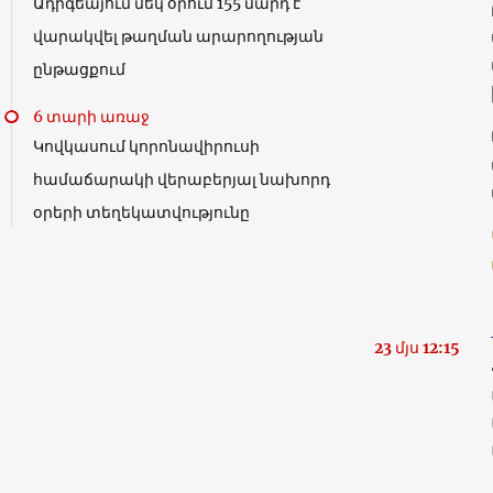
Ադիգեայում մեկ օրում 155 մարդ է
վարակվել թաղման արարողության
ընթացքում
6 տարի առաջ
Կովկասում կորոնավիրուսի
համաճարակի վերաբերյալ նախորդ
օրերի տեղեկատվությունը
23 մյս 12:15