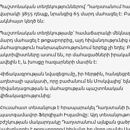
Պաշտոնական տեղեկություններով՝ Դաղստանում հայ
վարակի 3855 դեպք, նրանցից 65 մարդ մահացել է: Բա
ակնհայտ կեղծ են:
Պաշտոնական տեղեկությամբ՝ համաճարակի մեկնարկ
մարդ մահացել է թոքաբորբից, այդ հիվանդությունից
մահացություն հանրապետությունում երբեք չի եղել: 
ակտիվիստները ասում են, որ մահացածների իրակա
ավելին է, և խոսքը հազարների մասին է:
Վիճակագրության նվազեցումը, իր հերթին, հանգեցրե
աղետալի պակասի, որը բաժանում են Մոսկվայից՝ ելն
հիվանդացության և մահացության պաշտոնական
վիճակագրությունից:
Հուսահատ տեսանյութ է հրապարակել Դաղստանի 
պատգամավոր Ֆերզիլահ Իսլամովը: Այդ տեսանյութում
բժշկության մակարդակը Դաղստանում այնքան ցածր է
նախընտրել է թոքաբորբով հիվանդ իր մորը տանել Ս