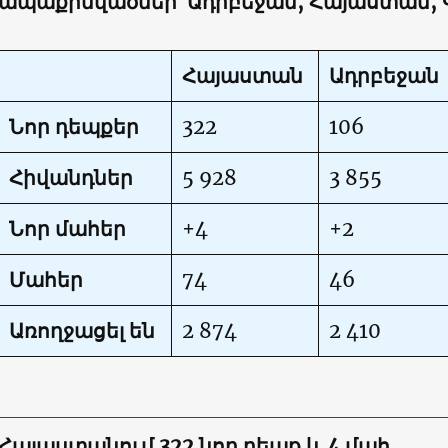
ապաքինվածներ՝ Ադրբեջան, Հայաստան,
Հայաստան
Ադրբեջան
Նոր դեպքեր
322
106
Հիվանդներ
5 928
3 855
Նոր մահեր
+4
+2
Մահեր
74
46
Առողջացել են
2 874
2 410
Հայաստանում 322 նոր դեպք և 4 մահ