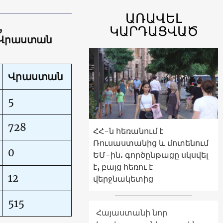
ԱՌԱՎԵԼ
,
ԿԱՐԴԱՑՎԱԾ
 Վրաստան
Վրաստան
5
728
ՀՀ-ն հեռանում է
Ռուսաստանից և մոտենում
0
ԵՄ-ին. գործընթացը սկսվել
է, բայց հեռու է
12
վերջնակետից
515
Հայաստանի նոր