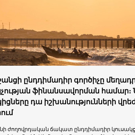
անցի ընդդիմադիր գործիչը մեղադր
չության ֆինանսավորման համար։
իցները դա իշխանությունների վրեժ
ում
նի ժողովրդական ճակատ ընդդիմադիր կուսակց