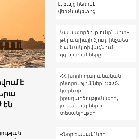
է, բայց հեռու է
վերջնակետից
Կավագործությունը՝ արտ-
թերապիայի ճյուղ․ ինչպես
է այն ակտիվացնում
զգայարանները
ՀՀ խորհրդարանական
վում է
ընտրություններ-2026.
կարևոր
 Նրա
իրադարձությունները,
 են
լուսանկարներ և
տեսանյութեր
ության
«Նոր բանակ՝ նոր