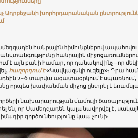
տությունները
նչ Ադրբեջանի խորհրդարանական ընտրությունն
ւմ
մեդզադեն հանրային հիմունքներով ապահովում
 անվտանգությունը հանրային միջոցառումներու
ւմ է այն բանի համար, որ դանակով ինչ–որ մեկի
ել,
հաղորդում է
«Կավկազսկի ուզելը»։ Դրա հա
դեին 2-6 տարվա ազատազրկում է սպառնում, ի
ը որպես խափանման միջոց ընտրել է եռամսյա
ործերի նախարարության մամուլի ծառայությու
 են, որ Մամեդզադեն կալանավորվել է, սակայն
իմադիր գործունեությունը կապ չունի։