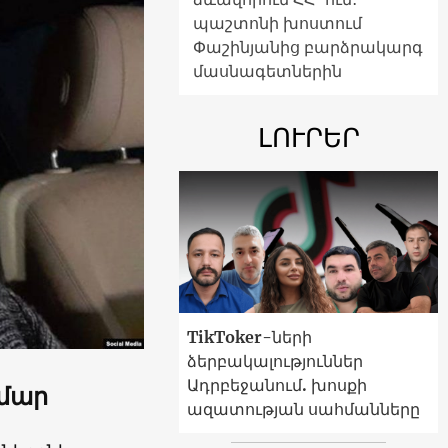
պաշտոնի խոստում
Փաշինյանից բարձրակարգ
մասնագետներին
ԼՈՒՐԵՐ
TikToker-ների
ձերբակալություններ
Ադրբեջանում. խոսքի
ամար
ազատության սահմանները