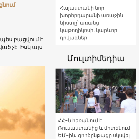
ցնում
Հայաստանի նոր
խորհրդարանի առաջին
նիստը՝ առանց
կաթողիկոսի. կարևոր
դրվագներ
պես բացվում է
ած չէ։ Իսկ այս
Մուլտիմեդիա
ՀՀ-ն հեռանում է
Ռուսաստանից և մոտենում
ԵՄ-ին. գործընթացը սկսվել