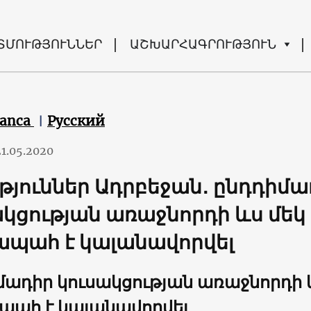
ՏՄՈՒԹՅՈՒՆՆԵՐ
ԱՇԽԱՐՀԱԳՐՈՒԹՅՈՒՆ
canca
Русский
21.05.2020
թյուններ Ադրբեջան․ ընդդիմա
կցության առաջնորդի ևս մեկ
ապահ է կալանավորվել
մադիր կուսակցության առաջնորդի 
պահ է կալանավորվել