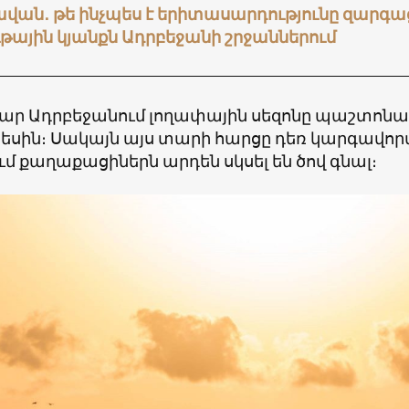
ան․ թե ինչպես է երիտասարդությունը զարգա
թային կյանքն Ադրբեջանի շրջաններում
ար Ադրբեջանում լողափային սեզոնը պաշտոնա
կեսին։ Սակայն այս տարի հարցը դեռ կարգավորվ
մ քաղաքացիներն արդեն սկսել են ծով գնալ։