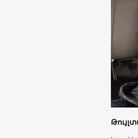
Թույլտ