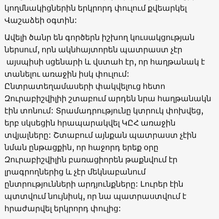
կողմնակիցներին երկրորդ փուլում քվեարկել
Վաշաձեի օգտին:
Ավելի ծանր են գործերն իշխող կուսակցության
ներսում, որն ակնհայտորեն պատրաստ չէր
այսպիսի սցենարի և վստահ էր, որ հաղթանակ է
տանելու առաջին իսկ փուլում:
Ընտրատեղամասերի փակվելուց հետո
Զուրաբիշվիլիի շտաբում արդեն նրա հաղթանակն
էին տոնում: Տրամադրությունը կտրուկ փոխվեց,
երբ սկսեցին հրապարակվել ԿԸՀ առաջին
տվյալները: Շտաբում այնքան պատրաստ չէին
նման ընթացքին, որ հաջորդ երեք օրը
Զուրաբիշվիլին բառացիորեն թաքնվում էր
լրագրողներից և չէր մեկնաբանում
ընտրությունների արդյունքները: Լուրեր էին
պտտվում նույնիսկ, որ նա պատրաստվում է
հրաժարվել երկրորդ փուլից: