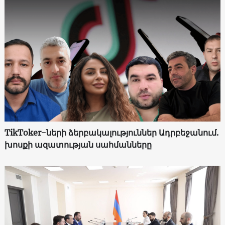
TikToker-ների ձերբակալություններ Ադրբեջանում.
խոսքի ազատության սահմանները