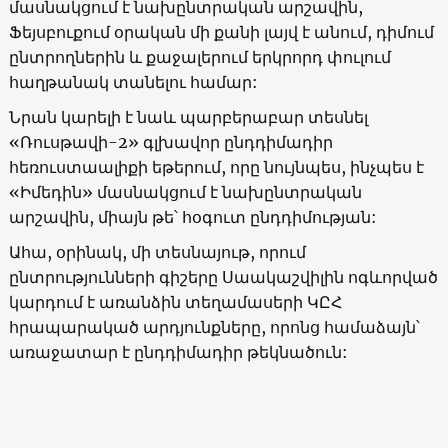
մասնակցում է նախընտրական արշավին,
Ֆեյսբուքում օրական մի քանի լայվ է անում, դիմում
ընտրողներին և քաջալերում երկրորդ փուլում
հաղթանակ տանելու համար:
Նրան կարելի է նաև պարբերաբար տեսնել
«
Ռուսթավի-2
»
գլխավոր
ընդդիմադիր
հեռուստաալիքի
եթերում, որը նույնպես, ինչպես է
«
Իմեդին
»
մասնակցում է նախընտրական
արշավին, միայն թե՝ հօգուտ ընդդիմության:
Ահա, օրինակ, մի տեսնայութ, որում
ընտրությունների գիշերը Սաակաշվիլին ոգևորված
կարդում է առանձին տեղամասերի ԿԸՀ
հրապարակած արդյունքները, որոնց համաձայն՝
առաջատար է ընդդիմադիր թեկնածուն: