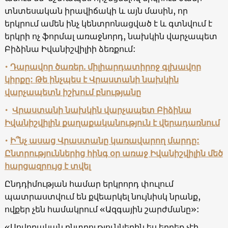
տնտեսական իրավիճակի և այն մասին, որ
երկրում ամեն ինչ կենտրոնացված է և գտնվում է
երկրի ոչ ֆորմալ առաջնորդ, նախկին վարչապետ
Բիձինա Իվանիշվիլիի ձեռքում:
•
Դարավոր ծառեր. միլիարդատիրոջ գլխավոր
կիրքը: Թե ինչպես է Վրաստանի նախկին
վարչապետն իշխում բնությանը
•
Վրաստանի նախկին վարչապետ Բիձինա
Իվանիշվիլին քաղաքականություն է վերադառնում
•
Ի՞նչ ասաց Վրաստանը կառավարող մարդը:
Ընտրություններից հինգ օր առաջ Իվանիշվիլին մեծ
հարցազրույց է տվել
Ընդդիմության համար երկրորդ փուլում
պատրաստվում են քվեարկել նույնիսկ նրանք,
ովքեր չեն համակրում
«
Ազգային շարժմանը
»:
«
Սովորական ընտրություններին ես երբեք չէի