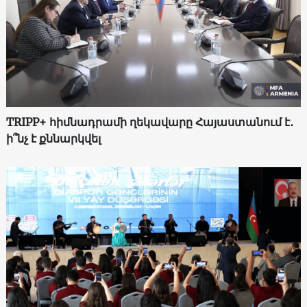
TRIPP+ հիմնադրամի ղեկավարը Հայաստանում է․
ի՞նչ է քննարկվել