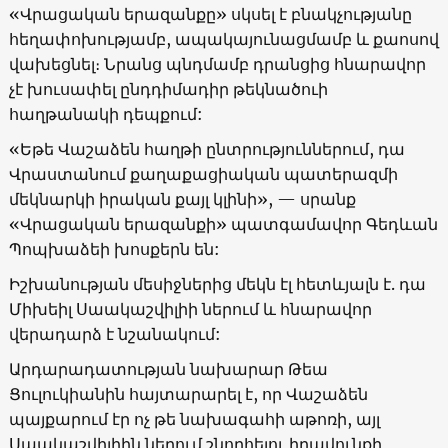
«
Վրացական երազանքը
»
սկսել է բնակչությանը
հեղափոխությամբ, ապակայունացմամբ և քաոսով
վախեցնել։ Նրանց պնդմամբ դրանցից հնարավոր
չէ խուսափել ընդդիմադիր թեկնածուի
հաղթանակի դեպքում:
«
Եթե Վաշաձեն հաղթի ընտրություններում, դա
Վրաստանում քաղաքացիական պատերազմի
մեկնարկի իրական քայլ կլինի
», —
սրանք
«
Վրացական երազանքի
»
պատգամավոր Գեդևան
Պոպխաձեի խոսքերն են:
Իշխանության մեսիջներից մեկն էլ հետևյալն է. դա
Միխեիլ Սաակաշվիլիի ներում և հնարավոր
վերադարձ է նշանակում:
Արդարադատության նախարար Թեա
Ցուլուկիանին հայտարարել է, որ Վաշաձեն
պայքարում էր ոչ թե նախագահի աթոռի, այլ
Սաակաշվիլիին ներում շնորհելու իրավունքի