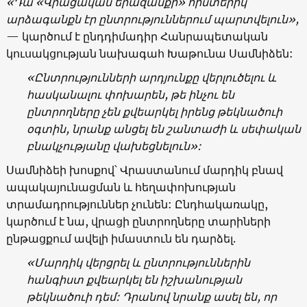
«
Դա
«
Վրացական երազանքի
»
հիստերիկ
արձագանքն էր ընտրություններում պարտվելուն
»,
—
կարծում է ընդդիմադիր Հանրապետական
կուսակցության նախագահ Խաթունա Սամնիձեն:
«
Ընտրությունների արդյունքը վերլուծելու և
հասկանալու փոխարեն, թե ինչու են
ընտրողները չեն քվեարկել իրենց թեկնածուի
օգտին, նրանք անցել են շանտաժի և սեփական
բնակչությանը վախեցնելուն
»:
Սամնիձեի խոսքով՝ Վրաստանում մարդիկ բնավ
ապակայունացման և հեղափոխության
տրամադրություններ չունեն: Ընդհակառակը,
կարծում է նա, վրացի ընտրողները տարիների
ընթացքում ավելի իմաստուն են դարձել.
«
Մարդիկ վերցրել և ընտրություններին
հանգիստ քվեարկել են իշխանության
թեկնածուի դեմ: Դրանով նրանք ասել են, որ