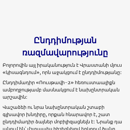
Ընդդիմության
ռազմավարությունը
Բոլորովին այլ իրականություն է Վրաստանի մյուս
«
կիսագնդում
»,
որն աջակցում է ընդդիմությանը:
Ընդդիմադիր
«
Ռուսթավի-2
»
հեռուստաալիքն
ամբողջությամբ մասնակցում է նախընտրական
արշավին:
Վաշաձեի ու նրա նախընտրական շտաբի
գլխավոր խնդիրը, որքան հնարավոր է, շատ
ընդդիմադիր ձայներ մոբիլիզացնելն է: Նրանք դա
անում են՝ մշտապես հիշեցնելով երկրում ծանր