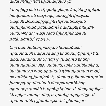
ամսաթիվը դեռ նշանակված չէ:
Ինտրիգը մեծ է: Մրցակիցների ձայները գրեթե
հավասար են բաշխվել առաջին փուլում.
Սալոմե Զուրաբիշվիլին (իշխանության
նախընտրած թեկնածու) հավաքել է 38,4%
ձայն, Գրիգոլ Վաշաձեն (ընդդիմության
թեկնածուն)՝ 37,73%:
Նոր սահմանադրության համաձայն՝
Վրաստանի նախագահը նոմինալ ֆիգուր է և
առանձնահատուկ դեր չի խաղում երկրի
կառավաման մեջ, սակայն, այնուամենայնիվ,
նա կարևոր քաղաքական դերակատար է: Եվ,
որ ամենագլխավորն է, անցած քվեարկությունը
խորհրդարանական ընտրությունների
գլխավոր փորձն է, որոնք երկրում անցկացվելու
են երկու տարի անց, և դրանց արդյունքում
Վրաստանն իշխանություն է ընտրելու: