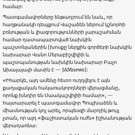
համար:
Պատգամավորները ենթադրում են նաև, որ
հաղթանակի դեպքում Վաշաձեն ներում կշնորհի
բռնության և լիազորությունների չարաշահման
համար դատապարտված նախկին
պաշտոնյաներին [խոսքը ներքին գործերի նախկին
նախարար Վանո Մերաբիշվիլիի և
պաշտպանության նախկին նախարար Բաչո
Ախալայայի մասին է —
JAMnews
]:
«
Իհարկե, այդ ամենը հետո ուղղվելու է այն
քաղաքական հակառակորդների վերացմանը,
որոնք խնդիր են Սաակաշվիլիի համար
», —
հայտարարել է պատգամավոր Պոպխաձեն և
միասնության կոչ արել, որպեսզի մարդիկ թույլ
չտան, որ այդ
«
ֆաշիստական ուժն
»
իշխանության
վերադառնա: