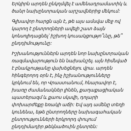
Երկիրն արդեն ընկղմվել է ամենադրամատիկ և
ծանր նախընտրական արշավներից մեկում:
Գլխավոր հարցն այն է, թե այս ամսվա մեջ ով
կարող է ընտրողների ավելի շատ ձայն
կոնսոլիդացնել՝ իշխող կուսակցությո՞ւնը, թե՞
ընդդիմությունը:
Իշխանություններն արդեն նոր նախընտրական
ռազմավարություն են նախանշել. այն հիմնված
է բնակչությանը վախեցնելու վրա. արդեն
հինգերորդ օրն է, ինչ իշխանությունները
կրկնում են, որ Վրաստանում, հնարավոր է,
խառը ժամանակներ լինեն, քաղաքացիական
պատերազմ և քաոս սկսվի, դոլարի
փոխարժեքը եռակի աճի: Եվ այդ ամենը տեղի
կունենա, եթե ընտրողները նախագահական
ընտրությունների երկրորդ փուլում
ընդդիմադիր թեկնածուին ընտրեն: