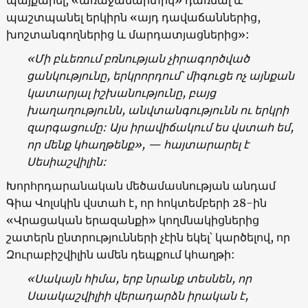
պաշտպանել երկիրն
«
այդ դավաճաններից,
խոշտանգողներից և մարդատյացներից
»:
«
Մի բևեռում բռնության չիրագործված
ցանկությունը, երկրորդում՝ միգուցե ոչ այնքան
կատարյալ իշխանությունը, բայց
խաղաղությունն, անվտանգությունն ու երկրի
զարգացումը: Այս իրավիճակում ես վստահ եմ,
որ մենք կհաղթենք
», —
հայտարարել է
Սեսիաշվիլին:
Խորհրդարանական մեծամասնության անդամ
Գիա Վոլսկին վստահ է, որ հոկտեմբերի 28-ին
«
Վրացական երազանքի
»
կողմնակիցներից
շատերն ընտրությունների չէին եկել՝ կարծելով, որ
Զուրաբիշվիլին ամեն դեպքում կհաղթի:
«
Սակայն հիմա, երբ նրանք տեսնեն, որ
Սաակաշվիլիի վերադարձն իրական է,