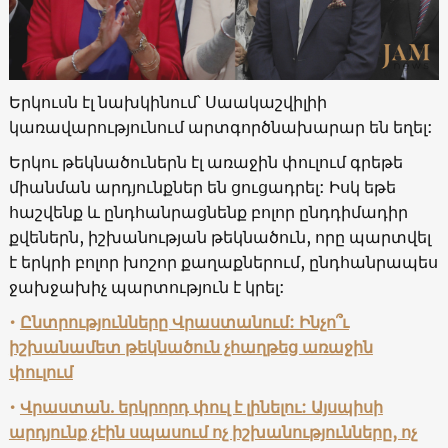
Երկուսն էլ նախկինում՝ Սաակաշվիլիի
կառավարությունում արտգործնախարար են եղել:
Երկու թեկնածուներն էլ առաջին փուլում գրեթե
միանման արդյունքներ են ցուցադրել: Իսկ եթե
հաշվենք և ընդհանրացնենք բոլոր ընդդիմադիր
քվեներն, իշխանության թեկնածուն, որը պարտվել
է երկրի բոլոր խոշոր քաղաքներում, ընդհանրապես
ջախջախիչ պարտություն է կրել:
•
Ընտրությունները Վրաստանում: Ինչո՞ւ
իշխանամետ թեկնածուն չհաղթեց առաջին
փուլում
•
Վրաստան. երկրորդ փուլ է լինելու: Այսպիսի
արդյունք չէին սպասում ոչ իշխանությունները, ոչ