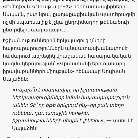
«
Իմեդի
»
և
«
Ռուսթավի-2
»
հեռուստաալիքները:
Սակայն, ըստ նրա, քաղաքացիական պատերազմի
ոչ մի սպառնալիք էլ չկա ընդդիմադիր թեկնածուի
ընտրվելու պարագայում:
Իշխանությունների ներկայացուցիչների
հայտարարություններն անպատասխանատու է
համարում ազդեցիկ վրացական հասարակական
կազմակերպության՝
«
Վրաստանի երիտասարդ
իրավաբանների միության
»
ղեկավար Սուլխան
Սալաձեն:
«
Ինչպե՞ս է հնարավոր, որ իշխանության
ներկայացուցիչները նման հայտարարություն
անեն: Չէ՞ որ եթե երկրում ինչ-որ բան տեղի
ունենա, դա, առաջին հերթին,
իշխանությունների մեղքն է լինելու
»,
—
ասում է
Սալաձեն: