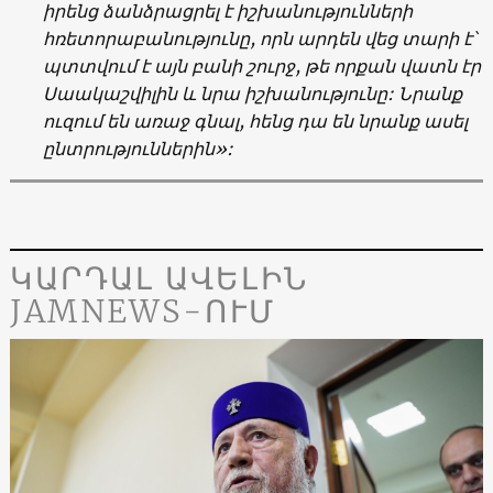
իրենց ձանձրացրել է իշխանությունների
հռետորաբանությունը, որն արդեն վեց տարի է՝
պտտվում է այն բանի շուրջ, թե որքան վատն էր
Սաակաշվիլին և նրա իշխանությունը: Նրանք
ուզում են առաջ գնալ, հենց դա են նրանք ասել
ընտրություններին
»:
ԿԱՐԴԱԼ ԱՎԵԼԻՆ
JAMNEWS-ՈՒՄ