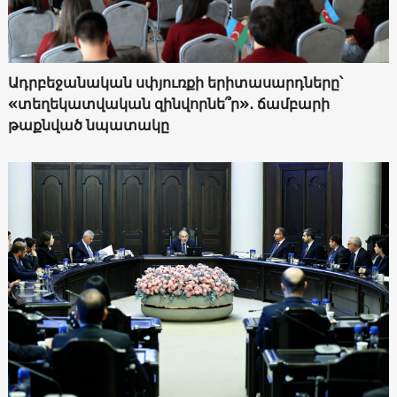
Ադրբեջանական սփյուռքի երիտասարդները՝
«տեղեկատվական զինվորնե՞ր»․ ճամբարի
թաքնված նպատակը