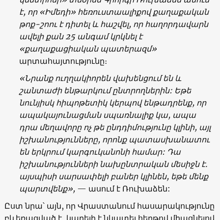
է, որ
«
Իմեդի
»
հեռուստաալիքով քաղաքական
թոք-շոու է դիտել և հաշվել, որ հաղորդավարն
ավելի քան 25 անգամ կրկնել է
«
քաղաքացիական պատերազմ
»
արտահայտությունը։
«Նրանք ուղղակիորեն վախենցում են և
շանտաժի ենթարկում ընտրողներին: Եթե
նունյիսկ հիպոթետիկ կերպով ենթադրենք, որ
ապակայունացման սպառնալիք կա, ապա
դրա մեղավորը ոչ թե ընդդիմությունը կլինի, այլ
իշխանությունները, որոնք պատասխանատու
են երկրում կարգուկանոնի համար: Դա
իշխանությունների նախընտրական մեսիջն է.
այսպիսի սարսափելի բաներ կլինեն, եթե մենք
պարտվենք
»,
—
ասում է Ռուխաձեն:
Ըստ նրա՝ այն, որ Վրաստանում հասարակությունը
բևեռացված է, կարելի է նկատել հերթով միացնելով