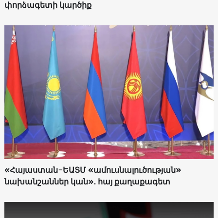
փորձագետի կարծիք
«Հայաստան-ԵԱՏՄ «ամուսնալուծության»
նախանշաններ կան»․ հայ քաղաքագետ