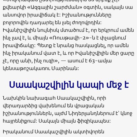
քվեարկի
«
Ազգային շարժման
»
օգտին, սակայն սա
անսովոր իրավիճակ է: Իշխանությունները
բոլորովին դադարել են լսել ժողովրդին:
Իվանիշվիլին նույնիսկ մտածում է, որ երկրում ամեն
ինչ լավ է, և միայն
«
Ռուսթավի-2
»-
ն է փչացնում
իրավիճակը: Պետք է նրանց հասկացնել, որ ամեն
ինչ իրականում վատ է, և որ Իվանիշվիլին մեր ցարը
չէ, որը անի, ինչ ուզի
», —
ասում է 63-ամյա
կենսաթոշակառու Մարինան:
Սաակաշվիլին կապի մեջ է
Նախկին նախագահ Սաակաշվիլին, որի
վերադարձից վախենում են վրացական
իշխանություններն, այժմ Նիդերլանդներում է՝ կնոջ
հայրենիքում: Սակայն միայն ֆիզիկապես:
Իրականում Սաակաշվիլին ակտիվորեն