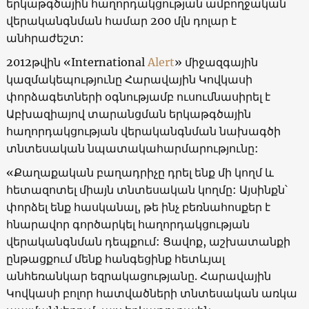
երկաթգծային հաղորդակցության ամբողջական
վերականգնման համար 200 մլն դոլար է
անհրաժեշտ:
2012թվին «International
Alert
» միջազգային
կազմակեպությունը Հարավային Կովկասի
փորձագետների օգնությամբ ուսումնասիրել է
Աբխազիայով տարանցման երկաթգծային
հաղորդակցության վերականգնման նախագծի
տնտեսական նպատակահարմարությունը:
«Քաղաքական բաղադրիչը դրել ենք մի կողմ և
հետազոտել միայն տնտեսական կողմը: Այսինքն՝
փորձել ենք հասկանալ, թե ինչ բեռնահոսքեր է
հնարավոր գործարկել հաղորդակցության
վերականգնման դեպքում: Ցավոք, աշխատանքի
ընթացքում մենք հանգեցինք հետևյալ
անհեռանկար եզրակացությանը. Հարավային
Կովկասի բոլոր հատվածների տնտեսական առկա