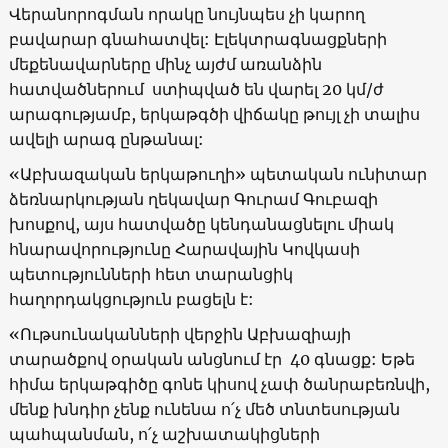
Վերանորոգման որակը նույնպես չի կարող
բավարար գնահատվել: Էլեկտրագնացքների
մեքենավարները մինչ այժմ առանձին
հատվածներում ստիպված են վարել 20 կմ/ժ
արագությամբ, երկաթգծի վիճակը թույլ չի տալիս
ավելի արագ ընթանալ:
«Աբխազական երկաթուղի» պետական ունիտար
ձեռնարկության ղեկավար Գուրամ Գուբազի
խոսքով, այս հատվածը կենդանացնելու միակ
հնարավորությունը Հարավային Կովկասի
պետությունների հետ տարանցիկ
հաղորդակցություն բացելն է:
«Ութսունականների վերջին Աբխազիայի
տարածքով օրական անցնում էր 40 գնացք: Եթե
հիմա երկաթգիծը գոնե կիսով չափ ծանրաբեռնվի,
մենք խնդիր չենք ունենա ո՛չ մեծ տնտեսության
պահպանման, ո՛չ աշխատակիցների