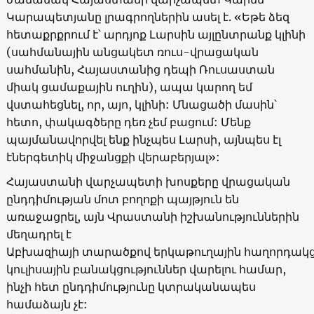
Կարապետյանը լրագրողներին ասել է. «Եթե ձեզ
հետաքրքրում է՝ արդյոք Լարսին այլընտրանք կլինի
(սահմանային անցակետ ռուս-վրացական
սահմանին, Հայաստանից դեպի Ռուսաստան
միակ ցամաքային ուղին), ապա կարող եմ
վստահեցնել, որ, այո, կլինի: Մնացածի մասին՝
հետո, փակագծերը դեռ չեմ բացում: Մենք
պայմանավորվել ենք ինչպես Լարսի, այնպես էլ
էներգետիկ միջանցքի վերաբերյալ»:
Հայաստանի վարչապետի խոսքերը վրացական
ընդդիմության մոտ բողոքի պայթյուն են
առաջացրել, այն Վրաստանի իշխանություններին
մեղադրել է
Աբխազիայի տարածքով երկաթուղային հաղորդակց
կուլիսային բանակցություններ վարելու համար,
ինչի հետ ընդդիմությունը կտրականապես
համաձայն չէ: