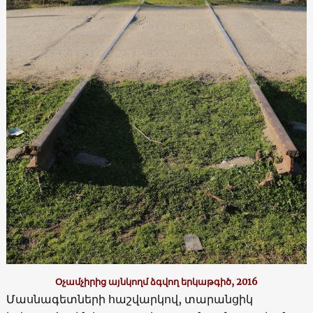
Օչամչիրից այնկողմ ձգվող երկաթգիծ, 2016
Մասնագետների հաշվարկով, տարանցիկ