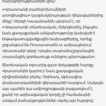
հարաբերությունների վրա:
«Վրաստանի բարեփոխումների
ասոցիացիա» կազմակերպության ղեկավարներից
մեկը՝ Սերգի Կապանաձեն պնդում է, որ
«Վրաստանի տնտեսական, էներգետիկ, ինչպես
նաև քաղաքական անկախությունը կախված է
ենթակառուցվածքային նախագծերից, որոնք
շրջանցում են Ռուսաստանն ու ամրապնդում
Վրաստանի դերը՝ որպես տարածաշրջանային
տարանցիկ գործառույթ ունեցող պետության»:
Տնտեսական օգուտից զատ երկաթգծի հարցը
Վրաստանին կարող է նաև քաղաքական
դիվիդենդներ բերել: Օրինակ, Աբխազիա
փախստականների վերադարձի հարցում: Սակայն
այս պահին դա ամբողջությամբ բացառվում է,
քանի որ աբխազական կողմը չի համաձայնի
անգամ բանակցություններ սկսել այդ հարցով: