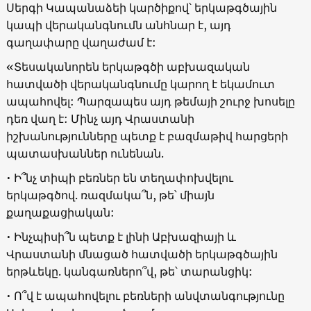
Սերգի Կապանաձեի կարծիքով՝ երկաթգծային
կապի վերականգնումն անհնար է, այդ
գաղափարը վաղաժամ է:
«Տեսականորեն երկաթգծի աբխազական
հատվածի վերականգնումը կարող է եկամուտ
ապահովել: Պարզապես այդ թեմայի շուրջ խոսելը
դեռ վաղ է: Մինչ այդ Վրաստանի
իշխանությունները պետք է բազմաթիվ հարցերի
պատասխաններ ունենան.
• Ի՞նչ տիպի բեռներ են տեղափոխվելու
երկաթգծով. ռազմակա՞ն, թե՝ միայն
քաղաքացիական:
• Ինչպիսի՞ն պետք է լինի Աբխազիայի և
Վրաստանի մնացած հատվածի երկաթգծային
երթևեկը. կանգառներո՞վ, թե՝ տարանցիկ:
• Ո՞վ է ապահովելու բեռների անվտանգությունը