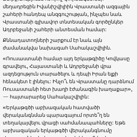
մեղադրեցին Իվանիշվիլիին Վրաստանի ազգային
շահերի հանդեպ անզգուշության, ինչպես նաև
Վրաստանի գլխավոր տնտեսական գործընկեր
Ադրբեջանի շահերի անտեսման համար:
Քննադատողների շարքում էր նաև այն
ժամանակվա նախագահ Սահակաշվիլին.
«Ռուսաստանի համար այդ երկաթգիծը Կովկասը
գրավելու, Հայաստանի և Ադրբեջանի վրա
ազդեցություն տարածելու և դեպի Իրան ելքի
հենակետ է լինելու: Ինչո՞ւ են Վրաստանը դարձնում
Ռուսաստանի հետ խաղի էժանագին խաղաքար»,
— հայտարարեց Սահակաշվիլին:
«Երկաթգծի աբխազական հատվածի
վերականգնման պարագայում որտե՞ղ են
տեղակայվելու վրացի սահմանապահները: Եթե
աբխազական երկաթգծի վերականգնումը