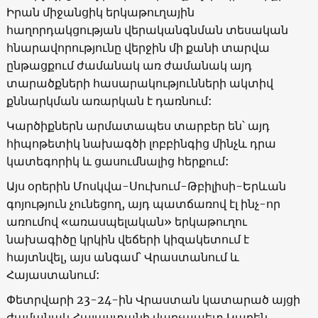
Իրան միջանցիկ երկաթուղային
հաղորդակցության վերականգնման տեսական
հնարավորությունը վերջին մի քանի տարվա
ընթացքում ժամանակ առ ժամանակ այդ
տարածքների հասարակությունների ակտիվ
քննարկման առարկան է դառնում:
Կարծիքներն արմատապես տարբեր են՝ այդ
հիպոթետիկ նախագծի լոբբինգից մինչև դրա
կատեգորիկ և ցասումնալից հերքում:
Այս օրերին Մոսկվա-Սուխում-Թբիլիսի-Երևան
գոյություն չունեցող, այդ պատճառով էլ ինչ-որ
առումով «առասպելական» երկաթուղու
նախագիծը կրկին վեճերի կիզակետում է
հայտնվել, այս անգամ՝ Վրաստանում և
Հայաստանում:
Փետրվարի 23-24-ին Վրաստան կատարած այցի
ժամանակ Հայաստանի վարչապետ Կարեն