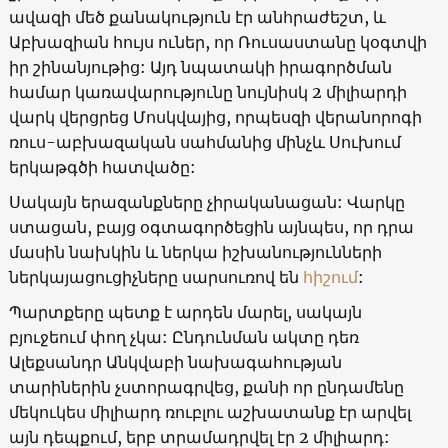
ավազի մեծ քանակություն էր անհրաժեշտ, և
Աբխազիան հույս ուներ, որ Ռուսաստանը կօգտվի
իր շինանյութից: Այդ նպատակի իրագործման
համար կառավարությունը նույնիսկ 2 միլիարդի
վարկ վերցրեց Մոսկվայից, որպեսզի վերանորոգի
ռուս-աբխազական սահմանից մինչև Սուխում
երկաթգծի հատվածը:
Սակայն երազանքները չիրականացան: Վարկը
ստացան, բայց օգտագործեցին այնպես, որ դրա
մասին նախկին և ներկա իշխանությունների
ներկայացուցիչները սարսուռով են
հիշում
:
Պարտքերը պետք է արդեն մարել, սակայն
բյուջեում փող չկա: Ընդունման ակտը դեռ
Ալեքսանդր Անկվաբի նախագահության
տարիներին չստորագրվեց, քանի որ ընդամենը
մեկուկես միլիարդ ռուբլու աշխատանք էր արվել
այն դեպքում, երբ տրամադրվել էր 2 միլիարդ: