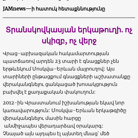
JAMnews
—
ի
հատուկ
հետաքննությունը
Տրանսկովկասյան
երկաթուղի
.
ոչ
սկիզբ
,
ոչ
վերջ
Վրաց-աբխազական հակամարտության
պատճառով արդեն 23 տարի է գնացքներ չեն
երթևեկում Մոսկվա-Երևան մայրուղով: Այս
տարիների ընթացքում գնացքների աշխատանքը
վերականգնելու ցանկացած խոսակցություն
բախվել է քաղաքական փակուղուն:
2012-ին Վրաստանում իշխանության եկավ նոր
կառավարություն: Մոսկվա-Երևան երկաթգիծը
վերականգնելու մասին հարցը
անմիջապես վերադարձավ օրակարգ:
Չնայած այն այդպես էլ այնտեղ մնաց՝ մեծ