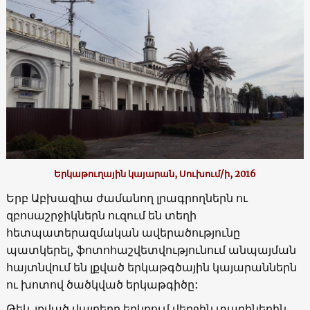
Երկաթուղային կայարան, Սուխում/ի, 2016
Երբ Աբխազիա ժամանող լրագրողներն ու
զբոսաշրջիկներն ուզում են տեղի
հետպատերազմական ավերածությունը
պատկերել, ֆոտոհաշվետվությունում անպայման
հայտնվում են լքված երկաթգծային կայարաններն
ու խոտով ծածկված երկաթգիծը:
Թեև լքված վայրերը երկրում վերջին տարիներին