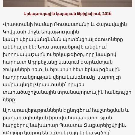
Երկաթուղային կայարան Թբիլիսիում, 2016
Վրաստանի համար Ռուսաստանի և Հարավային
Կովկասի միջև երկաթուղային
կապի վերականգնման պոտենցիալ օգուտները
ակնհայտ են: Նրա տարածքով է անցնում
խողովակաշարն ու երկաթգիծը, որը նավթով
հարուստ Ադրբեջանը կապում է արևմտյան
շուկաների հետ, և հյուսիսի հետ երկաթգծային
հաղորդակցության վերականգնումը կարող էր
ամրապնդել Վրաստանի՝ որպես
տարածաշրջանային տրանսպորտային հանգույցի
դերը:
Այդ առավելություններն է ընդգծում հաշտեցման և
քաղաքացիական իրավահավասարության
հարցերով նախարար Պաատա Զաքարեիշվիլին.
«Բոլորը կարող են օգտվել այդ երկաթգծից՝