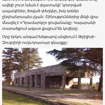
ավելի շուտ նման է փլատակի՝ կոտրված
ապակիներ, ծռված փեղկեր, իսկ դռներ
ընդհանրապես չկան: Շինություններից մեկի վրա
մնացել է «Դրամարկղ» ցուցանակը: Կայարանի
տարածքում ազատ քայլում են կովերը:
Օրը երկու անգամ Խեթայով անցնում է Թբիլիսի-
Զուգդիդի ուղևորատար գնացքը: