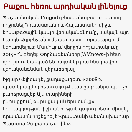
Բաքու. հեռու արդիական լինելուց
Պաշտոնական Բաքուն բնականաբար չի կարող
ողջունել Ռուսաստանի և Հայաստանի միջև
երկաթգծային կապի վերականգնումը, սակայն այդ
հարցն Ադրբեջանում շատ հեռու է օրակարգում
ներառվելուց: Մամուլում վերջին հիշատակումը
2014-ին է եղել: Փորձագետները JAMnews-ի հետ
զրույցում կասկած են հայտնել դրա հնարավոր
վերականգնման վերաբերյալ:
Իլգար Վելիզադե, քաղաքագետ. «2008թ.
պատերազմից հետո այս թեման ընդհանրապես չի
բարձրացվել: Այս տարիների
ընթացքում, «Վրացական երազանք»
կուսակցության իշխանության գալուց հետո միայն,
դրա մասին հիշեցրել է Վրաստանի պետնախարար
Պաատա Զաքարեիշվիլին»: