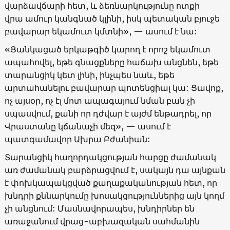
վարձավճարի հետ, և ձեռնարկությունը ոտքի
վրա ամուր կանգնած կլինի, իսկ պետական բյուջե
բավարար եկամուտ կմտնի», — ասում է նա:
«Ցանկացած երկաթգիծ կարող է որոշ եկամուտ
ապահովել, եթե գնացքները հաճախ անցնեն, եթե
տարանցիկ կետ լինի, ինչպես նաև, եթե
արտահանելու բավարար պոտենցիալ կա: Ցավոք,
ոչ այսօր, ոչ էլ մոտ ապագայում նման բան չի
սպասվում, քանի որ դժվար է այժմ ենթադրել, որ
Վրաստանը կճանաչի մեզ», — ասում է
պատգամավոր Ախրա Բժանիան:
Տարանցիկ հաղորդակցության հարցը ժամանակ
առ ժամանակ բարձրացվում է, սակայն դա այնքան
է փոխկապակցված քաղաքականության հետ, որ
խնդրի քննարկումը խոսակցություններից այն կողմ
չի անցնում: Մասնավորապես, խնդիրներ են
առաջանում վրաց-աբխազական սահմանին