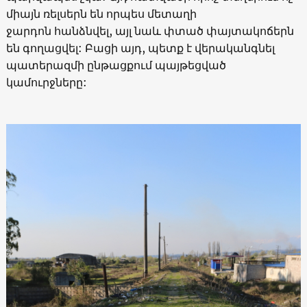
միայն ռելսերն են որպես մետաղի
ջարդոն հանձնվել, այլ նաև փտած փայտակոճերն
են գողացվել: Բացի այդ, պետք է վերականգնել
պատերազմի ընթացքում պայթեցված
կամուրջները: