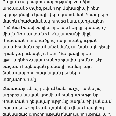
Բաքուն այդ հայտարարությանը ջղաձիգ
արձագանք տվեց, քանի որ Աբխազիայի հետ
երկաթգծային կապի վերականգնման ծրագրերի
մասին միաժամանակ խոսեց նաև վարչապետ
Բիձինա Իվանիշվիլին, որն այս հարցը կապեց ոչ
միայն Ռուսաստանի և Հայաստանի միջև
Վրաստանի տարածքով հաղորդակցության
ապահովման վերականգնման, այլ նաև այն դեպի
Իրան շարունակելու հետ: Դա զգալիորեն
կթուլացներ Հայաստանի շրջափակումն ու չէր
բացառի հայկական բանակի համար այդ
ճանապարհով ռազմական բեռների
տեղափոխումը:
Հետագայում, այդ թվում նաև հաշվի առնելով
ադրբեջանական կողմի անհանգստությունը,
Վրաստանի ղեկավարությունը բազմաթիվ անգամ
բացառեց Ադրբեջանի շահերին վնաս հասցնող
ցանկացած գործողության հնարավորություն, այդ