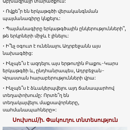
Աբխազիայի տարածքում:
• Ովքե՞ր են երկաթգծի վերականգնման
պայմանագիրը կնքելու:
• Պայմանագիրը երկաթգծային ընկերությունների՞,
թե երկրների միջև է լինելու:
• Ի՞նչ օգուտ է ունենալու Ադրբեջանն այս
նախագծից:
• Ինչպե՞ս է ազդելու այս երթուղին Բաքու-Կարս
երկաթգծի և, ընդհանրապես, Ադրբեջան-
Վրաստան հարաբերությունների վրա:
• Ինչպե՞ս է ձևակերպվելու այդ ճանապարհով
տեղափոխումը: Որտե՞ղ են
տեղակայվելու մաքսավորները,
սահմանապահները»:
Սուխում/ի. Փակուղու տնտեսություն