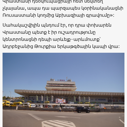
Վրաստանի դեօկուպացիայի հետ մեկտեղ
չկայանա, ապա դա պարզապես կօրինականացնի
Ռուսաստանի կողմից Աբխազիայի գրավումը»:
Սահակաշվիլին պնդում էր, որ դրա փոխարեն
Վրաստանը պետք է իր ուշադրությունը
կենտրոնացնի դեպի արևելք-արևմուտք՝
Ադրբեջանից Թուրքիա երկաթգծային կապի վրա: