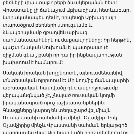
բեռների փաստաթղթերի ձևակերպման հետ:
Վրաստանը չի ճանաչում Աբխազիան, հետևաբար,
կտրականապես դեմ է, որպեսզի Աբխազիայի
տարածքում բեռների ստուգմամբ և
ձևակերպմամբ զբաղվեն աբխազ
սահմանապահներն ու մաքսավորները: Իր հերթին,
պաշտոնական Սուխումն էլ պատրաստ չէ
զիջման գնալ, քանի որ դա իր ինքնավարության
խախտում է համարում:
Սակայն իրական խոչընդոտն, այնուամենայնիվ,
տնտեսական ոլորտում է: Մի կողմից ճանապարհի
աբխազական հատվածը դեռ ամբողջությամբ
վերականգնված չէ, չնայած ռուսական կողմի
իրականացրած որոշ աշխատանքներին:
Գնացքները կարող են տեղաշարժվել միայն
Ռուսաստանի սահմանից մինչև Օչամչիր: Իսկ
Օչամչիրից մինչև Վրաստանի սահման երկաթգիծ
պարզապես չկա: Այդ հատվածի որոշ տեղերում ոչ