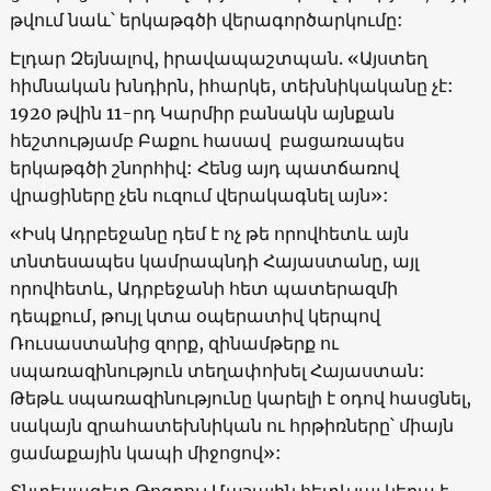
թվում նաև՝ երկաթգծի վերագործարկումը:
Էլդար Զեյնալով, իրավապաշտպան. «Այստեղ
հիմնական խնդիրն, իհարկե, տեխնիկականը չէ:
1920 թվին 11-րդ Կարմիր բանակն այնքան
հեշտությամբ Բաքու հասավ բացառապես
երկաթգծի շնորհիվ: Հենց այդ պատճառով
վրացիները չեն ուզում վերակագնել այն»:
«Իսկ Ադրբեջանը դեմ է ոչ թե որովհետև այն
տնտեսապես կամրապնդի Հայաստանը, այլ
որովհետև, Ադրբեջանի հետ պատերազմի
դեպքում, թույլ կտա օպերատիվ կերպով
Ռուսաստանից զորք, զինամթերք ու
սպառազինություն տեղափոխել Հայաստան:
Թեթև սպառազինությունը կարելի է օդով հասցնել,
սակայն զրահատեխնիկան ու հրթիռները՝ միայն
ցամաքային կապի միջոցով»: