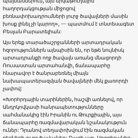
պայմաններում, այս երկաթուղային
հաղորդակցության միջոցով
բեռնափոխադրումների լուրջ ծավալների մասին
խոսք լինել չի կարող», — պատմում է տնտեսագետ
Բեսլան Բարատելիան:
Այս երեք տարածաշրջանների արտադրական
հզորություններն այնպիսին են, որ եթե նույնիսկ
արտադրանքի ողջ ծավալն առանց մնացորդի
Ռուսաստան արտահանվի, ճանապարհը
հնարավոր է ծանրաբեռնել միայն
նախապատերազմյան ծավալների մեկ քառորդի
չափով:
«Խորհրդային տարիներին, հաշվի առնելով, որ
Անդրկովկասի հանրապետությունները
սահմանակից էին Իրանին ու Թուրքիային, այս
ճանապարհը ռազմավարական նշանակություն
ուներ: Դրանով տեղափոխվում էին ռազմական
բեռների լուրջ ծավալներ: Բացի այդ, Ադրբեջանից