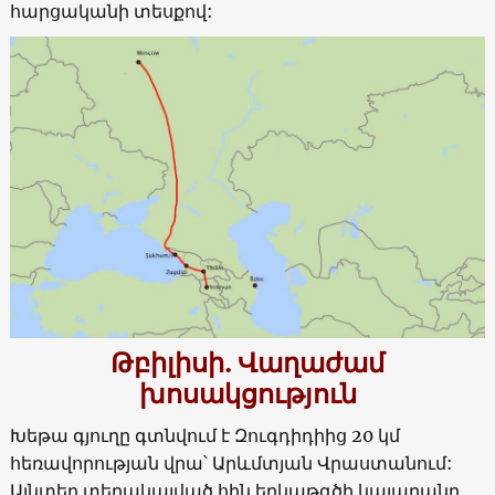
հարցականի տեսքով:
Թբիլիսի. Վաղաժամ
խոսակցություն
Խեթա գյուղը գտնվում է Զուգդիդիից 20 կմ
հեռավորության վրա՝ Արևմտյան Վրաստանում:
Այնտեղ տեղակայված հին երկաթգծի կայարանը