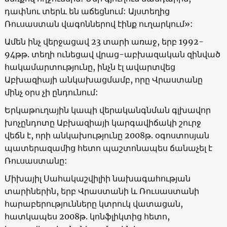
դափնու տերև են աճեցնում: Այստեղից
Ռուսաստան վագոններով էինք ուղարկում»:
Ամեն ինչ վերջացավ 23 տարի առաջ, երբ 1992-
94թթ. տեղի ունեցավ վրաց-աբխազական զինված
հակամարտությունը, ինչն էլ ավարտվեց
Աբխազիայի անկախացմամբ, որը Վրաստանը
մինչ օրս չի ընդունում:
Երկաթուղային կապի վերականգնման գլխավոր
խոչընդոտը Աբխազիայի կարգավիճակի շուրջ
վեճն է, որի անկախությունը 2008թ. օգոստոսյան
պատերազամից հետո պաշտոնապես ճանաչել է
Ռուսաստանը:
Միխայիլ Սահակաշվիլիի նախագահության
տարիներին, երբ Վրաստանի և Ռուսաստանի
հարաբերությունները կտրուկ վատացան,
հատկապես 2008թ. կոնֆլիկտից հետո,