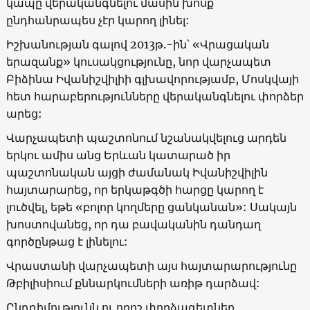
կապը վերականգնելու մասին խոսք
ընդհանրապես չէր կարող լինել:
Իշխանության գալով 2013թ.-ին՝ «Վրացական
երազանք» կուսակցությունը, նոր վարչապետ
Բիձինա Իվանիշվիլիի գլխավորությամբ, Մոսկվայի
հետ հարաբերությունները վերականգնելու փորձեր
արեց:
Վարչապետի պաշտոնում նշանակվելուց արդեն
երկու ամիս անց Երևան կատարած իր
պաշտոնական այցի ժամանակ Իվանիշվիլին
հայտարարեց, որ երկաթգծի հարցը կարող է
լուծվել, եթե «բոլոր կողմերը ցանկանան»: Սակայն
խոստովանեց, որ դա բավականին դանդաղ
գործընթաց է լինելու:
Վրաստանի վարչապետի այս հայտարարությունը
Թբիլիսիում քննարկումների առիթ դարձավ:
Ընդդիմությունն ու որոշ փորձագետներ