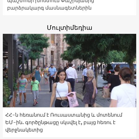
պաշտոնի խոստում Փաշինյանից
բարձրակարգ մասնագետներին
Մուլտիմեդիա
ՀՀ-ն հեռանում է Ռուսաստանից և մոտենում
ԵՄ-ին. գործընթացը սկսվել է, բայց հեռու է
վերջնակետից