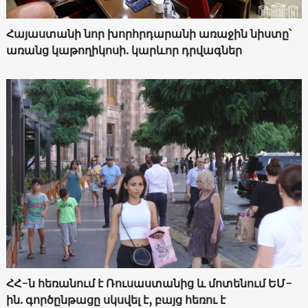
Հայաստանի նոր խորհրդարանի առաջին նիստը՝
առանց կաթողիկոսի. կարևոր դրվագներ
ՀՀ-ն հեռանում է Ռուսաստանից և մոտենում ԵՄ-
ին. գործընթացը սկսվել է, բայց հեռու է