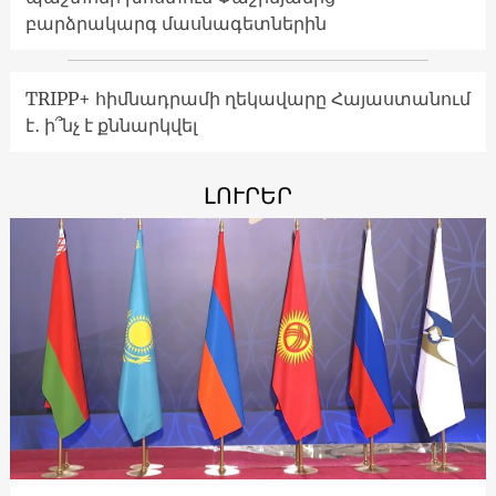
բարձրակարգ մասնագետներին
TRIPP+ հիմնադրամի ղեկավարը Հայաստանում
է․ ի՞նչ է քննարկվել
ԼՈՒՐԵՐ