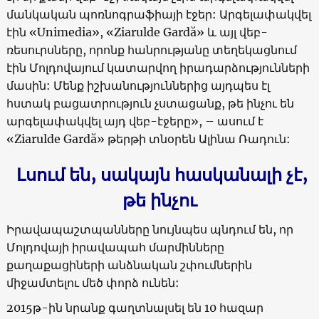
մանկական պոռնոգրաֆիայի էջեր: Արգելափակվել
էին «Unimedia», «Ziarulde Gardă» և այլ վեբ-
ռեսուրսները, որոնք հանրությանը տեղեկացնում
էին Մոլդովայում կատարվող իրադարձությունների
մասին: Մենք իշխանություններից այդպես էլ
հստակ բացատրություն չստացանք, թե ինչու են
արգելափակվել այդ վեբ-էջերը», – ասում է
«Ziarulde Gardă» թերթի տնօրեն Ալինա Ռադուն:
Լսում են, սակայն հասկանալի չէ,
թե ինչու
Իրավապաշտպանները նույնպես պնդում են, որ
Մոլդովայի իրավապահ մարմինները
քաղաքացիների անձնական շփումներին
միջամտելու մեծ փորձ ունեն:
2015թ-ին նրանք գաղտնալսել են 10 հազար