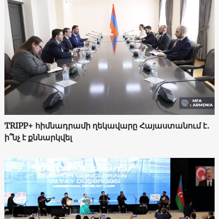
TRIPP+ հիմնադրամի ղեկավարը Հայաստանում է․
ի՞նչ է քննարկվել