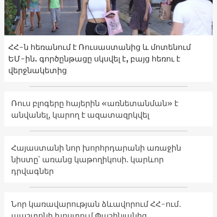
ՀՀ-ն հեռանում է Ռուսաստանից և մոտենում
ԵՄ-ին. գործընթացը սկսվել է, բայց հեռու է
վերջնակետից
Ռուս բլոգերը հայերին «առնետանման» է
անվանել, կարող է ազատազրկվել
Հայաստանի նոր խորհրդարանի առաջին
նիստը՝ առանց կաթողիկոսի. կարևոր
դրվագներ
Նոր կառավարության ձևավորում ՀՀ-ում․
պաշտոնի խոստում Փաշինյանից