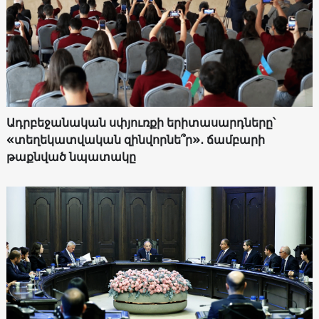
Ադրբեջանական սփյուռքի երիտասարդները՝
«տեղեկատվական զինվորնե՞ր»․ ճամբարի
թաքնված նպատակը