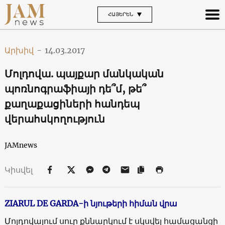
ՀԱՅԵՐԵՆ
Արխիվ
-
14.03.2017
Մոլդովա. պայքար մանկական
պոռնոգրաֆիայի դե՞մ, թե՞
քաղաքացիների հանդեպ
վերահսկողություն
JAMnews
Կիսվել
ZIARUL DE GARDA-ի նյութերի հիման վրա
Մոլդովայում սուր քննարկում է սկսվել համացանցի