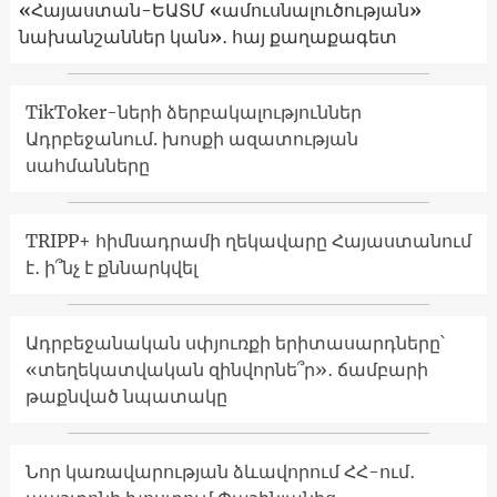
«Հայաստան-ԵԱՏՄ «ամուսնալուծության»
նախանշաններ կան»․ հայ քաղաքագետ
TikToker-ների ձերբակալություններ
Ադրբեջանում. խոսքի ազատության
սահմանները
TRIPP+ հիմնադրամի ղեկավարը Հայաստանում
է․ ի՞նչ է քննարկվել
Ադրբեջանական սփյուռքի երիտասարդները՝
«տեղեկատվական զինվորնե՞ր»․ ճամբարի
թաքնված նպատակը
Նոր կառավարության ձևավորում ՀՀ-ում․