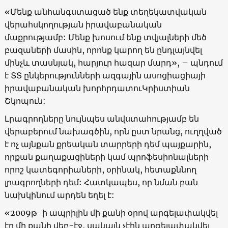
«Մենք անհանգստացած ենք տեղեկատվական
վերահսկողության իրավաբանական
մաքրությամբ: Մենք խոսում ենք տվյալների մեծ
բազաների մասին, որոնք կարող են ընդլայնվել
մինչև տասնյակ, հարյուր հազար մարդ», – պնդում
է ՏՏ ընկերությունների ազգային ասոցիացիայի
իրավաբանական խորհրդատուԿրիստիան
Շկոպուն:
Լրագրողները նույնպես անվստահությամբ են
վերաբերում նախագծին, որն ըստ նրանց, ուղղված
է ոչ այնքան քրեական տարրերի դեմ պայքարին,
որքան քաղաքացիների կամ պրոֆեսիոնալների
որոշ կատեգորիաների, օրինակ, հետաքննող
լրագրողների դեմ: Հատկապես, որ նման բան
նախկինում արդեն եղել է:
«2009թ-ի ապրիլին մի քանի օրով արգելափակվել
էր մի քանի վեբ-էջ, սակայն չէին արգելափակվել