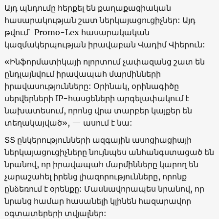
Այդ պնդումը հերքել են քաղաքացիական
հասարակության շատ ներկայացուցիչներ: Այդ
թվում՝ Promo-Lex հասարակական
կազմակերպության իրավաբան Վադիմ Վիերուն:
«Ինֆորմատիկայի ոլորտում չափազանց շատ են
ընդլայնվում իրավապահ մարմինների
իրավասությունները: Օրինակ, օրինագիծը
սերվերների IP-հասցեների արգելափակում է
նախատեսում, որոնց վրա տարբեր կայքեր են
տեղակայված», — ասում է նա:
ՏՏ ընկերությունների ազգային ասոցիացիայի
ներկայացուցիչները նույնպես անհանգստացած են
նրանով, որ իրավապահ մարմինները կարող են
չարաշահել իրենց լիազորությունները, որոնք
ընձեռում է օրենքը: Մասնավորապես նրանով, որ
նրանց համար հասանելի կլինեն հազարավոր
օգտատերերի տվյալներ: