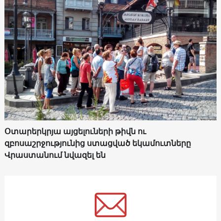
Օտարերկրյա այցելուների թիվն ու
զբոսաշրջությունից ստացված եկամուտները
Վրաստանում նվազել են