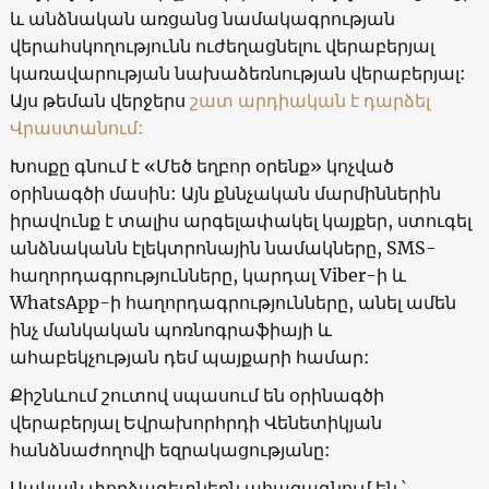
և անձնական առցանց նամակագրության
վերահսկողությունն ուժեղացնելու վերաբերյալ
կառավարության նախաձեռնության վերաբերյալ:
Այս թեման վերջերս
շատ արդիական է դարձել
Վրաստանում:
Խոսքը գնում է «Մեծ եղբոր օրենք» կոչված
օրինագծի մասին: Այն քննչական մարմիններին
իրավունք է տալիս արգելափակել կայքեր, ստուգել
անձնականն էլեկտրոնային նամակները, SMS-
հաղորդագրությունները, կարդալ Viber-ի և
WhatsApp-ի հաղորդագրությունները, անել ամեն
ինչ մանկական պոռնոգրաֆիայի և
ահաբեկչության դեմ պայքարի համար:
Քիշնևում շուտով սպասում են օրինագծի
վերաբերյալ Եվրախորհրդի Վենետիկյան
հանձնաժողովի եզրակացությանը:
Սակայն փորձագետներն ահազագնում են ՝