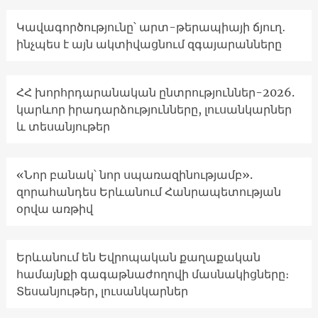
Կավագործությունը՝ արտ-թերապիայի ճյուղ․
ինչպես է այն ակտիվացնում զգայարանները
ՀՀ խորհրդարանական ընտրություններ-2026.
կարևոր իրադարձությունները, լուսանկարներ
և տեսանյութեր
«Նոր բանակ՝ նոր սպառազինությամբ».
զորահանդես Երևանում Հանրապետության
օրվա առթիվ
Երևանում են Եվրոպական քաղաքական
համայնքի գագաթնաժողովի մասնակիցները։
Տեսանյութեր, լուսանկարներ