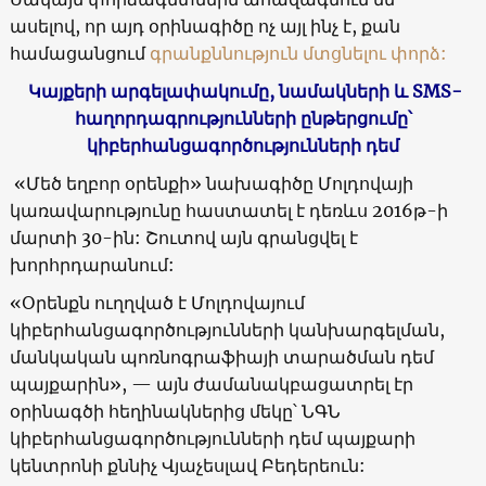
ասելով, որ այդ օրինագիծը ոչ այլ ինչ է, քան
համացանցում
գրանքննություն մտցնելու փորձ:
Կայքերի արգելափակումը, նամակների և SMS-
հաղորդագրությունների ընթերցումը՝
կիբերհանցագործությունների դեմ
«Մեծ եղբոր օրենքի» նախագիծը Մոլդովայի
կառավարությունը հաստատել է դեռևս 2016թ-ի
մարտի 30-ին: Շուտով այն գրանցվել է
խորհրդարանում:
«Օրենքն ուղղված է Մոլդովայում
կիբերհանցագործությունների կանխարգելման,
մանկական պոռնոգրաֆիայի տարածման դեմ
պայքարին», — այն ժամանակբացատրել էր
օրինագծի հեղինակներից մեկը՝ ՆԳՆ
կիբերհանցագործությունների դեմ պայքարի
կենտրոնի քննիչ Վյաչեսլավ Բեդերեուն: