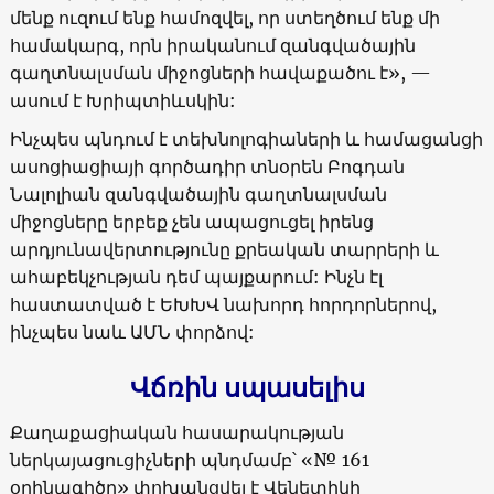
մենք ուզում ենք համոզվել, որ ստեղծում ենք մի
համակարգ, որն իրականում զանգվածային
գաղտնալսման միջոցների հավաքածու է», —
ասում է Խրիպտիևսկին:
Ինչպես պնդում է տեխնոլոգիաների և համացանցի
ասոցիացիայի գործադիր տնօրեն Բոգդան
Նալոլիան զանգվածային գաղտնալսման
միջոցները երբեք չեն ապացուցել իրենց
արդյունավերտությունը քրեական տարրերի և
ահաբեկչության դեմ պայքարում: Ինչն էլ
հաստատված է ԵԽԽՎ նախորդ հորդորներով,
ինչպես նաև ԱՄՆ փորձով:
Վճռին սպասելիս
Քաղաքացիական հասարակության
ներկայացուցիչների պնդմամբ՝ «№ 161
օրինագիծը» փոխանցվել է Վենետիկի