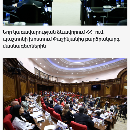
Նոր կառավարության ձևավորում ՀՀ-ում․
պաշտոնի խոստում Փաշինյանից բարձրակարգ
մասնագետներին