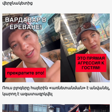
վերջնակետից
Ռուս բլոգերը հայերին «առնետանման» է անվանել,
կարող է ազատազրկվել