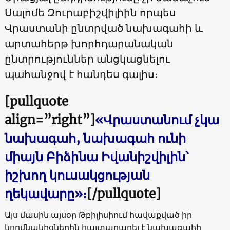
Սալոմե Զուրաբիշվիլիին որպես
Վրաստանի ընտրված նախագահի և
արտահերթ խորհդարանական
ընտրություններ անցկացնելու
պահանջով է հանդես գալիս։
[pullquote
align=”right”]
«Վրաստանում չկա
նախագահ, նախագահ ունի
միայն Բիձինա Իվանիշվիլին՝
իշխող կուսակցության
ղեկավարը»։
[/pullquote]
Այս մասին այսօր Թբիլիսիում հավաքված իր
կողմնակիցներին հայտարարել է նախագահի