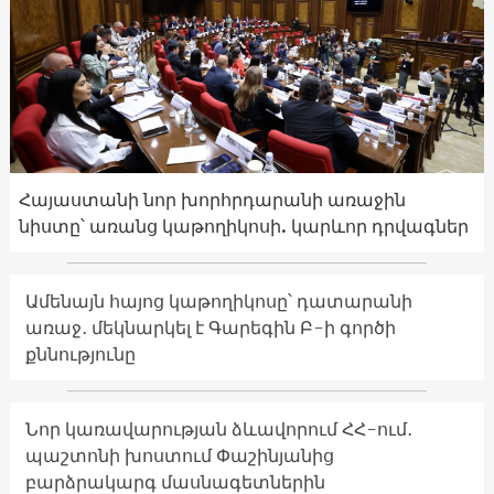
Հայաստանի նոր խորհրդարանի առաջին
նիստը՝ առանց կաթողիկոսի. կարևոր դրվագներ
Ամենայն հայոց կաթողիկոսը՝ դատարանի
առաջ․ մեկնարկել է Գարեգին Բ-ի գործի
քննությունը
Նոր կառավարության ձևավորում ՀՀ-ում․
պաշտոնի խոստում Փաշինյանից
բարձրակարգ մասնագետներին