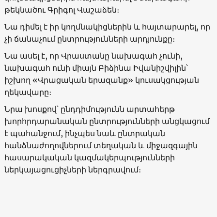
թեկնածու Գրիգոլ Վաշաձեն։
Նա դիմել է իր կողմնակիցներին և հայտարարել, որ
չի ճանաչում ընտրությունների արդյունքը։
Նա ասել է, որ Վրաստանը նախագահ չունի,
նախագահ ունի միայն Բիձինա Իվանիշվիլին՝
իշխող «Վրացական երազանք» կուսակցության
ղեկավարը։
Նրա խոսքով՝ ընդդիմությունն արտահերթ
խորհրդարանական ընտրությունների անցկացում
է պահանջում, ինչպես նաև ընտրական
հանձնաժողովներում տեղական և միջազգային
հասարակական կազմակերպությունների
ներկայացուցիչների ներգրավում։