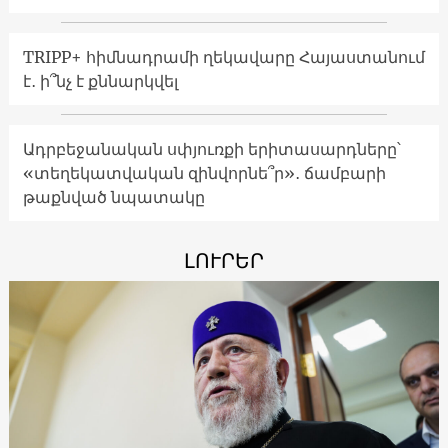
TRIPP+ հիմնադրամի ղեկավարը Հայաստանում
է․ ի՞նչ է քննարկվել
Ադրբեջանական սփյուռքի երիտասարդները՝
«տեղեկատվական զինվորնե՞ր»․ ճամբարի
թաքնված նպատակը
ԼՈՒՐԵՐ