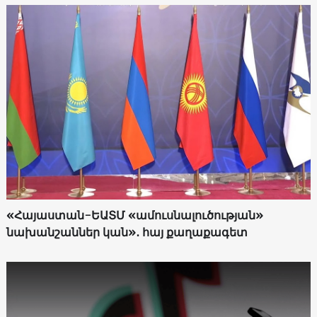
«Հայաստան-ԵԱՏՄ «ամուսնալուծության»
նախանշաններ կան»․ հայ քաղաքագետ