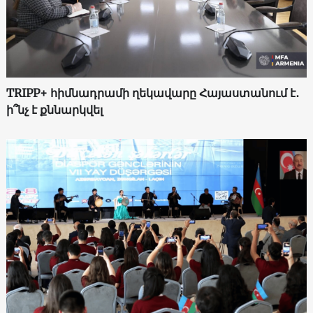
TRIPP+ հիմնադրամի ղեկավարը Հայաստանում է․
ի՞նչ է քննարկվել