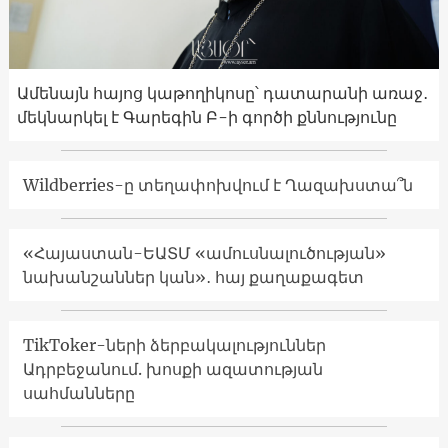
Ամենայն հայոց կաթողիկոսը՝ դատարանի առաջ․
մեկնարկել է Գարեգին Բ-ի գործի քննությունը
Wildberries-ը տեղափոխվում է Ղազախստա՞ն
«Հայաստան-ԵԱՏՄ «ամուսնալուծության»
նախանշաններ կան»․ հայ քաղաքագետ
TikToker-ների ձերբակալություններ
Ադրբեջանում. խոսքի ազատության
սահմանները