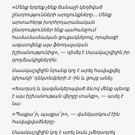
«
Մենք երբեք չենք ճանաչի կեղծված
ընտրությունների արդյունքները․․․ Մենք
արտահերթ խորհրդարանական
ընտրություններ ենք պահանջում
համամասնական ցուցակներով, որպեսզի
ազատվենք այս ֆեոդալական
իշխանությունից
», —
դիմել է Սաակաշվիլին իր
կողմնակիցներին։
Սաակաշվիլին նրանց կոչ է արել հավաքվել
կիրակի՝ դեկտեմբերի 2-ին և ցույց անել։
«Խաղաղ և կազմակերպված ձևով մենք պետք
է այս իշխանության վերջը տանք», — ասել է
նա։
«Պայքա՜ր, պայքա՜ր», — վանկարկում էին
հավաքվածները։
Սաակաշվիլին կոչ է արել նաև չմեղադրել