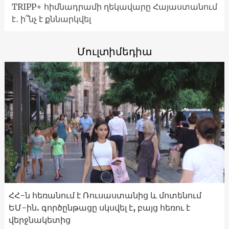
TRIPP+ հիմնադրամի ղեկավարը Հայաստանում
է․ ի՞նչ է քննարկվել
Մուլտիմեդիա
ՀՀ-ն հեռանում է Ռուսաստանից և մոտենում
ԵՄ-ին. գործընթացը սկսվել է, բայց հեռու է
վերջնակետից