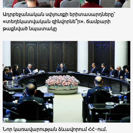
Ադրբեջանական սփյուռքի երիտասարդները՝
«տեղեկատվական զինվորնե՞ր»․ ճամբարի
թաքնված նպատակը
Նոր կառավարության ձևավորում ՀՀ-ում․