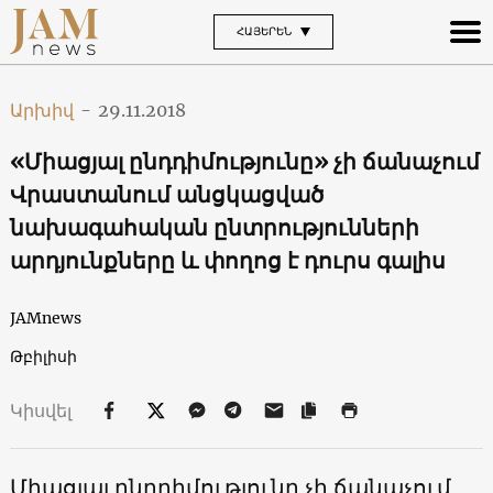
ՀԱՅԵՐԵՆ
Արխիվ
-
29.11.2018
«Միացյալ ընդդիմությունը» չի ճանաչում
Վրաստանում անցկացված
նախագահական ընտրությունների
արդյունքները և փողոց է դուրս գալիս
JAMnews
Թբիլիսի
Կիսվել
Միացյալ ընդդիմությունը չի ճանաչում