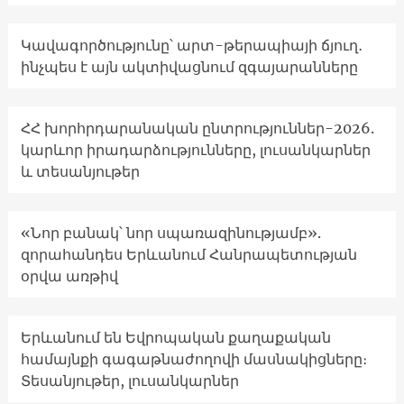
Կավագործությունը՝ արտ-թերապիայի ճյուղ․
ինչպես է այն ակտիվացնում զգայարանները
ՀՀ խորհրդարանական ընտրություններ-2026.
կարևոր իրադարձությունները, լուսանկարներ
և տեսանյութեր
«Նոր բանակ՝ նոր սպառազինությամբ».
զորահանդես Երևանում Հանրապետության
օրվա առթիվ
Երևանում են Եվրոպական քաղաքական
համայնքի գագաթնաժողովի մասնակիցները։
Տեսանյութեր, լուսանկարներ