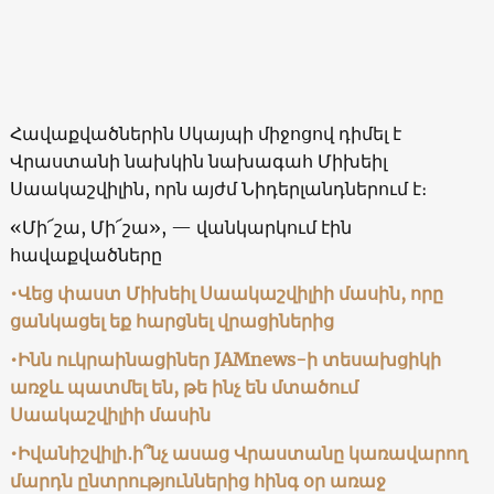
Հավաքվածներին Սկայպի միջոցով դիմել է
Վրաստանի նախկին նախագահ Միխեիլ
Սաակաշվիլին, որն այժմ Նիդերլանդներում է։
«Մի՜շա, Մի՜շա», — վանկարկում էին
հավաքվածները
•Վեց փաստ Միխեիլ Սաակաշվիլիի մասին, որը
ցանկացել եք հարցնել վրացիներից
•Ինն ուկրաինացիներ JAMnews-ի տեսախցիկի
առջև պատմել են, թե ինչ են մտածում
Սաակաշվիլիի մասին
•Իվանիշվիլի․ի՞նչ ասաց Վրաստանը կառավարող
մարդն ընտրություններից հինգ օր առաջ