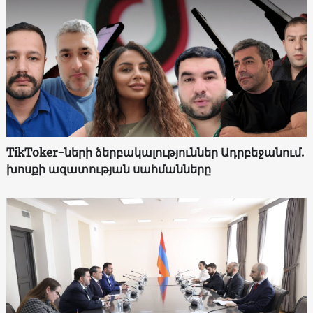
TikToker-ների ձերբակալություններ Ադրբեջանում.
խոսքի ազատության սահմանները