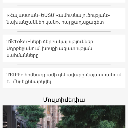
«Հայաստան-ԵԱՏՄ «ամուսնալուծության»
նախանշաններ կան»․ հայ քաղաքագետ
TikToker-ների ձերբակալություններ
Ադրբեջանում. խոսքի ազատության
սահմանները
TRIPP+ հիմնադրամի ղեկավարը Հայաստանում
է․ ի՞նչ է քննարկվել
Մուլտիմեդիա