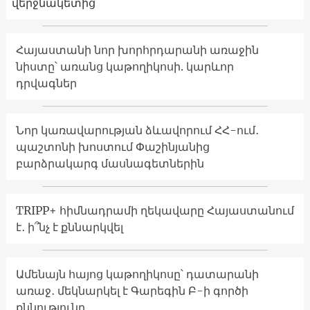
վերջնակետից
Հայաստանի նոր խորհրդարանի առաջին
նիստը՝ առանց կաթողիկոսի. կարևոր
դրվագներ
Նոր կառավարության ձևավորում ՀՀ-ում․
պաշտոնի խոստում Փաշինյանից
բարձրակարգ մասնագետներին
TRIPP+ հիմնադրամի ղեկավարը Հայաստանում
է․ ի՞նչ է քննարկվել
Ամենայն հայոց կաթողիկոսը՝ դատարանի
առաջ․ մեկնարկել է Գարեգին Բ-ի գործի
քննությունը