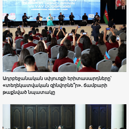
Ադրբեջանական սփյուռքի երիտասարդները՝
«տեղեկատվական զինվորնե՞ր»․ ճամբարի
թաքնված նպատակը