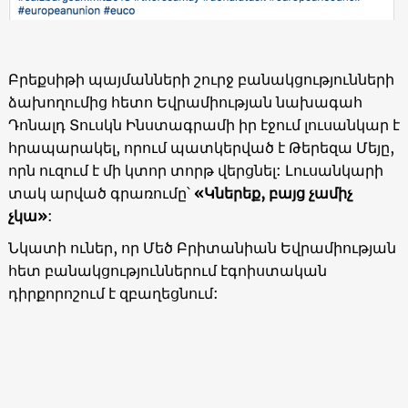
Բրեքսիթի պայմանների շուրջ բանակցությունների
ձախողումից հետո Եվրամիության նախագահ
Դոնալդ Տուսկն Ինստագրամի իր էջում լուսանկար է
հրապարակել, որում պատկերված է Թերեզա Մեյը,
որն ուզում է մի կտոր տորթ վերցնել: Լուսանկարի
տակ արված գրառումը՝
«Կներեք, բայց չամիչ
չկա»
:
Նկատի ուներ, որ Մեծ Բրիտանիան Եվրամիության
հետ բանակցություններում էգոիստական
դիրքորոշում է զբաղեցնում: