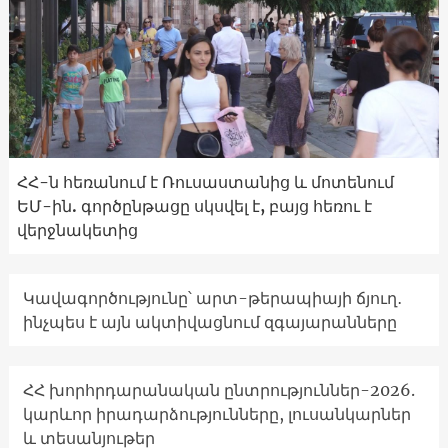
ՀՀ-ն հեռանում է Ռուսաստանից և մոտենում
ԵՄ-ին. գործընթացը սկսվել է, բայց հեռու է
վերջնակետից
Կավագործությունը՝ արտ-թերապիայի ճյուղ․
ինչպես է այն ակտիվացնում զգայարանները
ՀՀ խորհրդարանական ընտրություններ-2026.
կարևոր իրադարձությունները, լուսանկարներ
և տեսանյութեր