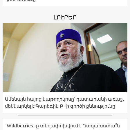
ԼՈՒՐԵՐ
Ամենայն հայոց կաթողիկոսը՝ դատարանի առաջ․
մեկնարկել է Գարեգին Բ-ի գործի քննությունը
Wildberries-ը տեղափոխվում է Ղազախստա՞ն