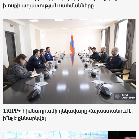
խոսքի ազատության սահմանները
TRIPP+ հիմնադրամի ղեկավարը Հայաստանում է․
ի՞նչ է քննարկվել