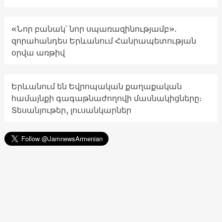
«Նոր բանակ՝ նոր սպառազինությամբ».
զորահանդես Երևանում Հանրապետության
օրվա առթիվ
Երևանում են Եվրոպական քաղաքական
համայնքի գագաթնաժողովի մասնակիցները։
Տեսանյութեր, լուսանկարներ