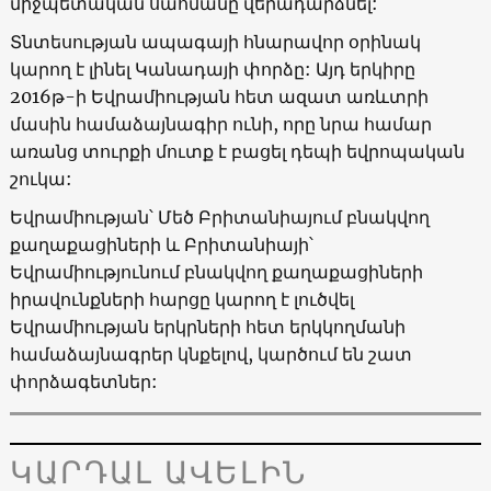
միջպետական սահմանը վերադարձնել:
Տնտեսության ապագայի հնարավոր օրինակ
կարող է լինել Կանադայի փորձը: Այդ երկիրը
2016թ-ի Եվրամիության հետ ազատ առևտրի
մասին համաձայնագիր ունի, որը նրա համար
առանց տուրքի մուտք է բացել դեպի եվրոպական
շուկա:
Եվրամիության՝ Մեծ Բրիտանիայում բնակվող
քաղաքացիների և Բրիտանիայի՝
Եվրամիությունում բնակվող քաղաքացիների
իրավունքների հարցը կարող է լուծվել
Եվրամիության երկրների հետ երկկողմանի
համաձայնագրեր կնքելով, կարծում են շատ
փորձագետներ:
ԿԱՐԴԱԼ ԱՎԵԼԻՆ