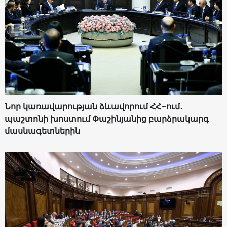
Նոր կառավարության ձևավորում ՀՀ-ում․
պաշտոնի խոստում Փաշինյանից բարձրակարգ
մասնագետներին