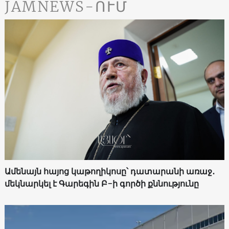
JAMNEWS-ՈՒՄ
Ամենայն հայոց կաթողիկոսը՝ դատարանի առաջ․
մեկնարկել է Գարեգին Բ-ի գործի քննությունը