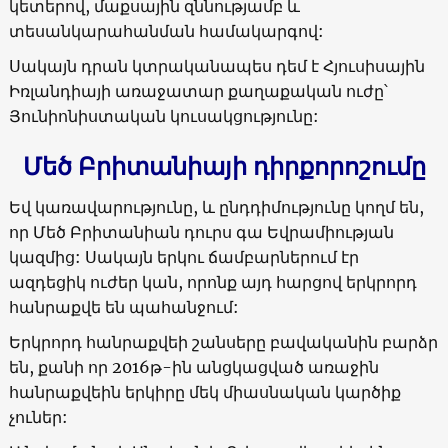
կետերով, մաքսային զննությամբ և
տեսանկարահանման համակարգով:
Սակայն դրան կտրականապես դեմ է Հյուսիսային
Իռլանդիայի առաջատար քաղաքական ուժը՝
Յունիոնիստական կուսակցությունը:
Մեծ
Բրիտանիայի
դիրքորոշումը
Եվ կառավարությունը, և ընդդիմությունը կողմ են,
որ Մեծ Բրիտանիան դուրս գա Եվրամիության
կազմից: Սակայն երկու ճամբարներում էր
ազդեցիկ ուժեր կան, որոնք այդ հարցով երկրորդ
հանրաքվե են պահանջում:
Երկրորդ հանրաքվեի շանսերը բավականին բարձր
են, քանի որ 2016թ-ին անցկացված առաջին
հանրաքվեին երկիրը մեկ միասնական կարծիք
չուներ: