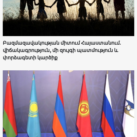
Բազմազավակության միտում Հայաստանում.
վիճակագրություն, մի զույգի պատմություն և
փորձագետի կարծիք