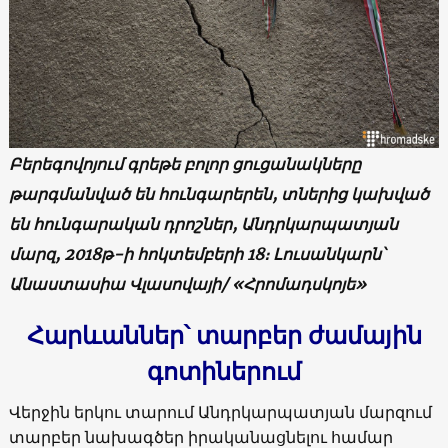
Բերեգովոյում գրեթե բոլոր ցուցանակները
թարգմանված են հունգարերեն, տներից կախված
են հունգարական դրոշներ, Անդրկարպատյան
մարզ, 2018թ-ի հոկտեմբերի 18։ Լուսանկարն՝
Անաստասիա Վլասովայի/ «Հրոմադսկոյե»
Հարևաններ՝ տարբեր ժամային
գոտիներում
Վերջին երկու տարում Անդրկարպատյան մարզում
տարբեր նախագծեր իրականացնելու համար