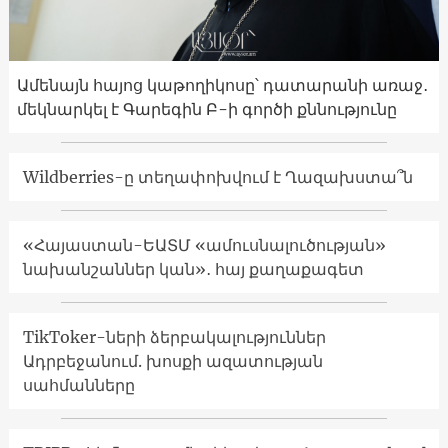
Ամենայն հայոց կաթողիկոսը՝ դատարանի առաջ․
մեկնարկել է Գարեգին Բ-ի գործի քննությունը
Wildberries-ը տեղափոխվում է Ղազախստա՞ն
«Հայաստան-ԵԱՏՄ «ամուսնալուծության»
նախանշաններ կան»․ հայ քաղաքագետ
TikToker-ների ձերբակալություններ
Ադրբեջանում. խոսքի ազատության
սահմանները