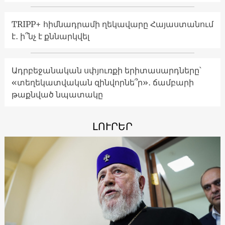
TRIPP+ հիմնադրամի ղեկավարը Հայաստանում
է․ ի՞նչ է քննարկվել
Ադրբեջանական սփյուռքի երիտասարդները՝
«տեղեկատվական զինվորնե՞ր»․ ճամբարի
թաքնված նպատակը
ԼՈՒՐԵՐ