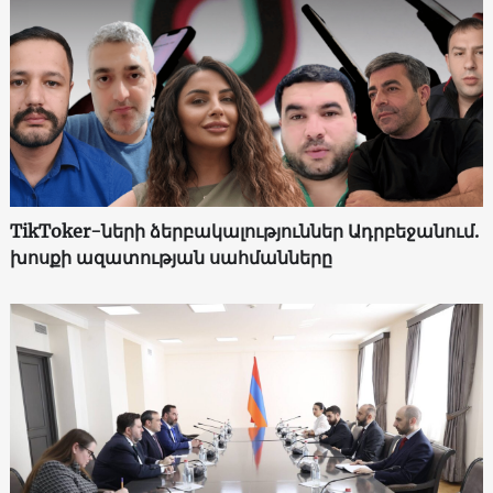
TikToker-ների ձերբակալություններ Ադրբեջանում.
խոսքի ազատության սահմանները