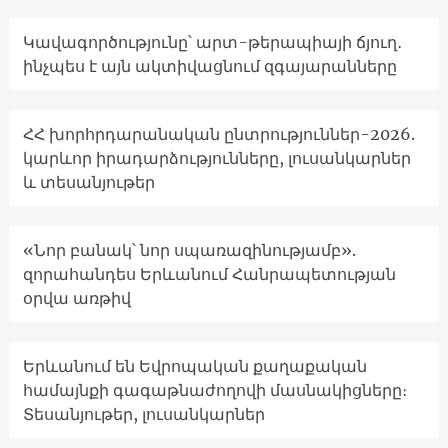
Կավագործությունը՝ արտ-թերապիայի ճյուղ․
ինչպես է այն ակտիվացնում զգայարանները
ՀՀ խորհրդարանական ընտրություններ-2026.
կարևոր իրադարձությունները, լուսանկարներ
և տեսանյութեր
«Նոր բանակ՝ նոր սպառազինությամբ».
զորահանդես Երևանում Հանրապետության
օրվա առթիվ
Երևանում են Եվրոպական քաղաքական
համայնքի գագաթնաժողովի մասնակիցները։
Տեսանյութեր, լուսանկարներ