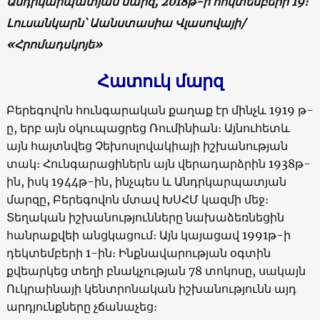
Անդրկարպատյան մարզ, 2018թ-ի հոկտեմբերի 19։
Լուսանկարն՝ Աանստասիա Վլասովայի/
«Հրոմադսկոյե»
Հատուկ մարզ
Բերեգովոն հունգարական քաղաք էր մինչև 1919 թ-
ը, երբ այն օկուպացրեց Ռումինիան։ Այնուհետև
այն հայտնվեց Չեխոսլովակիայի իշխանության
տակ։ Հունգարացիներն այն վերադարձրին 1938թ-
ին, իսկ 1944թ-ին, ինչպես և Անդրկարպատյան
մարզը, Բերեգովոն մտավ ԽՍՀՄ կազմի մեջ։
Տեղական իշխանությունները նախաձեռնեցին
հանրաքվեի անցկացում։ Այն կայացավ 1991թ-ի
դեկտեմբերի 1-ին։ Ինքնավարության օգտին
քվեարկեց տեղի բնակչության 78 տոկոսը, սակայն
Ուկրաինայի կենտրոնական իշխանությունն այդ
արդյունքները չճանաչեց։