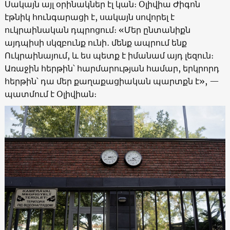
Սակայն այլ օրինակներ էլ կան։ Օլիվիա Ժիգոն
էթնիկ հունգարացի է, սակայն սովորել է
ուկրաինական դպրոցում։ «Մեր ընտանիքն
այդպիսի սկզբունք ունի․ մենք ապրում ենք
Ուկրաինայում, և ես պետք է իմանամ այդ լեզուն։
Առաջին հերթին՝ հարմարության համար, երկրորդ
հերթին՝ դա մեր քաղաքացիական պարտքն է», —
պատմում է Օլիվիան։