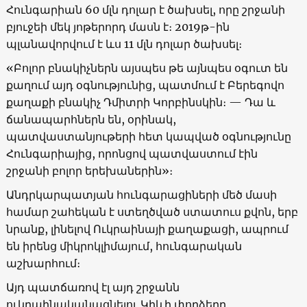
Հունգարիան 60 մլն դոլար է ծախսել, որը շրջանի
բյուջեի մեկ յոթերորդ մասն է։ 2019թ-ին
պլանավորվում է ևս 11 մլն դոլար ծախսել։
«Բոլոր բնակիչներն այսպես թե այնպես օգուտ են
քաղում այդ օգնությունից, պատմում է Բերեգովո
քաղաքի բնակիչ Դմիտրի Կորբինսկին։ — Դա և
ճանապարհներն են, օրինակ,
պատվաստանյութերի հետ կապված օգնությունը
Հունգարիայից, որոնցով պատվաստում էին
շրջանի բոլոր երեխաներին»։
Անդրկարպատյան հունգարացիների մեծ մասի
համար շահեկան է ստեղծված ստատուս քվոն, երբ
նրանք, լինելով Ուկրաինայի քաղաքացի, ապրում
են իրենց միկրոկլիմայում, հունգարական
աշխարհում։
Այդ պատճառով էլ այդ շրջանն
ուկրաինականացնելու Կիևի փորձերը