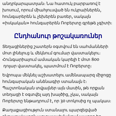
անդրկարպատյան։ Նա հատուկ բարբառով է
խոսում, որում միահյուսված են ուկրաիներեն,
հունգարերեն և չեխերեն բառեր, սակայն
«իսկական» հունգարերեն Ռոբերտը գրեթե չգիտի։
Ընդհանուր թոշակառուներ
Տեղացիներից շատերն օգտվում են սահմանների
մոտ լինելուց և մեկնում գումար վաստակելու։
Հունգարիայում ամսական կարելի է մոտ 800
դոլար վաստակել, պատմում է Ռոբերտը։
Եվրոպա մեկնել աշխատելու ամենապարզ միջոցը
հունգարական անձնագիր ստանալն է։
Պաշտոնական տվյալներ այն մասին, թե որքան
տեղացի է օգտվել այդ խայծից, չկա, սակայն
Ռոբերտը ենթադրում է, որ 30 տոկոսից ոչ պակաս։
Քաղաքացիություն ստանալու պարզեցված