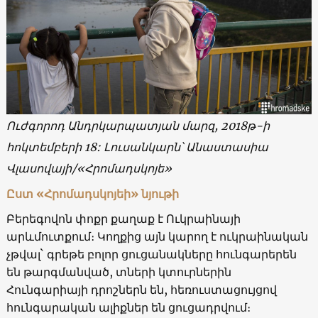
Ուժգորոդ Անդրկարպատյան մարզ, 2018թ-ի
հոկտեմբերի 18: Լուսանկարն՝ Անաստասիա
Վլասովայի/«Հրոմադսկոյե»
Ըստ «Հրոմադսկոյեի» նյութի
Բերեգովոն փոքր քաղաք է Ուկրաինայի
արևմուտքում։ Կողքից այն կարող է ուկրաինական
չթվալ`
գրեթե բոլոր ցուցանակները հունգարերեն
են թարգմանված, տների կտուրներին
Հունգարիայի դրոշներն են, հեռուստացույցով
հունգարական ալիքներ են ցուցադրվում։