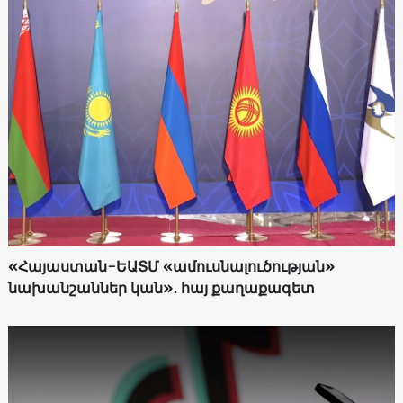
«Հայաստան-ԵԱՏՄ «ամուսնալուծության»
նախանշաններ կան»․ հայ քաղաքագետ