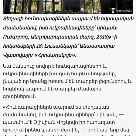
Տեղացի հունգարացիներն ապրում են եվրոպական
ժամանակով, իսկ ուկրաինացիները՝ կիևյան։
Ուժգորոդ, Անդրկարպատյան մարզ, 2018թ-ի
հոկտեմբերի 18։ Լուսանկարն՝ Անաստասիա
Վլասովայի/ «Հրոմադսկոյե»։
Նա մանկուց սովոր է հունգարացիների և
ուկրաինացիների խաղաղ հարևանությանը,
չնայած որ նրանք խոսում են տարբեր լեզուներով և
նույնիսկ ապրում են տարբեր ժամային
գոտիներում։
«Հունգարացիներն ապրում են տեղական
ժամանակով, իսկ ուկրաինացիները՝ կիևյան, —
պատմում է Օլիվիան Վիշկովո իր հարազատ
գյուղում իրենց կյանքի մասին, — օրինակ՝ երբ մեզ