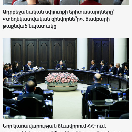
Ադրբեջանական սփյուռքի երիտասարդները՝
«տեղեկատվական զինվորնե՞ր»․ ճամբարի
թաքնված նպատակը
Նոր կառավարության ձևավորում ՀՀ-ում․