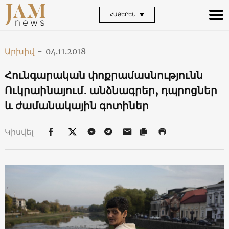
ՀԱՅԵՐԵՆ
Արխիվ
-
04.11.2018
Հունգարական փոքրամասնությունն
Ուկրաինայում․ անձնագրեր, դպրոցներ
և ժամանակային գոտիներ
Կիսվել