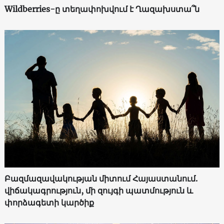
Wildberries-ը տեղափոխվում է Ղազախստա՞ն
Բազմազավակության միտում Հայաստանում.
վիճակագրություն, մի զույգի պատմություն և
փորձագետի կարծիք