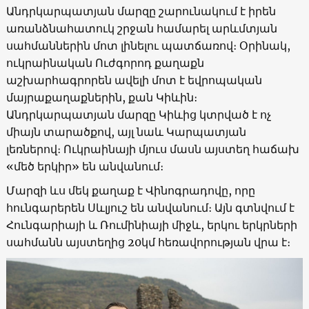
Անդրկարպատյան մարզը շարունակում է իրեն
առանձնահատուկ շրջան համարել արևմտյան
սահմաններին մոտ լինելու պատճառով։ Օրինակ,
ուկրաինական Ուժգորոդ քաղաքն
աշխարհագրորեն ավելի մոտ է եվրոպական
մայրաքաղաքներին, քան Կիևին։
Անդրկարպատյան մարզը Կիևից կտրված է ոչ
միայն տարածքով, այլ նաև Կարպատյան
լեռներով։ Ուկրաինայի մյուս մասն այստեղ հաճախ
«մեծ երկիր» են անվանում։
Մարզի ևս մեկ քաղաք է Վինոգրադովը, որը
հունգարերեն Սևլյուշ են անվանում։ Այն գտնվում է
Հունգարիայի և Ռումինիայի միջև, երկու երկրների
սահմանն այստեղից 20կմ հեռավորության վրա է։