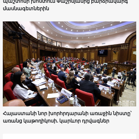
պաշտոնի խոստում Փաշինյանից բարձրակարգ
մասնագետներին
Հայաստանի նոր խորհրդարանի առաջին նիստը՝
առանց կաթողիկոսի. կարևոր դրվագներ