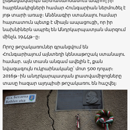
ընթացակարգն արտասահմանում ապրող իր
հայրենակիցների համար Հունգարիան ներմուծել է
յոթ տարի առաջ։ Անձնագիր ստանալու համար
հայտատուն պետք է միայն ապացուցի, որ իր
նախնիներն ապրել են Անդրկարպատյան մարզում
մինչև 1944թ-ը։
Որոշ թոշակառուներ գրանցվում են
Հունգարիայում այնտեղի կենսաթոշակ ստանալու
համար
․ այն տասն անգամ ավելին է, քան
նվազագույն ուկրաինականը՝ մոտ 500 դոլար։
2016թ-ին անդրկարպատյան լրատվամիջոցները
տասը հազար այդպիսի թոշակառու են հաշվել։