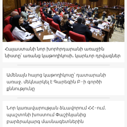
Հայաստանի նոր խորհրդարանի առաջին
նիստը՝ առանց կաթողիկոսի. կարևոր դրվագներ
Ամենայն հայոց կաթողիկոսը՝ դատարանի
առաջ․ մեկնարկել է Գարեգին Բ-ի գործի
քննությունը
Նոր կառավարության ձևավորում ՀՀ-ում․
պաշտոնի խոստում Փաշինյանից
բարձրակարգ մասնագետներին