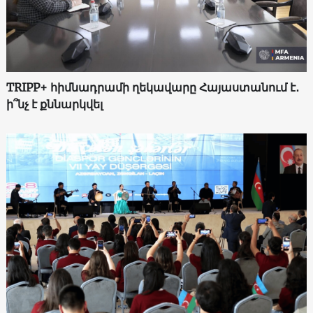
TRIPP+ հիմնադրամի ղեկավարը Հայաստանում է․
ի՞նչ է քննարկվել