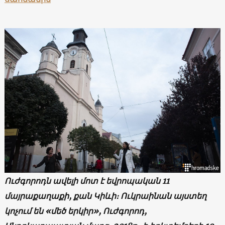
Ուժգորոդն ավելի մոտ է եվրոպական 11
մայրաքաղաքի, քան Կիևի։ Ուկրաինան այստեղ
կոչում են «մեծ երկիր», Ուժգորոդ,