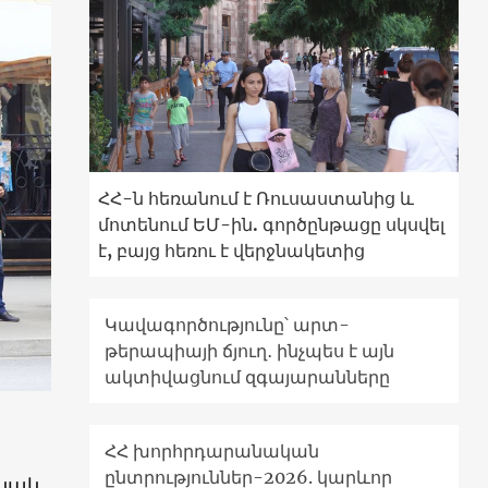
ՀՀ-ն հեռանում է Ռուսաստանից և
մոտենում ԵՄ-ին. գործընթացը սկսվել
է, բայց հեռու է վերջնակետից
Կավագործությունը՝ արտ-
թերապիայի ճյուղ․ ինչպես է այն
ակտիվացնում զգայարանները
ՀՀ խորհրդարանական
ընտրություններ-2026. կարևոր
ինակ,