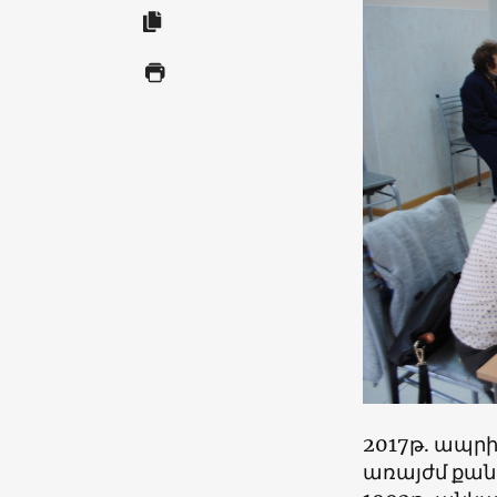
2017թ. ապրի
առայժմ քանի