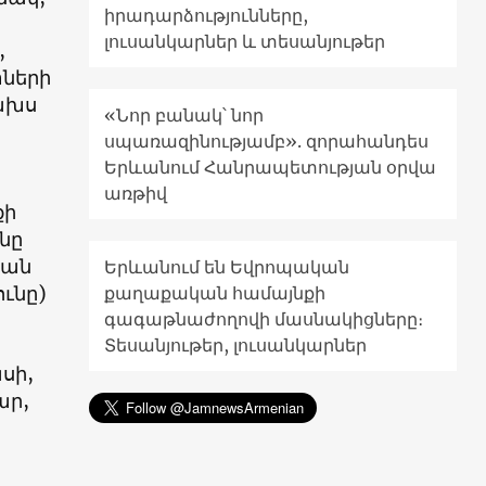
իրադարձությունները,
լուսանկարներ և տեսանյութեր
,
ների
ծախս
«Նոր բանակ՝ նոր
սպառազինությամբ». զորահանդես
Երևանում Հանրապետության օրվա
առթիվ
քի
ւնը
յան
Երևանում են Եվրոպական
ւնը)
քաղաքական համայնքի
գագաթնաժողովի մասնակիցները։
Տեսանյութեր, լուսանկարներ
սի,
ար,