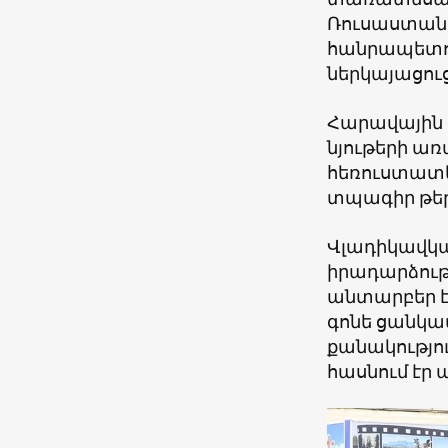
Ռուսաստանի
հանրապետու
ներկայացուց
Հարավային 
նյութերի առ
հեռուստատես
տպագիր թեր
Վլադիկավկա
իրադարձութ
անտարբեր է
գոնե ցանկա
քանակությու
հասնում էր ա