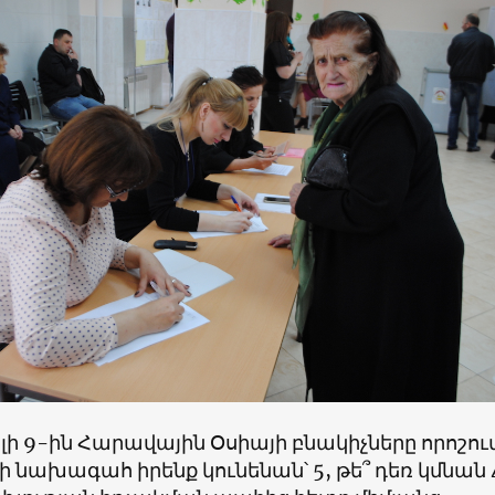
լի 9-ին Հարավային Օսիայի բնակիչները որոշում
 նախագահ իրենք կունենան՝ 5, թե՞ դեռ կմնան 