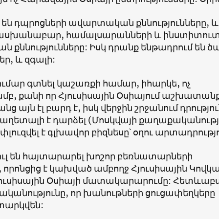
 են դպրոցների ավարտական քննությունները, և
խանաբար, համալսարանների և ինստիտուտ
յան քննությունները: Իսկ դրանք ենթադրում են 
ր, և զգալի:
ւմար գտնել կաշառքի համար, իհարկե, ոչ
ամբ, քանի որ Հյուսիսային Օսիայում աշխատան
ց այն էլ բարդ է, իսկ վերջին շրջանում դրությո
ղետալի է դարձել (Մոսկվայի քաղաքականութ
ուզվել է գլխավոր բիզնեսը՝ օղու արտադրությո
ւլ են հայտարարել խոշոր բեռնատարների
 որոնցից է կախված ամբողջ Հյուսիսային Կովկա
Հյուսիսային Օսիայի մատակարարումը: Հետևաբ
ականությունը, որ խանութների ցուցափեղկերը
տարկվեն: