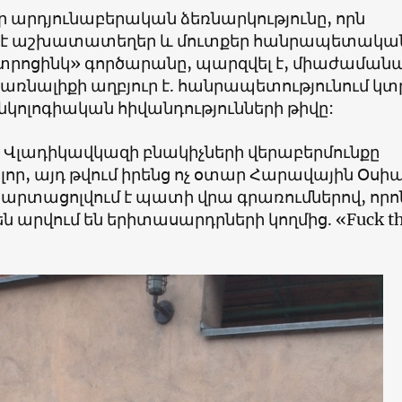
 արդյունաբերական ձեռնարկությունը, որն
 է աշխատատեղեր և մուտքեր հանրապետակա
եկտրոցինկ» գործարանը, պարզվել է, միաժաման
առնալիքի աղբյուր է. հանրապետությունում կտ
օնկոլոգիական հիվանդությունների թիվը:
Վլադիկավկազի բնակիչների վերաբերմունքը
որ, այդ թվում իրենց ոչ օտար Հարավային Օսիա
 արտացոլվում է պատի վրա գրառումներով, որո
 արվում են երիտասարդրների կողմից. «Fuck t