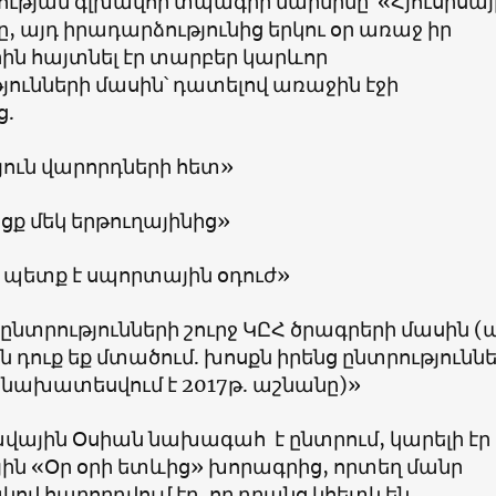
թյան գլխավոր տպագիր մարմինը՝ «Հյուսիսայ
, այդ իրադարձությունից երկու օր առաջ իր
ին հայտնել էր տարբեր կարևոր
ունների մասին՝ դատելով առաջին էջի
ց.
յուն վարորդների հետ»
ցք մեկ երթուղայինից»
զ պետք է սպորտային օդուժ»
նտրությունների շուրջ ԿԸՀ ծրագրերի մասին (
ին դուք եք մտածում. խոսքն իրենց ընտրությունն
ը նախատեսվում է 2017թ. աշնանը)»
ավային Օսիան նախագահ է ընտրում, կարելի էր
ին «Օր օրի ետևից» խորագրից, որտեղ մանր
վ հաղորդվում էր, որ դրանց կհետևեն