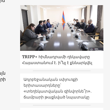
ին
TRIPP+ հիմնադրամի ղեկավարը
Հայաստանում է․ ի՞նչ է քննարկվել
այն
երի
Ադրբեջանական սփյուռքի
երիտասարդները՝
«տեղեկատվական զինվորնե՞ր»․
ճամբարի թաքնված նպատակը