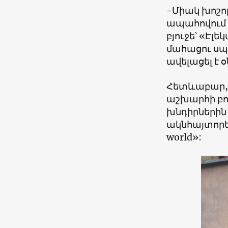
-Միակ խոշոր
ապահովում
բյուջե՝ «Էլ
մահացու սպ
ավելացել է 
Հետևաբար, 
աշխարհի բոլ
խնդիրներին
ակնհայտորեն
world»: