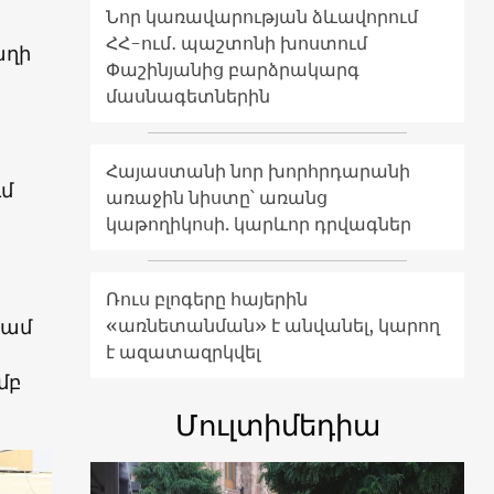
Նոր կառավարության ձևավորում
ՀՀ-ում․ պաշտոնի խոստում
աղի
Փաշինյանից բարձրակարգ
մասնագետներին
Հայաստանի նոր խորհրդարանի
ւմ
առաջին նիստը՝ առանց
կաթողիկոսի. կարևոր դրվագներ
Ռուս բլոգերը հայերին
կամ
«առնետանման» է անվանել, կարող
է ազատազրկվել
մբ
Մուլտիմեդիա