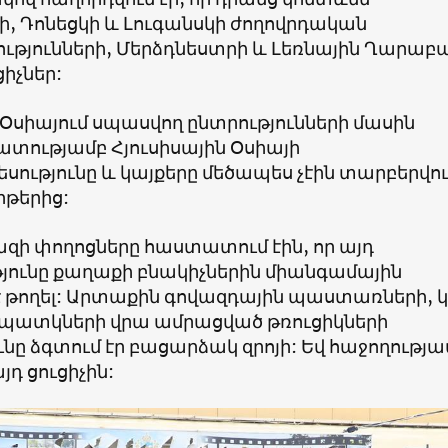
, Դոնեցկի և Լուգանսկի ժողովրդական
թյունների, Մերձդնեստրի և Լեռնային Ղարաբ
իչներ:
Օսիայում սպասվող ընտրությունների մասին
ատությամբ Հյուսիսային Օսիայի
ությունը և կայքերը մեծապես չէին տարբերվո
թերից:
զի փողոցները հաստատում էին, որ այդ
յունը քաղաքի բնակիչներին միանգամային
 թողել: Արտաքին գովազդային պաստառների, 
պատկների վրա ամրացված թռուցիկների
նը ձգտում էր բացարձակ զրոյի: Եվ հաջողությա
յդ ցուցիչին: