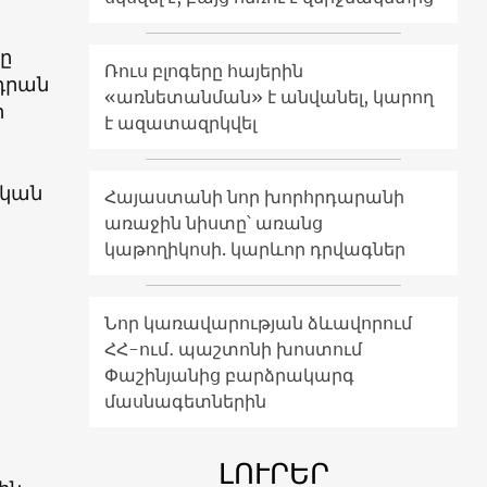
րը
Ռուս բլոգերը հայերին
 դրան
«առնետանման» է անվանել, կարող
ր
է ազատազրկվել
ական
Հայաստանի նոր խորհրդարանի
առաջին նիստը՝ առանց
կաթողիկոսի. կարևոր դրվագներ
Նոր կառավարության ձևավորում
ՀՀ-ում․ պաշտոնի խոստում
Փաշինյանից բարձրակարգ
մասնագետներին
ԼՈՒՐԵՐ