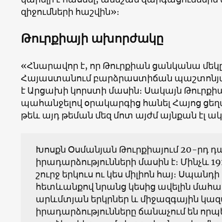
զիջումների հաշվին»։
Թուրքիայի ախորժակը
«Հնարավոր է, որ Թուրքիան ցանկանա մե
Հայաստանում բարձրաստիճան պաշտոնյան
է Արցախի կորստի մասին։ Սակայն Թուրքիան
պահանջելով օրակարգից հանել Հայոց ցե
թեև այդ թեման մեզ մոտ այժմ այնքան էլ ակ
Խոսքն Օսմանյան Թուրքիայում 20-րդ դ
իրադարձությունների մասին է։ Մինչև 1
շուրջ երկուս ու կես միլիոն հայ։ Սպա
հետևանքով նրանց կեսից ավելին մահաց
արևմտյան երկրներ և միջազգային կազ
իրադարձությունները ճանաչում են որպ