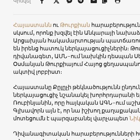
Կիսվել
Հայաստանն
ու
Թուրքիան
հարաբերություն
սկսում, որոնք խզվել էին Անկարայի նախաձ
Արցախյան հակամարտության պատճառով։ Ե
են իրենց հատուկ ներկայացուցիչներին։ Թո
դիվանագետ, ԱՄՆ-ում նախկին դեսպան Սեր
Օսմանյան Թուրքիայում Հայոց ցեղասպան
ակտիվ լոբբիստ։
Հայաստանը Քըլըչի թեկնածությունն ընդուն
ներկայացուցիչ նշանակել խորհրդարանի
Ռուբինյանին, որը հայկական ԱԳՆ-ում աշ
Գլխավորն այն է, որ նա իշխող քաղաքական 
մոտեցումն է պարզաբանել վարչապետ
Նիկ
Դիվանագիտական հարաբերությունների հ