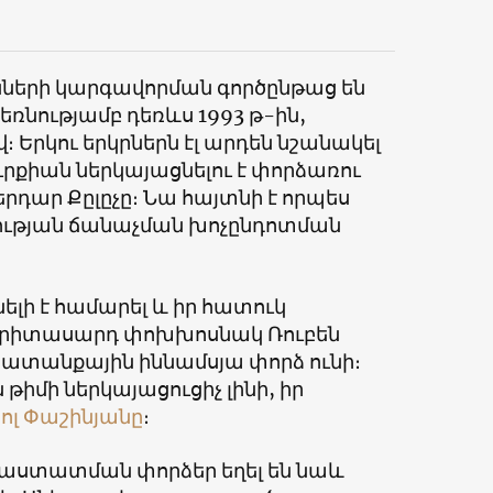
ների կարգավորման գործընթաց են
եռնությամբ դեռևս 1993 թ-ին,
րկու երկրներն էլ արդեն նշանակել
ւրքիան ներկայացնելու է փորձառու
դար Քըլըչը։ Նա հայտնի է որպես
ության ճանաչման խոչընդոտման
ելի է համարել և իր հատուկ
 երիտասարդ փոխխոսնակ Ռուբեն
խատանքային իննամսյա փորձ ունի։
թիմի ներկայացուցիչ լինի, իր
ոլ Փաշինյանը
։
աստատման փորձեր եղել են նաև