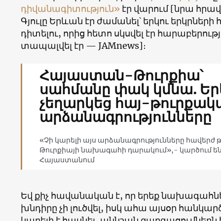
դիվանագիտություն»
էր վարում [նրա հրա
Գյուլը Երևան էր ժամանել՝ երկու երկրնե
դիտելու, որից հետո սկսվել էր հարաբերու
տապալվել էր — JAMnews]։
Հայաստան-Թուրքիա՝
սահմանը փակ կմնա. Ե
չեղարկեց հայ-թուրքակ
արձանագրությունները
«Չի կարելի այս արձանագրությունները հավերժ թ
Թուրքիայի նախագահի դարակում»,- կարծում ե
Հայաստանում
Եվ քիչ հավանական է, որ երեք նախագա
խնդիրը չի լուծվել, իսկ ահա այսօր հանկարծ
կարելի է հասնել, աննշան զարգացումներն 