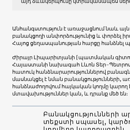
այդ ձևակերպումը կտրականապես մերժո
Անհանգստություն է առաջացնում նաև այն, 
բանակցողի անփորձությունից և փորձել ի
Հայոց ցեղասպանության հարցը հանձնել
Ժիրայր Լիպարիտյանի [պատմական գիտութ
Հայաստանի նախագահ Լևոն Տեր-Պետրոս
հատուկ հանձնարարություններով բանագն
մասնակցել է նման բանակցությունների, առ
հանձնաժողովում հայկական կողմը կարող է 
մտավախություններ կան, և դրանք մեծ են։
Բանակցությունների ար
տեքստի սպասել, կարծո
կողմերը կստորագրեն