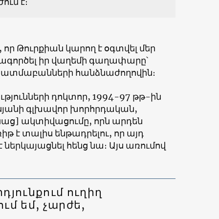
ւմ է։
որ Թուրքիան կարող է օգտվել մեր
րագործել իր վաղեմի գաղափարը՝
 պատմաբանների հանձնաժողովին։
յունների դոկտոր, 1994-97 թթ-ին
յանի գլխավոր խորհրդական,
աց] ակտիվացումը, որն արդեն
իթ է տալիս ենթադրելու, որ այդ
ներկայացնել հենց նա։ Այս առումով
դյունքում ուղիղ
ւմ եմ, չարժե,