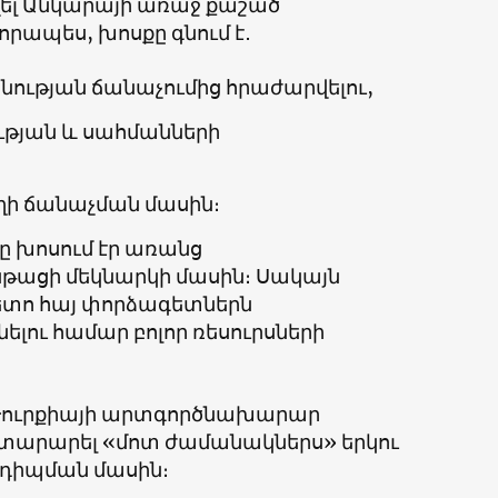
տվել Անկարայի առաջ քաշած
պես, խոսքը գնում է․
նության ճանաչումից հրաժարվելու,
թյան և սահմանների
ղի ճանաչման մասին։
ը խոսում էր առանց
ացի մեկնարկի մասին։ Սակայն
ետո հայ փորձագետներն
լու համար բոլոր ռեսուրսների
 և Թուրքիայի արտգործնախարար
հայտարարել «մոտ ժամանակներս» երկու
նդիպման մասին։