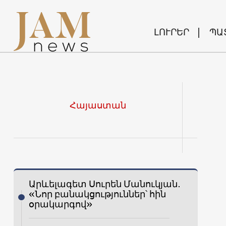
ԼՈՒՐԵՐ
ՊԱ
Հայաստան
Արևելագետ Սուրեն Մանուկյան․
«Նոր բանակցություններ՝ հին
օրակարգով»