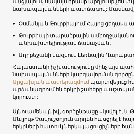
անցյալում, սակայն դրանք արդյունք չեն 
նախապայմանների պատճառով։ Մասնավորա
Օսմանյան Թուրքիայում Հայոց ցեղասպա
Թուրքիայի տարածքային ամբողջականու
անխախտելիության ճանաչման,
Ադրբեջանի կազմում Լեռնային Ղարաբա
Հայաստանի իշխանությունը մինչ այս պահ
նախապայմանների կարգավորման գործընթ
Արցախյան պատերազմում
պարտվելուց հ
արձանագրում են երկրի շահերը պաշտպանե
կորուստ։
Այնուամենայնիվ, գործընթացը սկսվել է,
Մևլյութ Չավուշօղլուն արդեն հասցրել է 
երկրների հատուկ ներկայացուցիչների հա