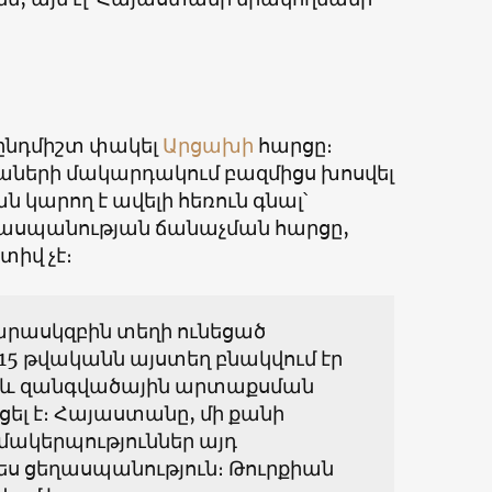
կընդմիշտ փակել
Արցախի
հարցը։
երի մակարդակում բազմիցս խոսվել
 կարող է ավելի հեռուն գնալ՝
ղասպանության ճանաչման հարցը,
տիվ չէ։
արասկզբին տեղի ունեցած
915 թվականն այստեղ բնակվում էր
նդի և զանգվածային արտաքսման
ել է։ Հայաստանը, մի քանի
մակերպություններ այդ
ես ցեղասպանություն։ Թուրքիան