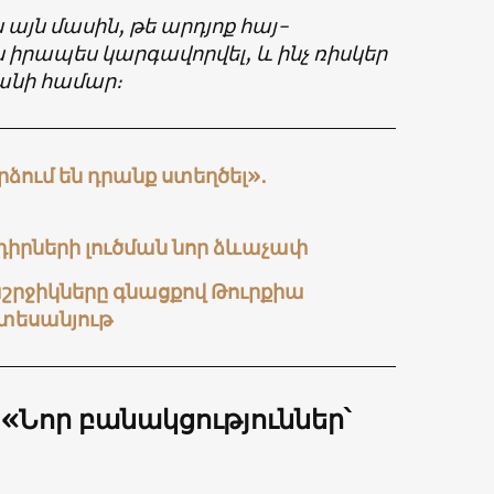
յն մասին, թե արդյոք հայ-
 իրապես կարգավորվել, և ինչ ռիսկեր
անի համար։
ձում են դրանք ստեղծել»․
դիրների լուծման նոր ձևաչափ
աշրջիկները գնացքով Թուրքիա
 տեսանյութ
«Նոր բանակցություններ՝