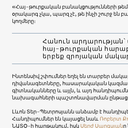
«Հայ-թուրքական բանակցությունների թեմ
օրակարգ չկա, պարզ չէ, թե ինչի շուրջ են 
կողմերը։
Հանուն արդարության՝ 
հայ-թուրքական հարաբ
երբեք զրոյական մակար
Ինտենսիվ շփումներ եղել են տարբեր մակա
դիվանագետները, հասարակական կազմակեր
գիտնականները և այլն, և այդ հանդիպումնե
նախագահների պաշտոնավարման ընթացք
Լևոն Տեր-Պետրոսյանն անձամբ է հանդիպե
Հանդիպումներ են կայացել նաև
Ռոբերտ Ք
ՆԱՏՕ-ի հարթակում, իսկ
Սերժ Սարգսյան
ը