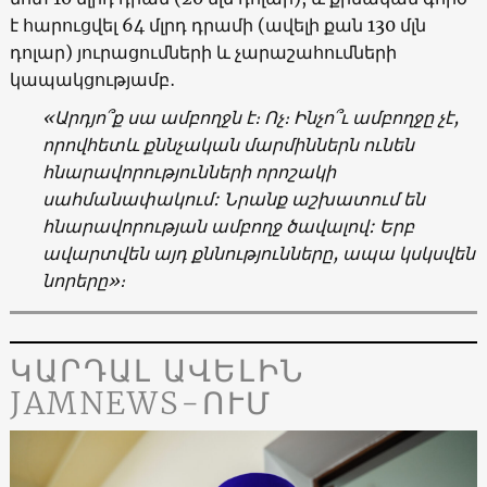
է հարուցվել 64 մլրդ դրամի (ավելի քան 130 մլն
դոլար) յուրացումների և չարաշահումների
կապակցությամբ․
«Արդյո՞ք սա ամբողջն է։ Ոչ։ Ինչո՞ւ ամբողջը չէ,
որովհետև քննչական մարմիններն ունեն
հնարավորությունների որոշակի
սահմանափակում: Նրանք աշխատում են
հնարավորության ամբողջ ծավալով: Երբ
ավարտվեն այդ քննությունները, ապա կսկսվեն
նորերը»։
ԿԱՐԴԱԼ ԱՎԵԼԻՆ
JAMNEWS-ՈՒՄ