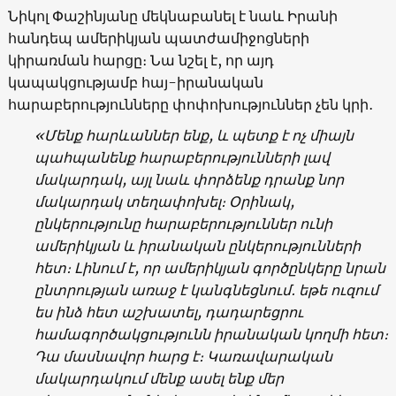
Նիկոլ Փաշինյանը մեկնաբանել է նաև Իրանի
հանդեպ ամերիկյան պատժամիջոցների
կիրառման հարցը։ Նա նշել է, որ այդ
կապակցությամբ հայ-իրանական
հարաբերությունները փոփոխություններ չեն կրի․
«Մենք հարևաններ ենք, և պետք է ոչ միայն
պահպանենք հարաբերությունների լավ
մակարդակ, այլ նաև փորձենք դրանք նոր
մակարդակ տեղափոխել։ Օրինակ,
ընկերությունը հարաբերություններ ունի
ամերիկյան և իրանական ընկերությունների
հետ։ Լինում է, որ ամերիկյան գործընկերը նրան
ընտրության ա
ռաջ է կանգնեցնում․ եթե ուզում
ես ինձ հետ աշխատել, դադարեցրու
համագործակցությունն իրանական կողմի հետ։
Դա մասնավոր հարց է։ Կառավարական
մակարդակում մենք ասել ենք մեր