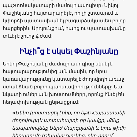
պաշտոնակատարի մամուլի ասուլիսը։ Նիկոլ
Փաշինյանը հայտարարել է, որ չի շտապում և
կփորձի պատասխանել բացարձակապես բոլոր
հարցերին։ Արդյունքում, հարց ու պատասխանը
տևել է շուրջ 4 ժամ։
Ինչի՞ց է սկսել Փաշինյանը
Նիկոլ Փաշինյանը մամուլի ասուլիսը սկսել է
հայտարարությունից այն մասին, որ նրա
կառավարությունը կատարել է ժողովրդի առաջ
ստանձնած բոլոր պարտավորությունները։ Նա
նկատի ուներ այն խոստումները, որոնք հնչել են
հեղափոխության ընթացքում։
«Մենք խոստացել էինք, որ եթե Հայաստանի
ժողովուրդն արտահայտի իր կամքը, մենք
կապահովենք Սերժ Սարգսյանի և նրա թիմի
հեռացումը իշխանությունից, ընդ որում՝