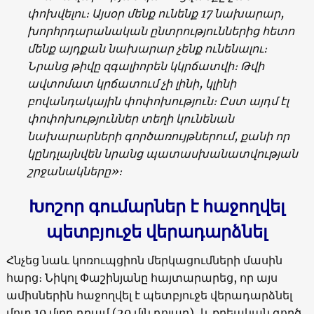
փոխվելու։ Այսօր մենք ունենք 17 նախարար,
խորհրդարանական ընտրություններից հետո
մենք այդքան նախարար չենք ունենալու։
Նրանց թիվը զգալիորեն կկրճատվի։ Թվի
ավտոմատ կրճատում չի լինի, կլինի
բովանդակային փոփոխություն։ Ըստ այդմ էլ
փոփոխություններ տեղի կունենան
նախարարների գործառույթներում, քանի որ
կընդլայնվեն նրանց պատասխանատվության
շրջանակները»։
Խոշոր գումարներ է հաջողվել
պետբյուջե վերադարձնել
Հնչեց նաև կոռուպցիոն մերկացումների մասին
հարց։ Նիկոլ Փաշինյանը հայտարարեց, որ այս
ամիսներին հաջողվել է պետբյուջե վերադարձնել
մոտ 10 մլրդ դրամ (20 մլն դոլար), և քրեական գործ