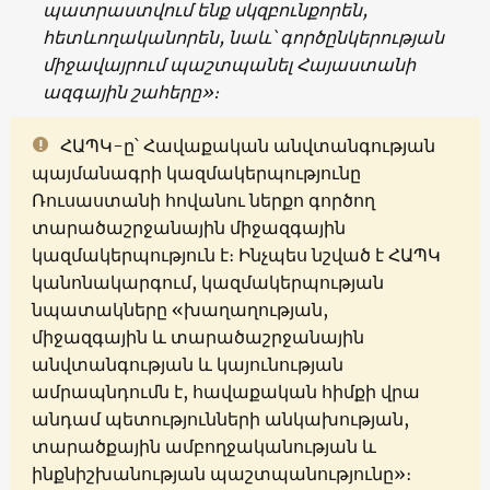
պատրաստվում ենք սկզբունքորեն,
հետևողականորեն, նաև՝ գործընկերության
միջավայրում պաշտպանել Հայաստանի
ազգային շահերը»։
ՀԱՊԿ-ը՝ Հավաքական անվտանգության
պայմանագրի կազմակերպությունը
Ռուսաստանի հովանու ներքո գործող
տարածաշրջանային միջազգային
կազմակերպություն է։ Ինչպես նշված է ՀԱՊԿ
կանոնակարգում, կազմակերպության
նպատակները «խաղաղության,
միջազգային և տարածաշրջանային
անվտանգության և կայունության
ամրապնդումն է, հավաքական հիմքի վրա
անդամ պետությունների անկախության,
տարածքային ամբողջականության և
ինքնիշխանության պաշտպանությունը»։