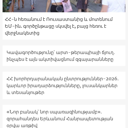
ՀՀ-ն հեռանում է Ռուսաստանից և մոտենում
ԵՄ-ին. գործընթացը սկսվել է, բայց հեռու է
վերջնակետից
Կավագործությունը՝ արտ-թերապիայի ճյուղ․
ինչպես է այն ակտիվացնում զգայարանները
ՀՀ խորհրդարանական ընտրություններ-2026.
կարևոր իրադարձությունները, լուսանկարներ
և տեսանյութեր
«Նոր բանակ՝ նոր սպառազինությամբ».
զորահանդես Երևանում Հանրապետության
օրվա առթիվ