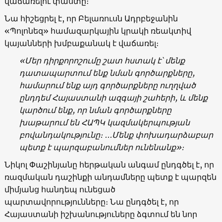
վաճառելու փաստը։
Նա հիշեցրել է, որ Բելառուսն Ադրբեջանին
«Պոլոնեզ» համազարկային կրակի ռեակտիվ
կայանների խմբաքանակ է վաճառել։
«Մեր դիրքորոշումը շատ հստակ է՝ մենք
դատապարտում ենք նման գործարքները,
համարում ենք այդ գործարքները ուղղված
ընդդեմ Հայաստանի ազգայի շահերի, և մենք
կարծում ենք, որ նման գործարքները
խաթարում են ՀԱՊԿ կազմակերպության
բովանդակությունը։ ․․․Մենք փոխադարձաբար
պետք է պարզաբանումներ ունենանք»։
Նիկոլ Փաշինյանը հերթական անգամ ընդգծել է, որ
ռազմական դաշինքի անդամները պետք է պարզեն
միմյանց հանդեպ ունեցած
պարտավորությունները։ Նա ընդգծել է, որ
Հայաստանի իշխանություները ձգտում են նոր