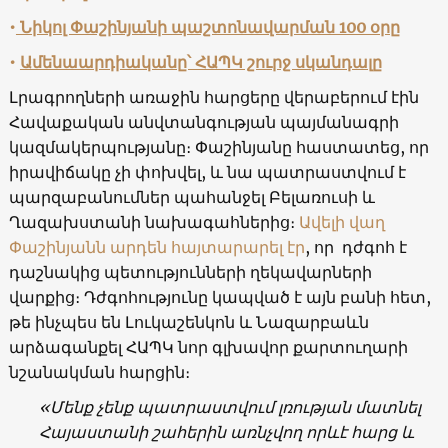
•
Նիկոլ Փաշինյանի պաշտոնավարման 100 օրը
•
Ամենաարդիականը՝ ՀԱՊԿ շուրջ սկանդալը
Լրագրողների առաջին հարցերը վերաբերում էին
Հավաքական անվտանգության պայմանագրի
կազմակերպությանը։ Փաշինյանը հաստատեց, որ
իրավիճակը չի փոխվել, և նա պատրաստվում է
պարզաբանումներ պահանջել Բելառուսի և
Ղազախստանի նախագահներից։
Ավելի վաղ
Փաշինյանն արդեն հայտարարել էր
, որ դժգոհ է
դաշնակից պետությունների ղեկավարների
վարքից։ Դժգոհությունը կապված է այն բանի հետ,
թե ինչպես են Լուկաշենկոն և Նազարբաևն
արձագանքել ՀԱՊԿ նոր գլխավոր քարտուղարի
նշանակման հարցին։
«Մենք չենք պատրաստվում լռության մատնել
Հայաստանի շահերին առնչվող որևէ հարց և