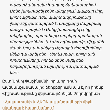
բացարձակապես խաղաղ ճանապարհով։
Մենք խոստացել էինք անզիջում պայքար մղել
կոռուպցիայի դեմ, պարտավորությունը
լիարժեք կատարված է․ պայքարը մաքսիմալ
մասշտաբային է։ Մենք խոստացել էինք
անցկացնել արտահերթ խորհրդարանական
ընտրություններ։ Եվ ձեր օգնությամբ, մի քանի
ժամով շրջափակելով Ազգային ժողովի շենքը,
մենք դա արել ենք։ Հետևաբար, բոլոր այն
խոստումները, որոնք մենք տվել ենք
հեղափոխության այս փուլում, կատարված
են»։
Ըստ Նիկոլ Փաշինյանի՝ իր և իր թիմի
ամենանշանակալից ձեռքբերումն այն է, որ իրենք
«իշխանությունը վերադարձրել են ժողովրդին»։
• Հայաստանի և ՀԱՊԿ այլ անդամների միջև
սկանդալ է հասունանում