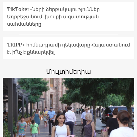
TikToker-ների ձերբակալություններ
Ադրբեջանում. խոսքի ազատության
սահմանները
TRIPP+ հիմնադրամի ղեկավարը Հայաստանում
է․ ի՞նչ է քննարկվել
Մուլտիմեդիա