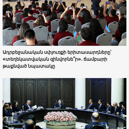
Ադրբեջանական սփյուռքի երիտասարդները՝
«տեղեկատվական զինվորնե՞ր»․ ճամբարի
թաքնված նպատակը