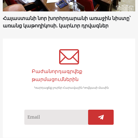
Հայաստանի նոր խորհրդարանի առաջին նիստը՝
առանց կաթողիկոսի. կարևոր դրվագներ
Բաժանորդագրվեք
թարմացումներին
Կարդացեք լուրեր Հարավային Կովկասի մասին