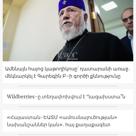
Ամենայն հայոց կաթողիկոսը՝ դատարանի առաջ․
մեկնարկել է Գարեգին Բ-ի գործի քննությունը
Wildberries-ը տեղափոխվում է Ղազախստա՞ն
«Հայաստան-ԵԱՏՄ «ամուսնալուծության»
նախանշաններ կան»․ հայ քաղաքագետ