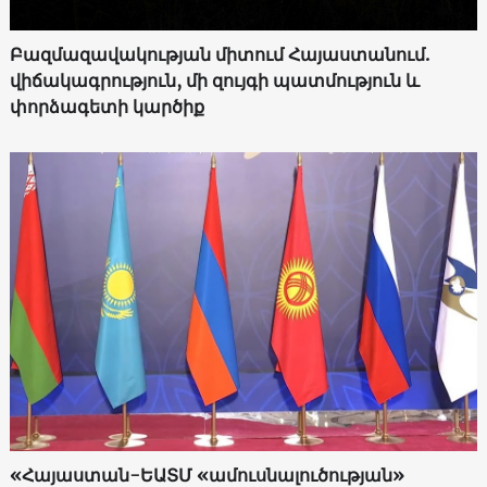
Բազմազավակության միտում Հայաստանում.
վիճակագրություն, մի զույգի պատմություն և
փորձագետի կարծիք
«Հայաստան-ԵԱՏՄ «ամուսնալուծության»