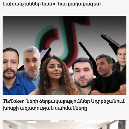
նախանշաններ կան»․ հայ քաղաքագետ
TikToker-ների ձերբակալություններ Ադրբեջանում.
խոսքի ազատության սահմանները