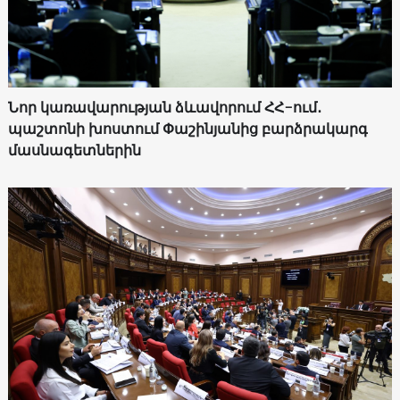
Նոր կառավարության ձևավորում ՀՀ-ում․
պաշտոնի խոստում Փաշինյանից բարձրակարգ
մասնագետներին