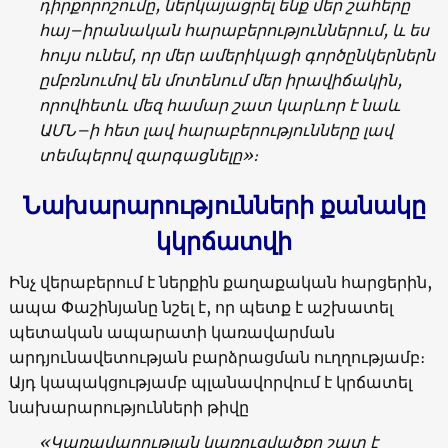
դիրքորոշումը, ներկայացրել ենք մեր շահերը
հայ–իրանական հարաբերություններում, և ես
հույս ունեմ, որ մեր ամերիկացի գործընկերներն
ըմբռնումով են մոտենում մեր իրավիճակին,
որովհետև մեզ համար շատ կարևոր է նաև
ԱՄՆ–ի հետ լավ հարաբերությունները լավ
տեմպերով զարգացնելը»։
Նախարարությունների քանակը
կկրճատվի
Ինչ վերաբերում է ներքին քաղաքական հարցերին,
ապա Փաշինյանը նշել է, որ պետք է աշխատել
պետական ապարատի կառավարման
արդյունավետության բարձրացման ուղղությամբ։
Այդ կապակցությամբ պլանավորվում է կրճատել
նախարարությունների թիվը
«Կառավարության կառուցվածքը շատ է