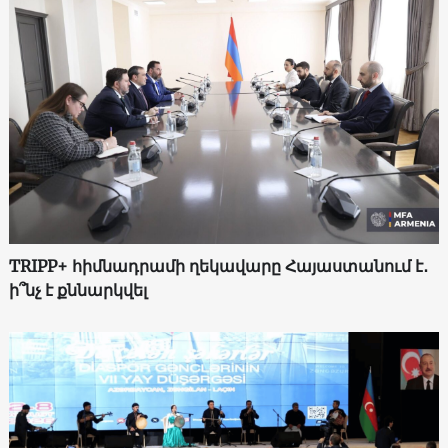
TRIPP+ հիմնադրամի ղեկավարը Հայաստանում է․
ի՞նչ է քննարկվել