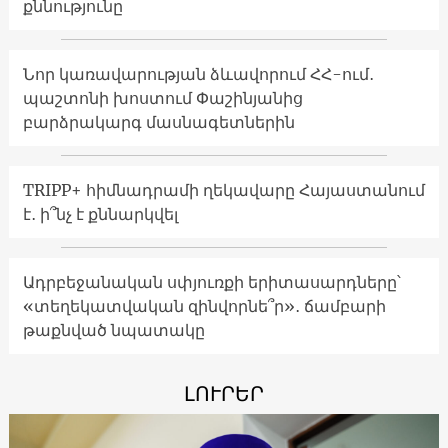
քննությունը
Նոր կառավարության ձևավորում ՀՀ-ում․
պաշտոնի խոստում Փաշինյանից
բարձրակարգ մասնագետներին
TRIPP+ հիմնադրամի ղեկավարը Հայաստանում
է․ ի՞նչ է քննարկվել
Ադրբեջանական սփյուռքի երիտասարդները՝
«տեղեկատվական զինվորնե՞ր»․ ճամբարի
թաքնված նպատակը
ԼՈՒՐԵՐ