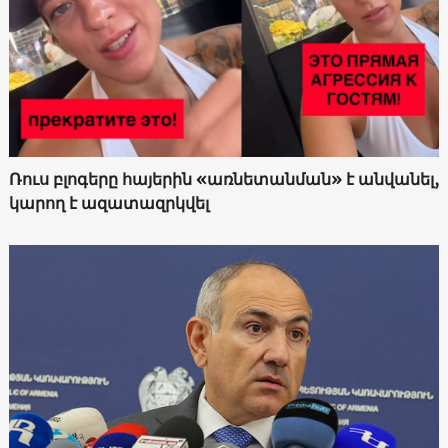
Ռուս բլոգերը հայերին «առնետանման» է անվանել,
կարող է ազատազրկվել