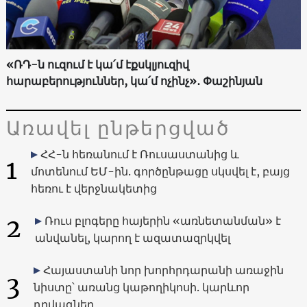
«ՌԴ-ն ուզում է կա՛մ էքսկլյուզիվ
հարաբերություններ, կա՛մ ոչինչ»․ Փաշինյան
Առավել ընթերցված
ՀՀ-ն հեռանում է Ռուսաստանից և
1
մոտենում ԵՄ-ին. գործընթացը սկսվել է, բայց
հեռու է վերջնակետից
2
Ռուս բլոգերը հայերին «առնետանման» է
անվանել, կարող է ազատազրկվել
Հայաստանի նոր խորհրդարանի առաջին
3
նիստը՝ առանց կաթողիկոսի. կարևոր
դրվագներ