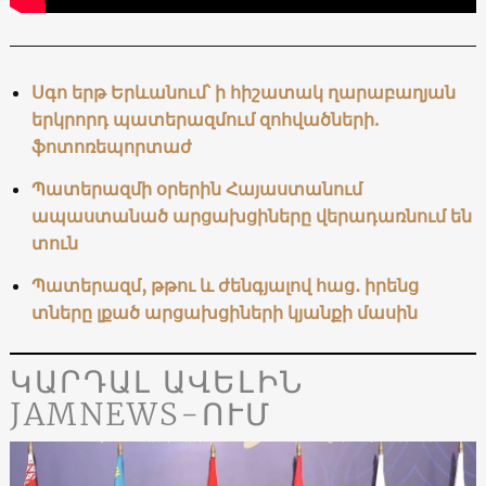
Սգո երթ Երևանում՝ ի հիշատակ ղարաբաղյան
երկրորդ պատերազմում զոհվածների.
ֆոտոռեպորտաժ
Պատերազմի օրերին Հայաստանում
ապաստանած արցախցիները վերադառնում են
տուն
Պատերազմ, թթու և ժենգյալով հաց․ իրենց
տները լքած արցախցիների կյանքի մասին
ԿԱՐԴԱԼ ԱՎԵԼԻՆ
JAMNEWS-ՈՒՄ