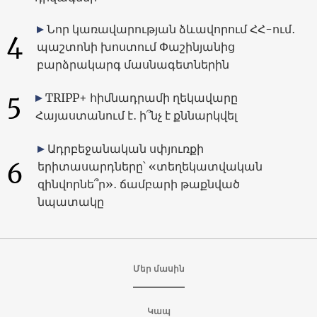
Նոր կառավարության ձևավորում ՀՀ-ում․
4
պաշտոնի խոստում Փաշինյանից
բարձրակարգ մասնագետներին
5
TRIPP+ հիմնադրամի ղեկավարը
Հայաստանում է․ ի՞նչ է քննարկվել
Ադրբեջանական սփյուռքի
6
երիտասարդները՝ «տեղեկատվական
զինվորնե՞ր»․ ճամբարի թաքնված
նպատակը
Մեր մասին
Կապ