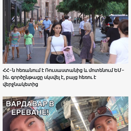
ՀՀ-ն հեռանում է Ռուսաստանից և մոտենում ԵՄ-
ին. գործընթացը սկսվել է, բայց հեռու է
վերջնակետից