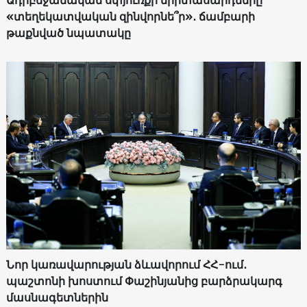
«տեղեկատվական զինվորնե՞ր»․ ճամբարի
թաքնված նպատակը
Նոր կառավարության ձևավորում ՀՀ-ում․
պաշտոնի խոստում Փաշինյանից բարձրակարգ
մասնագետներին