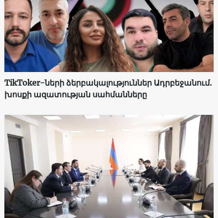
TikToker-ների ձերբակալություններ Ադրբեջանում.
խոսքի ազատության սահմանները