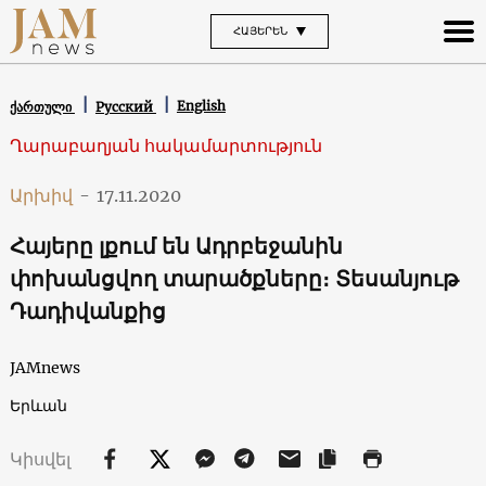
ՀԱՅԵՐԵՆ
English
ქართული
Русский
Ղարաբաղյան հակամարտություն
Արխիվ
-
17.11.2020
Հայերը լքում են Ադրբեջանին
փոխանցվող տարածքները։ Տեսանյութ
Դադիվանքից
JAMnews
Երևան
Կիսվել