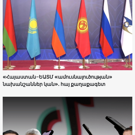
«Հայաստան-ԵԱՏՄ «ամուսնալուծության»
նախանշաններ կան»․ հայ քաղաքագետ