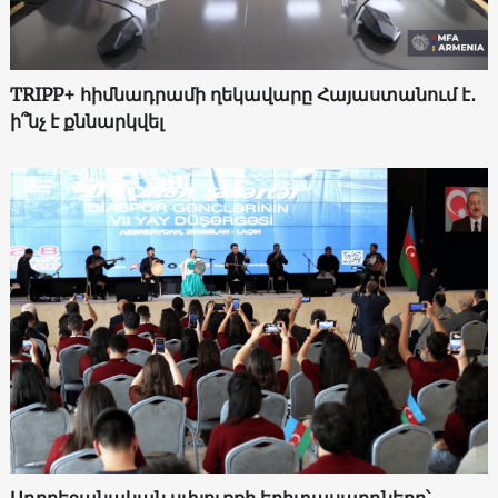
TRIPP+ հիմնադրամի ղեկավարը Հայաստանում է․
ի՞նչ է քննարկվել
Ադրբեջանական սփյուռքի երիտասարդները՝