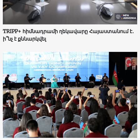
TRIPP+ հիմնադրամի ղեկավարը Հայաստանում է․
ի՞նչ է քննարկվել