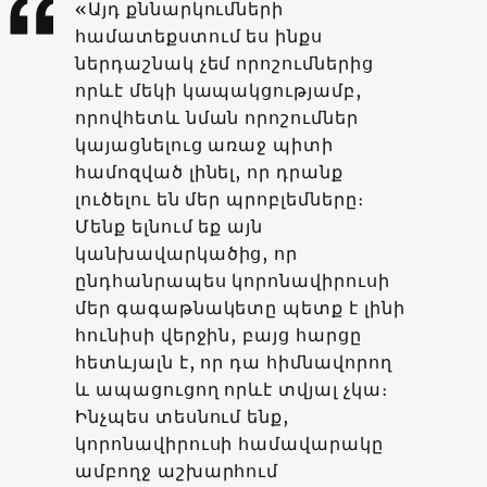
«Այդ քննարկումների
համատեքստում ես ինքս
ներդաշնակ չեմ որոշումներից
որևէ մեկի կապակցությամբ,
որովհետև նման որոշումներ
կայացնելուց առաջ պիտի
համոզված լինել, որ դրանք
լուծելու են մեր պրոբլեմները։
Մենք ելնում եք այն
կանխավարկածից, որ
ընդհանրապես կորոնավիրուսի
մեր գագաթնակետը պետք է լինի
հունիսի վերջին, բայց հարցը
հետևյալն է, որ դա հիմնավորող
և ապացուցող որևէ տվյալ չկա։
Ինչպես տեսնում ենք,
կորոնավիրուսի համավարակը
ամբողջ աշխարհում