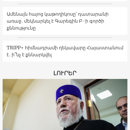
Ամենայն հայոց կաթողիկոսը՝ դատարանի
առաջ․ մեկնարկել է Գարեգին Բ-ի գործի
քննությունը
TRIPP+ հիմնադրամի ղեկավարը Հայաստանում
է․ ի՞նչ է քննարկվել
ԼՈՒՐԵՐ