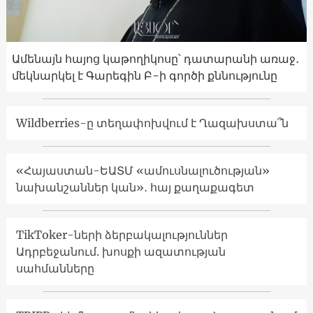
Ամենայն հայոց կաթողիկոսը՝ դատարանի առաջ․
մեկնարկել է Գարեգին Բ-ի գործի քննությունը
Wildberries-ը տեղափոխվում է Ղազախստա՞ն
«Հայաստան-ԵԱՏՄ «ամուսնալուծության»
նախանշաններ կան»․ հայ քաղաքագետ
TikToker-ների ձերբակալություններ
Ադրբեջանում. խոսքի ազատության
սահմանները