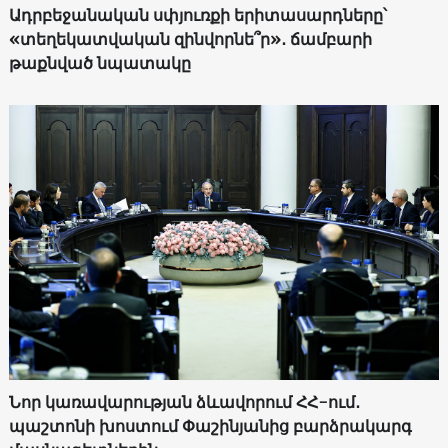
Ադրբեջանական սփյուռքի երիտասարդները՝
«տեղեկատվական զինվորնե՞ր»․ ճամբարի
թաքնված նպատակը
Նոր կառավարության ձևավորում ՀՀ-ում․
պաշտոնի խոստում Փաշինյանից բարձրակարգ