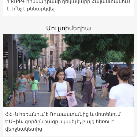
TRIPP+ հիմնադրամի ղեկավարը Հայաստանում
է․ ի՞նչ է քննարկվել
Մուլտիմեդիա
ՀՀ-ն հեռանում է Ռուսաստանից և մոտենում
ԵՄ-ին. գործընթացը սկսվել է, բայց հեռու է
վերջնակետից