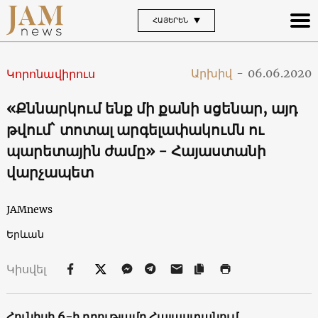
ՀԱՅԵՐԵՆ
Արխիվ
-
06.06.2020
Կորոնավիրուս
«Քննարկում ենք մի քանի սցենար, այդ
թվում` տոտալ արգելափակումն ու
պարետային ժամը» - Հայաստանի
վարչապետ
JAMnews
Երևան
Կիսվել
Հունիսի 6-ի դրությամբ Հայաստանում