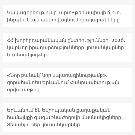
Կավագործությունը՝ արտ-թերապիայի ճյուղ․
ինչպես է այն ակտիվացնում զգայարանները
ՀՀ խորհրդարանական ընտրություններ-2026.
կարևոր իրադարձությունները, լուսանկարներ
և տեսանյութեր
«Նոր բանակ՝ նոր սպառազինությամբ».
զորահանդես Երևանում Հանրապետության
օրվա առթիվ
Երևանում են Եվրոպական քաղաքական
համայնքի գագաթնաժողովի մասնակիցները։
Տեսանյութեր, լուսանկարներ