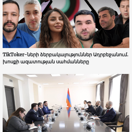
TikToker-ների ձերբակալություններ Ադրբեջանում.
խոսքի ազատության սահմանները