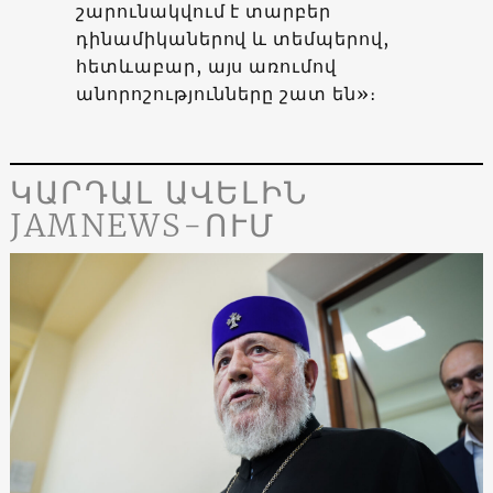
շարունակվում է տարբեր
դինամիկաներով և տեմպերով,
հետևաբար, այս առումով
անորոշությունները շատ են»։
ԿԱՐԴԱԼ ԱՎԵԼԻՆ
JAMNEWS-ՈՒՄ