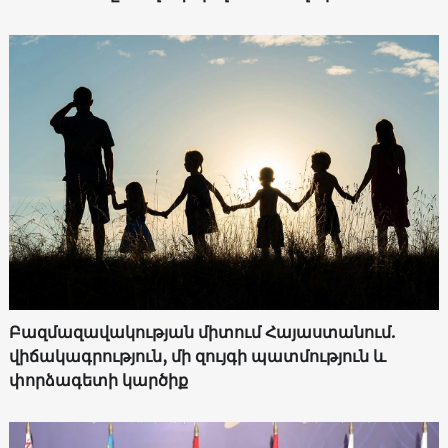
Բազմազավակության միտում Հայաստանում.
վիճակագրություն, մի զույգի պատմություն և
փորձագետի կարծիք