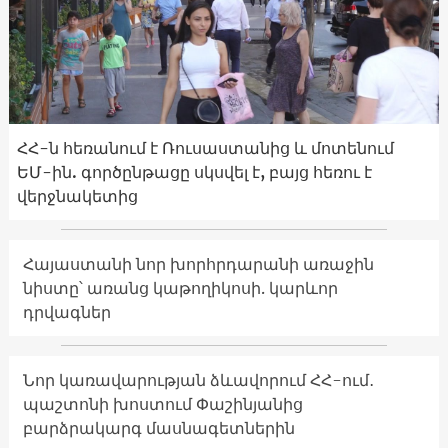
ՀՀ-ն հեռանում է Ռուսաստանից և մոտենում
ԵՄ-ին. գործընթացը սկսվել է, բայց հեռու է
վերջնակետից
Հայաստանի նոր խորհրդարանի առաջին
նիստը՝ առանց կաթողիկոսի. կարևոր
դրվագներ
Նոր կառավարության ձևավորում ՀՀ-ում․
պաշտոնի խոստում Փաշինյանից
բարձրակարգ մասնագետներին