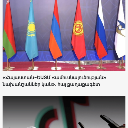
«Հայաստան-ԵԱՏՄ «ամուսնալուծության»
նախանշաններ կան»․ հայ քաղաքագետ