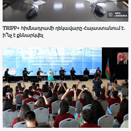
TRIPP+ հիմնադրամի ղեկավարը Հայաստանում է․
ի՞նչ է քննարկվել