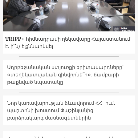
TRIPP+ հիմնադրամի ղեկավարը Հայաստանում
է․ ի՞նչ է քննարկվել
Ադրբեջանական սփյուռքի երիտասարդները՝
«տեղեկատվական զինվորնե՞ր»․ ճամբարի
թաքնված նպատակը
Նոր կառավարության ձևավորում ՀՀ-ում․
պաշտոնի խոստում Փաշինյանից
բարձրակարգ մասնագետներին