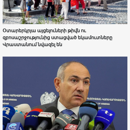
Օտարերկրյա այցելուների թիվն ու
զբոսաշրջությունից ստացված եկամուտները
Վրաստանում նվազել են