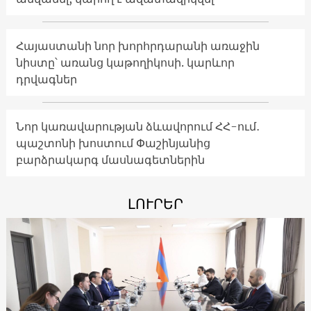
Հայաստանի նոր խորհրդարանի առաջին
նիստը՝ առանց կաթողիկոսի. կարևոր
դրվագներ
Նոր կառավարության ձևավորում ՀՀ-ում․
պաշտոնի խոստում Փաշինյանից
բարձրակարգ մասնագետներին
ԼՈՒՐԵՐ