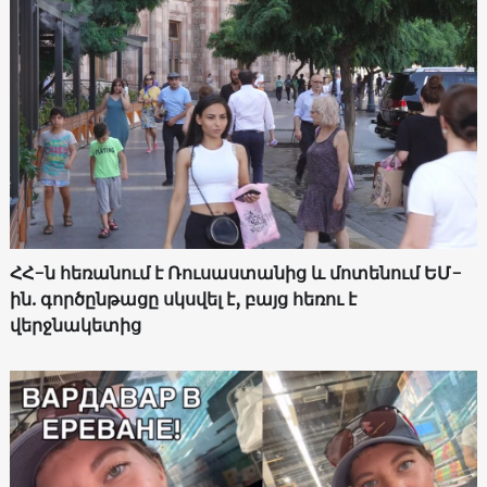
ՀՀ-ն հեռանում է Ռուսաստանից և մոտենում ԵՄ-
ին. գործընթացը սկսվել է, բայց հեռու է
վերջնակետից