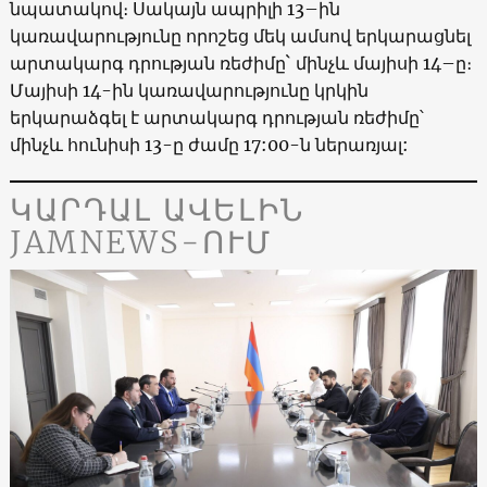
նպատակով։ Սակայն ապրիլի 13–ին
կառավարությունը որոշեց մեկ ամսով երկարացնել
արտակարգ դրության ռեժիմը` մինչև մայիսի 14–ը։
Մայիսի 14-ին կառավարությունը կրկին
երկարաձգել է արտակարգ դրության ռեժիմը՝
մինչև հունիսի 13-ը ժամը 17:00-ն ներառյալ:
ԿԱՐԴԱԼ ԱՎԵԼԻՆ
JAMNEWS-ՈՒՄ