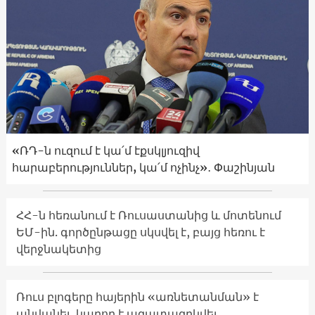
«ՌԴ-ն ուզում է կա՛մ էքսկլյուզիվ
հարաբերություններ, կա՛մ ոչինչ»․ Փաշինյան
ՀՀ-ն հեռանում է Ռուսաստանից և մոտենում
ԵՄ-ին. գործընթացը սկսվել է, բայց հեռու է
վերջնակետից
Ռուս բլոգերը հայերին «առնետանման» է
անվանել, կարող է ազատազրկվել