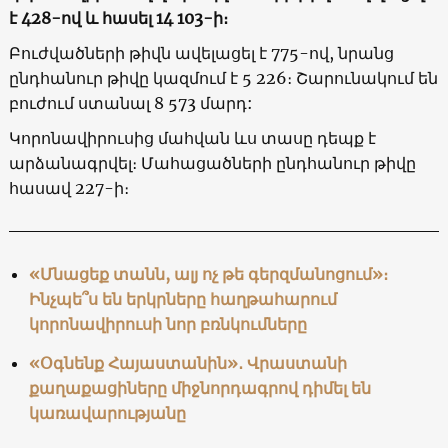
է 428-ով և հասել 14 103-ի։
Բուժվածների թիվն ավելացել է 775-ով, նրանց
ընդհանուր թիվը կազմում է 5 226։ Շարունակում են
բուժում ստանալ 8 573 մարդ:
Կորոնավիրուսից մահվան ևս տասը դեպք է
արձանագրվել։ Մահացածների ընդհանուր թիվը
հասավ 227-ի։
«Մնացեք տանն, ալյ ոչ թե գերզմանոցում»։
Ինչպե՞ս են երկրները հաղթահարում
կորոնավիրուսի նոր բռնկումները
«Օգնենք Հայաստանին»․ Վրաստանի
քաղաքացիները միջնորդագրով դիմել են
կառավարությանը