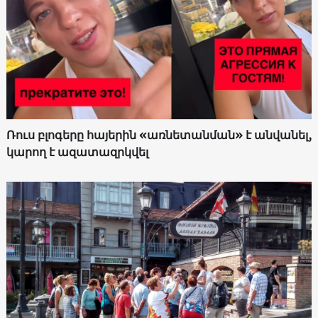
Ռուս բլոգերը հայերին «առնետանման» է անվանել,
կարող է ազատազրկվել