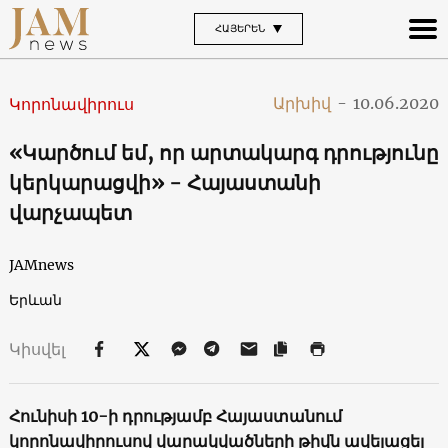
ՀԱՅԵՐԵՆ
Արխիվ
-
10.06.2020
Կորոնավիրուս
«Կարծում եմ, որ արտակարգ դրությունը
կերկարացվի» - Հայաստանի
վարչապետ
JAMnews
Երևան
Կիսվել
Հունիսի 10-ի դրությամբ Հայաստանում
կորոնավիրուսով վարակվածների թիվն ավելացել