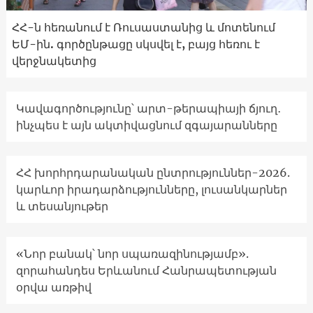
ՀՀ-ն հեռանում է Ռուսաստանից և մոտենում
ԵՄ-ին. գործընթացը սկսվել է, բայց հեռու է
վերջնակետից
Կավագործությունը՝ արտ-թերապիայի ճյուղ․
ինչպես է այն ակտիվացնում զգայարանները
ՀՀ խորհրդարանական ընտրություններ-2026.
կարևոր իրադարձությունները, լուսանկարներ
և տեսանյութեր
«Նոր բանակ՝ նոր սպառազինությամբ».
զորահանդես Երևանում Հանրապետության
օրվա առթիվ