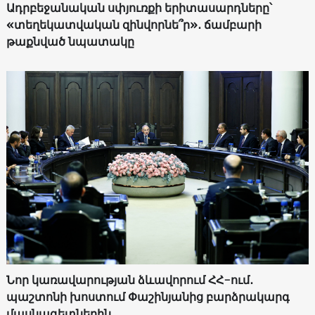
Ադրբեջանական սփյուռքի երիտասարդները՝
«տեղեկատվական զինվորնե՞ր»․ ճամբարի
թաքնված նպատակը
Նոր կառավարության ձևավորում ՀՀ-ում․
պաշտոնի խոստում Փաշինյանից բարձրակարգ
մասնագետներին