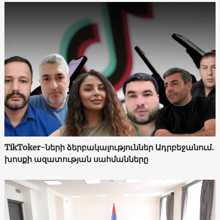
TikToker-ների ձերբակալություններ Ադրբեջանում.
խոսքի ազատության սահմանները