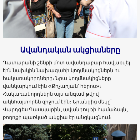
Ավանդական ակցիաները
Դատարանի շենքի մոտ ավանդաբար հավաքվել
էին նախկին նախագահի կողմնակիցներն ու
հակառակորդները։ Նրա կողմնակիցները
վանկարկում էին «Քոչարյան՝ հերոս»։
Հակառակորդներն այս անգամ թվով
ակնհայտորեն զիջում էին։ Նրանցից մեկը՝
Վարդգես Գասպարին, ավանդույթի համաձայն,
բողոքի պառկած ակցիա էր անցկացնում։