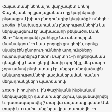
Հայաստանի ներկայիս վարչապետ Նիկոլ
Փաշինյանն իր քաղաքական ողջ կարիերայի
ընթացքում խիստ ընդդիմադիր կեցվածք է ունեցել։
2008թ-ի նախագահական ընտրություններին նա
ներկայացնում էր նախագահի թեկնածու Լևոն
Տեր-Պետրոսյանի շահերը։ Նա ակտիվորեն
մասնակցում էր նաև բողոքի ցույցերին, որոնք
սկսվել էին ընտրությունների արդյունքները
հայտարարելուց հետո։ Մարտի 1-ի ողբերգական
դեպքերից հետո ընդդիմադիր գործիչը մեկ տարի
չորս ամսով ընդհատակ էր անցել զանգվածային
անկարգությունների կազմակերպման համար
մեղադրանքների պատճառով։
2010թ-ի հուլիսի 1-ին Փաշինյանն ինքնակամ
ներկայացել էր դատախազություն, կալանավորվել
և դատապարտվել 7 տարվա ազատազրկման։ Մեկ
տարի և 11 ամիս անց նրա վրա տարածվել էր