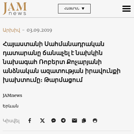
ՀԱՅԵՐԵՆ
Արխիվ
-
03.09.2019
Հայաստանի Սահմանադրական
դատարանը ճանաչել է նախկին
նախագահ Ռոբերտ Քոչարյանի
անձնական ազատության իրավունքի
խախտումը։ Թարմացում
JAMnews
Երևան
Կիսվել