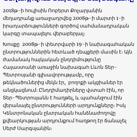
2018թ-ի հուլիսին Ռոբերտ Քոչարյանին
մեղադրանք առաջադրվեց 2008թ-ի մարտի 1-ի
իրադարձությունների գործով սահմանադրական
կարգը տապալելու վերաբերյալ։
Խոսքը 2008թ-ի փետրվարի 19-ի նախագահական
ընտրություններին հետևած դեպքերի մասին է։ Այն
ժամանակ հայկական ընդդիմությունը
Հայաստանի առաջին նախագահ Լևոն Տեր-
Պետրոսյանի գլխավորությամբ, որը
թեկնածուներից մեկն էր, բողոքի ակցիաներ էր
անցկացնում։ Ընդդիմադիրները վստահ էին, որ
Տեր-Պետրոսյանն է հաղթել, և պահանջում էին
վերանայել ընտրությունների արդյունքները։ Իսկ
Կենտրոնական ընտրական հանձնաժողովը
քվեարկության արդյունքում հաղթող էր ճանաչել
Սերժ Սարգսյանին։