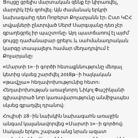
Ցույցը ցրելիս մարտական զենք էր կիրառվել,
մարդիկ էին զոհվել։ Այն ժամանակ երկրի
նախագահը դեռ Ռոբերտ Քոչարյանն էր։ Ըստ ԿԸՀ
տվյալների ընտրված Սերժ Սարգսյանը դեռ չէր
զբաղեցրել իր պաշտոնը։ Այդ պատճառով էլ այժմ՝
ցույցը դաժանաբար ցրելու և սահմանադրական
կարգը տապալելու համար մեղադրվում է
Քոչարյանը։
«Մարտի 1»-ի գործի հետաքննությունը մեռյալ
կետից սկսեց շարժվել 2018թ-ի հայկական
«թավշյա» հեղափոխությունից հետո։
Հեղափոխության առաջնորդ Նիկոլ Փաշինյանի
գլխավորած նոր կառավարությունը անմիջապես
սկսեց զբաղվել դրանով։
Հուլիսի 28-ին նախկին նախագահն առաջին
անգամ կալանավորվեց «Մարտի 1»-ի գործով։
Սակայն երկու շաբաթ անց նրան ազատ