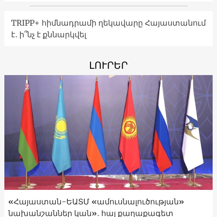
TRIPP+ հիմնադրամի ղեկավարը Հայաստանում
է․ ի՞նչ է քննարկվել
ԼՈՒՐԵՐ
«Հայաստան-ԵԱՏՄ «ամուսնալուծության»
նախանշաններ կան»․ հայ քաղաքագետ