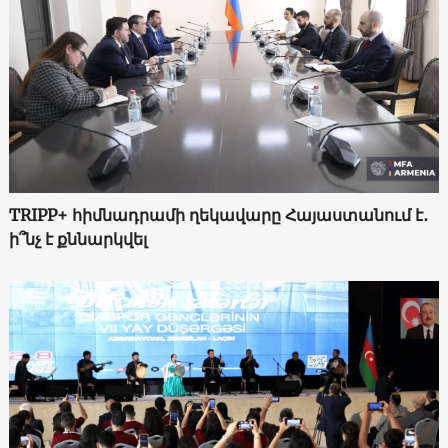
TRIPP+ հիմնադրամի ղեկավարը Հայաստանում է․
ի՞նչ է քննարկվել