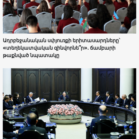
Ադրբեջանական սփյուռքի երիտասարդները՝
«տեղեկատվական զինվորնե՞ր»․ ճամբարի
թաքնված նպատակը