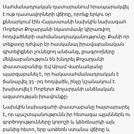
Սահմանադրական դատարանում հրապարակվել
է ութ դատավորների վճիռը, որոնք երկու օր
քննարկում էին Հայաստանի նախկին նախագահ
Ռոբերտ Քոչարյանի նկատմամբ կիրառվող
հոդվածների սահմանադրականությունը։ Քանի որ
տեքստը դժվար էր հասկանալ իրավաբանական
գիտելիքներ չունեցող անձանց, լրագրողները
մեկնաբանություն են խնդրել Քոչարյանի
փաստաբանից։ Եվ Արամ Վարևանյանը
պարզաբանել է, որ հակասահմանադրական է
ճանաչվել 35-րդ հոդվածն, ինչը նշանակում է․
խախտվել է Ռոբերտ Քոչարյանի անձնական
ազատության իրավունքը։
Նախկին նախագահի փաստաբանը հայտարարել
է, որ պաշտպանությունն իր հետագա պլաններն ու
գործողությունները կորոշի և կձեռնարկի այն
բանից հետո, երբ առձեռն ստանա վճիռը և