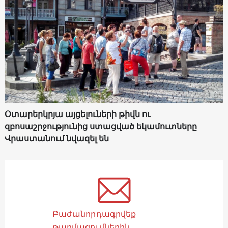
Օտարերկրյա այցելուների թիվն ու
զբոսաշրջությունից ստացված եկամուտները
Վրաստանում նվազել են
Բաժանորդագրվեք
թարմացումներին