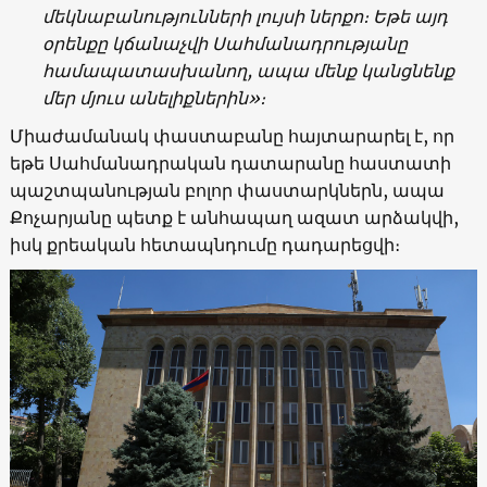
մեկնաբանությունների լույսի ներքո։ Եթե այդ
օրենքը կճանաչվի Սահմանադրությանը
համապատասխանող, ապա մենք կանցնենք
մեր մյուս անելիքներին»։
Միաժամանակ փաստաբանը հայտարարել է, որ
եթե Սահմանադրական դատարանը հաստատի
պաշտպանության բոլոր փաստարկներն, ապա
Քոչարյանը պետք է անհապաղ ազատ արձակվի,
իսկ քրեական հետապնդումը դադարեցվի։