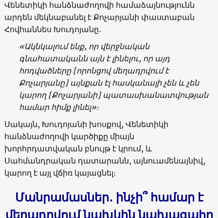
Վենետիկի հանձնաժողովի համաձայնությունն
արդեն մեկնաբանել է Քոչարյանի փաստաբան
Հովհաննես Խուդոյանը․
«
Ակնկալում ենք, որ վերջնական
գնահատականն այն է լինելու, որ այդ
հոդվածները
[
որոնցով մեղադրվում է
Քոչարյանը
]
այնքան էլ հասկանալի չեն և չեն
կարող
[
Քոչարյանի
]
պատասխանատվության
համար հիմք լինել»։
Սակայն, Խուդոյանի խոսքով, Վենետիկի
հանձնաժողովի կարծիքը միայն
խորհրդատվական բնույթ է կրում, և
Սահմանդրական դատարանն, այնուամենայնիվ,
կարող է այլ վճիռ կայացնել։
Մանրամասներ․ ինչի՞ համար է
մեղադրվում նախկին նախագահը