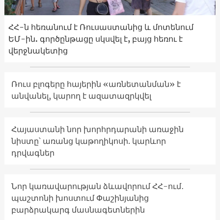
ՀՀ-ն հեռանում է Ռուսաստանից և մոտենում
ԵՄ-ին. գործընթացը սկսվել է, բայց հեռու է
վերջնակետից
Ռուս բլոգերը հայերին «առնետանման» է
անվանել, կարող է ազատազրկվել
Հայաստանի նոր խորհրդարանի առաջին
նիստը՝ առանց կաթողիկոսի. կարևոր
դրվագներ
Նոր կառավարության ձևավորում ՀՀ-ում․
պաշտոնի խոստում Փաշինյանից
բարձրակարգ մասնագետներին