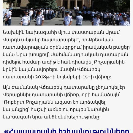
Նախկին նախագահի մյուս փաստաբան Արամ
Վարդևանյանը հայտարարել է, որ Քրեական
դատավարության օրենսգրքում իրավական բացեր
կան։ Նրա խոսքով՝ Սահմանադրական դատարան
դիմելու համար առիթ է հանդիսացել Քոչարյանին
կրկին կալանավորելու մասին Վճռաբեկ
դատարանի 2018թ-ի նոյեմբերի 15-ի վճիռը։
Այն ժամանակ Վճռաբեկ դատարանը չեղարկել էր
Վերաքննիչ դատարանի վճիռը, որի համաձայն՝
Ռոբերտ Քոչարյանն ազատ էր արձակվել
կալանքից՝ հաշվի առնելով որպես նախկին
նախագահ նրա անձեռնմխելիությունը։
«
Հայաստանի իշխանությունները