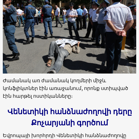
Ժամանակ առ ժամանակ կողմերի միջև
կոնֆլիկտներ էին առաջանում, որոնք ստիպված
էին հարթել ոստիկանները։
Վենետիկի հանձնաժողովի դերը
Քոչարյանի գործում
Եվրոպայի խորհրդի Վենետիկի հանձնաժողովը