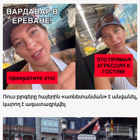
Ռուս բլոգերը հայերին «առնետանման» է անվանել,
կարող է ազատազրկվել