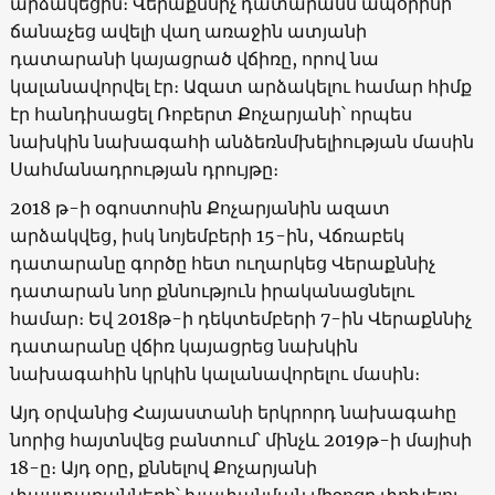
արձակեցին։ Վերաքննիչ դատարանն ապօրինի
ճանաչեց ավելի վաղ առաջին ատյանի
դատարանի կայացրած վճիռը, որով նա
կալանավորվել էր։ Ազատ արձակելու համար հիմք
էր հանդիսացել Ռոբերտ Քոչարյանի՝ որպես
նախկին նախագահի անձեռնմխելիության մասին
Սահմանադրության դրույթը։
2018 թ-ի օգոստոսին Քոչարյանին ազատ
արձակվեց, իսկ նոյեմբերի 15-ին, Վճռաբեկ
դատարանը գործը հետ ուղարկեց Վերաքննիչ
դատարան նոր քննություն իրականացնելու
համար։ Եվ 2018թ-ի դեկտեմբերի 7-ին Վերաքննիչ
դատարանը վճիռ կայացրեց նախկին
նախագահին կրկին կալանավորելու մասին։
Այդ օրվանից Հայաստանի երկրորդ նախագահը
նորից հայտնվեց բանտում՝ մինչև 2019թ-ի մայիսի
18-ը։ Այդ օրը, քննելով Քոչարյանի
փաստաբանների՝ խափանման միջոցը փոխելու