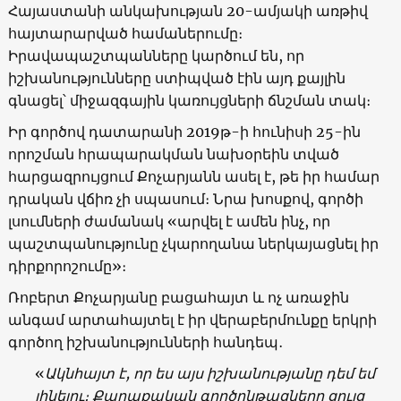
Հայաստանի անկախության 20-ամյակի առթիվ
հայտարարված համաներումը։
Իրավապաշտպանները կարծում են, որ
իշխանությունները ստիպված էին այդ քայլին
գնացել՝ միջազգային կառույցների ճնշման տակ։
Իր գործով դատարանի 2019թ-ի հունիսի 25-ին
որոշման հրապարակման նախօրեին տված
հարցազրույցում Քոչարյանն ասել է, թե իր համար
դրական վճիռ չի սպասում։ Նրա խոսքով, գործի
լսումների ժամանակ «արվել է ամեն ինչ, որ
պաշտպանությունը չկարողանա ներկայացնել իր
դիրքորոշումը»։
Ռոբերտ Քոչարյանը բացահայտ և ոչ առաջին
անգամ արտահայտել է իր վերաբերմունքը երկրի
գործող իշխանությունների հանդեպ․
«
Ակնհայտ է, որ ես այս իշխանությանը դեմ եմ
լինելու։ Քաղաքական գործընթացները ցույց