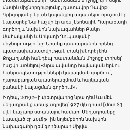
մասին միջնորդությունը, դատավոր Դավիթ
Գրիգորյանը նրան կալանքից ազատելու որոշում էր
կայացրել։ Նա հաշվի էր առել Լեռնային Ղարաբաղի
գործող և նախկին նախագահներ Բակո
Սահակյանի և Արկադի Ղուկասյանի
միջնորդությունը։ Նրանք դատարանին իրենց
պատասխանատվության տակ խնդրել էին
Քոչարյանի հանդեպ խափանման միջոցը փոխել՝
հաշվի առնելով «նրա ավանդը հայկական երկու
հանրապետությունների կայացման գործում,
ղարաբաղյան պատերազմում և հայկական
բանակի կայացման գործում»։
Ի դեպ, 2019թ-ի փետրվարից նրա դեմ ևս մեկ
մեղադրանք առաջադրվեց՝ 927 մլն դրամ [մոտ $3
մլն] կաշառք ստանալու համար։ Մեղադրանքը
կապված էր 2018թ-ին նոյեմբերին նախկին
նախագահի դեմ գործարար Սիլվա