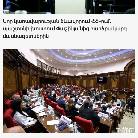
Նոր կառավարության ձևավորում ՀՀ-ում․
պաշտոնի խոստում Փաշինյանից բարձրակարգ
մասնագետներին