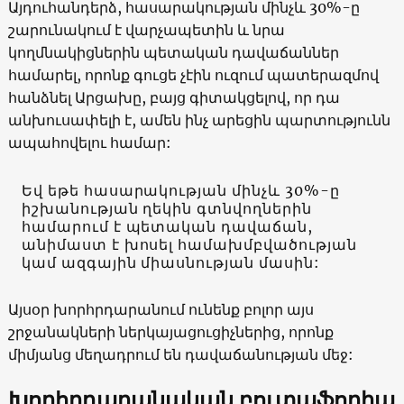
Այդուհանդերձ, հասարակության մինչև 30%-ը
շարունակում է վարչապետին և նրա
կողմնակիցներին պետական ​​դավաճաններ
համարել, որոնք գուցե չէին ուզում պատերազմով
հանձնել Արցախը, բայց գիտակցելով, որ դա
անխուսափելի է, ամեն ինչ արեցին պարտությունն
ապահովելու համար:
Եվ եթե հասարակության մինչև 30%-ը
իշխանության ղեկին գտնվողներին
համարում է պետական ​​դավաճան,
անիմաստ է խոսել համախմբվածության
կամ ազգային միասնության մասին:
Այսօր խորհրդարանում ունենք բոլոր այս
շրջանակների ներկայացուցիչներից, որոնք
միմյանց մեղադրում են դավաճանության մեջ:
Խորհրդարանական բուտաֆորիա