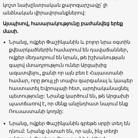
կոշտ նախընտրական քարոզարշավը՝ լի
անձնական վիրավորանքներով:
Այսպիսով, հասարակությունը բաժանվեց երեք
մասի.
Նրանց, ովքեր Փաշինյանին և բոլոր նրա օգտին
քվեարկածներին համարում են դավաճաններ,
ովքեր մեղադրում են նրան, թե իշխանության
գալով մտադրություն ուներ Արցախից
ազատվելու, քանի որ այն բեռ է Հայաստանի
համար, որը թույլ չի տալիս զարգանալ և կապեր
հաստատել Եվրոպայի հետ, արդիականացնել
պետությունը: Նրանք կարծում են, թե Արցախի
պատճառով է, որ մենք անընդհատ նայում ենք
Ռուսաստանի կողմը:
Նրանց, ովքեր Փաշինյանին գրեթե սրբի տեղ են
դնում: Նրանք վստահ են, որ այն, ինչ տեղի