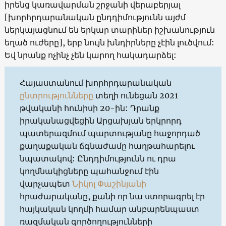
իրենց կառավարման շրջանի վերաբերյալ
[խորհրդարանական ընդդիմությունն այժմ
ներկայացնում են երկար տարիներ իշխանություն
եղած ուժերը], երբ նույն խնդիրները չէին լուծվում:
Եվ նրանք ոչինչ չեն կարող հակադարձել:
Հայաստանում խորհրդարանական
ընտրությունները
տեղի ունեցան 2021
թվականի հունիսի 20-ին: Դրանք
իրականացվեցին Արցախյան երկրորդ
պատերազմում պարտությանը հաջորդած
քաղաքական ճգնաժամը հաղթահարելու
նպատակով: Ընդդիմությունն ու դրա
կողմնակիցները պահանջում էին
վարչապետ
Նիկոլ Փաշինյանի
հրաժարականը, քանի որ նա ստորագրել էր
հայկական կողմի համար անբարենպաստ
ռազմական գործողությունների