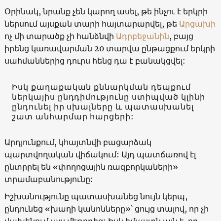
Օրինակ, նրանք չեն կարող ասել, թե ինչու է երկրի
ներսում այսքան տարի հայտարարվել, թե
Արցախի
ոչ մի տարածք չի հանձնվի
Ադրբեջանին
, բայց
իրենց կառավարման 20 տարվա ընթացքում երկրի
սահմաններից դուրս հենց դա է բանակցվել:
Իսկ քաղաքական քննարկման դեպքում
ներկայիս ընդդիմությունը ստիպված կլինի
ընդունել իր սխալները և պատասխանել
շատ անհարմար հարցերի:
Արդյունքում, կհայտնվի բացարձակ
պարտվողական վիճակում: Այդ պատճառով էլ
ընտրրել են «փողոցային ռազբորկաների»
տրամաբանությունը:
Իշխանությունը պատասխանեց նույն կերպ,
ընդունեց «խաղի կանոնները»՝ ցույց տալով, որ չի
վախենում այս մեթոդից: Իսկ իմաստն այն է, որ