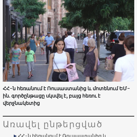
ՀՀ-ն հեռանում է Ռուսաստանից և մոտենում ԵՄ-
ին. գործընթացը սկսվել է, բայց հեռու է
վերջնակետից
Առավել ընթերցված
ՀՀ-ն հեռանում է Ռուսաստանից և