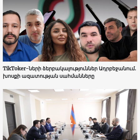
TikToker-ների ձերբակալություններ Ադրբեջանում.
խոսքի ազատության սահմանները