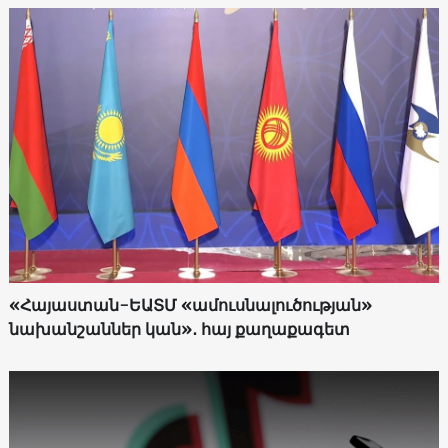
«Հայաստան-ԵԱՏՄ «ամուսնալուծության»
նախանշաններ կան»․ հայ քաղաքագետ