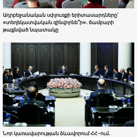
Ադրբեջանական սփյուռքի երիտասարդները՝
«տեղեկատվական զինվորնե՞ր»․ ճամբարի
թաքնված նպատակը
Նոր կառավարության ձևավորում ՀՀ-ում․