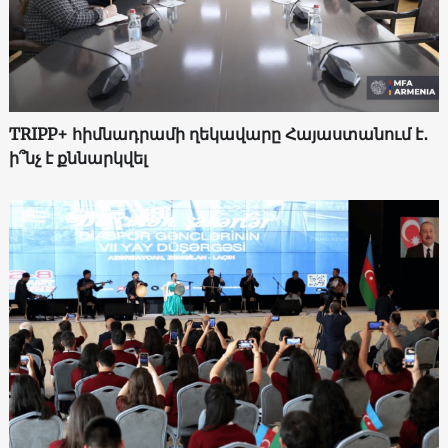
TRIPP+ հիմնադրամի ղեկավարը Հայաստանում է․
ի՞նչ է քննարկվել