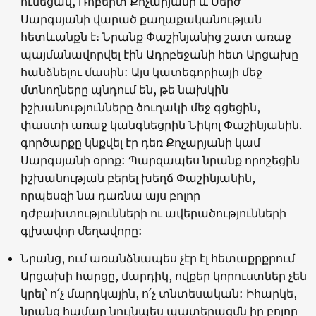
ունեցավ, Ռոբերտ Քոչարյանի և Սերժ
Սարգսյանի վարած քաղաքականության
հետևանքն է։ Նրանք Փաշինյանից շատ առաջ
պայմանավորվել էին Ադրբեջանի հետ Արցախը
հանձնելու մասին: Այս կատեգորիայի մեջ
մտնողները պնդում են, թե նախկին
իշխանությունները ծուղակի մեջ գցեցին,
փաստի առաջ կանգնեցրին Նիկոլ Փաշինյանին.
գործարքը կնքվել էր դեռ Քոչարյանի կամ
Սարգսյանի օրոք: Պարզապես նրանք որոշեցին
իշխանության բերել խեղճ Փաշինյանին,
որպեսզի նա դառնա այս բոլոր
դժբախտությունների ու ավերածությունների
գլխավոր մեղավորը:
Նրանց, ում առանձնապես չէր էլ հետաքրքրում
Արցախի հարցը, մարդիկ, ովքեր կորուստներ չեն
կրել՝ ո՛չ մարդկային, ո՛չ տնտեսական: Իհարկե,
նրանց համար նույնպես պատերազմն իր բոլոր