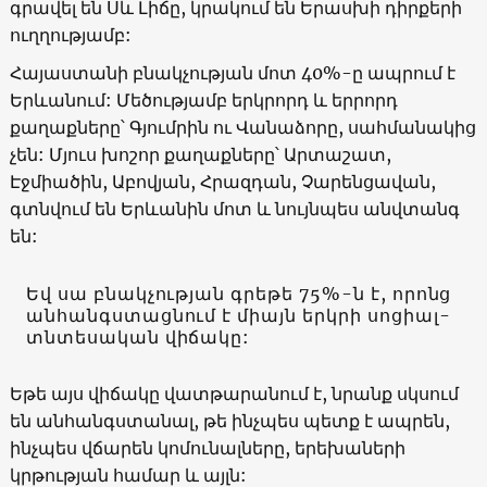
գրավել են Սև Լիճը, կրակում են Երասխի դիրքերի
ուղղությամբ:
Հայաստանի բնակչության մոտ 40%-ը ապրում է
Երևանում: Մեծությամբ երկրորդ և երրորդ
քաղաքները՝ Գյումրին ու Վանաձորը, սահմանակից
չեն: Մյուս խոշոր քաղաքները՝ Արտաշատ,
Էջմիածին, Աբովյան, Հրազդան, Չարենցավան,
գտնվում են Երևանին մոտ և նույնպես անվտանգ
են:
Եվ սա բնակչության գրեթե 75%-ն է, որոնց
անհանգստացնում է միայն երկրի սոցիալ-
տնտեսական վիճակը:
Եթե ​​այս վիճակը վատթարանում է, նրանք սկսում
են անհանգստանալ, թե ինչպես պետք է ապրեն,
ինչպես վճարեն կոմունալները, երեխաների
կրթության համար և այլն: