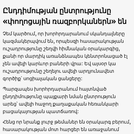
Ընդդիմության
ընտրությունը
«
փողոցային
ռազբո
ր
կաներն»
են
Չեմ կարծում, որ խորհրդարանում սկանդալները
կազմակերպվում են, որպեսզի հասարակության
ուշադրությունը շեղվի հիմնական օրակարգից,
քանի որ մարդիկ առանձնապես կենտրոնացած էլ
չեն ավելի կարևոր բաների վրա: Եվ այսօր կա
ուշադրությունը շեղելու ավելի արդյունավետ
գործիք՝ սոցիալական ցանցերը:
Պարզապես խորհրդարանում հայտնված
ընդդիմությունը պայքարի նման ընտրություն
արեց՝ ավելի հաջող քաղաքական հեռանկարի
բացակայության պատճառով:
Հենց որ նրանք լուրջ թեմաներ են օրակարգ բերում,
հասարակության մոտ հարցեր են առաջանում