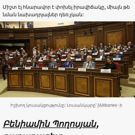
Միշտ էլ հնարավոր է փոխել իրավիճակը, միայն թե
նման նախադրյալներ դեռ չկան:
Իշխող կուսակցությունը: Լուսանկարը՝ JAMnews-ի
Բենիամին Պողոսյան,