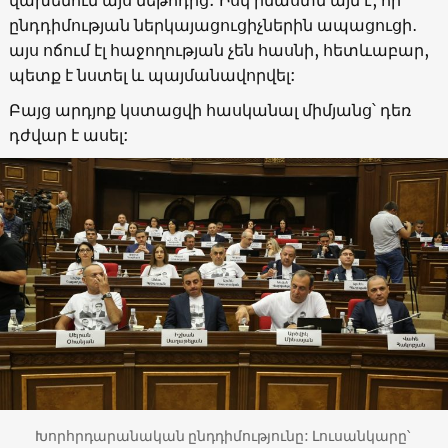
ընդդիմության ներկայացուցիչներին ապացուցի․
այս ոճում էլ հաջողության չեն հասնի, հետևաբար,
պետք է նստել և պայմանավորվել:
Բայց արդյոք կստացվի հասկանալ միմյանց՝ դեռ
դժվար է ասել:
Խորհրդարանական ընդդիմությունը: Լուսանկարը՝