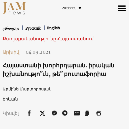
ՀԱՅԵՐԵՆ
English
ქართული
Русский
Քաղաքականությունը Հայաստանում
Արխիվ
-
04.09.2021
Հայաստանի խորհրդարան. իրական
իշխանությո՞ւն, թե՞ բուտաֆորիա
Արմինե Մարտիրոսյան
Երևան
Կիսվել