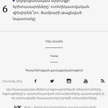
Ադրբեջանական սփյուռքի
6
երիտասարդները՝ «տեղեկատվական
զինվորնե՞ր»․ ճամբարի թաքնված
նպատակը
Մեր մասին
Կապ
Գաղտնիության քաղաքականություն
Հետևեք մեզ
Այս հրապարակումներում օգտագործված տեղանունները,
եզրույթները և արտահայտված տեսակետները պարտադիր չէ,
որ արտացոլեն հրապարակող կողմի տեսակետները
2025 - Բոլոր իրավունքները պաշտպանված են