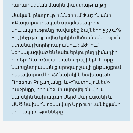
դադարեցման մասին փաստաթուղթը:
Սակայն ընտրություններում Փաշինյանի
«Քաղաքացիական պայմանագիր»
կուսակցությունը հավաքեց ձայների 53,92%
-ը, ինչը թույլ տվեց կրկին մեծամասնություն
ստանալ խորհրդարանում: ԱԺ-ում
ներկայացված են նաեւ երկու ընդդիմադիր
ուժեր: Դա «Հայաստան» դաշինքն է, որը
նախընտրական քարոզարշավի ընթացքում
ղեկավարում էր ՀՀ նախկին նախագահ
Ռոբերտ Քոչարյանը, և «Պատիվ ունեմ»
դաշինքը, որի մեջ միավորվել են մյուս
նախկին նախագահ Սերժ Սարգսյանի և
ԱԱԾ նախկին ղեկավար Արթուր Վանեցյանի
կուսակցությունները: