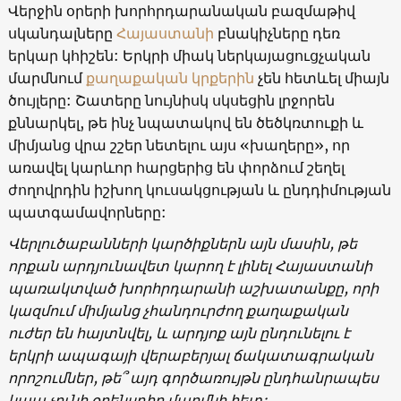
Վերջին օրերի խորհրդարանական բազմաթիվ
սկանդալները
Հայաստանի
բնակիչները դեռ
երկար կհիշեն: Երկրի միակ ներկայացուցչական
մարմնում
քաղաքական կրքերին
չեն հետևել միայն
ծույլերը: Շատերը նույնիսկ սկսեցին լրջորեն
քննարկել, թե ինչ նպատակով են ծեծկռտուքի և
միմյանց վրա շշեր նետելու այս «խաղերը», որ
առավել կարևոր հարցերից են փորձում շեղել
ժողովրդին իշխող կուսակցության և ընդդիմության
պատգամավորները:
Վերլուծաբանների կարծիքներն այն մասին, թե
որքան արդյունավետ կարող է լինել Հայաստանի
պառակտված խորհրդարանի աշխատանքը, որի
կազմում միմյանց չհանդուրժող քաղաքական
ուժեր են հայտնվել, և արդյոք այն ընդունելու է
երկրի ապագայի վերաբերյալ ճակատագրական
որոշումներ, թե՞ այդ գործառույթն ընդհանրապես
կապ չունի օրենսդիր մարմնի հետ: