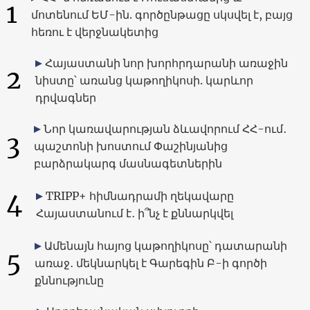
1
մոտենում ԵՄ-ին. գործընթացը սկսվել է, բայց
հեռու է վերջնակետից
Հայաստանի նոր խորհրդարանի առաջին
2
նիստը՝ առանց կաթողիկոսի. կարևոր
դրվագներ
Նոր կառավարության ձևավորում ՀՀ-ում․
3
պաշտոնի խոստում Փաշինյանից
բարձրակարգ մասնագետներին
4
TRIPP+ հիմնադրամի ղեկավարը
Հայաստանում է․ ի՞նչ է քննարկվել
Ամենայն հայոց կաթողիկոսը՝ դատարանի
5
առաջ․ մեկնարկել է Գարեգին Բ-ի գործի
քննությունը