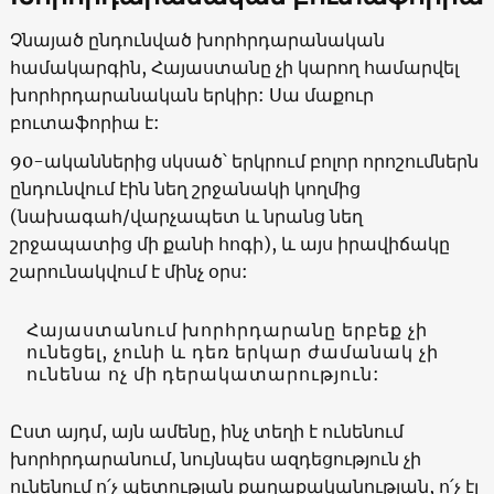
Չնայած ընդունված խորհրդարանական
համակարգին, Հայաստանը չի կարող համարվել
խորհրդարանական երկիր: Սա մաքուր
բուտաֆորիա է:
90-ականներից սկսած՝ երկրում բոլոր որոշումներն
ընդունվում էին նեղ շրջանակի կողմից
(նախագահ/վարչապետ և նրանց նեղ
շրջապատից մի քանի հոգի), և այս իրավիճակը
շարունակվում է մինչ օրս:
Հայաստանում խորհրդարանը երբեք չի
ունեցել, չունի և դեռ երկար ժամանակ չի
ունենա ոչ մի դերակատարություն:
Ըստ այդմ, այն ամենը, ինչ տեղի է ունենում
խորհրդարանում, նույնպես ազդեցություն չի
ունենում ո՛չ պետության քաղաքականության, ո՛չ էլ