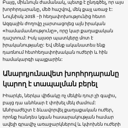
Բայց, միևնույն ժամանակ, պետք է ընդգծել, որ այս
խորհրդարանը, մեծ հաշվով, մեկ քայլ առաջ է:
Նույնիսկ 2018 -ի հեղափոխությունից հետո
Ազգային ժողովը չարտացոլեց այն իրական
«համամասնությունը», որը կար քաղաքական
դաշտում: Իսկ այսօր պատկերը մոտ է
իրականությանը: Եվ մենք ականատես ենք
դառնում հետհեղափոխական ուժերի և հին
համակարգի պայքարին:
Անարդյունավետ խորհրդարանը
կարող է տապալման
բեր
ել
Իհարկե, ներկա վիճակը ոչ մեկին դուր չի գալիս,
բայց դա անհնար է փոխել մեկ ժամում:
Անհրաժեշտ է ձևավորվել քաղաքական ուժեր,
որոնք հանդես կգան հասարակության համար
ավելի գրավիչ առաջարկներով և կփոխեն ուժերի