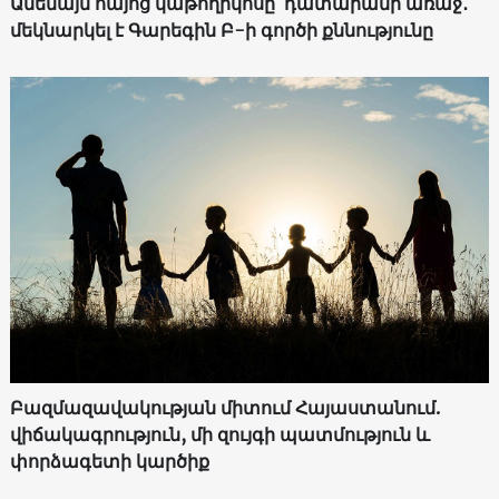
Ամենայն հայոց կաթողիկոսը՝ դատարանի առաջ․
մեկնարկել է Գարեգին Բ-ի գործի քննությունը
Բազմազավակության միտում Հայաստանում.
վիճակագրություն, մի զույգի պատմություն և
փորձագետի կարծիք