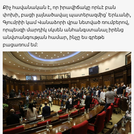
Քիչ հավանական է, որ իրավիճակը որևէ բան
փոխի, բացի լայնածավալ պատերազմից՝ Երևանի,
Գյումրիի կամ Վանաձորի վրա նետված ռումբերով,
որպեսզի մարդիկ սկսեն անհանգստանալ իրենց
անվտանգության համար, ինչը ես գրեթե
բացառում եմ: