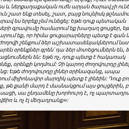
ս և ներքաղաքական ուժն արյան ծարավ չի ունե
ուն շատ ենք տեսել, շատ, բայց նույնիսկ թշնամու
րավ ես երբեք չեմ ունեցել: Եթե դուք պետական
երի գրավումը համարում եք խաղաղ ցույցեր, ե
արում եք, որ հիմա ցուցարարները պետք է գան 
ժողովի շենքում ձեր աշխատասենյակներում նստ
րեն օրենքներ գրեն՝ դա ձեր մոտեցումներն են, 
նումներն են: Եթե ոչ, դուք պետք է հակառակ
ինեք, օրենքի կողմում: Չի կարող ժողովուրդը լինե
ց: Եթե ժողովուրդը լիներ օրինազանց, ապա
ում միլիոնավոր մարդիկ պետք է լինեին: Դուք բո
, թե քանի մարդ է մասնակցում այս ցույցերին, բ
սացի, սա ընդամենը խորհուրդ է, ոչ պարտադր
ճիռ և ոչ էլ մեղադրանք»: