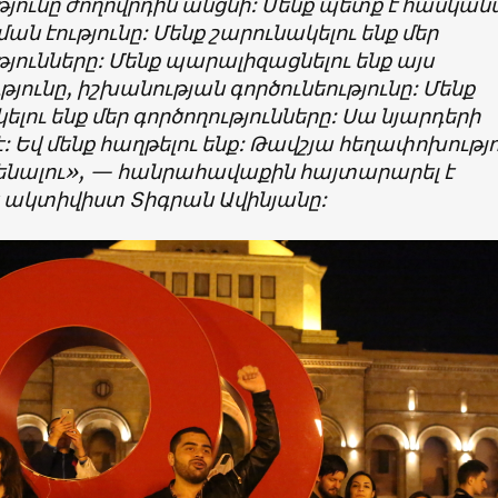
յունը ժողովրդին անցնի: Մենք պետք է հասկան
ան էությունը: Մենք շարունակելու ենք մեր
թյունները: Մենք պարալիզացնելու ենք այս
թյունը, իշխանության գործունեությունը: Մենք
ելու ենք մեր գործողությունները: Սա նյարդերի
: Եվ մենք հաղթելու ենք: Թավշյա հեղափոխությո
ենալու», — հանրահավաքին հայտարարել է
 ակտիվիստ Տիգրան Ավինյանը: