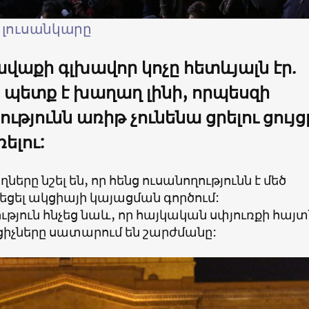
 լուսանկարը
աքի գլխավոր կոչը հետևյալն էր.
պետք է խաղաղ լինի, որպեսզի
ւթյունն առիթ չունենա ցրելու ցույց
ելու:
ողները նշել են, որ հենց ուսանողությունն է մեծ
նեցել ակցիայի կայացման գործում:
յուն հնչեց նաև, որ հայկական սփյուռքի հայտ
ցիչները սատարում են շարժմանը: