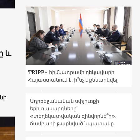
ը և
TRIPP+ հիմնադրամի ղեկավարը
Հայաստանում է․ ի՞նչ է քննարկվել
նի
Ադրբեջանական սփյուռքի
երիտասարդները՝
«տեղեկատվական զինվորնե՞ր»․
ճամբարի թաքնված նպատակը