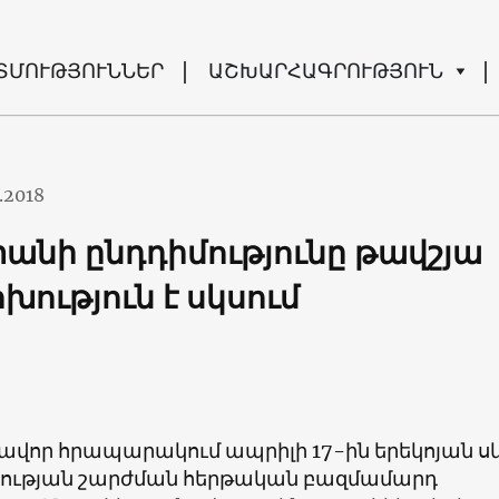
ՏՄՈՒԹՅՈՒՆՆԵՐ
ԱՇԽԱՐՀԱԳՐՈՒԹՅՈՒՆ
.2018
անի ընդդիմությունը թավշյա
ություն է սկսում
ավոր հրապարակում ապրիլի 17-ին երեկոյան ս
ության շարժման հերթական բազմամարդ