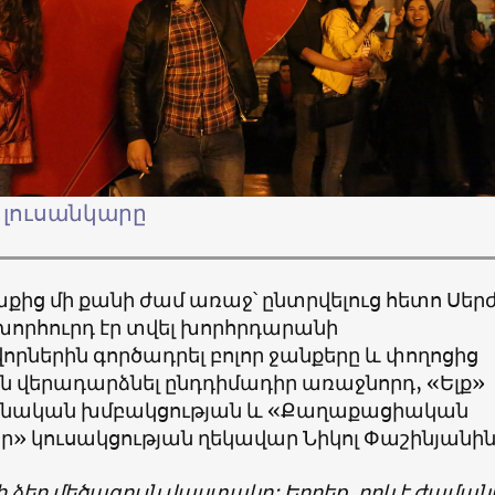
 լուսանկարը
ից մի քանի ժամ առաջ՝ ընտրվելուց հետո Սեր
խորհուրդ էր տվել խորհրդարանի
ներին գործադրել բոլոր ջանքերը և փողոցից
 վերադարձնել ընդդիմադիր առաջնորդ, «Ելք»
նական խմբակցության և «Քաղաքացիական
» կուսակցության ղեկավար Նիկոլ Փաշինյանին
ի ձեր մեծագույն վաստակը: Երբեք, որևէ ժամա