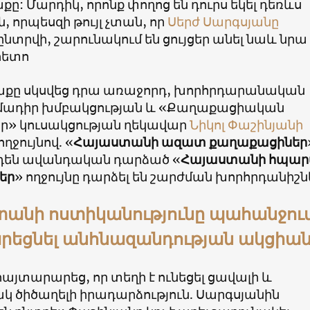
: Մարդիկ, որոնք փողոց են դուրս եկել դեռևս
, որպեսզի թույլ չտան, որ
Սերժ Սարգսյանը
տրվի, շարունակում են ցույցեր անել նաև նրա
հետո
քը սկսվեց դրա առաջորդ, խորհրդարանական
իմադիր խմբակցության և «Քաղաքացիական
» կուսակցության ղեկավար
Նիկոլ Փաշինյանի
ղջույնով. «
Հայաստանի ազատ քաղաքացիներ
րդեն ավանդական դարձած «
Հայաստանի հպա
եր
» ողջույնը դարձել են շարժման խորհրդանիշն
անի ոստիկանությունը պահանջում
րեցնել անհնազանդության ակցիա
այտարարեց, որ տեղի է ունեցել ցավալի և
 ծիծաղելի իրադարձություն. Սարգսյանին