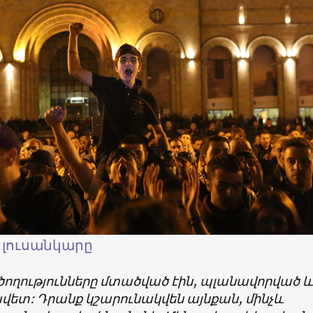
 լուսանկարը
ծողությունները մտածված էին, պլանավորված և
վետ: Դրանք կշարունակվեն այնքան, մինչև