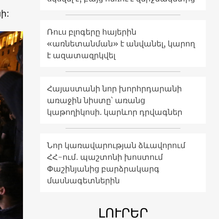
ի:
Ռուս բլոգերը հայերին
«առնետանման» է անվանել, կարող
է ազատազրկվել
Հայաստանի նոր խորհրդարանի
առաջին նիստը՝ առանց
կաթողիկոսի. կարևոր դրվագներ
Նոր կառավարության ձևավորում
ՀՀ-ում․ պաշտոնի խոստում
Փաշինյանից բարձրակարգ
մասնագետներին
ԼՈՒՐԵՐ