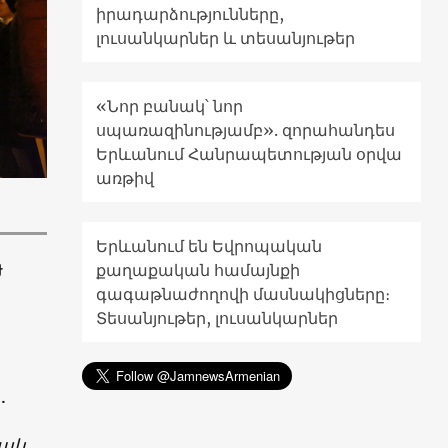
իրադարձությունները,
լուսանկարներ և տեսանյութեր
«Նոր բանակ՝ նոր
սպառազինությամբ». զորահանդես
Երևանում Հանրապետության օրվա
առթիվ
Երևանում են Եվրոպական
քաղաքական համայնքի
ժ
գագաթնաժողովի մասնակիցները։
Տեսանյութեր, լուսանկարներ
.
նակ