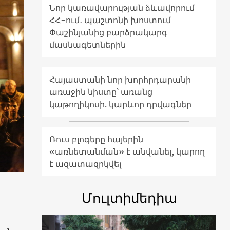
Նոր կառավարության ձևավորում
ՀՀ-ում․ պաշտոնի խոստում
Փաշինյանից բարձրակարգ
մասնագետներին
Հայաստանի նոր խորհրդարանի
առաջին նիստը՝ առանց
կաթողիկոսի. կարևոր դրվագներ
Ռուս բլոգերը հայերին
«առնետանման» է անվանել, կարող
է ազատազրկվել
Մուլտիմեդիա