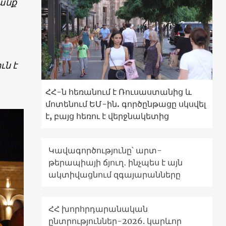
անք
ւն է
ՀՀ-ն հեռանում է Ռուսաստանից և
մոտենում ԵՄ-ին. գործընթացը սկսվել
է, բայց հեռու է վերջնակետից
Կավագործությունը՝ արտ-
թերապիայի ճյուղ․ ինչպես է այն
ակտիվացնում զգայարանները
ՀՀ խորհրդարանական
ընտրություններ-2026. կարևոր