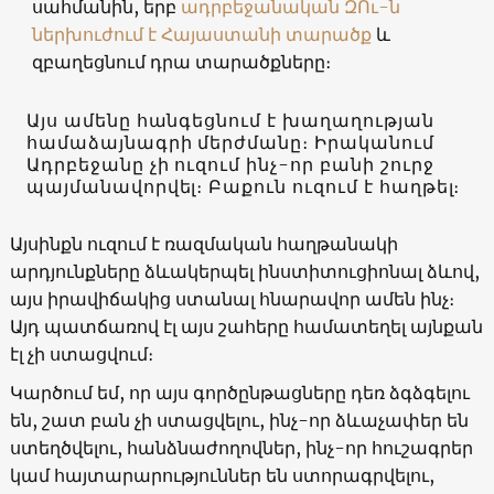
սահմանին, երբ
ադրբեջանական ԶՈւ-ն
ներխուժում է Հայաստանի տարածք
և
զբաղեցնում դրա տարածքները։
Այս ամենը հանգեցնում է խաղաղության
համաձայնագրի մերժմանը։ Իրականում
Ադրբեջանը չի ուզում ինչ-որ բանի շուրջ
պայմանավորվել։ Բաքուն ուզում է հաղթել։
Այսինքն ուզում է ռազմական հաղթանակի
արդյունքները ձևակերպել ինստիտուցիոնալ ձևով,
այս իրավիճակից ստանալ հնարավոր ամեն ինչ։
Այդ պատճառով էլ այս շահերը համատեղել այնքան
էլ չի ստացվում։
Կարծում եմ, որ այս գործընթացները դեռ ձգձգելու
են, շատ բան չի ստացվելու, ինչ-որ ձևաչափեր են
ստեղծվելու, հանձնաժողովներ, ինչ-որ հուշագրեր
կամ հայտարարություններ են ստորագրվելու,