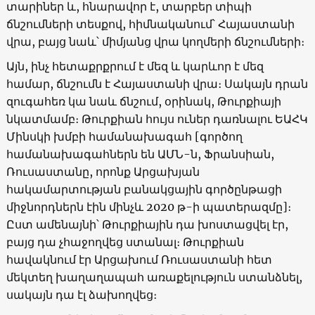
տարիներ և, հնարավոր է, տարբեր տիպի
ճնշումների տեսքով, հիմնականում՝ Հայաստանի
վրա, բայց նաև՝ միմյանց վրա կողմերի ճնշումների։
Այն, ինչ հետաքրքրում է մեզ և կարևոր է մեզ
համար, ճնշումն է Հայաստանի վրա։ Սակայն դրան
զուգահեռ կա նաև ճնշում, օրինակ, Թուրքիայի
նկատմամբ։ Թուրքիան հույս ուներ դառնալու ԵԱՀԿ
Մինսկի խմբի համանախագահ [գործող
համանախագահներն են ԱՄՆ-ն, Ֆրանսիան,
Ռուսաստանը, որոնք Արցախյան
հակամարտության բանակցային գործընթացի
միջնորդներն էին մինչև 2020 թ-ի պատերազմը]։
Ըստ ամենայնի՝ Թուրքիային դա խոստացվել էր,
բայց դա չհաջողվեց ստանալ։ Թուրքիան
հավակնում էր Արցախում Ռուսաստանի հետ
մեկտեղ խաղաղապահ առաքելություն ստանձնել,
սակայն դա էլ ձախողվեց։