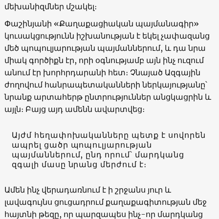
մեխանիզմներ մշակել։
Փաշինյանի «Քաղաքացիական պայմանագիր»
կուսակցությունն իշխանության է եկել չափազանց
մեծ պոպուլյարության պայմաններում, և դա նրա
միակ գործիքն էր, որի օգնությամբ այն ինչ ուզում
անում էր խորհրդարանի հետ։ Չնայած Ազգային
ժողովում հանրապետականների ներկայությանը՝
նրանք արտահերթ ընտրություններ անցկացրին և
այլն։ Բայց այդ ամենն ավարտվեց։
Այժմ հեղափոխականները պետք է սովորեն
ապրել ցածր պոպուլյարության
պայմաններում, ընդ որում՝ մարդկանց
զգալի մասը նրանց մերժում է։
Ամեն ինչ վերադառնում է ի շրջանս յուր և
լավագույնս ցուցադրում քաղաքագիտության մեջ
հայտնի թեզը, որ պարզապես ինչ-որ մարդկանց