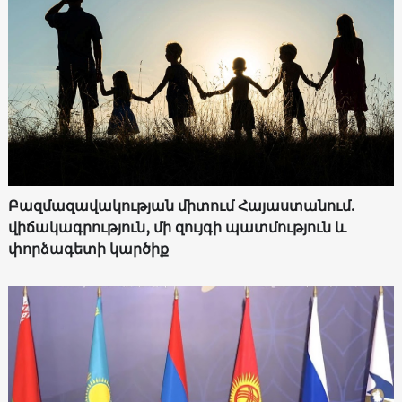
Բազմազավակության միտում Հայաստանում.
վիճակագրություն, մի զույգի պատմություն և
փորձագետի կարծիք