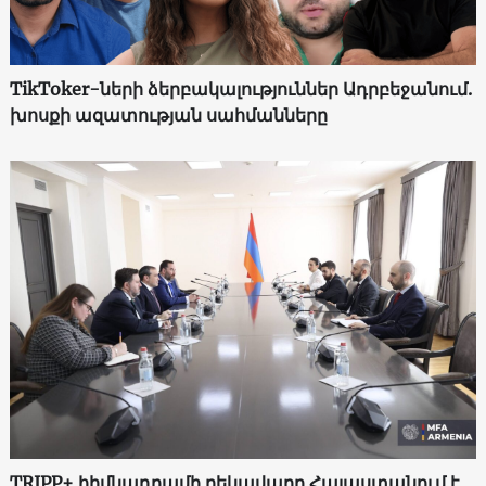
TikToker-ների ձերբակալություններ Ադրբեջանում.
խոսքի ազատության սահմանները
TRIPP+ հիմնադրամի ղեկավարը Հայաստանում է․