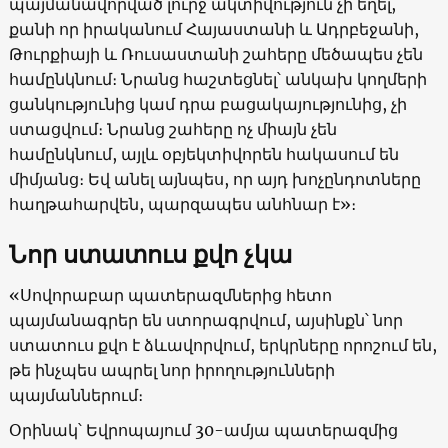
պայմանավորված լուրջ ակտիվություն չի եղել,
քանի որ իրականում Հայաստանի և Ադրբեջանի,
Թուրքիայի և Ռուսաստանի շահերը մեծապես չեն
համընկնում։ Նրանց հաշտեցնել՝ անկախ կողմերի
ցանկությունից կամ դրա բացակայությունից, չի
ստացվում։ Նրանց շահերը ոչ միայն չեն
համընկնում, այլև օբյեկտիվորեն հակասում են
միմյանց։ Եվ անել այնպես, որ այդ խոչընդոտները
հաղթահարվեն, պարզապես անհնար է»։
Նոր ստատուս քվո չկա
«Սովորաբար պատերազմներից հետո
պայմանագրեր են ստորագրվում, այսինքն՝ նոր
ստատուս քվո է ձևավորվում, երկրները որոշում են,
թե ինչպես ապրել նոր իրողությունների
պայմաններում։
Օրինակ՝ Եվրոպայում 30-ամյա պատերազմից