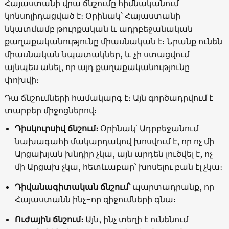
Հայաստանի վրա ճնշումը հիմնականում
կոնսոլիդացված է։ Օրինակ՝ Հայաստանի
նկատմամբ թուրքական և ադրբեջանական
քաղաքականությունը միասնական է։ Նրանք ունեն
միասնական նպատակներ, և չի ստացվում
այնպես անել, որ այդ քաղաքականությունը
փոխվի։
Դա ճնշումների համակարգ է։ Այն գործադրվում է
տարբեր միջոցներով։
Դիսկուրսիվ ճնշում։
Օրինակ՝ Ադրբեջանում
նախագահի մակարդակով խոսվում է, որ ոչ մի
Արցախյան խնդիր չկա, այն արդեն լուծվել է, ոչ
մի Արցախ չկա, հետևաբար՝ խոսելու բան էլ չկա։
Դիվանագիտական ճնշում՝
պարտադրանք, որ
Հայաստանն ինչ-որ զիջումների գնա։
Ուժային ճնշում։
Այն, ինչ տեղի է ունենում