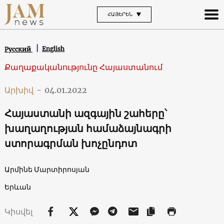
ՀԱՅԵՐԵՆ
English
Русский
Քաղաքականությունը Հայաստանում
Արխիվ
-
04.01.2022
Հայաստանի ազգային շահերը՝
խաղաղության համաձայնագրի
ստորագրման խոչընդոտ
Արմինե Մարտիրոսյան
Երևան
Կիսվել