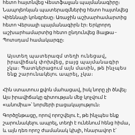
հետո հայտնվեց Վեստֆալյան պայմանագիրը։
Նապոլեոնյան պատերազմներից հետո հայտնվեց
Վիեննայի կոնգրեսը։ Առաջին աշխարհամարտից
հետո Վերսալի պայմանագիրն էր։ Երկրորդ
աշխարհամարտից հետո ընդունվեց Յալթա-
Պոտսդամ համակարգը։
Այստեղ պատերազմ տեղի ունեցավ,
իրավիճակ փոխվեց, բայց պայմանագիր
չկա։ Պատկերացում այն մասին, թե ինչպես
ենք շարունակելու ապրել, չկա։
Հին ստատուս քվոն մահացավ, իսկ նորը չի ծնվել։
Այս իրավիճակը գիտության մեջ կոչվում է
«անոմիա»՝ նորմերի բացակայություն։
Գործընթացը, որով որոշվելու է, թե ինչպես ենք
շարունակելու ապրել, տեղի է ունենում հենց հիմա,
և այն դեռ որոշ ժամանակ կխլի, հնարավոր է՝