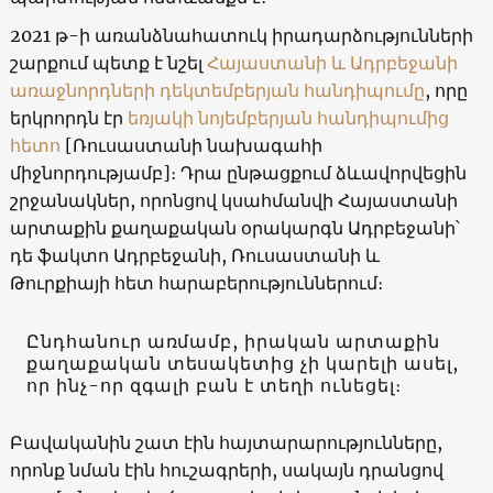
2021 թ-ի առանձնահատուկ իրադարձությունների
շարքում պետք է նշել
Հայաստանի և Ադրբեջանի
առաջնորդների դեկտեմբերյան հանդիպումը
, որը
երկրորդն էր
եռյակի նոյեմբերյան հանդիպումից
հետո
[Ռուսաստանի նախագահի
միջնորդությամբ]։ Դրա ընթացքում ձևավորվեցին
շրջանակներ, որոնցով կսահմանվի Հայաստանի
արտաքին քաղաքական օրակարգն Ադրբեջանի՝
դե ֆակտո Ադրբեջանի, Ռուսաստանի և
Թուրքիայի հետ հարաբերություններում։
Ընդհանուր առմամբ, իրական արտաքին
քաղաքական տեսակետից չի կարելի ասել,
որ ինչ-որ զգալի բան է տեղի ունեցել։
Բավականին շատ էին հայտարարությունները,
որոնք նման էին հուշագրերի, սակայն դրանցով