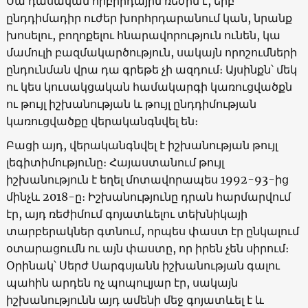
Սա դասական հիբրիդային ռեժիմ է, երբ
ընդդիմադիր ուժեր խորհրդարանում կան, նրանք
խոսելու, բողոքելու հնարավորություն ունեն, կա
մամուլի բազմակարծություն, սակայն որոշումների
ընդունման վրա դա գրեթե չի ազդում։ Այսինքն՝ մեկ
ու կես կուսակցական համակարգի կառուցվածքն
ու թույլ իշխանության և թույլ ընդդիմության
կառուցվածքը վերականգնվել են։
Բացի այդ, վերականգնվել է իշխանության թույլ
լեգիտիմությունը։ Հայաստանում թույլ
իշխանություն է եղել մոտավորապես 1992-93-ից
մինչև 2018-ը։ Իշխանությունը դրան հարմարվում
էր, այդ ռեժիմում գոյատևելու տեխնիկայի
տարբերակներ գտնում, որպես փաստ էր ընկալում
օտարացումն ու այն փաստը, որ իրեն չեն սիրում։
Օրինակ՝ Սերժ Սարգսյանն իշխանության գալու
պահին արդեն ոչ պոպուլյար էր, սակայն
իշխանությունն այդ ամենի մեջ գոյատևել է և