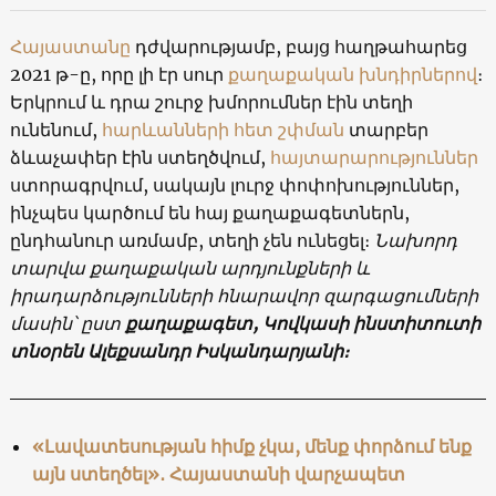
Հայաստանը
դժվարությամբ, բայց հաղթահարեց
2021 թ-ը, որը լի էր սուր
քաղաքական խնդիրներով
։
Երկրում և դրա շուրջ խմորումներ էին տեղի
ունենում,
հարևանների հետ շփման
տարբեր
ձևաչափեր էին ստեղծվում,
հայտարարություններ
ստորագրվում, սակայն լուրջ փոփոխություններ,
ինչպես կարծում են հայ քաղաքագետներն,
ընդհանուր առմամբ, տեղի չեն ունեցել։
Նախորդ
տարվա քաղաքական արդյունքների և
իրադարձությունների հնարավոր զարգացումների
մասին՝ ըստ
քաղաքագետ, Կովկասի ինստիտուտի
տնօրեն Ալեքսանդր Իսկանդարյանի։
«Լավատեսության հիմք չկա, մենք փորձում ենք
այն ստեղծել»․ Հայաստանի վարչապետ