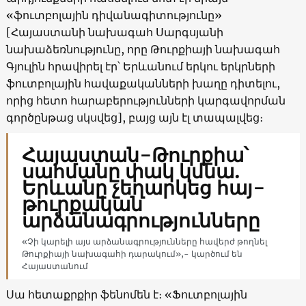
«ֆուտբոլային դիվանագիտությունը»
[Հայաստանի նախագահ Սարգսյանի
նախաձեռնությունը, որը Թուրքիայի նախագահ
Գյուլին հրավիրել էր՝ Երևանում երկու երկրների
ֆուտբոլային հավաքականների խաղը դիտելու,
որից հետո հարաբերությունների կարգավորման
գործընթաց սկսվեց], բայց այն էլ տապալվեց։
Հայաստան-Թուրքիա՝
սահմանը փակ կմնա.
Երևանը չեղարկեց հայ-
թուրքական
արձանագրությունները
«Չի կարելի այս արձանագրությունները հավերժ թողնել
Թուրքիայի նախագահի դարակում»,- կարծում են
Հայաստանում
Սա հետաքրքիր ֆենոմեն է։ «Ֆուտբոլային