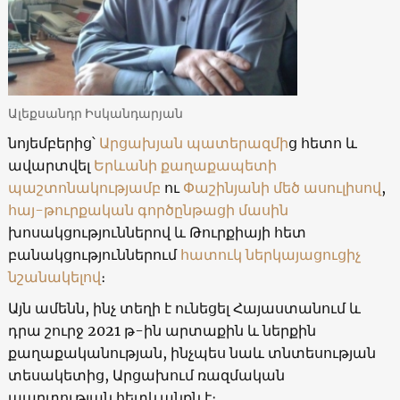
Ալեքսանդր Իսկանդարյան
նոյեմբերից՝
Արցախյան պատերազմի
ց հետո և
ավարտվել
Երևանի քաղաքապետի
պաշտոնակությամբ
ու
Փաշինյանի մեծ ասուլիսով
,
հայ-թուրքական գործընթացի մասին
խոսակցություններով և Թուրքիայի հետ
բանակցություններում
հատուկ ներկայացուցիչ
նշանակելով
։
Այն ամենն, ինչ տեղի է ունեցել Հայաստանում և
դրա շուրջ 2021 թ-ին արտաքին և ներքին
քաղաքականության, ինչպես նաև տնտեսության
տեսակետից, Արցախում ռազմական
պարտության հետևանքն է։