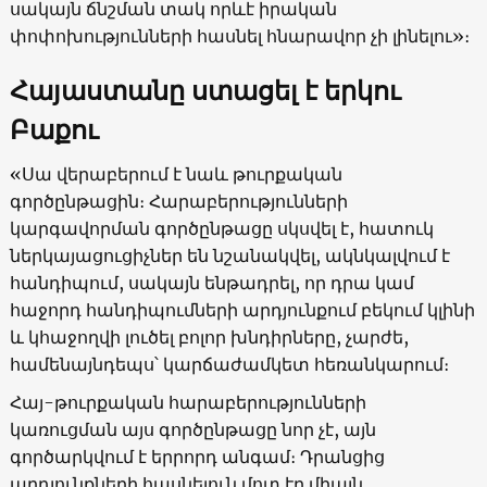
սակայն ճնշման տակ որևէ իրական
փոփոխությունների հասնել հնարավոր չի լինելու»։
Հայաստանը ստացել է երկու
Բաքու
«Սա վերաբերում է նաև թուրքական
գործընթացին։ Հարաբերությունների
կարգավորման գործընթացը սկսվել է, հատուկ
ներկայացուցիչներ են նշանակվել, ակնկալվում է
հանդիպում, սակայն ենթադրել, որ դրա կամ
հաջորդ հանդիպումների արդյունքում բեկում կլինի
և կհաջողվի լուծել բոլոր խնդիրները, չարժե,
համենայնդեպս՝ կարճաժամկետ հեռանկարում։
Հայ-թուրքական հարաբերությունների
կառուցման այս գործընթացը նոր չէ, այն
գործարկվում է երրորդ անգամ։ Դրանցից
արդյունքների հասնելուն մոտ էր միայն