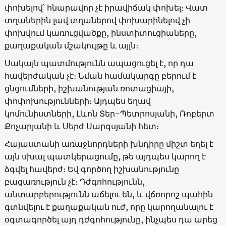
փոխելով՝ հնարավոր չէ իրավիճակ փոխել։ Վատ
տղաներին լավ տղաներով փոխարինելով չի
փոխվում կառուցվածքը, ինստիտուցիաները,
քաղաքական մշակույթը և այլն։
Սակայն պատմությունն ապացուցել է, որ դա
հավերժական չէ։ Նման համակարգը բերում է
ցնցումների, իշխանության ռոտացիայի,
փոփոխությունների։ Այդպես եղավ
կոմունիստների, Լևոն Տեր-Պետրոսյանի, Ռոբերտ
Քոչարյանի և Սերժ Սարգսյանի հետ։
Հայաստանի առաջնորդների խնդիրը միշտ եղել է
այն սխալ պատկերացումը, թե այդպես կարող է
ձգվել հավերժ։ Եվ գործող իշխանությունը
բացառություն չէ։ Դժգոհությունն,
անտարբերությունն աճելու են, և վճռորոշ պահին
գտնվելու է քաղաքական ուժ, որը կարողանալու է
օգտագործել այդ դժգոհությունը, ինչպես դա արեց