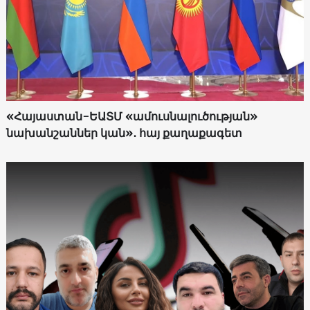
«Հայաստան-ԵԱՏՄ «ամուսնալուծության»
նախանշաններ կան»․ հայ քաղաքագետ