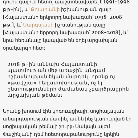
դուրս գալուց հետո, պաշտոնավարել է 1991-1998
թթ-ին], և՛
Քոչարյանի
իշխանության գալը
[Հայաստանի երկրորդ նախագահ՝ 1998-2008
թթ․], և՛
Սարգսյանի
իշխանության գալը
[Հայաստանի երրորդ նախագահ՝ 2008-2018], և՛
նրա հեռանալը կապված են եղել արցախյան
օրակարգի հետ։
2018 թ-ին անկախ Հայաստանի
պատմության մեջ առաջին անգամ
իշխանության եկան մարդիկ, որոնք ոչ
«թավշյա» հեղափոխության, ոչ էլ
ընտրությունների ժամանակ չբարձրացրին
արցախյան թեման։
Նրանք խոսում էին կոռուպցիայի, սոցիալական
անարդարության մասին, ամեն ինչ կառուցված էր
սոցիալական թեմայի շուրջ։ Սակայն այժմ
Փաշինյանի դեմ հռետորաբանությունը կրկին