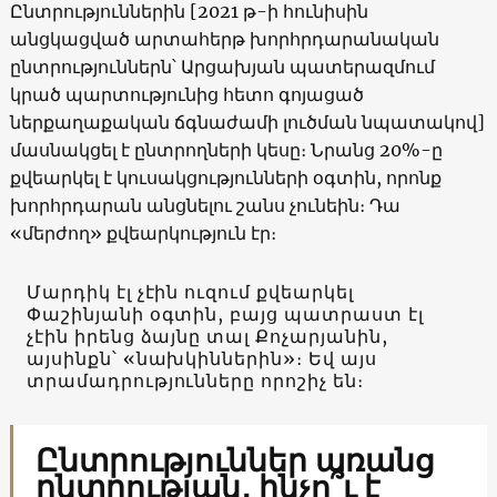
Ընտրություններին [2021 թ-ի հունիսին
անցկացված արտահերթ խորհրդարանական
ընտրություններն՝ Արցախյան պատերազմում
կրած պարտությունից հետո գոյացած
ներքաղաքական ճգնաժամի լուծման նպատակով]
մասնակցել է ընտրողների կեսը։ Նրանց 20%-ը
քվեարկել է կուսակցությունների օգտին, որոնք
խորհրդարան անցնելու շանս չունեին։ Դա
«մերժող» քվեարկություն էր։
Մարդիկ էլ չէին ուզում քվեարկել
Փաշինյանի օգտին, բայց պատրաստ էլ
չէին իրենց ձայնը տալ Քոչարյանին,
այսինքն՝ «նախկիններին»։ Եվ այս
տրամադրությունները որոշիչ են։
Ընտրություններ առանց
ընտրության․ ինչո՞ւ է