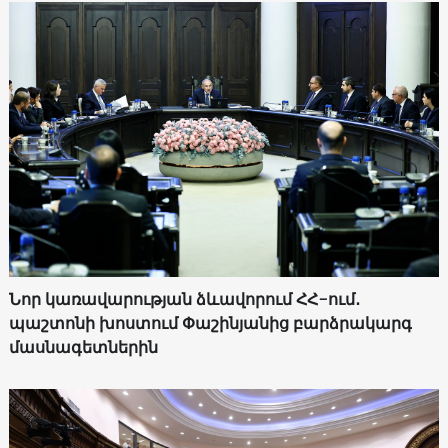
Նոր կառավարության ձևավորում ՀՀ-ում․
պաշտոնի խոստում Փաշինյանից բարձրակարգ
մասնագետներին