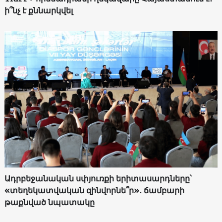
ի՞նչ է քննարկվել
Ադրբեջանական սփյուռքի երիտասարդները՝
«տեղեկատվական զինվորնե՞ր»․ ճամբարի
թաքնված նպատակը