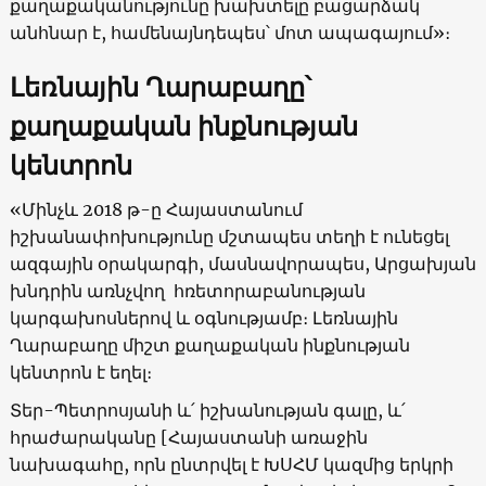
քաղաքականությունը խախտելը բացարձակ
անհնար է, համենայնդեպես՝ մոտ ապագայում»։
Լեռնային Ղարաբաղը՝
քաղաքական ինքնության
կենտրոն
«Մինչև 2018 թ-ը Հայաստանում
իշխանափոխությունը մշտապես տեղի է ունեցել
ազգային օրակարգի, մասնավորապես, Արցախյան
խնդրին առնչվող հռետորաբանության
կարգախոսներով և օգնությամբ։ Լեռնային
Ղարաբաղը միշտ քաղաքական ինքնության
կենտրոն է եղել։
Տեր-Պետրոսյանի և՛ իշխանության գալը, և՛
հրաժարականը [Հայաստանի առաջին
նախագահը, որն ընտրվել է ԽՍՀՄ կազմից երկրի