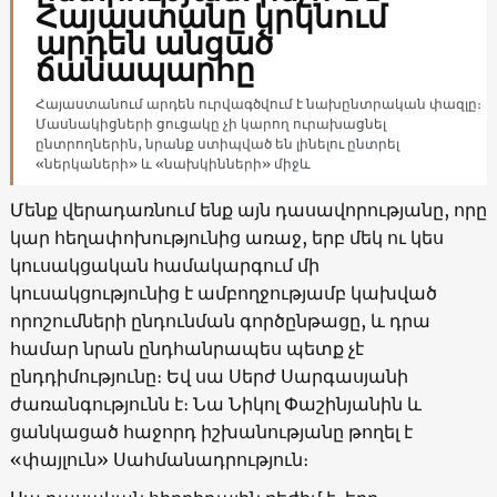
Հայաստանը կրկնում
արդեն անցած
ճանապարհը
Հայաստանում արդեն ուրվագծվում է նախընտրական փազլը։
Մասնակիցների ցուցակը չի կարող ուրախացնել
ընտրողներին, նրանք ստիպված են լինելու ընտրել
«ներկաների» և «նախկինների» միջև
Մենք վերադառնում ենք այն դասավորությանը, որը
կար հեղափոխությունից առաջ, երբ մեկ ու կես
կուսակցական համակարգում մի
կուսակցությունից է ամբողջությամբ կախված
որոշումների ընդունման գործընթացը, և դրա
համար նրան ընդհանրապես պետք չէ
ընդդիմությունը։ Եվ սա Սերժ Սարգասյանի
ժառանգությունն է։ Նա Նիկոլ Փաշինյանին և
ցանկացած հաջորդ իշխանությանը թողել է
«փայլուն» Սահմանադրություն։