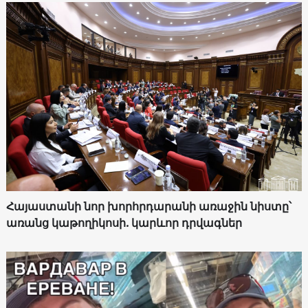
Հայաստանի նոր խորհրդարանի առաջին նիստը՝
առանց կաթողիկոսի. կարևոր դրվագներ