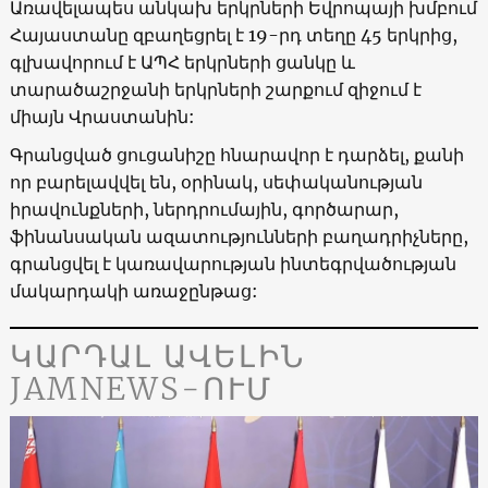
Առավելապես անկախ երկրների Եվրոպայի խմբում
Հայաստանը զբաղեցրել է 19-րդ տեղը 45 երկրից,
գլխավորում է ԱՊՀ երկրների ցանկը և
տարածաշրջանի երկրների շարքում զիջում է
միայն Վրաստանին:
Գրանցված ցուցանիշը հնարավոր է դարձել, քանի
որ բարելավվել են, օրինակ, սեփականության
իրավունքների, ներդրումային, գործարար,
ֆինանսական ազատությունների բաղադրիչները,
գրանցվել է կառավարության ինտեգրվածության
մակարդակի առաջընթաց:
ԿԱՐԴԱԼ ԱՎԵԼԻՆ
JAMNEWS-ՈՒՄ