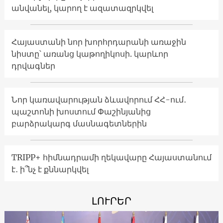
անվանել, կարող է ազատազրկվել
Հայաստանի նոր խորհրդարանի առաջին
նիստը՝ առանց կաթողիկոսի. կարևոր
դրվագներ
Նոր կառավարության ձևավորում ՀՀ-ում․
պաշտոնի խոստում Փաշինյանից
բարձրակարգ մասնագետներին
TRIPP+ հիմնադրամի ղեկավարը Հայաստանում
է․ ի՞նչ է քննարկվել
ԼՈՒՐԵՐ