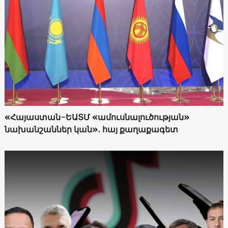
«Հայաստան-ԵԱՏՄ «ամուսնալուծության»
նախանշաններ կան»․ հայ քաղաքագետ