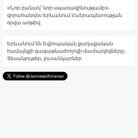
«Նոր բանակ՝ նոր սպառազինությամբ».
զորահանդես Երևանում Հանրապետության
օրվա առթիվ
Երևանում են Եվրոպական քաղաքական
համայնքի գագաթնաժողովի մասնակիցները։
Տեսանյութեր, լուսանկարներ