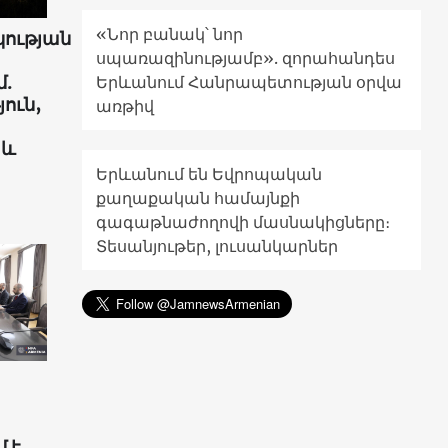
«Նոր բանակ՝ նոր
ության
սպառազինությամբ». զորահանդես
.
Երևանում Հանրապետության օրվա
ուն,
առթիվ
 և
Երևանում են Եվրոպական
քաղաքական համայնքի
գագաթնաժողովի մասնակիցները։
Տեսանյութեր, լուսանկարներ
 է․