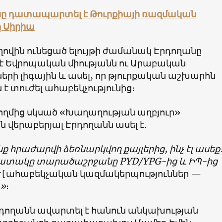
ը դատապարտել է Թուրքիայի ռազմական
ը Սիրիա
վին ունեցած ելույթի ժամանակ Էրդողանը
է Եվրոպական միությանն ու Արաբական
երի լիգային և ասել, որ թյուրքական աշխարհն
 տուժել ահաբեկչությունից։
կողմից սկսած «Խաղաղության աղբյուր»
ն վերաբերյալ Էրդողանն ասել է․
նք հրաժարվի ձեռնարկվող քայլերից, ինչ էլ ասեք
ատակը տարածաշրջանը PYD/YPG-ից և ԻՊ-ից
է
[ահաբեկչական կազմակերպություններ —
»
։
Էրդողանն ավարտել է հանուն անկախության