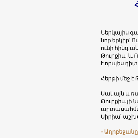
Ներկայիս գա
նոր երկիր՝ 
ունի հինգ 
Թուրքիա և 
է որպես դիտ
Հերթի մեջ է
Սակայն առա
Թուրքիայի 
արտասահմանյ
Սիրիա՝ աշխ
•
Ադրբեջանը