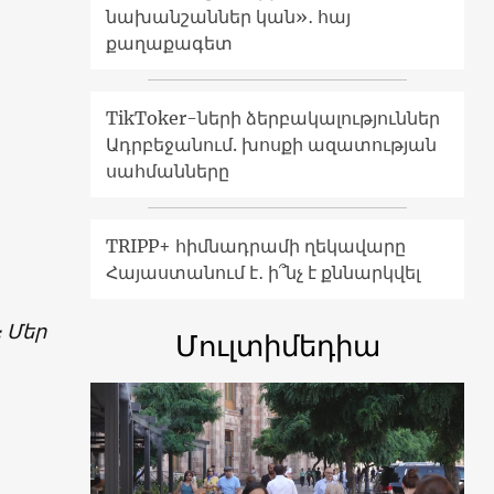
նախանշաններ կան»․ հայ
քաղաքագետ
TikToker-ների ձերբակալություններ
Ադրբեջանում. խոսքի ազատության
սահմանները
TRIPP+ հիմնադրամի ղեկավարը
Հայաստանում է․ ի՞նչ է քննարկվել
։ Մեր
Մուլտիմեդիա