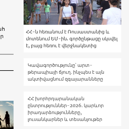
ահ
ՀՀ-ն հեռանում է Ռուսաստանից և
իր
մոտենում ԵՄ-ին. գործընթացը սկսվել
է, բայց հեռու է վերջնակետից
Կավագործությունը՝ արտ-
թերապիայի ճյուղ․ ինչպես է այն
ակտիվացնում զգայարանները
ՀՀ խորհրդարանական
ընտրություններ-2026. կարևոր
իրադարձությունները,
լուսանկարներ և տեսանյութեր