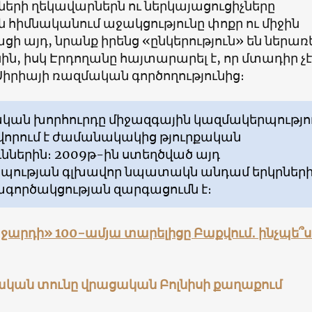
երի ղեկավարներն ու ներկայացուցիչները
ն հիմնականում աջակցությունը փոքր ու միջին
ացի այդ, նրանք իրենց «ընկերություն» են ներառ
ն, իսկ Էրդողանը հայտարարել է, որ մտադիր չէ
Սիրիայի ռազմական գործողությունից։
ական խորհուրդը միջազգային կազմակերպությո
ավորում է ժամանակակից թյուրքական
ններին։ 2009թ-ին ստեղծված այդ
պության գլխավոր նպատակն անդամ երկրներ
ագործակցության զարգացումն է։
արդի» 100-ամյա տարելիցը Բաքվում․ ինչպե՞ս
նական տունը վրացական Բոլնիսի քաղաքում