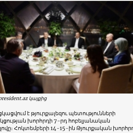
resident.az կայքից
կացվում է թյուրքալեզու պետությունների
ցության խորհրդի 7-րդ հոբելյանական
վը։ Հոկտեմբերի 14-15-ին Թյուրքական խորհր