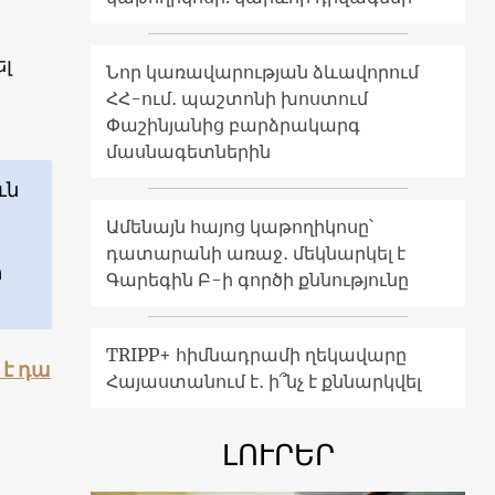
ել
Նոր կառավարության ձևավորում
ՀՀ-ում․ պաշտոնի խոստում
Փաշինյանից բարձրակարգ
մասնագետներին
ւն
Ամենայն հայոց կաթողիկոսը՝
դատարանի առաջ․ մեկնարկել է
ի
Գարեգին Բ-ի գործի քննությունը
TRIPP+ հիմնադրամի ղեկավարը
 է դա
Հայաստանում է․ ի՞նչ է քննարկվել
ԼՈՒՐԵՐ