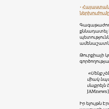
•
Հայաստան
ներխուժում
Գագաթաժողո
քննադատել 
պետությունն
ամենաշատն է
Թուրքիայի 
գործողությա
«Մենք չե
միակ նպ
մաքրելն 
JAMnews]
Իր ելույթն 