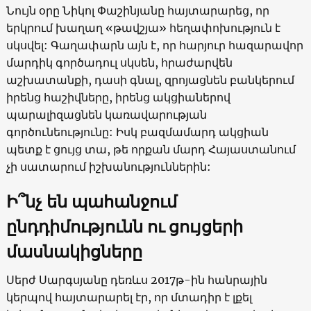
Նույն օրը Նիկոլ Փաշինյանը հայտարարեց, որ
երկրում խաղաղ «թավշյա» հեղափոխություն է
սկսվել: Գաղափարն այն է, որ հարյուր հազարավոր
մարդիկ գործադուլ սկսեն, հրաժարվեն
աշխատանքի, դասի գնալ, զրոյացնեն բանկերում
իրենց հաշիվները, իրենց ակցիաներով
պարալիզացնեն կառավարության
գործունեությունը: Իսկ բազմամարդ ակցիան
պետք է ցույց տա, թե որքան մարդ Հայաստանում
չի սատարում իշխանություններին:
Ի՞նչ են պահանջում
ընդդիմությունն ու ցույցերի
մասնակիցները
Սերժ Սարգսյանը դեռևս 2017թ-ին հանրային
կերպով հայտարարել էր, որ մտադիր է լքել