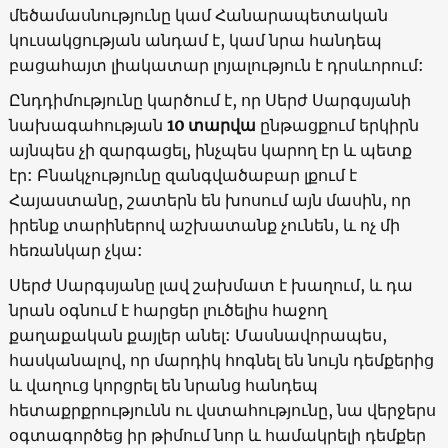
մեծամասնությունը կամ Հանարապետական
կուսակցության անդամ է, կամ նրա հանդեպ
բացահայտ լիակատար լոյալություն է դրսևորում:
Ընդդիմությունը կարծում է, որ Սերժ Սարգսյանի
նախագահության
10 տարվա
ընթացքում երկիրն
այնպես չի զարգացել, ինչպես կարող էր և պետք
էր: Բնակչությունը զանգվածաբար լքում է
Հայաստանը, շատերն են խոսում այն մասին, որ
իրենք տարիներով աշխատանք չունեն, և ոչ մի
հեռանկար չկա:
Սերժ Սարգսյանը լավ շախմատ է խաղում, և դա
նրան օգնում է հարցեր լուծելիս հաջող
քաղաքական քայլեր անել: Մասնավորապես,
հասկանալով, որ մարդիկ հոգնել են նույն դեմքերից
և վաղուց կորցրել են նրանց հանդեպ
հետաքրքրությունն ու վստահությունը, նա վերջերս
օգտագործեց իր թիմում նոր և համակրելի դեմքեր