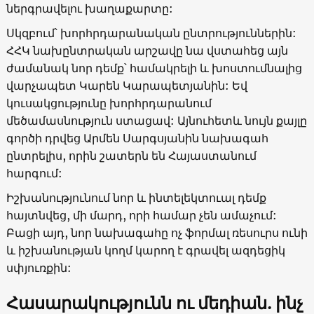
ներգրավելու խաղաքարտը:
Սկզբում՝ խորհրդարանական ընտրություններին:
ՀՀԿ նախընտրական արշավը նա վստահեց այն
ժամանակ նոր դեմք՝ համակրելի և խոստումնալից
վարչապետ Կարեն Կարապետյանին: Եվ
կուսակցությունը խորհրդարանում
մեծամասնություն ստացավ: Այնուհետև նույն քայլը
գործի դրվեց Արմեն Սարգսյանին նախագահ
ընտրելիս, որին շատերն են Հայաստանում
հարգում:
Իշխանությունում նոր և ինտելեկտուալ դեմք
հայտնվեց, մի մարդ, որի համար չեն ամաչում:
Բացի այդ, նոր նախագահը ոչ ֆորմալ ռեսուրս ունի
և իշխանության կողմ կարող է գրավել ազդեցիկ
սփյուռքին:
Հասարակությունն ու մեդիան. ինչ