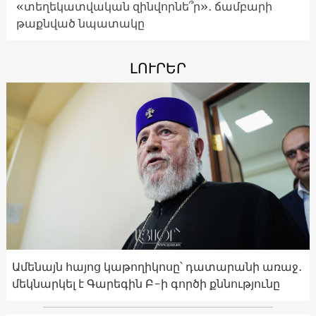
«տեղեկատվական զինվորնե՞ր»․ ճամբարի
թաքնված նպատակը
ԼՈՒՐԵՐ
Ամենայն հայոց կաթողիկոսը՝ դատարանի առաջ․
մեկնարկել է Գարեգին Բ-ի գործի քննությունը