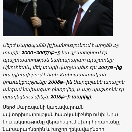
Սերժ Սարգսյանն իշխանությունում է արդեն 25
տարի:
2000-2007թթ-ը
նա զբաղեցնում էր
պաշտպանության նախարարաի պաշտոնը:
Այնուհետև, մեկ տարի վարչապետ էր:
2007թ-ից
նա գլխավորում է նաև Հանրապետական
կուսակցությունը:
2008թ-ին
Սարգսյանն առաջին
անգամ նախագահ ընտրվեց, և այդ պաշտոնն էր
զբաղեցնում մինչև
2018թ-ի ապրիլը
:
Սերժ Սարգսյանի կառավարումն
ավտորիտարության հատկանիշներ ունի: Նրա
կուսակցությունը վերահսկում է խորհրդարանը,
նախարարներին և խոշոր ղեկավարների