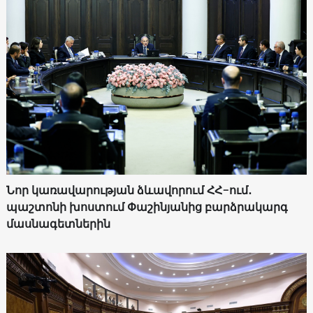
Նոր կառավարության ձևավորում ՀՀ-ում․
պաշտոնի խոստում Փաշինյանից բարձրակարգ
մասնագետներին