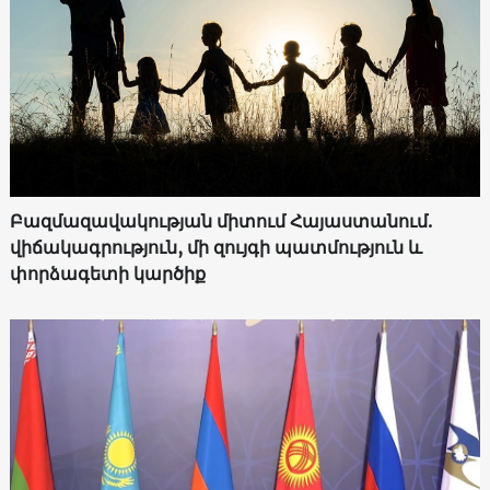
Բազմազավակության միտում Հայաստանում.
վիճակագրություն, մի զույգի պատմություն և
փորձագետի կարծիք