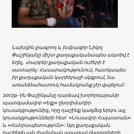
Նախկին լրագրող և խմբագիր Նիկոլ
Փաշինյանը միշտ քաղաքականապես ակտիվ է
եղել, տարբեր քաղաքական ուժերի է
սատարել: Հասարակությունում, հատկապես
իր քաղաքական կարիերայի սկզբում, նա
առանձնահատուկ համակրանք չէր վայելում:
2017թ-ին Փաշինյանը դարձավ խորհրդարանի
պատգամավոր «Ելք» ընդդիմադիր
կուսակցությունից, որը դաշինք կազմեց երկու այլ
կուսակցույթունների հետ՝ «Լուսավոր Հայաստան»
և «Հանրապետություն»: Այդ քաղաքական
դաշինքն այն ժամանակ ստացավ ընտրողների