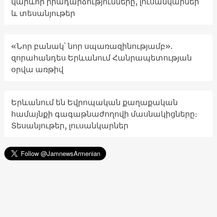
կարևոր իրադարձությունները, լուսանկարներ
և տեսանյութեր
«Նոր բանակ՝ նոր սպառազինությամբ».
զորահանդես Երևանում Հանրապետության
օրվա առթիվ
Երևանում են Եվրոպական քաղաքական
համայնքի գագաթնաժողովի մասնակիցները։
Տեսանյութեր, լուսանկարներ