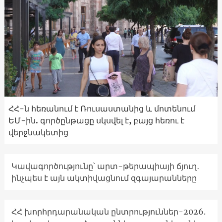
ՀՀ-ն հեռանում է Ռուսաստանից և մոտենում
ԵՄ-ին. գործընթացը սկսվել է, բայց հեռու է
վերջնակետից
Կավագործությունը՝ արտ-թերապիայի ճյուղ․
ինչպես է այն ակտիվացնում զգայարանները
ՀՀ խորհրդարանական ընտրություններ-2026.