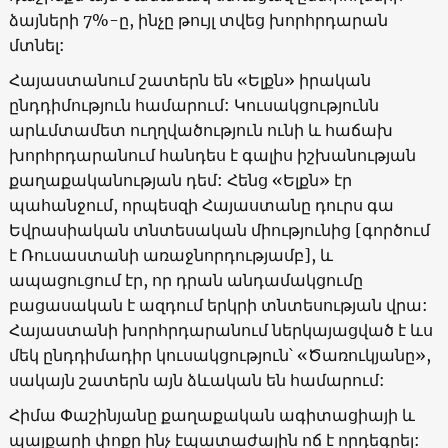
ձայների 7%-ը, ինչը թույլ տվեց խորհրդարան
մտնել:
Հայաստանում շատերն են «Ելքն» իրական
ընդդիմություն համարում: Կուսակցությունն
արևմտամետ ուղղվածություն ունի և հաճախ
խորհրդարանում հանդես է գալիս իշխանության
քաղաքականության դեմ: Հենց «Ելքն» էր
պահանջում, որպեսզի Հայաստանը դուրս գա
Եվրասիական տնտեսական միությունից [գործում
է Ռուսաստանի առաջնորդությամբ], և
ապացուցում էր, որ դրան անդամակցումը
բացասական է ազդում երկրի տնտեսության վրա:
Հայաստանի խորհրդարանում ներկայացված է ևս
մեկ ընդդիմադիր կուսակցություն՝ «Ծառուկյանը»,
սակայն շատերն այն ձևական են համարում:
Հիմա Փաշինյանը քաղաքական ագիտացիայի և
պայքարի փոքր ինչ էպատաժային ոճ է որդեգրել: