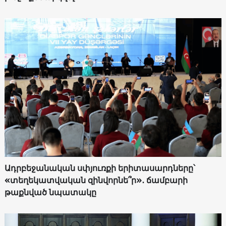
Ադրբեջանական սփյուռքի երիտասարդները՝
«տեղեկատվական զինվորնե՞ր»․ ճամբարի
թաքնված նպատակը