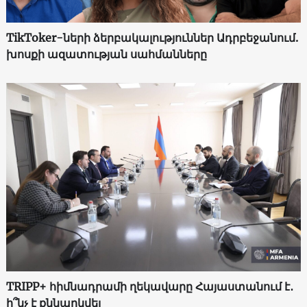
TikToker-ների ձերբակալություններ Ադրբեջանում.
խոսքի ազատության սահմանները
TRIPP+ հիմնադրամի ղեկավարը Հայաստանում է․
ի՞նչ է քննարկվել