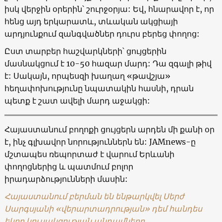
իսկ վերջին օրերին՝ շուրջօրյա: Եվ, հնարավոր է, որ
հենց այդ երկարատև, տևական ակցիայի
արդյունքում զանգվածներ դուրս բերեց փողոց:
Ըստ տարբեր հաշվարկների՝ ցույցերին
մասնակցում է 10-50 հազար մարդ: Դա զգալի թիվ
է: Սակայն, որպեսզի խաղաղ «թավշյա»
հեղափոխությունը նպատակին հասնի, դրան
պետք է շատ ավելի մարդ աջակցի:
Հայաստանում բողոքի ցույցերն արդեն մի քանի օր
է, ինչ գլխավոր նորություններն են: JAMnews-ը
մշտապես ռեպորտաժ է վարում Երևանի
փողոցներից և պատմում բոլոր
իրադարձությունների մասին:
Հայաստանում բերման են ենթարկվել Սերժ
Սարգսյանի «վերարտադրության» դեմ հանդես
եկող կուսակցության անդամները