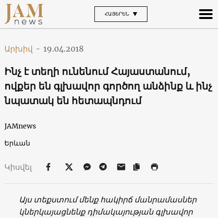
ՀԱՅԵՐԵՆ
Արխիվ
-
19.04.2018
Ինչ է տեղի ունենում Հայաստանում,
ովքեր են գլխավոր գործող անձինք և ինչ
նպատակ են հետապնդում
JAMnews
Երևան
Կիսվել
Այս տեքստում մենք հակիրճ մանրամասներ
կներկայացնենք դիմակայության գլխավոր