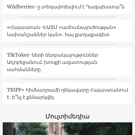
Wildberries-ը տեղափոխվում է Ղազախստա՞ն
«Հայաստան-ԵԱՏՄ «ամուսնալուծության»
նախանշաններ կան»․ հայ քաղաքագետ
TikToker-ների ձերբակալություններ
Ադրբեջանում. խոսքի ազատության
սահմանները
TRIPP+ հիմնադրամի ղեկավարը Հայաստանում
է․ ի՞նչ է քննարկվել
Մուլտիմեդիա