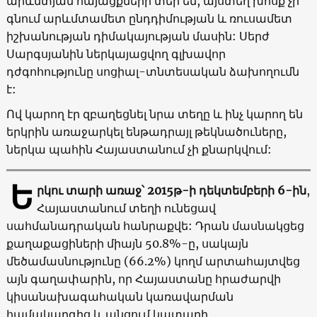
արևմտյան հայացքների տեր են, այստեղ խոսք չի
գնում արևմտամետ ընդդիմության և ռուսամետ
իշխանության դիմակայության մասին: Սերժ
Սարգսյանին ներկայացվող գլխավոր
դժգոհությունը սոցիալ-տնտեսական ձախողումն
է:
Ով կարող էր զբաղեցնել նրա տեղը և ինչ կարող են
երկրին առաջարկել ենթադրայլ թեկնածուները,
ներկա պահին Հայաստանում չի քնարկվում:
Ե
րկու տարի առաջ՝ 2015թ-ի դեկտեմբերի 6-ին
,
Հայաստանում տեղի ունեցավ
սահմանադրական հանրաքվե: Դրան մասնակցեց
քաղաքացիների միայն 50.8%-ը, սակայն
մեծամասնությունը (66.2%) կողմ արտահայտվեց
այն գաղափարին, որ Հայաստանը հրաժարվի
կիսանախագահական կառավարման
համակարգից և անցում կատարի