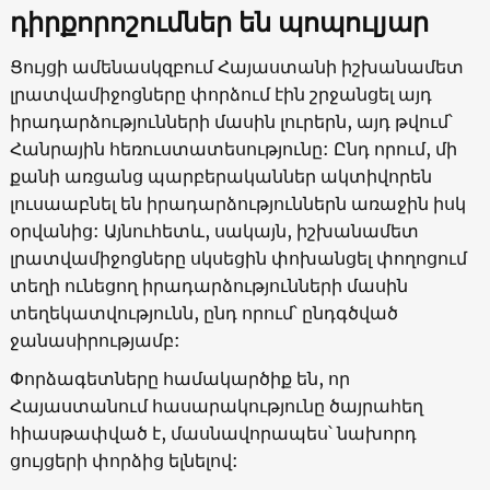
դիրքորոշումներ են պոպուլյար
Ցույցի ամենասկզբում Հայաստանի իշխանամետ
լրատվամիջոցները փորձում էին շրջանցել այդ
իրադարձությունների մասին լուրերն, այդ թվում՝
Հանրային հեռուստատեսությունը: Ընդ որում, մի
քանի առցանց պարբերականներ ակտիվորեն
լուսաաբնել են իրադարձություններն առաջին իսկ
օրվանից: Այնուհետև, սակայն, իշխանամետ
լրատվամիջոցները սկսեցին փոխանցել փողոցում
տեղի ունեցող իրադարձությունների մասին
տեղեկատվությունն, ընդ որում՝ ընդգծված
ջանասիրությամբ:
Փորձագետները համակարծիք են, որ
Հայաստանում հասարակությունը ծայրահեղ
հիասթափված է, մասնավորապես՝ նախորդ
ցույցերի փորձից ելնելով: