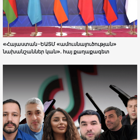
«Հայաստան-ԵԱՏՄ «ամուսնալուծության»
նախանշաններ կան»․ հայ քաղաքագետ