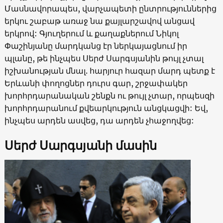
Մասնավորապես, վարչապետի ընտրություններից
երկու շաբաթ առաջ նա քայլարշավով անցավ
երկրով: Գյուղերում և քաղաքներում Նիկոլ
Փաշինյանը մարդկանց էր ներկայացնում իր
պլանը, թե ինչպես Սերժ Սարգսյանին թույլ չտալ
իշխանության մնալ. հարյուր հազար մարդ պետք է
Երևանի փողոցներ դուրս գար, շրջափակեր
խորհրդարանական շենքն ու թույլ չտար, որպեսզի
խորհրդարանում քվեարկություն անցկացվի: Եվ,
ինչպես արդեն ասվեց, դա արդեն չհաջողվեց:
Սերժ Սարգսյանի մասին