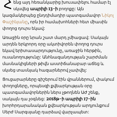
Հ
ենց այդ հեռանկարից խուսափելու համար էլ
սկսվեց
ապրիլի 13-ի
բողոքը: Այն
կազմակերպեց ընդդիմադիր պատգամավոր
Նիկոլ
Փաշինյանը
, որն իր համախոհների հետ միասին
փողոց դուրս եկավ:
Առաջին օրը նրան շատ մարդ չմիացավ: Սակայն
արդեն երկրորդ օրը ակտիվորեն փողոց դուրս
եկավ երիտասարդությունը, առաջին հերթին,
ուսանողությունը: Անհնազանդության շարժման
մասնակիցների թիվն աստիճանաբար աճեց և
սկսեց տասնյակ հազարներով չափվել:
Ցուցարարները գիշերում էին վրաններում, փակում
փողոցները, որպեսզի քվեարկության օրը
պատգամավորներին ներս չթողնեն ԱԺ շենք,
սակայն դա չօգնեց:
2018թ-ի ապրիլի 17-ին
խորհրդարանական քվեարկության արդյունքում
Սերժ Սարգսյանը դարձավ վարչապետ: