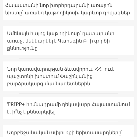
Հայաստանի նոր խորհրդարանի առաջին
նիստը՝ առանց կաթողիկոսի. կարևոր դրվագներ
Ամենայն հայոց կաթողիկոսը՝ դատարանի
առաջ․ մեկնարկել է Գարեգին Բ-ի գործի
քննությունը
Նոր կառավարության ձևավորում ՀՀ-ում․
պաշտոնի խոստում Փաշինյանից
բարձրակարգ մասնագետներին
TRIPP+ հիմնադրամի ղեկավարը Հայաստանում
է․ ի՞նչ է քննարկվել
Ադրբեջանական սփյուռքի երիտասարդները՝