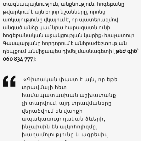
տագնապայնություն, անքնություն․ հոգեբանը
թվարկում է այն բոլոր նշանները, որոնց
առկայությունը վկայում է, որ պատերազմով
անցած անձը կամ նրա հարազատն ունի
հոգեբանական աջակցության կարիք։ Խաչատուր
Գասպարյանը հորդորում է անհրաժեշտության
դեպքում անմիջապես դիմել մասնագետի [
թեժ գիծ՝
060 834 777
]:
«Գիտական փաստ է այն, որ եթե
տրավմայի հետ
համապատասխան աշխատանք
չի տարվում, այդ տրավմաները
վերածվում են վարքի
ապակառուցողական ձևերի,
ինչպիսին են ալկոհոլիզմը,
խաղամոլությունը և ագրեսիվ