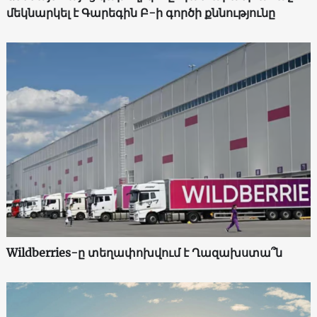
մեկնարկել է Գարեգին Բ-ի գործի քննությունը
Wildberries-ը տեղափոխվում է Ղազախստա՞ն