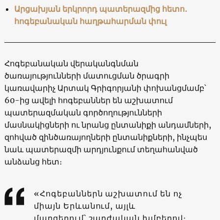
Արցախյան երկրորդ պատերազմից հետո․
հոգեբանական հաղթահարման փուլ
Հոգեբանական վերականգնման
ծառայությունների մատուցման ծրագրի
կառավարիչ Արտակ Գրիգորյանի փոխանցմամբ՝
60-ից ավելի հոգեբաններ են աշխատում
պատերազմական գործողությունների
մասնակիցների ու նրանց ընտանիքի անդամների,
զոհված զինծառայողների ընտանիքների, ինչպես
նաև պատերազմի արդյունքում տեղահանված
անձանց հետ։
«Հոգեբաններն աշխատում են ոչ
միայն Երևանում, այլև
մարզերում՝ շարժական խմբերով։