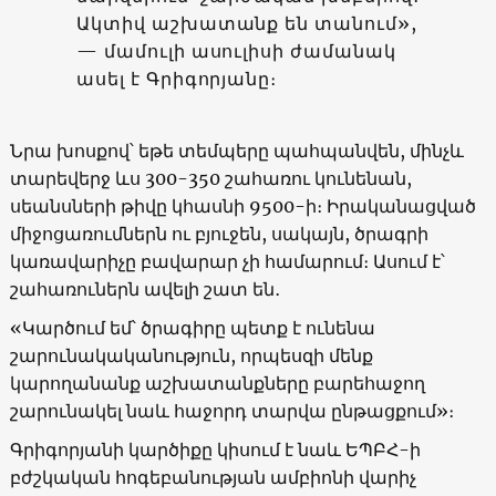
Ակտիվ աշխատանք են տանում»,
— մամուլի ասուլիսի ժամանակ
ասել է Գրիգորյանը։
Նրա խոսքով՝ եթե տեմպերը պահպանվեն, մինչև
տարեվերջ ևս 300-350 շահառու կունենան,
սեանսների թիվը կհասնի 9500-ի։ Իրականացված
միջոցառումներն ու բյուջեն, սակայն, ծրագրի
կառավարիչը բավարար չի համարում։ Ասում է՝
շահառուներն ավելի շատ են․
«Կարծում եմ՝ ծրագիրը պետք է ունենա
շարունակականություն, որպեսզի մենք
կարողանանք աշխատանքները բարեհաջող
շարունակել նաև հաջորդ տարվա ընթացքում»։
Գրիգորյանի կարծիքը կիսում է նաև ԵՊԲՀ-ի
բժշկական հոգեբանության ամբիոնի վարիչ