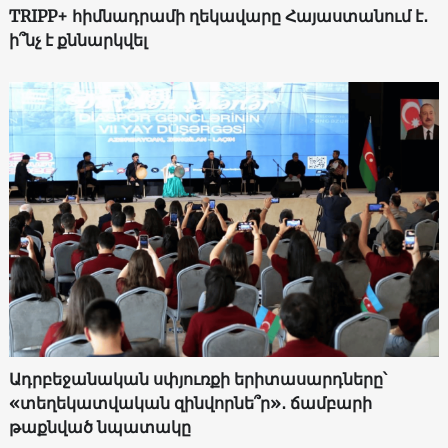
TRIPP+ հիմնադրամի ղեկավարը Հայաստանում է․
ի՞նչ է քննարկվել
Ադրբեջանական սփյուռքի երիտասարդները՝
«տեղեկատվական զինվորնե՞ր»․ ճամբարի
թաքնված նպատակը