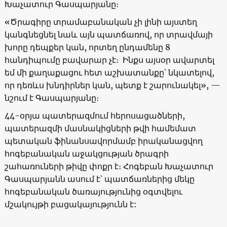
Խաչատուր Գասպարյանը։
«Ծրագիրը տրամաբանական չի լինի այստեղ
կանգնեցնել նաև այն պատճառով, որ տրավմայի
խորը դեպքեր կան, որտեղ ընդամենը 8
հանդիպումը բավարար չէ։ Ինքս այսօր ավարտել
եմ մի քաղաքացու հետ աշխատանքը՝ նկատելով,
որ դեռևս խնդիրներ կան, պետք է շարունակել», —
նշում է Գասպարյանը։
44-օրյա պատերազմում հերոսացածների,
պատերազմի մասնակիցների թվի համեմատ
պետական ֆինանսավորմամբ իրականացվող
հոգեբանական աջակցության ծրագրի
շահառուների թիվը փոքր է։ Հոգեբան Խաչատուր
Գասպարյանն ասում է՝ պատճառներից մեկը
հոգեբանական ծառայությունից օգտվելու
մշակույթի բացակայությունն է: