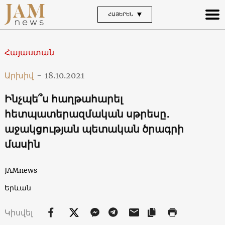
ՀԱՅԵՐԵՆ
Հայաստան
Արխիվ
-
18.10.2021
Ինչպե՞ս հաղթահարել
հետպատերազմական սթրեսը․
աջակցության պետական ծրագրի
մասին
JAMnews
Երևան
Կիսվել