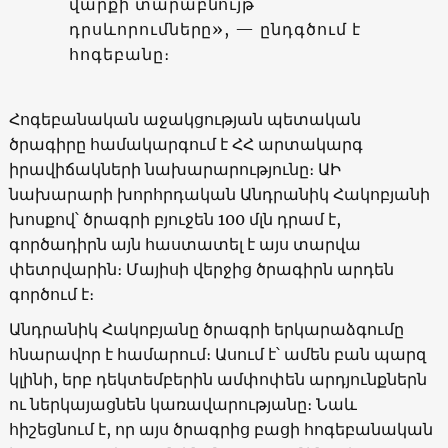
վարքի տարաբնույթ
դրսևորումները», — ընդգծում է
հոգեբանը։
Հոգեբանական աջակցության պետական
ծրագիրը համակարգում է ՀՀ արտակարգ
իրավիճակների նախարարությունը։ ԱԻ
նախարարի խորհրդական Անդրանիկ Հակոբյանի
խոսքով՝ ծրագրի բյուջեն 100 մլն դրամ է,
գործադիրն այն հաստատել է այս տարվա
փետրվարին։ Մայիսի վերջից ծրագիրն արդեն
գործում է։
Անդրանիկ Հակոբյանը ծրագրի երկարաձգումը
հնարավոր է համարում։ Ասում է՝ ամեն բան պարզ
կլինի, երբ դեկտեմբերին ամփոփեն արդյունքներն
ու ներկայացնեն կառավարությանը։ Նաև
հիշեցնում է, որ այս ծրագրից բացի հոգեբանական