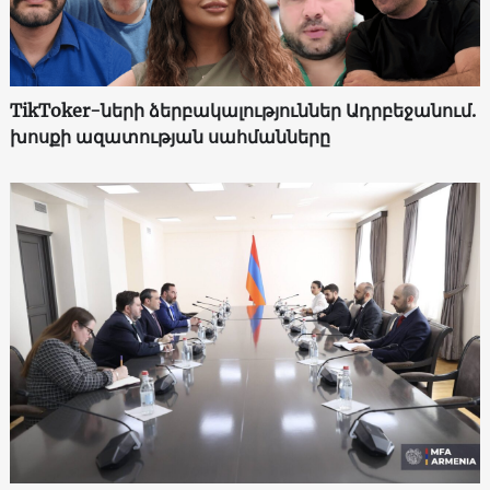
TikToker-ների ձերբակալություններ Ադրբեջանում.
խոսքի ազատության սահմանները