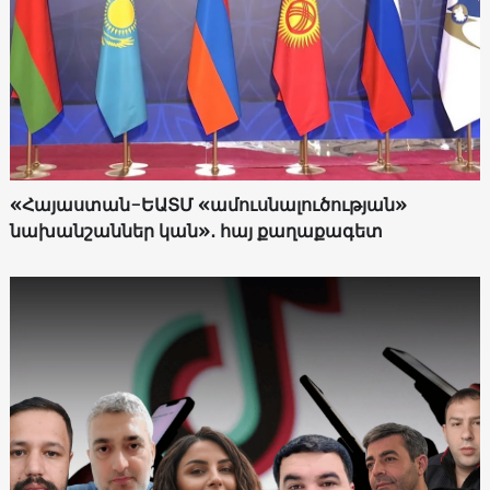
«Հայաստան-ԵԱՏՄ «ամուսնալուծության»
նախանշաններ կան»․ հայ քաղաքագետ