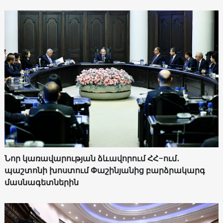
Նոր կառավարության ձևավորում ՀՀ-ում․
պաշտոնի խոստում Փաշինյանից բարձրակարգ
մասնագետներին