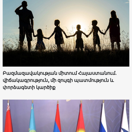
Բազմազավակության միտում Հայաստանում.
վիճակագրություն, մի զույգի պատմություն և
փորձագետի կարծիք