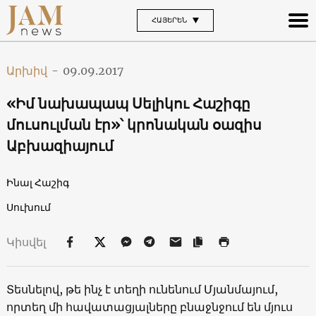
ՀԱՅԵՐԵՆ
Արխիվ
-
09.09.2017
«Իմ նախապապ Սելիկու Հաշիգը
մուսուլման էր»՝ կրոնական օազիս
Աբխազիայում
Ինալ Հաշիգ
Սուխում
Կիսվել
Տեսնելով, թե ինչ է տեղի ունենում Մյանմայում,
որտեղ մի հավատացյալները բնաջնջում են մյուս