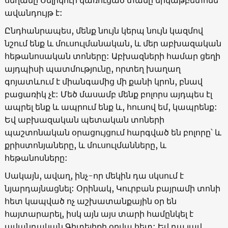
ավանդույթ է:
Ընդհանրապես, մենք նույն կերպ նույն կազմով
նշում ենք և մուսուլմանական, և մեր աբխազական
հեթանոսական տոները: Աբխազների համար ցեղի
այդպիսի պատմությունը, որտեղ խաղաղ
գոյատևում է միանգամից մի քանի կրոն, բնավ
բացառիկ չէ: Մեծ մասամբ մենք բոլորս այդպես էլ
ապրել ենք և ապրում ենք և, հուսով եմ, կապրենք:
Եվ աբխազական պետական տոների
պաշտոնական օրացույցում հարգված են բոլորը՝ և
քրիստոնյաները, և մուսուլմանները, և
հեթանոսները:
Սակայն, ավաղ, ինչ-որ մեկին դա սկսում է
նյարդայնացնել: Օրինակ, Կուրբան բայրամի տոնի
հետ կապված ոչ աշխատանքային օր են
հայտարարել, իսկ այն այս տարի համընկել է
ավանդական Գիտելիքի օրվա հետ: Եվ դա լավ