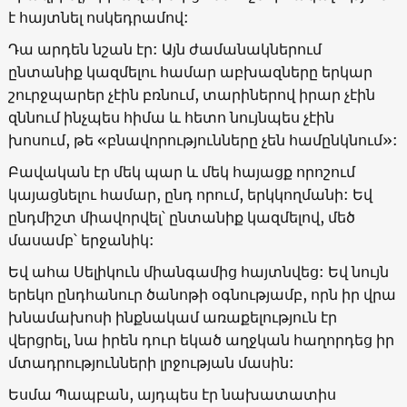
է հայտնել ոսկեդրամով:
Դա արդեն նշան էր: Այն ժամանակներում
ընտանիք կազմելու համար աբխազները երկար
շուրջպարեր չէին բռնում, տարիներով իրար չէին
զննում ինչպես հիմա և հետո նույնպես չէին
խոսում, թե «բնավորությունները չեն համընկնում»:
Բավական էր մեկ պար և մեկ հայացք որոշում
կայացնելու համար, ընդ որում, երկկողմանի: Եվ
ընդմիշտ միավորվել՝ ընտանիք կազմելով, մեծ
մասամբ՝ երջանիկ:
Եվ ահա Սելիկուն միանգամից հայտնվեց: Եվ նույն
երեկո ընդհանուր ծանոթի օգնությամբ, որն իր վրա
խնամախոսի ինքնակամ առաքելություն էր
վերցրել, նա իրեն դուր եկած աղջկան հաղորդեց իր
մտադրությունների լրջության մասին:
Եսմա Պապբան, այդպես էր նախատատիս