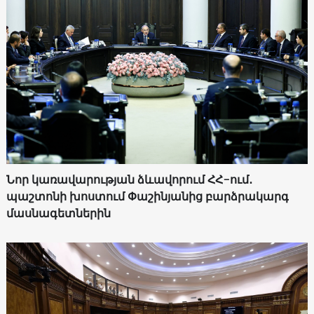
Նոր կառավարության ձևավորում ՀՀ-ում․
պաշտոնի խոստում Փաշինյանից բարձրակարգ
մասնագետներին