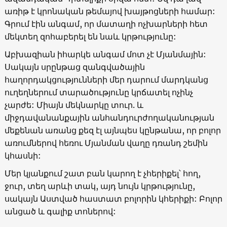
առիթ է կրոնական թեմայով խայթոցների համար:
Գրում էին անգամ, որ մատաղի ոչխարների հետ
մեկտեղ զոհաբերել են նաև կրթությունը:
Աբխազիան իհարկե անգամ մոտ չէ Մյանմային:
Սակայն սրընթաց զանգվածային
հաղորդակցությունների մեր դարում մարդկանց
ուղեղներում տարածությունը կրճատել ոչինչ
չարժե: Միայն մեկնարկը տուր. և
միջդավանանքային անհանդուրժողականության
մեքենան առանց քեզ էլ այնպես կընթանա, որ բոլոր
առումներով հեռու Մյանման վաղը դռանդ շեմին
կհասնի:
Մեր կյանքում շատ բան կարող է չհերիքել՝ հող,
ջուր, տեղ արևի տակ, այդ նույն կրթությունը,
սակայն Աստված հաստատ բոլորին կհերիքի: Բոլոր
անցած և գալիք տոներով: