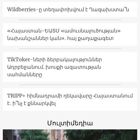
Wildberries-ը տեղափոխվում է Ղազախստա՞ն
«Հայաստան-ԵԱՏՄ «ամուսնալուծության»
նախանշաններ կան»․ հայ քաղաքագետ
TikToker-ների ձերբակալություններ
Ադրբեջանում. խոսքի ազատության
սահմանները
TRIPP+ հիմնադրամի ղեկավարը Հայաստանում
է․ ի՞նչ է քննարկվել
Մուլտիմեդիա