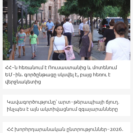
ՀՀ-ն հեռանում է Ռուսաստանից և մոտենում
ԵՄ-ին. գործընթացը սկսվել է, բայց հեռու է
վերջնակետից
Կավագործությունը՝ արտ-թերապիայի ճյուղ․
ինչպես է այն ակտիվացնում զգայարանները
ՀՀ խորհրդարանական ընտրություններ-2026.