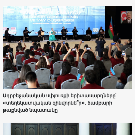
Ադրբեջանական սփյուռքի երիտասարդները՝
«տեղեկատվական զինվորնե՞ր»․ ճամբարի
թաքնված նպատակը