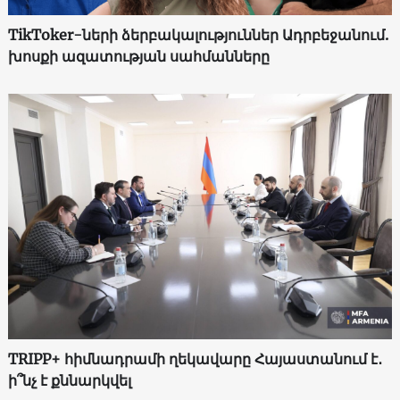
TikToker-ների ձերբակալություններ Ադրբեջանում.
խոսքի ազատության սահմանները
TRIPP+ հիմնադրամի ղեկավարը Հայաստանում է․
ի՞նչ է քննարկվել