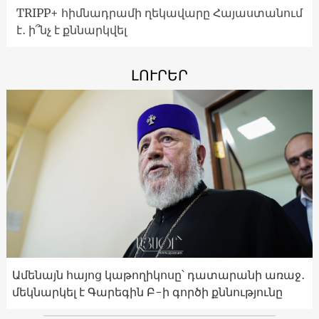
TRIPP+ հիմնադրամի ղեկավարը Հայաստանում
է․ ի՞նչ է քննարկվել
ԼՈՒՐԵՐ
Ամենայն հայոց կաթողիկոսը՝ դատարանի առաջ․
մեկնարկել է Գարեգին Բ-ի գործի քննությունը