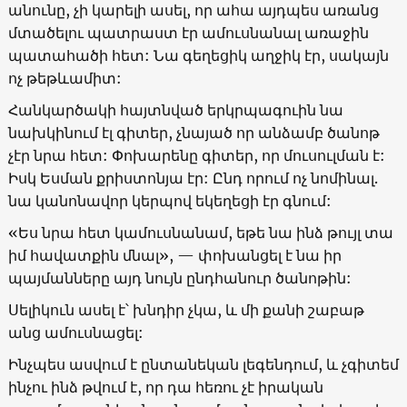
անունը, չի կարելի ասել, որ ահա այդպես առանց
մտածելու պատրաստ էր ամուսնանալ առաջին
պատահածի հետ: Նա գեղեցիկ աղջիկ էր, սակայն
ոչ թեթևամիտ:
Հանկարծակի հայտնված երկրպագուին նա
նախկինում էլ գիտեր, չնայած որ անձամբ ծանոթ
չէր նրա հետ: Փոխարենը գիտեր, որ մուսուլման է:
Իսկ Եսման քրիստոնյա էր: Ընդ որում ոչ նոմինալ.
նա կանոնավոր կերպով եկեղեցի էր գնում:
«Ես նրա հետ կամուսնանամ, եթե նա ինձ թույլ տա
իմ հավատքին մնալ», — փոխանցել է նա իր
պայմանները այդ նույն ընդհանուր ծանոթին:
Սելիկուն ասել է՝ խնդիր չկա, և մի քանի շաբաթ
անց ամուսնացել:
Ինչպես ասվում է ընտանեկան լեգենդում, և չգիտեմ
ինչու ինձ թվում է, որ դա հեռու չէ իրական