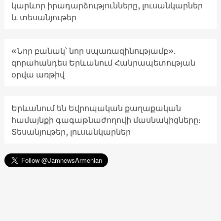
կարևոր իրադարձությունները, լուսանկարներ
և տեսանյութեր
«Նոր բանակ՝ նոր սպառազինությամբ».
զորահանդես Երևանում Հանրապետության
օրվա առթիվ
Երևանում են Եվրոպական քաղաքական
համայնքի գագաթնաժողովի մասնակիցները։
Տեսանյութեր, լուսանկարներ