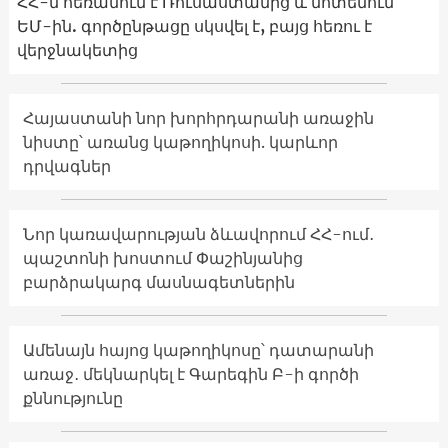
ՀՀ-ն հեռանում է Ռուսաստանից և մոտենում
ԵՄ-ին. գործընթացը սկսվել է, բայց հեռու է
վերջնակետից
Հայաստանի նոր խորհրդարանի առաջին
նիստը՝ առանց կաթողիկոսի. կարևոր
դրվագներ
Նոր կառավարության ձևավորում ՀՀ-ում․
պաշտոնի խոստում Փաշինյանից
բարձրակարգ մասնագետներին
Ամենայն հայոց կաթողիկոսը՝ դատարանի
առաջ․ մեկնարկել է Գարեգին Բ-ի գործի
քննությունը