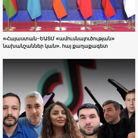
«Հայաստան-ԵԱՏՄ «ամուսնալուծության»
նախանշաններ կան»․ հայ քաղաքագետ