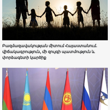
Բազմազավակության միտում Հայաստանում.
վիճակագրություն, մի զույգի պատմություն և
փորձագետի կարծիք