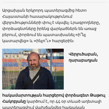
Արցախյան երկրորդ պատերազմից հետո
Հայաստանի հասարակությունում
վերլուծությունների փուլ է սկսվել։ Լրագրողները,
փորձագետները իրենց վարկածներն են առաջ
բերում, փորձում են պատասխանել «ի՞նչ
կատարվեց» և «ինչո՞ւ» հարցերին։
Վերլուծաբան,
ղարաբաղյան
հակամարտության հարցերով փորձագետ Թաթուլ
Հակոբյանը
կարծում է, որ 44 օր տևած աղետալի
պատերազմում վախճանվեց հայկական