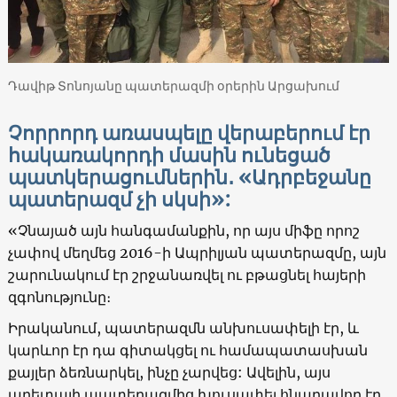
Դավիթ Տոնոյանը պատերազմի օրերին Արցախում
Չորրորդ առասպելը վերաբերում էր
հակառակորդի մասին ունեցած
պատկերացումներին․ «Ադրբեջանը
պատերազմ չի սկսի»:
«Չնայած այն հանգամանքին, որ այս միֆը որոշ
չափով մեղմեց 2016-ի Ապրիլյան պատերազմը, այն
շարունակում էր շրջանառվել ու բթացնել հայերի
զգոնությունը։
Իրականում, պատերազմն անխուսափելի էր, և
կարևոր էր դա գիտակցել ու համապատասխան
քայլեր ձեռնարկել, ինչը չարվեց: Ավելին, այս
աղետալի պատերազմից խուսափել հնարավոր էր,