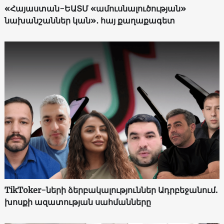
«Հայաստան-ԵԱՏՄ «ամուսնալուծության»
նախանշաններ կան»․ հայ քաղաքագետ
TikToker-ների ձերբակալություններ Ադրբեջանում.
խոսքի ազատության սահմանները