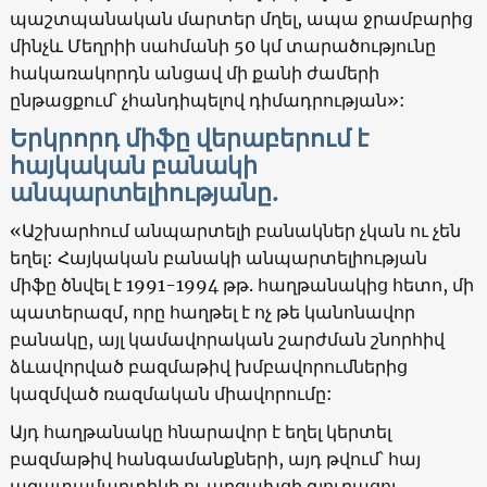
պաշտպանական մարտեր մղել, ապա ջրամբարից
մինչև Մեղրիի սահմանի 50 կմ տարածությունը
հակառակորդն անցավ մի քանի ժամերի
ընթացքում՝ չհանդիպելով դիմադրության»:
Երկրորդ միֆը վերաբերում է
հայկական բանակի
անպարտելիությանը.
«Աշխարհում անպարտելի բանակներ չկան ու չեն
եղել: Հայկական բանակի անպարտելիության
միֆը ծնվել է 1991-1994 թթ. հաղթանակից հետո, մի
պատերազմ, որը հաղթել է ոչ թե կանոնավոր
բանակը, այլ կամավորական շարժման շնորհիվ
ձևավորված բազմաթիվ խմբավորումներից
կազմված ռազմական միավորումը:
Այդ հաղթանակը հնարավոր է եղել կերտել
բազմաթիվ հանգամանքների, այդ թվում՝ հայ
ազատամարտիկի ու արցախցի գյուղացու