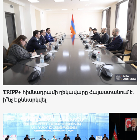
TRIPP+ հիմնադրամի ղեկավարը Հայաստանում է․
ի՞նչ է քննարկվել