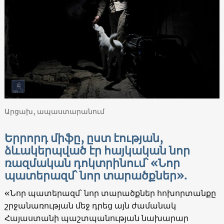
Արցախ, ապաստարանում
Երրորդ միֆը, ըստ էության,
ձևակերպված էր հայկական նոր
ռազմական դոկտրինում՝ «Նոր
պատերազմ՝ նոր տարածքներ».
«Նոր պատերազմ՝ նոր տարածքներ հոխորտանքը
շրջանառության մեջ դրեց այն ժամանակ
Հայաստանի պաշտպանության նախարար