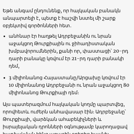
Եթե անգամ ընդունենք, որ հայկական բանակն
անպարտելի է, պետք է հաշվի նստել մի շարք
օբյեկտիվ գործոնների հետ․
անհնար էր հաղթել Ադրբեջանին ու նրան
աջակցող Թուրքիային ու ջիհադիստական
խմբավորումներին, քանի որ, փաստացի՝ 20-րդ
դարի բանակը կռվում էր 21-րդ դարի բանակի
դեմ,
3 միլիոնանոց Հայաստանը/Արցախը կռվում էր
10 միլիոնանոց Ադրբեջանի ու նրան աջակցող 80
միլիոնանոց Թուրքիայի դեմ։
Այս պատերազմում հայկական կողմը պարտվեց,
որովհետև ուժերն անհավասար էին։ Ադրբեջանը՝
Թուրքիայի, վարձկան ահաբեկիչների և
իսրայելական դրոնների օգնությամբ կարողացավ