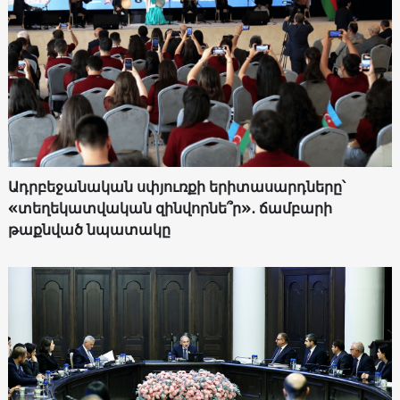
Ադրբեջանական սփյուռքի երիտասարդները՝
«տեղեկատվական զինվորնե՞ր»․ ճամբարի
թաքնված նպատակը