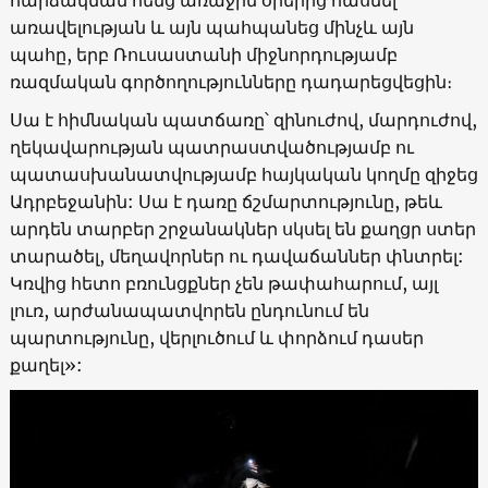
հարձակման հենց առաջին օրերից հասնել
առավելության և այն պահպանեց մինչև այն
պահը, երբ Ռուսաստանի միջնորդությամբ
ռազմական գործողությունները դադարեցվեցին։
Սա է հիմնական պատճառը՝ զինուժով, մարդուժով,
ղեկավարության պատրաստվածությամբ ու
պատասխանատվությամբ հայկական կողմը զիջեց
Ադրբեջանին: Սա է դառը ճշմարտությունը, թեև
արդեն տարբեր շրջանակներ սկսել են քաղցր ստեր
տարածել, մեղավորներ ու դավաճաններ փնտրել:
Կռվից հետո բռունցքներ չեն թափահարում, այլ
լուռ, արժանապատվորեն ընդունում են
պարտությունը, վերլուծում և փորձում դասեր
քաղել»: