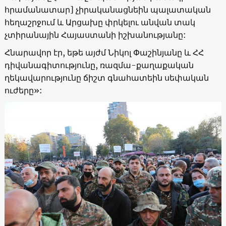
հրամանատար] չիրականացնեին պալատական
հեղաշրջում և Արցախը փրկելու անվան տակ
չտիրանային Հայաստանի իշխանությանը:
Հնարավոր էր, եթե այժմ Նիկոլ Փաշինյանը և ՀՀ
դիվանագիտությունը, ռազմա-քաղաքական
ղեկավարությունը ճիշտ գնահատեին սեփական
ուժերը»: