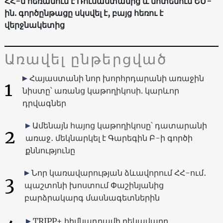
ՀՀ-ն հեռանում է Ռուսաստանից և մոտենում ԵՄ-
ին. գործընթացը սկսվել է, բայց հեռու է
վերջնակետից
Առավել ընթերցված
Հայաստանի նոր խորհրդարանի առաջին
1
նիստը՝ առանց կաթողիկոսի. կարևոր
դրվագներ
Ամենայն հայոց կաթողիկոսը՝ դատարանի
2
առաջ․ մեկնարկել է Գարեգին Բ-ի գործի
քննությունը
Նոր կառավարության ձևավորում ՀՀ-ում․
3
պաշտոնի խոստում Փաշինյանից
բարձրակարգ մասնագետներին
TRIPP+ հիմնադրամի ղեկավարը