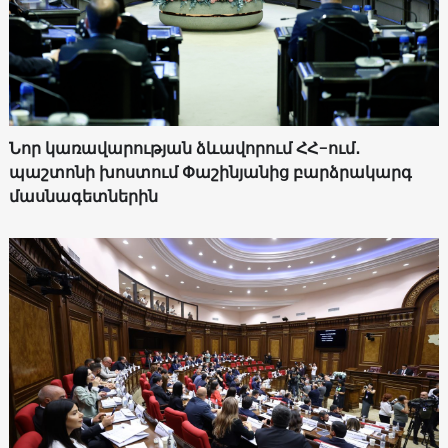
Նոր կառավարության ձևավորում ՀՀ-ում․
պաշտոնի խոստում Փաշինյանից բարձրակարգ
մասնագետներին