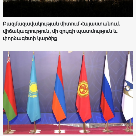
Բազմազավակության միտում Հայաստանում.
վիճակագրություն, մի զույգի պատմություն և
փորձագետի կարծիք