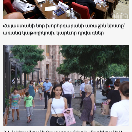
Հայաստանի նոր խորհրդարանի առաջին նիստը՝
առանց կաթողիկոսի. կարևոր դրվագներ