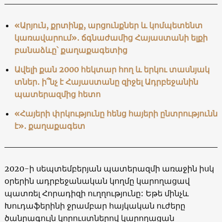
«Արյուն, քրտինք, արցունքներ և կոմպետենտ
կառավարում»․ ճգնաժամից Հայաստանի ելքի
բանաձևը՝ քաղաքագետից
Ավելի քան 2000 հեկտար հող և երկու տասնյակ
տներ․ ի՞նչ է Հայաստանը զիջել Ադրբեջանին
պատերազմից հետո
«Հայերի փրկությունը հենց հայերի ընտրությունն
է»․ քաղաքագետ
2020-ի սեպտեմբերյան պատերազմի առաջին իսկ
օրերին ադրբեջանական կողմը կարողացավ
պատռել Հորադիզի ուղղությունը: Եթե մինչև
Խուդաֆերինի ջրամբար հայկական ուժերը
ծանրագույն կորուստներով կարողացան