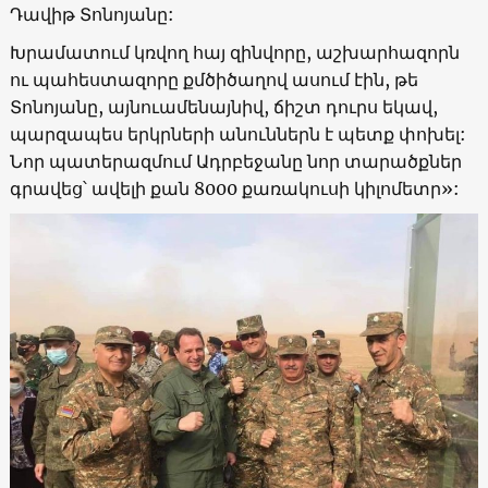
Դավիթ Տոնոյանը:
Խրամատում կռվող հայ զինվորը, աշխարհազորն
ու պահեստազորը քմծիծաղով ասում էին, թե
Տոնոյանը, այնուամենայնիվ, ճիշտ դուրս եկավ,
պարզապես երկրների անուններն է պետք փոխել:
Նոր պատերազմում Ադրբեջանը նոր տարածքներ
գրավեց՝ ավելի քան 8000 քառակուսի կիլոմետր»: