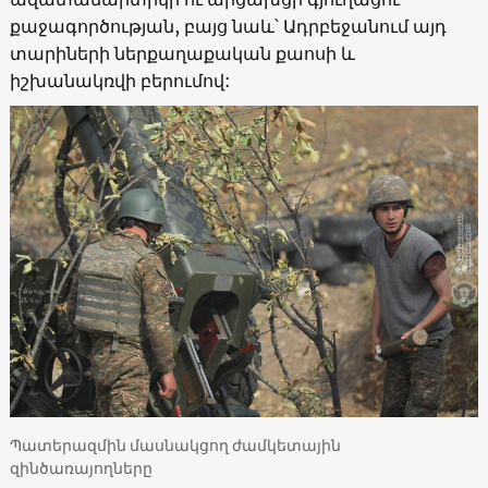
քաջագործության, բայց նաև՝ Ադրբեջանում այդ
տարիների ներքաղաքական քաոսի և
իշխանակռվի բերումով:
Պատերազմին մասնակցող ժամկետային
զինծառայողները