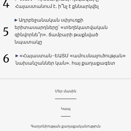
4
Հայաստանում է․ ի՞նչ է քննարկվել
Ադրբեջանական սփյուռքի
5
երիտասարդները՝ «տեղեկատվական
զինվորնե՞ր»․ ճամբարի թաքնված
նպատակը
6
«Հայաստան-ԵԱՏՄ «ամուսնալուծության»
նախանշաններ կան»․ հայ քաղաքագետ
Մեր մասին
Կապ
Գաղտնիության քաղաքականություն