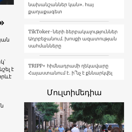
նախանշաններ կան»․ հայ
քաղաքագետ
»
TikToker-ների ձերբակալություններ
Ադրբեջանում. խոսքի ազատության
յան
սահմանները
կ՝
TRIPP+ հիմնադրամի ղեկավարը
շել է
Հայաստանում է․ ի՞նչ է քննարկվել
որևէ
Մուլտիմեդիա
ան