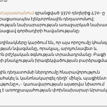
ՀՀ-ում
Հայաստանում
գրանցված 3370 դեղերից 470-ը
բացառապես էլեկտրոնային դեղատոմսով:
ության նախարարության առաջարկած նախա
նացավ գործադիրի հավանությանը։
ինակները կարծում են, որ այս որոշումը կհանգ
թյան նվազմանը, որակյալ, արդյունավետ և
 բժշկական օգնության տրամադրմանը։ Բացի 
ի բնակչության իրազեկվածության բարձրացմա
ին դեղատոմսի ներդրումը հնարավորություն
ահսկել և կանոնակարգել դեղի՝ մինչև պացիենտ
ւթյունը»,- կառավարության այսօրվա նիստում
լ է առողջապահության փոխնախարար Արտակ