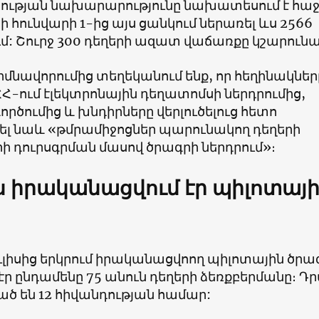
ւթյան նախարարությունը նախատեսում է հաջ
ի հունվարի 1-ից այս ցանկում ներառել ևս 2566
մ: Շուրջ 300 դեղերի ազատ վաճառքը կշարունա
մնավորումից տեղեկանում ենք, որ հեղինակներ
Հ-ում էլեկտրոնային դեղատոմսի ներդրումից,
ծումից և խնդիրները վերլուծելուց հետո
լ նաև «թմրամիջոցներ պարունակող դեղերի
ի դուրսգրման մասով ծրագրի ներդրում»։
ս իրականացվում էր պիլոտայ
ուլիսից երկրում իրականացվոող պիլոտային ծրա
էր ընդամենը 75 անուն դեղերի ձեռքբերմանը։ Դ
 են 12 հիվանդության համար: