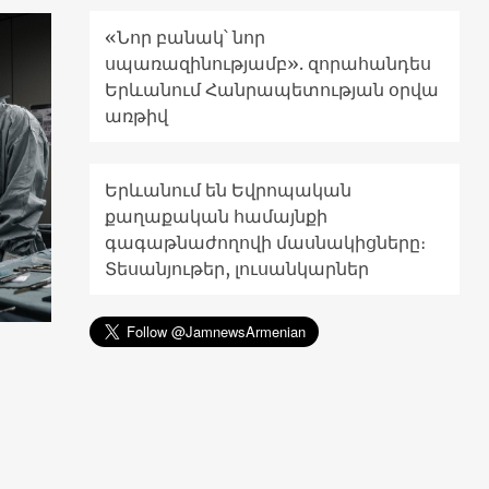
«Նոր բանակ՝ նոր
սպառազինությամբ». զորահանդես
Երևանում Հանրապետության օրվա
առթիվ
Երևանում են Եվրոպական
քաղաքական համայնքի
գագաթնաժողովի մասնակիցները։
Տեսանյութեր, լուսանկարներ