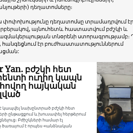
յութերի) դեղատոմսերը։
 փոփոխությունը դեղատոմսը տրամադրվում է
րբերակով, այնուհետև հաստատվում բժշկի և
ազմակերպության տնօրենի ստորագրությամբ։
ին, հանգեցնում էր բուժհաստատություններում
ացման:
r Yan. բժշկի հետ
ենտի ուղիղ կապն
ովող հայկական
լված
մ է կապվել նախընտրած բժշկի հետ
երի ընթացքում և խուսափել հերթերում
նելուց։ Բժիշկների համար էլ
 ծառայում է որպես «անձնական