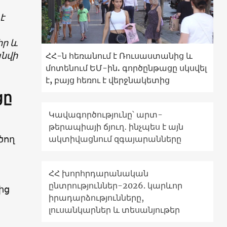
է
իր և
անվի
ՀՀ-ն հեռանում է Ռուսաստանից և
մոտենում ԵՄ-ին. գործընթացը սկսվել
է, բայց հեռու է վերջնակետից
ցը
Կավագործությունը՝ արտ-
թերապիայի ճյուղ․ ինչպես է այն
ծող
ակտիվացնում զգայարանները
ՀՀ խորհրդարանական
ընտրություններ-2026. կարևոր
ից
իրադարձությունները,
լուսանկարներ և տեսանյութեր