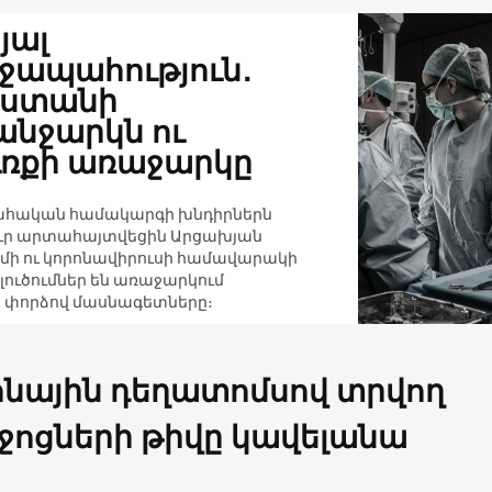
յալ
ջապահություն․
աստանի
նջարկն ու
ւռքի առաջարկը
հական համակարգի խնդիրներն
ուր արտահայտվեցին Արցախյան
ի ու կորոնավիրուսի համավարակի
 լուծումներ են առաջարկում
 փորձով մասնագետները։
ոնային դեղատոմսով տրվող
ջոցների թիվը կավելանա