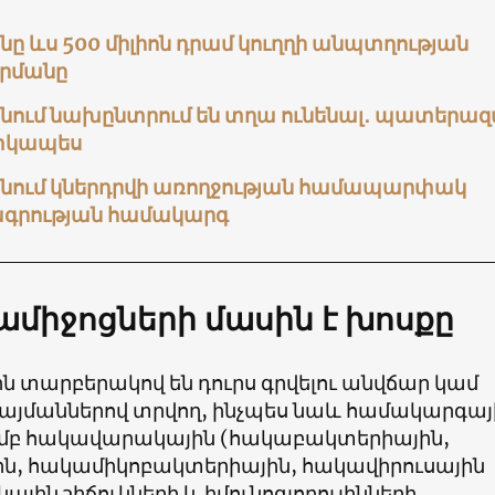
 ևս 500 միլիոն դրամ կուղղի անպտղության
րմանը
ում նախընտրում են տղա ունենալ․ պատերազ
տկապես
ում կներդրվի առողջության համապարփակ
գրության համակարգ
ամիջոցների մասին է խոսքը
ն տարբերակով են դուրս գրվելու անվճար կամ
այմաններով տրվող, ինչպես նաև համակարգայ
մբ հակավարակային (հակաբակտերիային,
ն, հակամիկոբակտերիային, հակավիրուսային
նային շիճուկների և իմունոգլոբուլինների,