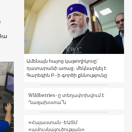
ր
 Դա
Ամենայն հայոց կաթողիկոսը՝
դատարանի առաջ․ մեկնարկել է
Գարեգին Բ-ի գործի քննությունը
Wildberries-ը տեղափոխվում է
Ղազախստա՞ն
«Հայաստան-ԵԱՏՄ
«ամուսնալուծության»