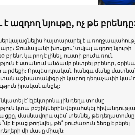
ւ է ազդող նյութը, ոչ թե բրենդը
երկայացնելիս հայտարարել է առողջապահութ
ը։ Ջումալյանի խոսքով՝ տվյալ ազդող նյութի
0 բրենդ կարող է լինել, ուստի բուժառուն
յուն է ստանում անձամբ ընտրել բրենդը, օրինա
ի արժեքի։ Որպես դրական հանգամանք մատնան
ղատան աշխատակիցը չի կարող դեղաչափի կամ 
ւթյուն իրականանցել։
ց նկատել է՝ էլեկտրոնային դեղատոմսը
յուն կտա բժշիկներին վերահսկել հիվանդությ
ացքը, մասնավորապես՝ տեսնել, թե դեղատոմսը
մբ է բաց թողնվել, թե՞ բուժառուն ձեռք է բերել
եղերի մի մասը միայն։