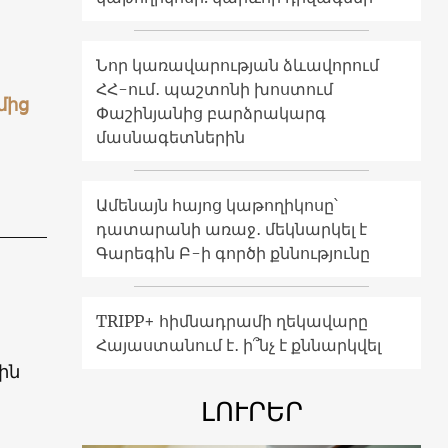
Նոր կառավարության ձևավորում
ՀՀ-ում․ պաշտոնի խոստում
մից
Փաշինյանից բարձրակարգ
մասնագետներին
Ամենայն հայոց կաթողիկոսը՝
դատարանի առաջ․ մեկնարկել է
Գարեգին Բ-ի գործի քննությունը
TRIPP+ հիմնադրամի ղեկավարը
Հայաստանում է․ ի՞նչ է քննարկվել
ին
ԼՈՒՐԵՐ