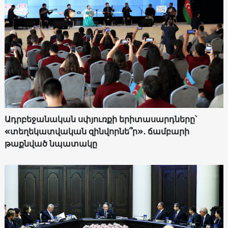
Ադրբեջանական սփյուռքի երիտասարդները՝
«տեղեկատվական զինվորնե՞ր»․ ճամբարի
թաքնված նպատակը