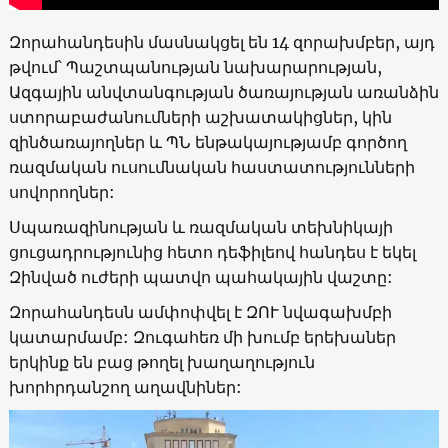
Զորահանդեսին մասնակցել են 14 զորախմբեր, այդ
թվում՝ Պաշտպանության նախարարության,
Ազգային անվտանգության ծառայության առանձին
ստորաբաժանումների աշխատակիցներ, կին
զինծառայողներ և ՊՆ ենթակայությամբ գործող
ռազմական ուսումնական հաստատությունների
սովորողներ:
Սպառազինության և ռազմական տեխնիկայի
ցուցադրությունից հետո դեֆիլեով հանդես է եկել
Զինված ուժերի պատվո պահակային վաշտը:
Զորահանդեսն ամփոփվել է ԶՈՒ նվագախմբի
կատարմամբ: Զուգահեռ մի խումբ երեխաներ
երկինք են բաց թողել խաղաղություն
խորհրդանշող աղավնիներ: