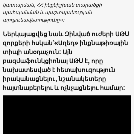
կատարման, ՀՀ ինքնիշխան տարածքի
պահպանման և պաշտպանության
արդյունավետությունը»:
Ներկայացվեց նաև Զինված ուժերի ԱԹՍ
զորքերի հսկան՝«Աղեղ» ինքնաթիռային
տիպի անօդաչուն: Այն
բազմաֆունկցիոնալ ԱԹՍ է, որը
նախատեսված է հետախուզություն
իրականացնելու, նշանակետերը
հայտնաբերելու և ոչնչացնելու համար: