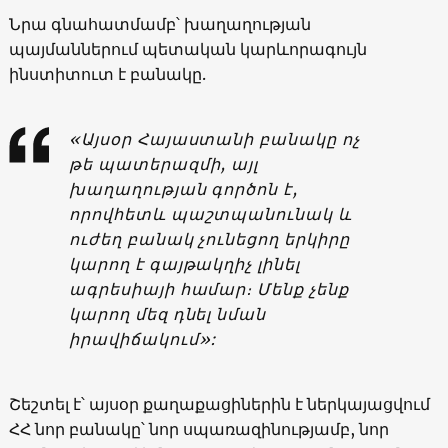
Նրա գնահատմամբ՝ խաղաղության
պայմաններում պետական կարևորագույն
ինստիտուտ է բանակը.
«Այսօր Հայաստանի բանակը ոչ
թե պատերազմի, այլ
խաղաղության գործոն է,
որովհետև պաշտպանունակ և
ուժեղ բանակ չունեցող երկիրը
կարող է գայթակղիչ լինել
ագրեսիայի համար։ Մենք չենք
կարող մեզ դնել նման
իրավիճակում»:
Շեշտել է՝ այսօր քաղաքացիներին է ներկայացվում
ՀՀ նոր բանակը՝ նոր սպառազինությամբ, նոր