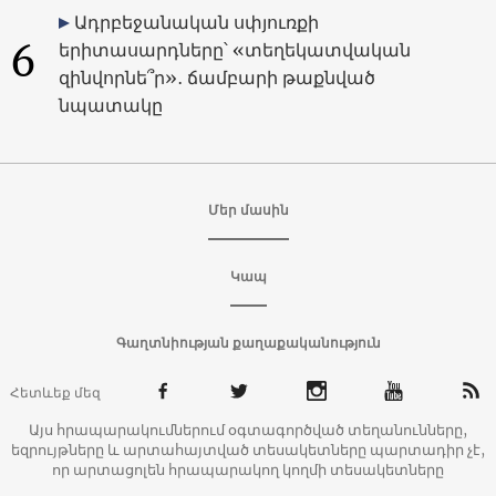
Ադրբեջանական սփյուռքի
6
երիտասարդները՝ «տեղեկատվական
զինվորնե՞ր»․ ճամբարի թաքնված
նպատակը
Մեր մասին
Կապ
Գաղտնիության քաղաքականություն
Հետևեք մեզ
Այս հրապարակումներում օգտագործված տեղանունները,
եզրույթները և արտահայտված տեսակետները պարտադիր չէ,
որ արտացոլեն հրապարակող կողմի տեսակետները