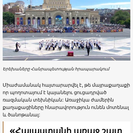
Երեխաները Հանրապետության հրապարակում
Միաժամանակ հայտարարվել է, թե մայրաքաղաքի
որ պողոտայում է կայանելու ցուցադրված
ռազմական տեխնիկան: Առաջիկա ժամերին
քաղաքացիները հնարավորություն ունեն մոտենալ
և ծանոթանալ:
«Հայաստանի առաջ շատ