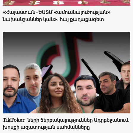
«Հայաստան-ԵԱՏՄ «ամուսնալուծության»
նախանշաններ կան»․ հայ քաղաքագետ
TikToker-ների ձերբակալություններ Ադրբեջանում.
խոսքի ազատության սահմանները