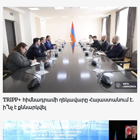
TRIPP+ հիմնադրամի ղեկավարը Հայաստանում է․
ի՞նչ է քննարկվել