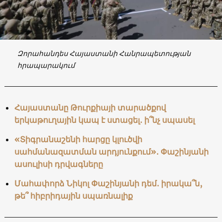
Զորահանդես Հայաստանի Հանրապետության
հրապարակում
Հայաստանը Թուրքիայի տարածքով
երկաթուղային կապ է ստացել․ ի՞նչ սպասել
«Տիգրանաշենի հարցը կլուծվի
սահմանազատման արդյունքում»․ Փաշինյանի
ասուլիսի դրվագները
Մահափորձ Նիկոլ Փաշինյանի դեմ․ իրակա՞ն,
թե՞ հիբրիդային սպառնալիք