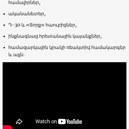
համալիրներ,
ականանետեր,
Դ-30 և «Տորք» հաուբիցներ,
ինքնագնաց հրետանային կայանքներ,
համազարկային կրակի ռեակտիվ համակարգեր
և այլն: