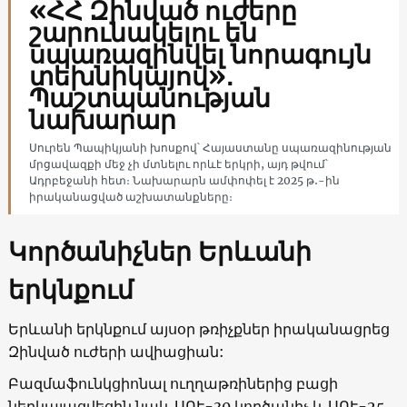
«ՀՀ Զինված ուժերը
շարունակելու են
սպառազինվել նորագույն
տեխնիկայով»․
Պաշտպանության
նախարար
Սուրեն Պապիկյանի խոսքով՝ Հայաստանը սպառազինության
մրցավազքի մեջ չի մտնելու որևէ երկրի, այդ թվում՝
Ադրբեջանի հետ։ Նախարարն ամփոփել է 2025 թ․-ին
իրականացված աշխատանքները։
Կործանիչներ Երևանի
երկնքում
Երևանի երկնքում այսօր թռիչքներ իրականացրեց
Զինված ուժերի ավիացիան:
Բազմաֆունկցիոնալ ուղղաթռիներից բացի
ներկայացվեցին նաև ՍՈՒ-30 կործանիչ և ՍՈՒ-25