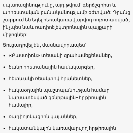
սպառազինությունը, այդ թվում՝ գերճշգրիտ և
արհեստական բանականությամբ օժտված: Դրանց
շարքում են եղել հեռակառավարվող ռոբոտացված,
ինչպես նաև ռադիոէլեկտրոնային պայքարի
միջոցներ:
Ցուցադրվել են, մասնավորապես՝
«Բաստիոն» տեսակի զրահամեքենաներ,
ծանր հրետանային համակարգեր,
հետևակի ռեակտիվ հրանետներ,
հակաօդային պաշտպանության համար
նախատեսված զենիթային-հրթիռային
համալիր,
ռադիոլոկացիոն կայաններ,
հակատանկային կառավարվող հրթիռային