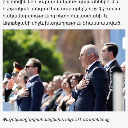
բոլորովին նոր՝ «պատմական» պայմաններում և
հերթական անգամ հայտարարել՝ շուրջ 35-ամյա
հակամարտությունից հետո Հայաստանի և
Ադրբեջանի միջև խաղաղություն է հաստատված։
Փաշինյանը՝ զորահանդեսին, հնչում է ՀՀ օրհներգը