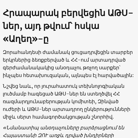
Հրապարակ բերվեցին ԱԹՍ-
ներ, այդ թվում՝ հսկա
«Աղեղ»-ը
Զորահանդեսի ժամանակ ցուցադրվեցին տարբեր
երկրներից ձեռքբերված և ՀՀ-ում արտադրված
գերժամանակակից անօդաչու թռչող սարքեր՝
ինչպես հետախուզական, այնպես էլ հարվածային:
Նշվեց նաև, որ յուրահատուկ տեխնոլոգիական
լուծմամբ հագեցած ԱԹՍ-ներ են ստեղծվել ՀՀ
ռազմարդյունաբերության կոմիտեի, Զինված
ուժերի և ԱԹՍ-ներ արտադրող ընկերությունների
միջև սերտ համագործակցության շնորհիվ.
«Նմանատիպ անօդաչուները բարձրացնում են
Հայաստանի ԶՈՒ առջև դրված խնդիրների