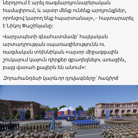
ներդրում է արել ռազմարդյունաբերական
համալիրում, և այսօր մենք ունենք արդյունքներ,
որոնցով կարող ենք հպարտանալ»,- հայտարարել
է Նիկոլ Փաշինյանը:
Վարչապետի գնահատմամբ՝ հայկական
արտադրության սպառազինությունն ու
ռազմական տեխնիկան «այսօր միջազգային
շուկայում կայուն դիրքեր զբաղեցնելու առաջին,
բայց վստահ քայլերն են անում»:
Զորահանդեսի կարևոր դրվագները՝ հակիրճ