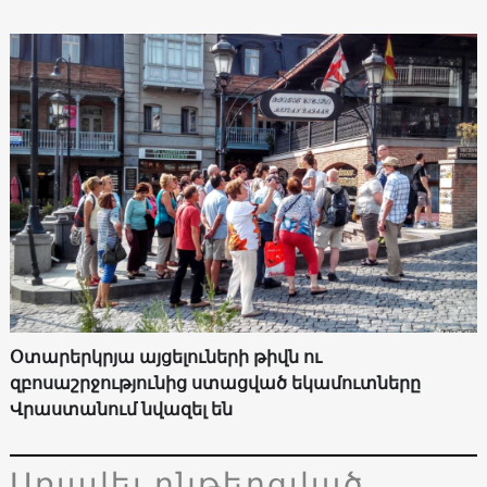
Օտարերկրյա այցելուների թիվն ու
զբոսաշրջությունից ստացված եկամուտները
Վրաստանում նվազել են
Առավել ընթերցված