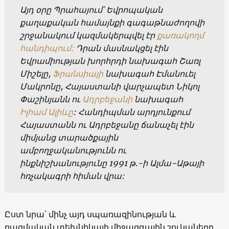
Այդ օրը Պրահայում՝ Եվրոպական
քաղաքական համայնքի գագաթնաժողովի
շրջանակում կազմակերպվել էր
քառակողմ
հանդիպում:
Դրան մասնակցել էին
Եվրամիության խորհրդի նախագահ Շառլ
Միշելը,
Ֆրանսիայի
նախագահ Էմանուել
Մակրոնը, Հայաստանի վարչապետ Նիկոլ
Փաշինյանն ու
Ադրբեջանի
նախագահ
Իլհամ Ալիևը
: Հանդիպման արդյունքում
Հայաստանն ու Ադրբեջանը ճանաչել էին
միմյանց տարածքային
ամբողջականությունն ու
ինքնիշխանությունը 1991 թ.-ի Ալմա-Աթայի
հռչակագրի հիման վրա:
Ըստ նրա՝ մինչ այդ սպառազինության և
ռազմական տեխնիկայի միջազգային շուկաները