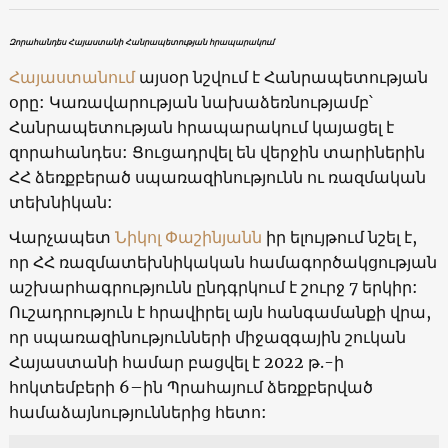
Զորահանդես Հայաստանի Հանրապետության հրապարակում
Հայաստանում
այսօր նշվում է Հանրապետության
օրը: Կառավարության նախաձեռնությամբ՝
Հանրապետության հրապարակում կայացել է
զորահանդես: Ցուցադրվել են վերջին տարիներին
ՀՀ ձեռքբերած սպառազինությունն ու ռազմական
տեխնիկան:
Վարչապետ
Նիկոլ Փաշինյանն
իր ելույթում նշել է,
որ ՀՀ ռազմատեխնիկական համագործակցության
աշխարհագրությունն ընդգրկում է շուրջ 7 երկիր:
Ուշադրություն է հրավիրել այն հանգամանքի վրա,
որ սպառազինությունների միջազգային շուկան
Հայաստանի համար բացվել է 2022 թ.-ի
հոկտեմբերի 6–ին Պրահայում ձեռքբերված
համաձայնություններից հետո: