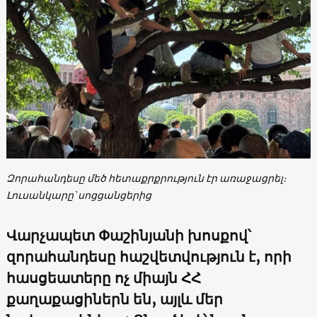
Զորահանդեսը մեծ հետաքրքրություն էր առաջացրել։
Լուսանկարը՝ սոցցանցերից
Վարչապետ Փաշինյանի խոսքով՝
զորահանդեսը հաշվետվություն է, որի
հասցեատերը ոչ միայն ՀՀ
քաղաքացիներն են, այլև մեր