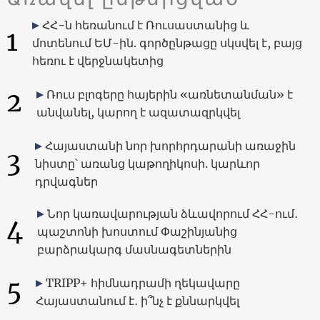
ՀՀ-ն հեռանում է Ռուսաստանից և
1
մոտենում ԵՄ-ին. գործընթացը սկսվել է, բայց
հեռու է վերջնակետից
2
Ռուս բլոգերը հայերին «առնետանման» է
անվանել, կարող է ազատազրկվել
Հայաստանի նոր խորհրդարանի առաջին
3
նիստը՝ առանց կաթողիկոսի. կարևոր
դրվագներ
Նոր կառավարության ձևավորում ՀՀ-ում․
4
պաշտոնի խոստում Փաշինյանից
բարձրակարգ մասնագետներին
5
TRIPP+ հիմնադրամի ղեկավարը
Հայաստանում է․ ի՞նչ է քննարկվել