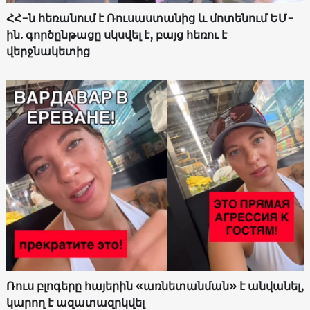
ՀՀ-ն հեռանում է Ռուսաստանից և մոտենում ԵՄ-
ին. գործընթացը սկսվել է, բայց հեռու է
վերջնակետից
Ռուս բլոգերը հայերին «առնետանման» է անվանել,
կարող է ազատազրկվել