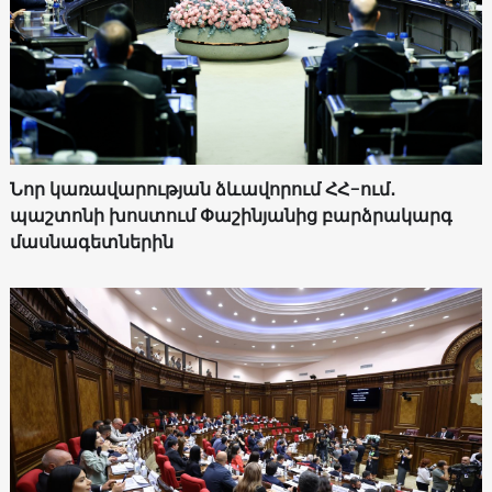
Նոր կառավարության ձևավորում ՀՀ-ում․
պաշտոնի խոստում Փաշինյանից բարձրակարգ
մասնագետներին