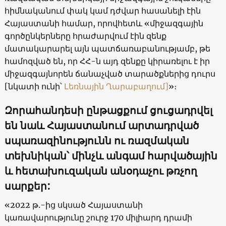
հիմնականում փակ կամ դժվար հասանելի էին
Հայաստանի համար, որովհետև «միջազգային
գործընկերները հրաժարվում էին զենք
մատակարարել այն պատճառաբանությամբ, թե
համոզված են, որ ՀՀ-ն այդ զենքը կիրառելու է իր
միջազգայնորեն ճանաչված տարածքներից դուրս
[նկատի ունի՝
Լեռնային Ղարաբաղում]
»։
Զորահանդեսի ընթացքում ցուցադրվել
են նաև Հայաստանում արտադրված
սպառազինությունն ու ռազմական
տեխնիկան՝ մինչև անգամ հարվածային
և հետախուզական անօդաչու թռչող
սարքեր:
«2022 թ.-ից սկսած Հայաստանի
կառավարությունը շուրջ 170 միլիարդ դրամի