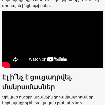
գրոհային ինքնաթիռներ:
Էլ ի՞նչ է ցուցադրվել.
մանրամասներ
Զինված ուժերի առանձին զորամիավորումներ
ներկայացրել են հայկական բանակի նոր