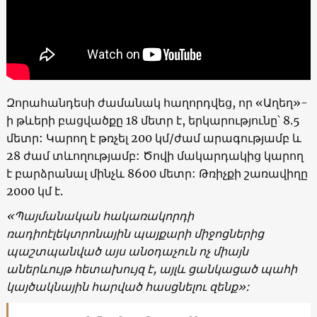
Զորահանդեսի ժամանակ հաղորդվեց, որ «Աղեղ»-
ի թևերի բացվածքը 18 մետր է, երկարությունը՝ 8.5
մետր: Կարող է թռչել 200 կմ/ժամ արագությամբ և
28 ժամ տևողությամբ: Ծովի մակարդակից կարող
է բարձրանալ մինչև 8600 մետր: Թռիչքի շառավիղը
2000 կմ է.
«Պայմանական հակառակորդի
ռադիոէլեկտրոնային պայքարի միջոցներից
պաշտպանված այս անօդաչուն ոչ միայն
աներևույթ հետախույզ է, այլև ցանկացած պահի
կայծակնային հարված հասցնելու զենք»: