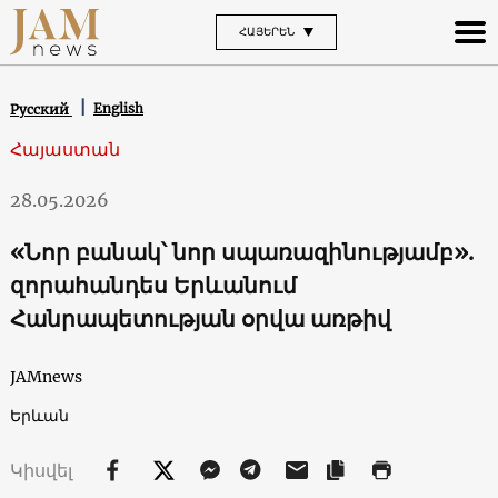
ՀԱՅԵՐԵՆ
English
Русский
Հայաստան
28.05.2026
«Նոր բանակ՝ նոր սպառազինությամբ».
զորահանդես Երևանում
Հանրապետության օրվա առթիվ
JAMnews
Երևան
Կիսվել