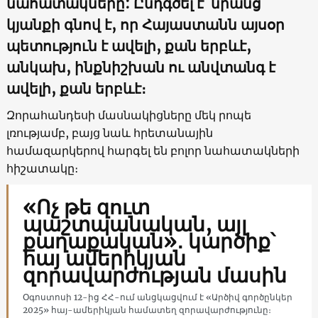
նահատակները: Ընդգծել է՝ նրանց
կյանքի գնով է, որ Հայաստանն այսօր
պետություն է ավելի, քան երբևէ,
անկախ, ինքնիշխան ու անվտանգ է
ավելի, քան երբևէ։
Զորահանդեսի մասնակիցները մեկ րոպե
լռությամբ, բայց նաև հրետանային
համազարկերով հարգել են բոլոր նահատակների
հիշատակը։
«Ոչ թե զուտ
պաշտպանական, այլ
քաղաքական»․ կարծիք՝
հայ ամերիկյան
զորավարժության մասին
Օգոստոսի 12-ից ՀՀ-ում անցկացվում է «Արծիվ գործընկեր
2025» հայ-ամերիկյան համատեղ զորավարժությունը։