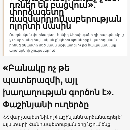
դռներ են բացվում»․
փորձագետը՝
ռազմարդյունաբերության
ոլորտի մասին
Ռազմական փորձագետ Լեոնիդ Ներսիսյանի դիտարկմամբ՝ 3-
5 տարի անց հայկական ընկերությունները կկարողանան
իրենց եկամտի մեծ մասն աշխատել ոչ թե հայկական, այլ
արտերկրի շուկաներում։
«Բանակը ոչ թե
պատերազմի, այլ
խաղաղության գործոն է».
Փաշինյանի ուղերձը
ՀՀ վարչապետ Նիկոլ Փաշինյանն արձանագրել է՝
այս տարի Հանրապետության օրը նշում ենք