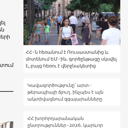
ել
են
ցերի
ՀՀ-ն հեռանում է Ռուսաստանից և
մոտենում ԵՄ-ին. գործընթացը սկսվել
նտում
է, բայց հեռու է վերջնակետից
Կավագործությունը՝ արտ-
թերապիայի ճյուղ․ ինչպես է այն
ակտիվացնում զգայարանները
ՀՀ խորհրդարանական
ընտրություններ-2026. կարևոր