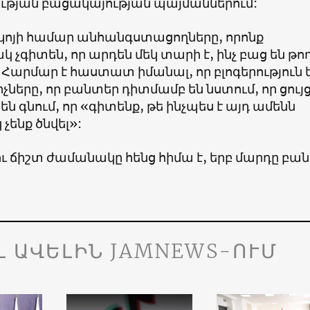
թյան բացակայության պայմաններում:
կոյի համար անհանգստացողները, որոնք
չգիտեն, որ արդեն մեկ տարի է, ինչ բաց են թող
Հարմար է հաստատ իմանալ, որ բլոգերություն 
չները, որ բանտեր դիտմամբ են նստում, որ ցույ
են գնում, որ «գիտենք, թե ինչպես է այդ ամենն
 չենք ծնվել»:
ու ճիշտ ժամանակը հենց հիմա է, երբ մարդը բա
Լ ԱՎԵԼԻՆ JAMNEWS-ՈՒՄ