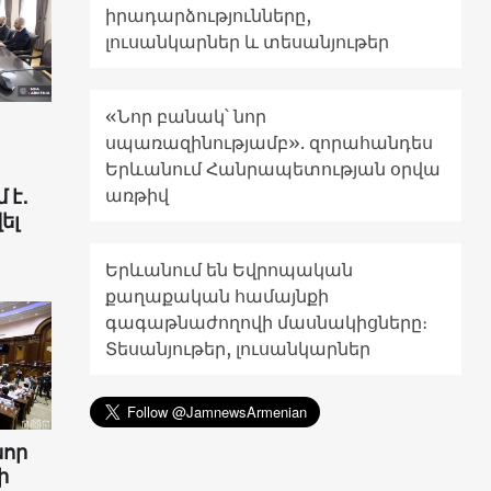
իրադարձությունները,
լուսանկարներ և տեսանյութեր
«Նոր բանակ՝ նոր
սպառազինությամբ». զորահանդես
Երևանում Հանրապետության օրվա
առթիվ
 է․
ել
Երևանում են Եվրոպական
քաղաքական համայնքի
գագաթնաժողովի մասնակիցները։
Տեսանյութեր, լուսանկարներ
նոր
ի