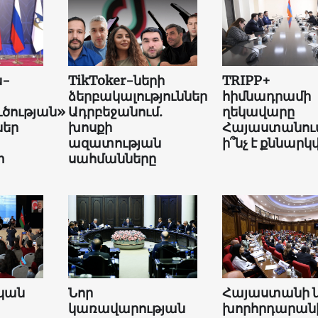
ն-
TikToker-ների
TRIPP+
ձերբակալություններ
հիմնադրամի
ւծության»
Ադրբեջանում.
ղեկավարը
եր
խոսքի
Հայաստանում
ազատության
ի՞նչ է քննարկվ
տ
սահմանները
կան
Նոր
Հայաստանի 
կառավարության
խորհրդարան