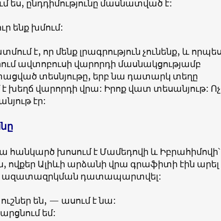
մ ես, ընդդիմությունը մասնատված է:
ւր ենք խմում:
մում է, որ մենք լրագրություն չունենք, և որպե
րում ավտոբուսի վարորդի մասնակցությամբ
տացված տեսնյութը, երբ նա դատարկ տեղը
է խեղճ վարորդի վրա: Իրոք վատ տեսանյութ: Ոչ
նյութ էր:
անը
ա հանկարծ խոսում է Մամեդովի և Իբրահիմովի՝
, ովքեր Ալիևի արձանի վրա գրաֆիտի էին արել
 ազատազրկման դատապարտվել:
ւշներ են, — ասում է նա:
հարցնում եմ: