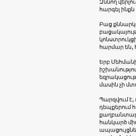
Զննող վերլու
հարգել ինքն
Բաց քննարկ
բացակայութ
կոնստրուկցի
հարմար են,
Երբ Մեհմանի
իշխանությու
եզրակացությա
մասին չի մտ
Պարզվում է,
դեպքերում 
քաղբանտարկ
հանկարծ միա
ապացույցներ