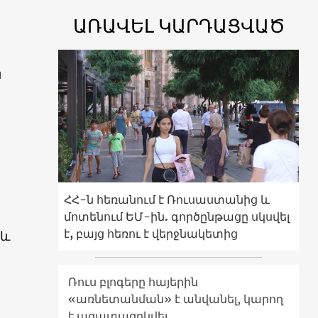
ԱՌԱՎԵԼ ԿԱՐԴԱՑՎԱԾ
ս
ՀՀ-ն հեռանում է Ռուսաստանից և
մոտենում ԵՄ-ին. գործընթացը սկսվել
է, բայց հեռու է վերջնակետից
 և
Ռուս բլոգերը հայերին
«առնետանման» է անվանել, կարող
է ազատազրկվել