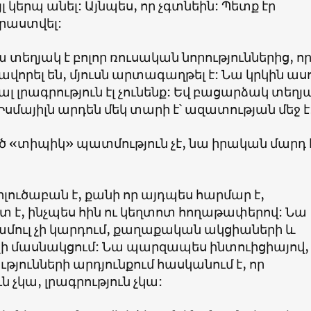
լ կերպ անել: Այնպես, որ չգտնեին: Պետք էր
աստվել:
ա տեղյակ է բոլոր ռուսական նորություններից, ո
վորել են, մյուսն արտագաղթել է: Նա կրկին ասո
ալ լրագրություն էլ չունենք: Եվ բացարձակ տեղյա
սմայիլն արդեն մեկ տարի է՝ ազատության մեջ է
 «տիպիկ» պատմություն չէ, նա իրական մարդ է
րլուծաբան է, քանի որ այդպես հարմար է,
 է, ինչպես հին ու կեղտոտ հողաթափերով: Նա
մուլ չի կարդում, քաղաքական ակցիաների և
 չի մասնակցում: Նա պարզապես ինտուիցիայով,
թյունների արդյունքում հասկանում է, որ
ն չկա, լրագրություն չկա: