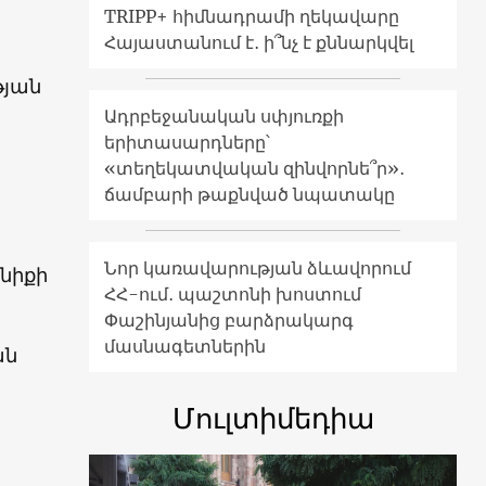
TRIPP+ հիմնադրամի ղեկավարը
Հայաստանում է․ ի՞նչ է քննարկվել
թյան
Ադրբեջանական սփյուռքի
երիտասարդները՝
«տեղեկատվական զինվորնե՞ր»․
ճամբարի թաքնված նպատակը
Նոր կառավարության ձևավորում
անիքի
ՀՀ-ում․ պաշտոնի խոստում
Փաշինյանից բարձրակարգ
մասնագետներին
ան
Մուլտիմեդիա