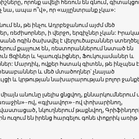
իշները, որոնք ավելի հեռուն են գնում, գիտակցո
ոչ նա, ապա ո՞վ», որ «այլընտրանք չկա»:
ում են, թե ինչու Ադրբեջանում այժմ մեծ
, ռեժիսորներ, ի վերջո, երգիչներ չկան: Իրակա
սանձ ոգին ծախսվել է վերլուծաբաններ ստեղծել
երում քայլուм են, ռեստորաններում նստած են
ն Ցզիներ և Կլաուզևիցներ, Ֆուկույամաներ և
եր: Մարդիկ, ովքեր հստակ գիտեն, թե ինչպես է
տեսաբաններ և մեծ մտածողներ՝ չնայած
յցի և կրթության նախարարության բոլոր ջանք
այն անունը լսելիս ցնցվող, քննարկումներում 
առաջին»-ով, «գլխավոր»-ով փոխարինող,
վաստացած, նկուղներում թաքնվող, Գրիֆինդոր
 ուզում են իրենց հարգելու գոնե փոքրիկ առիթ