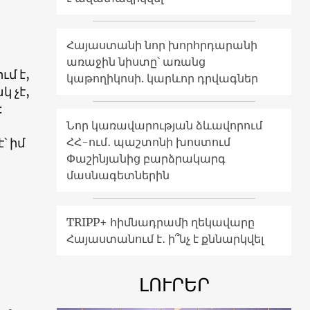
Հայաստանի նոր խորհրդարանի
ր
առաջին նիստը՝ առանց
ւմ է,
կաթողիկոսի. կարևոր դրվագներ
կ չէ,
:
Նոր կառավարության ձևավորում
ՀՀ-ում․ պաշտոնի խոստում
՝ իմ
Փաշինյանից բարձրակարգ
մասնագետներին
TRIPP+ հիմնադրամի ղեկավարը
Հայաստանում է․ ի՞նչ է քննարկվել
ԼՈՒՐԵՐ