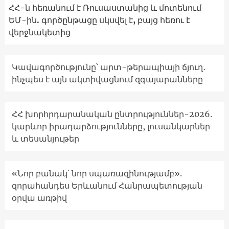
ՀՀ-ն հեռանում է Ռուսաստանից և մոտենում
ԵՄ-ին. գործընթացը սկսվել է, բայց հեռու է
վերջնակետից
Կավագործությունը՝ արտ-թերապիայի ճյուղ․
ինչպես է այն ակտիվացնում զգայարանները
ՀՀ խորհրդարանական ընտրություններ-2026.
կարևոր իրադարձությունները, լուսանկարներ
և տեսանյութեր
«Նոր բանակ՝ նոր սպառազինությամբ».
զորահանդես Երևանում Հանրապետության
օրվա առթիվ