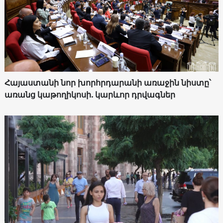
Հայաստանի նոր խորհրդարանի առաջին նիստը՝
առանց կաթողիկոսի. կարևոր դրվագներ