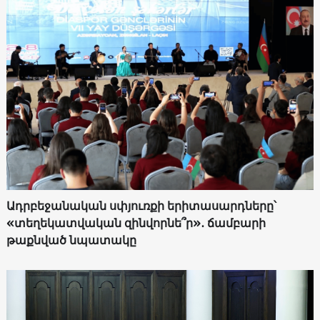
Ադրբեջանական սփյուռքի երիտասարդները՝
«տեղեկատվական զինվորնե՞ր»․ ճամբարի
թաքնված նպատակը