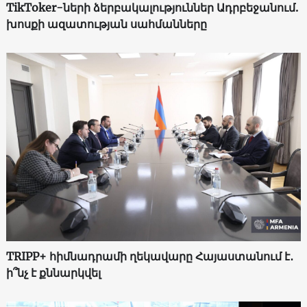
TikToker-ների ձերբակալություններ Ադրբեջանում.
խոսքի ազատության սահմանները
TRIPP+ հիմնադրամի ղեկավարը Հայաստանում է․
ի՞նչ է քննարկվել