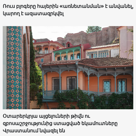
Ռուս բլոգերը հայերին «առնետանման» է անվանել,
կարող է ազատազրկվել
Օտարերկրյա այցելուների թիվն ու
զբոսաշրջությունից ստացված եկամուտները
Վրաստանում նվազել են