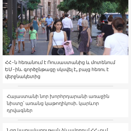
ՀՀ-ն հեռանում է Ռուսաստանից և մոտենում
ԵՄ-ին. գործընթացը սկսվել է, բայց հեռու է
վերջնակետից
Հայաստանի նոր խորհրդարանի առաջին
նիստը՝ առանց կաթողիկոսի. կարևոր
դրվագներ
Նոր կառավարության ձևավորում ՀՀ-ում․