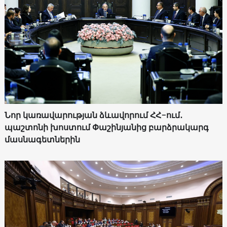
Նոր կառավարության ձևավորում ՀՀ-ում․
պաշտոնի խոստում Փաշինյանից բարձրակարգ
մասնագետներին