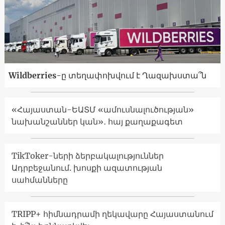
Wildberries-ը տեղափոխվում է Ղազախստա՞ն
«Հայաստան-ԵԱՏՄ «ամուսնալուծության»
նախանշաններ կան»․ հայ քաղաքագետ
TikToker-ների ձերբակալություններ
Ադրբեջանում. խոսքի ազատության
սահմանները
TRIPP+ հիմնադրամի ղեկավարը Հայաստանում