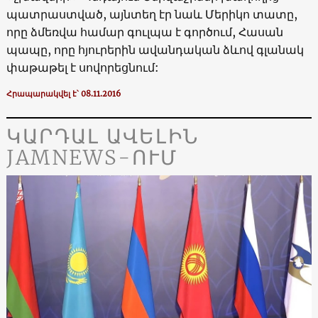
պատրաստված, այնտեղ էր նաև Մերիկո տատը,
որը ձմեռվա համար գուլպա է գործում, Հասան
պապը, որը հյուրերին ավանդական ձևով գլանակ
փաթաթել է սովորեցնում:
Հրապարակվել է՝ 08.11.2016
ԿԱՐԴԱԼ ԱՎԵԼԻՆ
JAMNEWS-ՈՒՄ