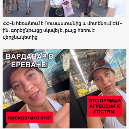
ՀՀ-ն հեռանում է Ռուսաստանից և մոտենում ԵՄ-
ին. գործընթացը սկսվել է, բայց հեռու է
վերջնակետից