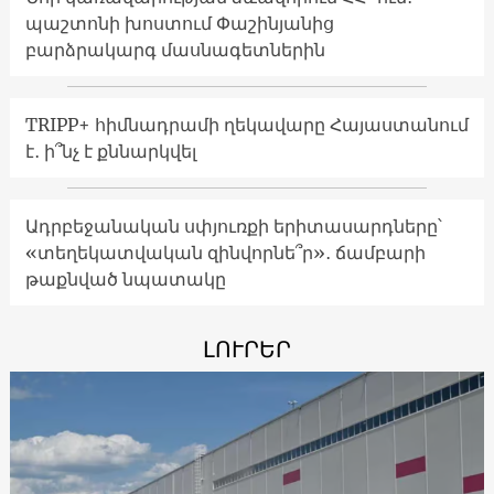
պաշտոնի խոստում Փաշինյանից
բարձրակարգ մասնագետներին
TRIPP+ հիմնադրամի ղեկավարը Հայաստանում
է․ ի՞նչ է քննարկվել
Ադրբեջանական սփյուռքի երիտասարդները՝
«տեղեկատվական զինվորնե՞ր»․ ճամբարի
թաքնված նպատակը
ԼՈՒՐԵՐ