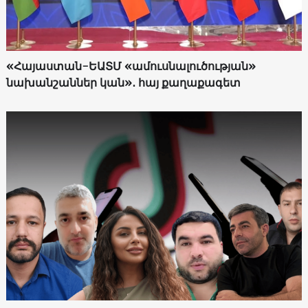
«Հայաստան-ԵԱՏՄ «ամուսնալուծության»
նախանշաններ կան»․ հայ քաղաքագետ