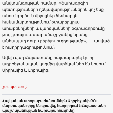
անվտանգության համար։ «Շահագրգիռ
պետությունների ղեկավարություններին կոչ ենք
անում գործուն միջոցներ ձեռնարկել
հակամարտությունում օտարերկրյա
ահաբեկիչների և վարձկանների օգտագործումը
թույլ չտալու և տարածաշրջանից նրանց
անհապաղ դուրս բերելու ուղղությամբ», — ասված
է հաղորդագրությունում։
Ավելի վաղ Հայաստանը հայտարարել էր, որ
ադրբեջանական կողմից վարձկաններ են կռվում
Սիրիայից և Լիբիայից։
30 սպտ 20:15
Հայկական ստորաբաժանումներն Ադրբեջանի ԶՈւ
մարտական դիրք են գրավել, հաղորդում է Հայաստանի
պաշտպանության նախարարությունը