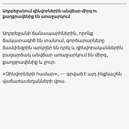
Ադրբեջանում զինվորներին անվճար միրգ ու
քաղցրավենիք են առաջարկում
Ադրբեջանի ճանապարհներին, որոնք
ճակատագիծ են տանում, գործարարները
ճամփեզրին արկղեր են դրել և զինվորականներին
բացարձակ անվճար առաջարկում են միրգ,
քաղցրավենիք և ջուր։
«Զինվորների համար», — գրված է այդ ինքնաշեն
վաճառասեղանների վրա։