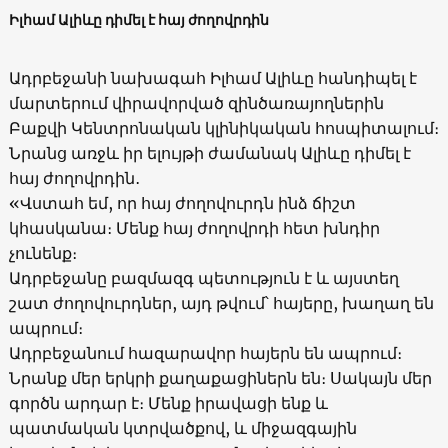
Իլհամ Ալիևը դիմել է հայ ժողովրդին
Ադրբեջանի նախագահ Իլհամ Ալիևը հանդիպել է
մարտերում վիրավորված զինծառայողներին
Բաքվի Կենտրոնական կլինիկական հոսպիտալում։
Նրանց առջև իր ելույթի ժամանակ Ալիևը դիմել է
հայ ժողովրդին․
«Վստահ եմ, որ հայ ժողովուրդն ինձ ճիշտ
կհասկանա։ Մենք հայ ժողովրդի հետ խնդիր
չունենք։
Ադրբեջանը բազմազգ պետություն է և այստեղ
շատ ժողովուրդներ, այդ թվում՝ հայերը, խաղաղ են
ապրում։
Ադրբեջանում հազարավոր հայերն են ապրում։
Նրանք մեր երկրի քաղաքացիներն են։ Սակայն մեր
գործն արդար է։ Մենք իրավացի ենք և
պատմական կտրվածքով, և միջազգային