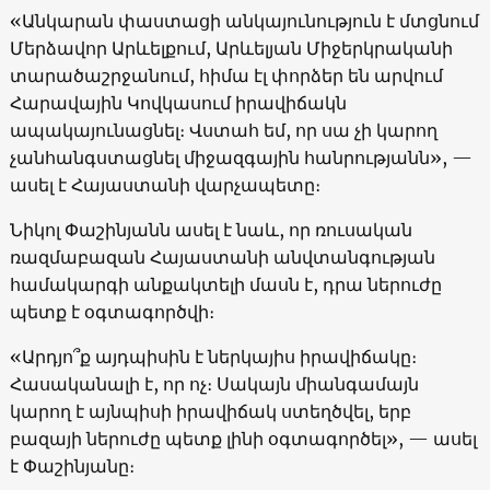
«Անկարան փաստացի անկայունություն է մտցնում
Մերձավոր Արևելքում, Արևելյան Միջերկրականի
տարածաշրջանում, հիմա էլ փորձեր են արվում
Հարավային Կովկասում իրավիճակն
ապակայունացնել։ Վստահ եմ, որ սա չի կարող
չանհանգստացնել միջազգային հանրությանն», —
ասել է Հայաստանի վարչապետը։
Նիկոլ Փաշինյանն ասել է նաև, որ ռուսական
ռազմաբազան Հայաստանի անվտանգության
համակարգի անքակտելի մասն է, դրա ներուժը
պետք է օգտագործվի։
«Արդյո՞ք այդպիսին է ներկայիս իրավիճակը։
Հասականալի է, որ ոչ։ Սակայն միանգամայն
կարող է այնպիսի իրավիճակ ստեղծվել, երբ
բազայի ներուժը պետք լինի օգտագործել», — ասել
է Փաշինյանը։