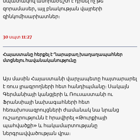
նպատակով անհրաժեշտ է դիմել ոչ թե
զորամասեր, այլ բնակության վայրերի
զինկոմիսարիատներ։
30 սպտ 11:27
Հայաստանը հերքել է Ղարաբաղ խաղաղապահներ
մտցնելու հավանականությունը
Այս մասին Հայաստանի վարչապետը հայտարարել
է ռուս լրագրողների հետ հանդիպմանը։ Սակայն
Գերմանիայի կանցլերի և Ռուսաստանի ու
Ֆրանսիայի նախագահների հետ
հեռախոսազրույցների ժամանակ նա նրանց
ուշադրությունն է հրավիրել «Թուրքիայի
պահվածքի» և հակամարտությանը
ներգրավվածության վրա։