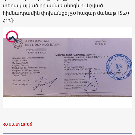
տեղակայված իր ամառանոցն ու նշված
հիմնադրամին փոխանցել 50 հազար մանաթ [$29
412]։
30 սպտ 18:06