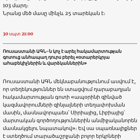
103 մարդ։
Նրանց մեծ մասը մինչև 25 տարեկան է։
30 սպտ 21:00
Ռուսաստանի ԱԳՆ-ն կոչ է արել հակամարտության
գոտուց անհապաղ դուրս բերել «օտարերկրյա
ահաբեկիչներին և վարձկաններին»
Ռուսաստանի ԱԳՆ մեկնաբանությունում ասվում է,
որ տեղեկություններ են ստացվում ղարաբաղյան
հակամարտության գոտի «ապօրինի զինված
կազմավորումների զինյալների տեղափոխման
մասին, մասնավորպաես՝ Սիրիայից, Լիբիայից՝
մարտական գործողություններին անմիջականորեն
մասնակցելու նպատակով»։ Եվ սա սպառնալիքներ
է ստեղծում տարածաշրջանի բոլոր երկրների