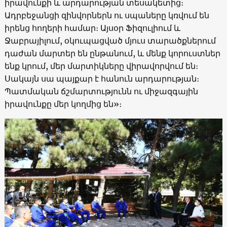
իրավունքի և արդարության տեսակետից։
Ադրբեջանցի զինվորներն ու սպաները կռվում են
իրենց հողերի համար։ Այսօր Ֆիզուլիում և
Ջաբրայիլում, օկուպացված մյուս տարածքներում
դաժան մարտեր են ընթանում, և մենք կորուստներ
ենք կրում, մեր մարտիկները վիրավորվում են։
Սակայն սա պայքար է հանուն արդարության։
Պատմական ճշմարտությունն ու միջազգային
իրավունքը մեր կողմից են»։