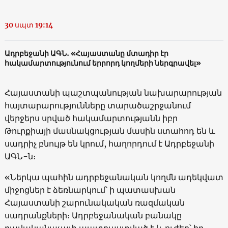
30 սպտ 19:14
Ադրբեջանի ԱԳՆ․ «Հայաստանը մտադիր էր
հակամարտությունում երրորդ կողմերի ներգրավել»
Հայաստանի պաշտպանության նախարարության
հայտարարությունները տարածաշրջանում
վերջերս սրված հակամարտությանն իբր
Թուրքիայի մասնակցության մասին ստահոդ են և
սադրիչ բնույթ են կրում, հաղորդում է Ադրբեջանի
ԱԳՆ-ն։
«Ներկա պահին ադրբեջանական կողմն ադեկվատ
միջոցներ է ձեռնարկում՝ ի պատասխան
Հայաստանի շարունակական ռազմական
սադրանքների։ Ադրբեջանական բանակը
բավականաչափ պատրաստված է և ուժեղ՝ իր