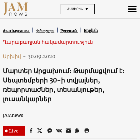
ՀԱՅԵՐԵՆ
English
Azərbaycanca
ქართული
Русский
Ղարաբաղյան հակամարտություն
Արխիվ
-
30.09.2020
Մարտեր Արցախում։ Թարմացվում է։
Սեպտեմբերի 30-ի տվյալներ,
ռեպորտաժներ, տեսանյութեր,
լուսանկարներ
JAMnews
Live