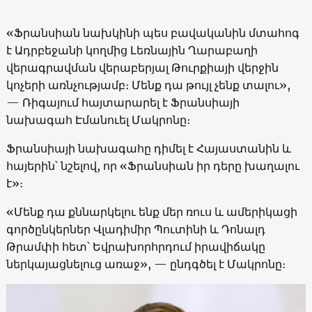
«Ֆրանսիան նախկինի պես բավականին մտահոգ
է Ադրբեջանի կողմից Լեռնային Ղարաբաղի
վերագրավման վերաբերյալ Թուրքիայի վերջին
կոչերի առնչությամբ։ Մենք դա թույլ չենք տալու»,
— Ռիգայում հայտարարել է Ֆրանսիայի
նախագահ Էմանուել Մակրոնը։
Ֆրանսիայի նախագահը դիմել է Հայաստանին և
հայերին՝ նշելով, որ «Ֆրանսիան իր դերը խաղալու
է»։
«Մենք դա քննարկելու ենք մեր ռուս և ամերիկացի
գործընկերներ Վլադիմիր Պուտինի և Դոնալդ
Թրամփի հետ՝ Եվրախորհրդում իրավիճակը
ներկայացնելուց առաջ», — ընդգծել է Մակրոնը։