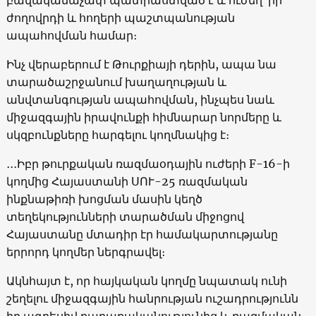
ժողովրդի և հողերի պաշտպանության
ապահովման համար։
Ինչ վերաբերում է Թուրքիայի դերին, ապա նա
տարածաշրջանում խաղաղության և
անվտանգության ապահովման, ինչպես նաև
միջազգային իրավունքի հիմնարար նորմերը և
սկզբունքները հարգելու կողմնակից է։
․․․Իբր թուրքական ռազմաօդային ուժերի F-16-ի
կողմից Հայաստանի ՍՈՒ-25 ռազմական
ինքնաթիռի խոցման մասին կեղծ
տեղեկությունների տարածման միջոցով
Հայաստանը մտադիր էր համակարտությանը
երրորդ կողմեր ներգրավել։
Ակնհայտ է, որ հայկական կողմը նպատակ ունի
շեղելու միջազգային հանրության ուշադրությունն
իր ագրեսիվ քաղաքականությունից և ռազմական