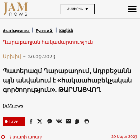
ՀԱՅԵՐԵՆ
English
Azərbaycanca
Русский
Ղարաբաղյան հակամարտություն
Արխիվ
-
20.09.2023
Պատերազմ Ղարաբաղում, Ադրբեջանն
այն անվանում է «հակաահաբեկչական
գործողություն». ԹԱՐՄԱՑՎՈՂ
JAMnews
Live
3 տարի առաջ
20 Սպտ 2023