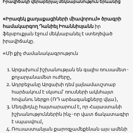
Իրավիճակի վերաբերյալ մեկնաբանություն Երևանից
«Իրազեկ քաղաքացիների միավորում» ծրագրի
համակարգող Դանիել Իոաննիսյանն
իր
ֆեյսբուքյան էջում մեկնաբանել է ստեղծված
իրավիճակը․
«Մի քիչ ժամանակագրություն
Արցախում իշխանության են գալիս ռուսամետ-
քոչարյանամետ ուժերը,
Ադրբեջանը Արցախի դեմ լայնամասշտաբ
հարձակում է սկսում՝ ռուսների ակնհայտ
հովանու ներքո (ՌԴ արձագանքները վկա),
Մեդվեդևը հայտարարում է, որ Հայաստանի
իշխանություններին ինչ-որ վատ ճակատագիր
է սպասվում,
Ռուսաստանյան քարոզչամեքենան այս ամենի