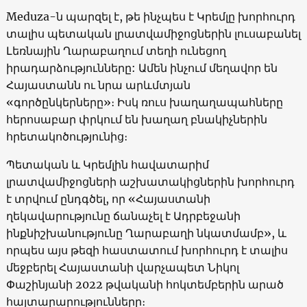
Meduza-ն պարզել է, թե ինչպես է Կրեմլը խորհուրդ
տալիս պետական ​​լրատվամիջոցներին լուսաբանել
Լեռնային Ղարաբաղում տեղի ունեցող
իրադարձությունները: Ամեն ինչում մեղավոր են
Հայաստանն ու նրա արևմտյան
«գործընկերները»։ Իսկ ռուս խաղաղապահները
հերոսաբար փրկում են խաղաղ բնակիչներին
հրետակոծությունից։
Պետական ​​և Կրեմլին հավատարիմ
լրատվամիջոցների աշխատակիցներին խորհուրդ
է տրվում ընդգծել, որ «Հայաստանի
ղեկավարությունը ճանաչել է Ադրբեջանի
ինքնիշխանությունը Ղարաբաղի նկատմամբ», և
որպես այս թեզի հաստատում խորհուրդ է տալիս
մեջբերել Հայաստանի վարչապետ Նիկոլ
Փաշինյանի 2022 թվականի հոկտեմբերին արած
հայտարարությունները։