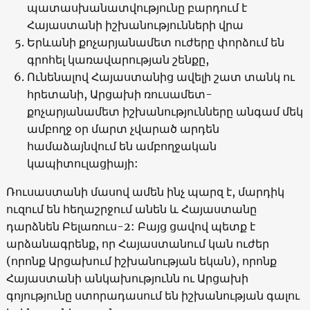
պատասխանատվությունը բարդում է
Հայաստանի իշխանությունների վրա
Երևանի քոչարյանամետ ուժերը փորձում են
գրոհել կառավարության շենքը,
Ունենալով Հայաստանից ավելի շատ տանկ ու
հրետանի, Արցախի ռուսամետ-
քոչարյանամետ իշխանությունները անգամ մեկ
ամբողջ օր մարտ չվարած արդեն
համաձայնվում են ամբողջական
կապիտուլացիայի:
Ռուսաստանի մասով ամեն ինչ պարզ է, մարդիկ
ուզում են հեղաշրջում անեն և Հայաստանը
դարձնեն Բելառուս-2: Բայց ցավով պետք է
արձանագրենք, որ Հայաստանում կան ուժեր
(որոնք Արցախում իշխանության եկան), որոնք
Հայաստանի անկախությունն ու Արցախի
գոյությունը ստորադասում են իշխանության գալու