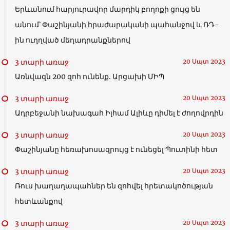
Երևանում հարյուրավոր մարդիկ բողոքի ցույց են
անում՝ Փաշինյանի հրաժարականի պահանջով և ՌԴ-
ին ուղղված մեղադրանքներով
3 տարի առաջ
20 Սպտ 2023
Առնվազն 200 զոհ ունենք. Արցախի ՄԻՊ
3 տարի առաջ
20 Սպտ 2023
Ադրբեջանի նախագահ Իլհամ Ալիևը դիմել է ժողովրդին
3 տարի առաջ
20 Սպտ 2023
Փաշինյանը հեռախոսազրույց է ունեցել Պուտինի հետ
3 տարի առաջ
20 Սպտ 2023
Ռուս խաղաղապահներ են զոհվել հրետակոծության
հետևանքով
3 տարի առաջ
20 Սպտ 2023