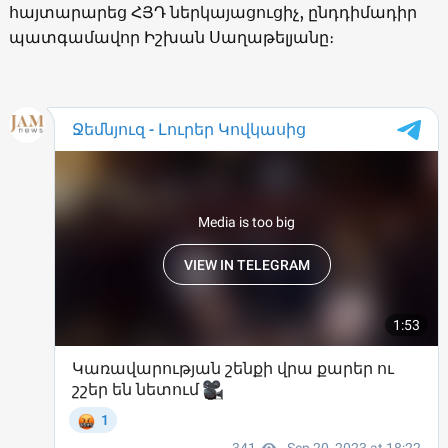
հայտարարեց ՀՅԴ ներկայացուցիչ, ընդդիմադիր
պատգամավոր Իշխան Սաղաթելյանը։