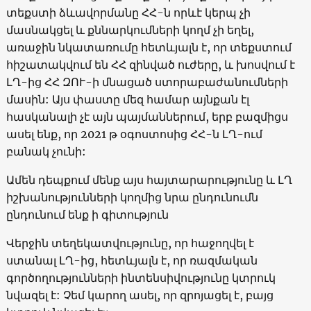
տեքստի ձևավորմանը ՀՀ-ն որևէ կերպ չի
մասնակցել և քննարկումների կողմ չի եղել,
առաջին նկատառումը հետևյալն է, որ տեքստում
հիշատակվում են ՀՀ զինված ուժերը, և խոսվում է
ԼՂ-ից ՀՀ ԶՈՒ-ի մնացած ստորաբաժանումների
մասին: Այս փաստը մեզ համար այնքան էլ
հասկանալի չէ այն պայմաններում, երբ բազմիցս
ասել ենք, որ 2021 թ օգոստոսից ՀՀ-ն ԼՂ-ում
բանակ չունի:
Ամեն դեպքում մենք այս հայտարարությունը և ԼՂ
իշխանությունների կողմից նրա ընդունումն
ընդունում ենք ի գիտություն
Վերջին տեղեկատվությունը, որ հաջողվել է
ստանալ ԼՂ-ից, հետևյալն է, որ ռազմական
գործողությունների ինտենսիվությունը կտրուկ
նվազել է: Չեմ կարող ասել, որ զրոյացել է, բայց