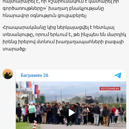
հայտարարել է, որ «շարունակում է կատարել իր
գործառույթները»՝ խաղաղ բնակչությանը
հնարավոր օգնություն ցուցաբերել։
Հրապարակմանը կից ներկայացվել է հետևյալ
տեսանյութը, որում երևում է, թե ինչպես են մարդիկ
իրենց իրերով մտնում խաղաղապահների բազայի
տարածք։