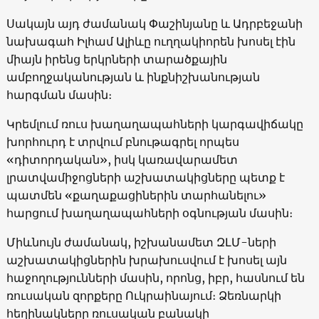
Սակայն այդ ժամանակ Փաշինյանը և Ադրբեջանի
նախագահ Իլհամ Ալիևը ուղղակիորեն խոսել էին
միայն իրենց երկրների տարածքային
ամբողջականության և ինքնիշխանության
հարգման մասին։
Կրեմլում ռուս խաղաղապահների կարգավիճակը
խորհուրդ է տրվում բնութագրել որպես
«դիտորդական», իսկ կառավարամետ
լրատվամիջոցների աշխատակիցները պետք է
պատմեն «քաղաքացիներին տարհանելու»
հարցում խաղաղապահների օգնության մասին։
Միևնույն ժամանակ, իշխանամետ ԶԼՄ-ների
աշխատակիցներին խրախուսվում է խոսել այն
հաջողությունների մասին, որոնց, իբր, հասնում են
ռուսական զորքերը Ուկրաինայում։ Ձեռնարկի
հեղինակները ռուսական բանակի