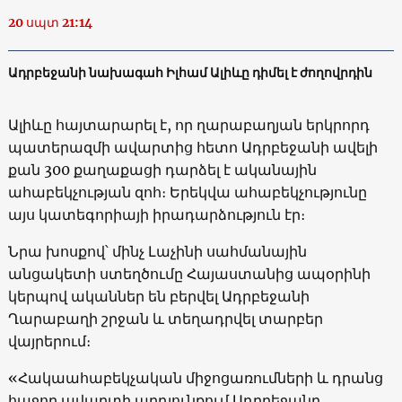
20 սպտ 21:14
Ադրբեջանի նախագահ Իլհամ Ալիևը դիմել է ժողովրդին
Ալիևը հայտարարել է, որ ղարաբաղյան երկրորդ
պատերազմի ավարտից հետո Ադրբեջանի ավելի
քան 300 քաղաքացի դարձել է ականային
ահաբեկչության զոհ։ Երեկվա ահաբեկչությունը
այս կատեգորիայի իրադարձություն էր։
Նրա խոսքով՝ մինչ Լաչինի սահմանային
անցակետի ստեղծումը Հայաստանից ապօրինի
կերպով ականներ են բերվել Ադրբեջանի
Ղարաբաղի շրջան և տեղադրվել տարբեր
վայրերում։
«Հակաահաբեկչական միջոցառումների և դրանց
հաջող ավարտի արդյունքում Ադրբեջանը