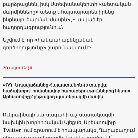
բարձրացնեն, իսկ Ստեփանակերտի «պետական
մարմինները» պետք է հայտարարեն իրենց
ինքնալուծարման մասին»,- ասված էր
հաղորդագրությունում։
Նշվում է, որ «հակաահաբեկչական
գործողությունը» շարունակվում է։
20 սպտ 12:30
«ՌԴ-ն դավաճանեց Հայաստանին 30 տարվա
հաճախորդ-հովանավոր հարաբերություններից հետո».
Արեստովիչը՝ ընթացող պատերազմի մասին
Ուկրաինայի նախագահի աշխատակազմի
նախկին խորհրդական Ալեքսեյ Արեստովիչը
Twitter-ում գրառում է հրապարակել Ղարաբաղում
ընթացող պատերազմի մասին։ Կարծում է՝