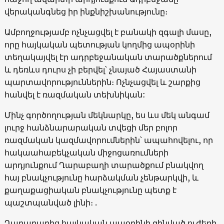
վերականգնեց իր ինքնիշխանությունը։
Ամբողջությամբ ոչնչացվել է բանակի զգալի մասը,
որը հայկական պետության կողմից ապօրինի
տեղակայվել էր ադրբեջանական տարածքներում
և դեռևս դուրս չի բերվել՝ չնայած Հայաստանի
պարտավորություններին։ Ոչնչացվել և շարքից
հանվել է ռազմական տեխնիկան:
Մինչ գործողության մեկնարկը, ես ևս մեկ անգամ
լուրջ հանձնարարական տվեցի մեր բոլոր
ռազմական կազմավորումներին՝ ապահովելու, որ
հակաահաբեկչական միջոցառումների
արդյունքում Ղարաբաղի տարածքում բնակվող
հայ բնակչությունը հարձակման չենթարկվի, և
քաղաքացիական բնակչությունը պետք է
պաշտպանված լինի։ .
Ղարաբաղից հայկական ապօրինի զինված ուժերի