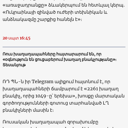
«առաջադրանքը» ձևակերպում են հետևյալ կերպ.
«Ուկրաինայի զինված ուժերի տեխնիկան և
անձնակազմը շարքից հանելն է»։
20 սպտ 16:45
Ռուս խաղաղապահները հայտարարում են, որ
«օգնություն են ցուցաբերում խաղաղ բնակչությանը»։
Տեսանյութ
ՌԴ ՊՆ-ն իր Telegram ալիքում հայտնում է, որ
խաղաղապահների ճամբարում է «2261 խաղաղ
բնակիչ, որից 1049-ը՝ երեխա», խոսքը մարտական
գործողությունների ​​գոտուց տարհանված ԼՂ
բնակիչների մասին է։
Ռուսական խաղաղապահ զորախումբը