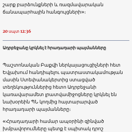
շարք բարձունքների և ռազմավարական
ճանապարհային հանգույցների»։
20 սպտ 12:36
Ադրբեջանը կրկնել է հրադադարի պայմանները
Պաշտոնական Բաքվի ներկայացուցիչների հետ
Եվլախում հանդիպելու պատրաստակամության
մասին Ստեփանակերտից ստացված
տեղեկություններից հետո Ադրբեջանի
կառավարամետ լրատվամիջոցները կրկնել են
նախօրեին ՊՆ կողմից հայտարարված
հրադադարի պայմանները։
«Հրադադարի համար ապօրինի զինված
խմբավորումները պետք է սպիտակ դրոշ