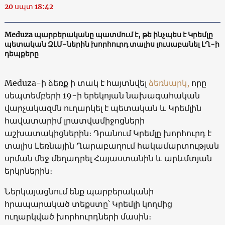
20 սպտ 18:42
Meduza պարբերականը պատմում է, թե ինչպես է Կրեմլը
պետական ​​ԶԼՄ-ներին խորհուրդ տալիս լուսաբանել ԼՂ-ի
դեպքերը
Meduza-ի ձեռք ի տակ է հայտնվել
ձեռնարկ,
որը
սեպտեմբերի 19-ի երեկոյան նախագահական
վարչակազմն ուղարկել է պետական ​​և Կրեմլին
հավատարիմ լրատվամիջոցների
աշխատակիցներին։ Դրանում Կրեմլը խորհուրդ է
տալիս Լեռնային Ղարաբաղում հակամարտության
սրման մեջ մեղադրել Հայաստանին և արևմտյան
երկրներին։
Ներկայացնում ենք պարբերականի
հրապարակած տեքստը՝ Կրեմլի կողմից
ուղարկված խորհուրդների մասին։