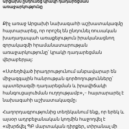
Արցախն ընդունեց կրակի դադարեցման
առաջարկությունը
Քիչ առաջ Արցախի նախագահի աշխատակազմը
հայտարարեց, որ որոշել են ընդունել ռուսական
խաղաղապահ առաքելություն իրականացնող
զորակազմի հրամանատարության
առաջարկությունը՝ կրակի դադարեցման
վերաբերյալ:
«Ստեղծված իրադրությունում անբավարար են
միջազգային հանրության գործողությունները՝
պատերազմի դադարեցման և իրավիճակի
հանգուցալուծման ուղղությամբ»,- հայտարարել է
նախագահի աշխատակազմը։
Հաղորդագրությունից տեղեկանում ենք, որ երեկ և
այսօր ադրբեջանական կողմին հաջողվել է
«մխրճվել ՊԲ մարտական դիրքեր, տիրանալ մի