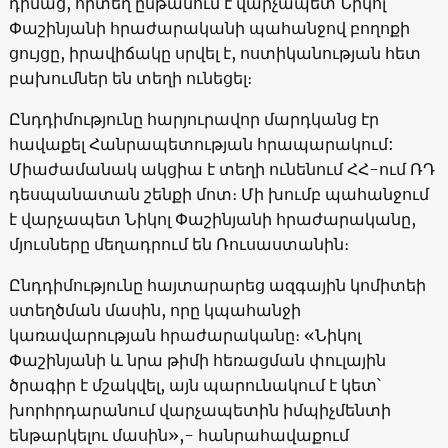
դիմաց, որտեղ ընթանում է վարչապետ Նիկոլ
Փաշինյանի հրաժարականի պահանջով բողոքի
ցույցը, իրավիճակը սրվել է, ոստիկանության հետ
բախումներ են տեղի ունեցել։
Ընդդիմությունը հարյուրավոր մարդկանց էր
հավաքել Հանրապետության հրապարակում:
Միաժամանակ ակցիա է տեղի ունենում ՀՀ-ում ՌԴ
դեսպանատան շենքի մոտ։ Մի խումբ պահանջում
է վարչապետ Նիկոլ Փաշինյանի հրաժարականը,
մյուսները մեղադրում են Ռուսաստանին։
Ընդդիմությունը հայտարարեց ազգային կոմիտեի
ստեղծման մասին, որը կպահանջի
կառավարության հրաժարականը։ «Նիկոլ
Փաշինյանի և նրա թիմի հեռացման փուլային
ծրագիր է մշակվել, այն պարունակում է կետ՝
խորհրդարանում վարչապետին իմպիչմենտի
ենթարկելու մասին»,- հանրահավաքում