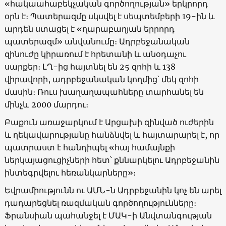
«հակաահաբեկչական գործողության» երկրորդ
օրն է։ Պատերազմը սկսվել է սեպտեմբերի 19-ին և
արդեն ստացել է «ղարաբաղյան երրորդ
պատերազմ» անվանումը։ Ադրբեջանական
զինուժը կիրառում է հրետանի և անօդաչու
սարքեր։ ԼՂ-ից հայտնել են 25 զոհի և 138
վիրավորի, ադրբեջանական կողմից՝ մեկ զոհի
մասին։ Ռուս խաղաղապահները տարհանել են
մինչև 2000 մարդու։
Բաքուն առաջարկում է Արցախի զինված ուժերին
և ղեկավարությանը հանձնվել և հայտարարել է, որ
պատրաստ է հանդիպել «հայ համայնքի
ներկայացուցիչների հետ՝ քննարկելու Ադրբեջանին
ինտեգրվելու հեռանկարները»։
Եվրամիությունն ու ԱՄՆ-ն Ադրբեջանին կոչ են արել
դադարեցնել ռազմական գործողությունները։
Ֆրանսիան պահանջել է ՄԱԿ-ի Անվտանգության