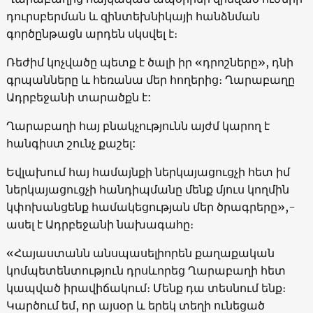
դուրսբերման և զինտեխնիկայի հանձնման
գործընթացն արդեն սկսվել է։
Ռեժիմ կոչվածը պետք է ծալի իր «դրոշները», դնի
գրպանները և հեռանա մեր հողերից։ Ղարաբաղը
Ադրբեջանի տարածքն է:
Ղարաբաղի հայ բնակչությունն այժմ կարող է
հանգիստ շունչ քաշել:
Եվլախում հայ համայնքի ներկայացուցչի հետ իմ
ներկայացուցչի հանդիպմանը մենք մյուս կողմին
կփոխանցենք համակեցության մեր ծրագրերը»,-
ասել է Ադրբեջանի նախագահը։
«Հայաստանն անսպասելիորեն քաղաքական
կոմպետենտություն դրսևորեց Ղարաբաղի հետ
կապված իրավիճակում։ Մենք դա տեսնում ենք։
Կարծում եմ, որ այսօր և երեկ տեղի ունեցած