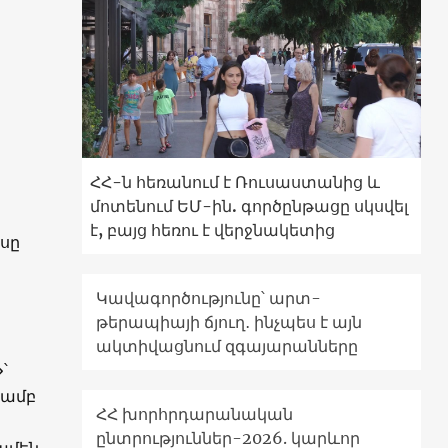
ՀՀ-ն հեռանում է Ռուսաստանից և
մոտենում ԵՄ-ին. գործընթացը սկսվել
է, բայց հեռու է վերջնակետից
ասը
Կավագործությունը՝ արտ-
թերապիայի ճյուղ․ ինչպես է այն
ակտիվացնում զգայարանները
՝
ձամբ
ՀՀ խորհրդարանական
ընտրություններ-2026. կարևոր
 ամեն