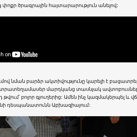
փոքր ծրագրային հայտարարություն անելով:
մով նման բարձր ակտիվությունը կարելի է բացատրե
ընտրատեղամասեր մարդկանց տասնյակ ավտոբուսնե
յդ թվում՝ բոլոր գյուղերից: Ամեն ինչ կազմակերպել և վ
նի դեսպանատունն Աբխազիայում: