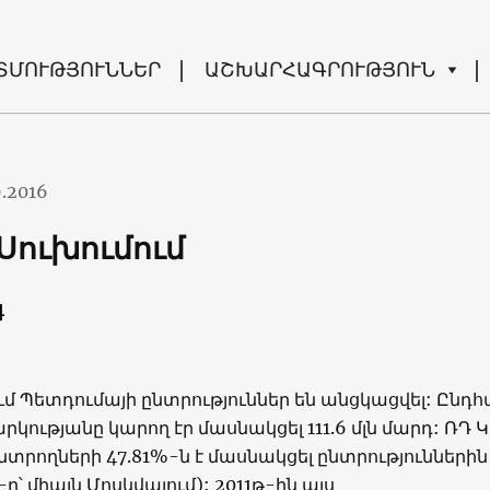
ՏՄՈՒԹՅՈՒՆՆԵՐ
ԱՇԽԱՐՀԱԳՐՈՒԹՅՈՒՆ
9.2016
Սուխումում
գ
 Պետդումայի ընտրություններ են անցկացվել: Ընդհ
րկությանը կարող էր մասնակցել 111.6 մլն մարդ: ՌԴ 
ընտրողների 47.81%-ն է մասնակցել ընտրություններին
-ը՝ միայն Մոսկվայում): 2011թ-ին այս