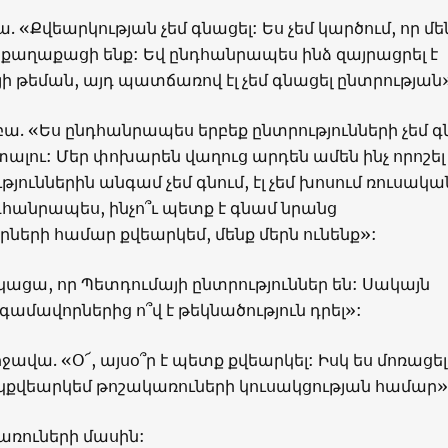
. «Քվեարկության չեմ գնացել: Ես չեմ կարծում, որ մե
քաղաքացի ենք: Եվ ընդհանրապես ինձ զայրացրել է
 թեման, այդ պատճառով էլ չեմ գնացել ընտրության
ա. «Ես ընդհանրապես երբեք ընտրությունների չեմ գն
 տալու: Մեր փոխարեն վաղուց արդեն ամեն ինչ որոշել 
թյուններին անգամ չեմ գնում, էլ չեմ խոսում ռուսակա
դհանրապես, ինչո՞ւ պետք է գնամ նրանց
երի համար քվեարկեմ, մենք մերն ունենք»:
կացա, որ Պետդումայի ընտրություններ են: Սակայն
ավորներից ո՞վ է թեկնածություն դրել»:
ավա. «Օ՜, այսօ՞ր է պետք քվեարկել: Իսկ ես մոռացել
կքվեարկեմ թոշակառուների կուսակցության համար»
առուների մասին: