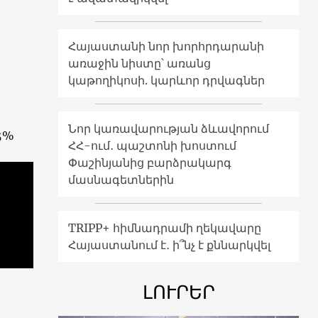
Հայաստանի նոր խորհրդարանի
առաջին նիստը՝ առանց
կաթողիկոսի. կարևոր դրվագներ
Նոր կառավարության ձևավորում
5%
ՀՀ-ում․ պաշտոնի խոստում
Փաշինյանից բարձրակարգ
մասնագետներին
TRIPP+ հիմնադրամի ղեկավարը
Հայաստանում է․ ի՞նչ է քննարկվել
ԼՈՒՐԵՐ