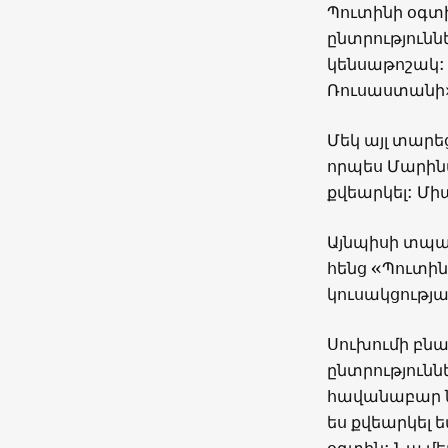
Պուտինի օգտի
ընտրությունն
կենսաթոշակ:
Ռուսաստանի
Մեկ այլ տարե
որպես Մարինա
քվեարկել: Միա
Այնպիսի տպավ
հենց «Պուտին
կուսակցությա
Սուխումի բնա
ընտրությունն
հավանաբար ն
ես քվեարկել 
օգտին: Նա մե