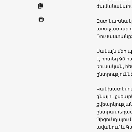
ժամանակահատ
Ըստ նախնական
առաջատար դի
Ռուսաստանը
Սակայն մեր պ
է, որտեղ 90 
ռուսական, հ
ընտրությունն
Կանխատեսումն
գնալու քվեար
քվեարկության
ընտրատեղամա
Պիցունդայում
ավանում և Գա