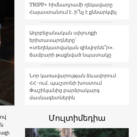
TRIPP+ հիմնադրամի ղեկավարը
Հայաստանում է․ ի՞նչ է քննարկվել
Ադրբեջանական սփյուռքի
երիտասարդները՝
«տեղեկատվական զինվորնե՞ր»․
ճամբարի թաքնված նպատակը
Նոր կառավարության ձևավորում
ՀՀ-ում․ պաշտոնի խոստում
Փաշինյանից բարձրակարգ
մասնագետներին
Մուլտիմեդիա
ով
են
եսզի