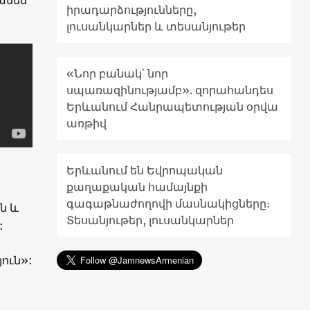
իրադարձությունները,
լուսանկարներ և տեսանյութեր
«Նոր բանակ՝ նոր
սպառազինությամբ». զորահանդես
Երևանում Հանրապետության օրվա
առթիվ
Երևանում են Եվրոպական
քաղաքական համայնքի
գագաթնաժողովի մասնակիցները։
ն և
Տեսանյութեր, լուսանկարներ
:
յուն»: