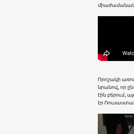
միաժամանակ 
Որոշակի առու
նրանով, որ 
էին բերում, ա
էր Ռուսաստա