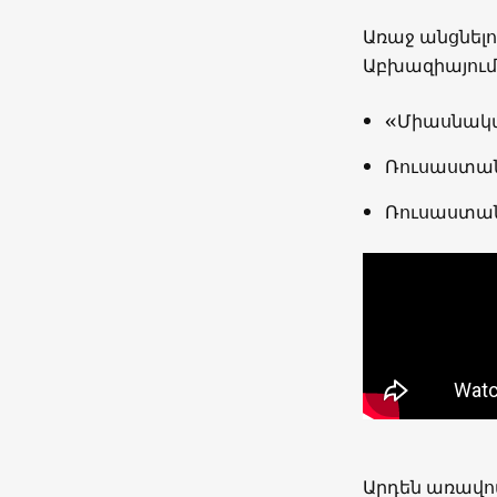
Առաջ անցնելո
Աբխազիայում
«Միասնակա
Ռուսաստան
Ռուսաստան
Արդեն առավո