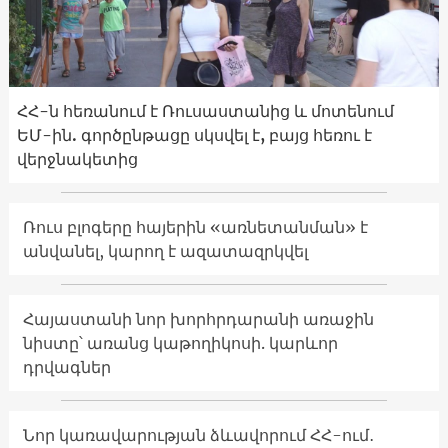
ՀՀ-ն հեռանում է Ռուսաստանից և մոտենում
ԵՄ-ին. գործընթացը սկսվել է, բայց հեռու է
վերջնակետից
Ռուս բլոգերը հայերին «առնետանման» է
անվանել, կարող է ազատազրկվել
Հայաստանի նոր խորհրդարանի առաջին
նիստը՝ առանց կաթողիկոսի. կարևոր
դրվագներ
Նոր կառավարության ձևավորում ՀՀ-ում․