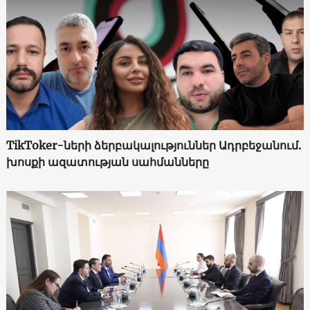
TikToker-ների ձերբակալություններ Ադրբեջանում.
խոսքի ազատության սահմանները