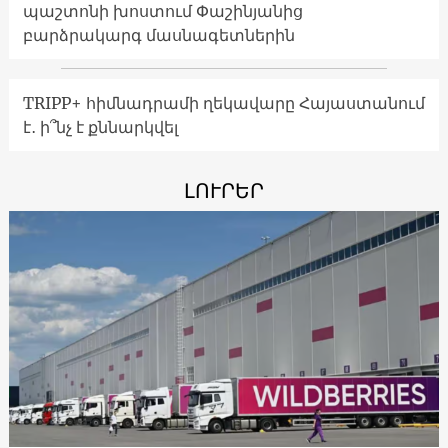
պաշտոնի խոստում Փաշինյանից
բարձրակարգ մասնագետներին
TRIPP+ հիմնադրամի ղեկավարը Հայաստանում
է․ ի՞նչ է քննարկվել
ԼՈՒՐԵՐ