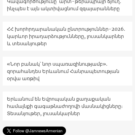
Կավագործությունը՝ արտ-թերապիայի ճյուղ․
ինչպես է այն ակտիվացնում զգայարանները
ՀՀ խորհրդարանական ընտրություններ-2026.
կարևոր իրադարձությունները, լուսանկարներ
և տեսանյութեր
«Նոր բանակ՝ նոր սպառազինությամբ».
զորահանդես Երևանում Հանրապետության
օրվա առթիվ
Երևանում են Եվրոպական քաղաքական
համայնքի գագաթնաժողովի մասնակիցները։
Տեսանյութեր, լուսանկարներ