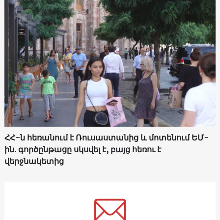
ՀՀ-ն հեռանում է Ռուսաստանից և մոտենում ԵՄ-
ին. գործընթացը սկսվել է, բայց հեռու է
վերջնակետից