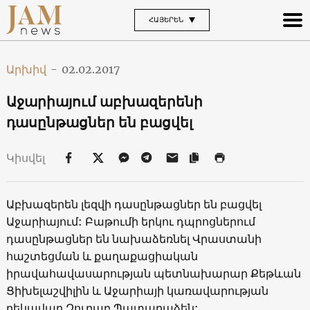
ՀԱՅԵՐԵՆ
Արխիվ
-
02.02.2017
Աջարիայում աբխազերենի
դասընթացներ են բացվել
Կիսվել
Աբխազերեն լեզվի դասընթացներ են բացվել
Աջարիայում: Բաթումի երկու դպրոցներում
դասընթացներ են նախաձեռնել Վրաստանի
հաշտեցման և քաղաքացիական
իրավահավասարության պետնախարար Քեթևան
Ցիխելաշվիլին և Աջարիայի կառավարության
ղեկավար Զուրաբ Պատարաձեն: