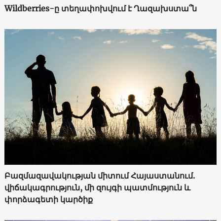
Wildberries-ը տեղափոխվում է Ղազախստա՞ն
Բազմազավակության միտում Հայաստանում.
վիճակագրություն, մի զույգի պատմություն և
փորձագետի կարծիք