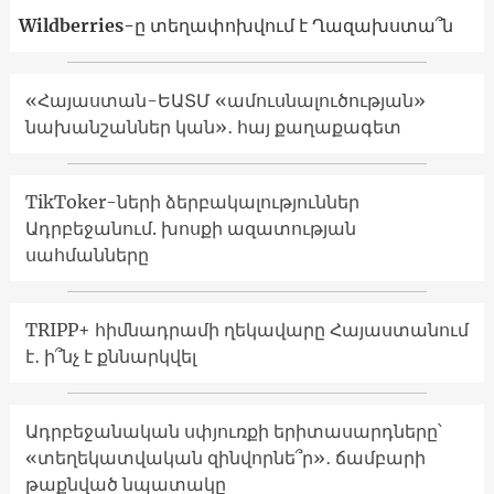
Wildberries-ը տեղափոխվում է Ղազախստա՞ն
«Հայաստան-ԵԱՏՄ «ամուսնալուծության»
նախանշաններ կան»․ հայ քաղաքագետ
TikToker-ների ձերբակալություններ
Ադրբեջանում. խոսքի ազատության
սահմանները
TRIPP+ հիմնադրամի ղեկավարը Հայաստանում
է․ ի՞նչ է քննարկվել
Ադրբեջանական սփյուռքի երիտասարդները՝
«տեղեկատվական զինվորնե՞ր»․ ճամբարի
թաքնված նպատակը