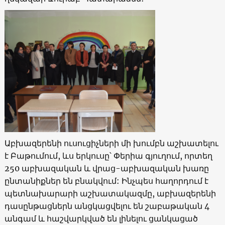
Աբխազերենի ուսուցիչների մի խումբն աշխատելու
է Բաթումում, ևս երկուսը՝ Փերիա գյուղում, որտեղ
250 աբխազական և վրաց-աբխազական խառը
ընտանիքներ են բնակվում: Ինչպես հաղորդում է
պետնախարարի աշխատակազմը, աբխազերենի
դասընթացներն անցկացվելու են շաբաթական 4
անգամ և հաշվարկված են լինելու ցանկացած