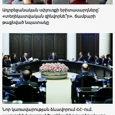
Ադրբեջանական սփյուռքի երիտասարդները՝
«տեղեկատվական զինվորնե՞ր»․ ճամբարի
թաքնված նպատակը
Նոր կառավարության ձևավորում ՀՀ-ում․