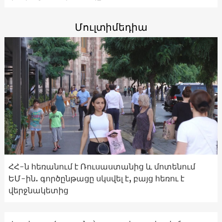
Մուլտիմեդիա
ՀՀ-ն հեռանում է Ռուսաստանից և մոտենում
ԵՄ-ին. գործընթացը սկսվել է, բայց հեռու է
վերջնակետից