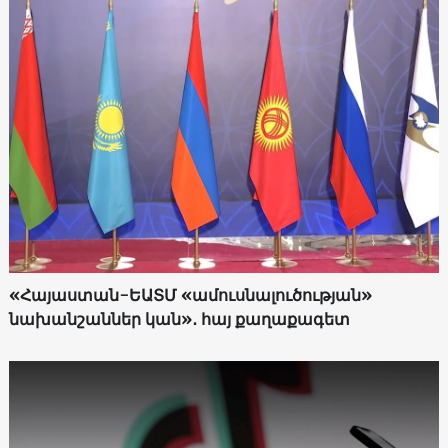
«Հայաստան-ԵԱՏՄ «ամուսնալուծության»
նախանշաններ կան»․ հայ քաղաքագետ