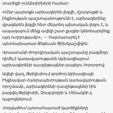
տարիքի ունկնդիրների համար:
«Մեր պարտքն աբխազերեն լեզվի, մշակույթի և
ինքնության պաշտպանությունն է, աբխազերենը
վրացերեն լեզվի հետ մեկտեղ պետական լեզու է, և
ապագայում մենք ավելի շատ քայլեր կձեռնարկենք
այդ ուղղությամբ», — հայտարարել է
պետնախարար Քեթևան Ցիխելաշվիլին:
Վրաստանի ժողովրդական պաշտպանը բազմիցս
դիմել է կառավարությանն Աբխազիայում
աբխազերենի դասընթացներ բացելու հորդորով:
Ավելի վաղ, Թբիլիսիում գործող Աբխազիայի
Ինքնավար Հանրապետության կառավարության
որոշմամբ, աբխազերենի դասընթացներ էին
բացվել Թբիլիսիի, Զուգդիդիի և Սենակիի 4
դպրոցներում:
Հոդվածում արտահայտած կարծիքները