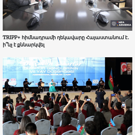
TRIPP+ հիմնադրամի ղեկավարը Հայաստանում է․
ի՞նչ է քննարկվել