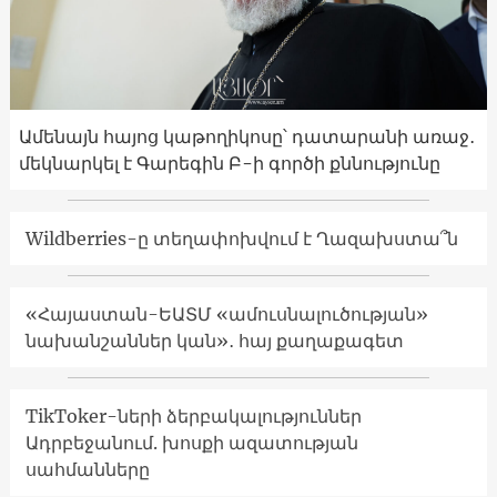
Ամենայն հայոց կաթողիկոսը՝ դատարանի առաջ․
մեկնարկել է Գարեգին Բ-ի գործի քննությունը
Wildberries-ը տեղափոխվում է Ղազախստա՞ն
«Հայաստան-ԵԱՏՄ «ամուսնալուծության»
նախանշաններ կան»․ հայ քաղաքագետ
TikToker-ների ձերբակալություններ
Ադրբեջանում. խոսքի ազատության
սահմանները