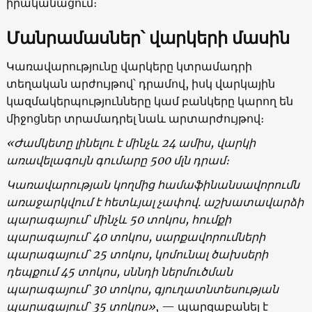
իրականացում։
Մանրամասներ՝ վարկերի մասին
Կառավարությունը վարկերը կտրամադրի
տեղական արժույթով՝ դրամով, իսկ վարկային
կազմակերպությունները կամ բանկերը կարող են
միջոցներ տրամադրել նաև արտարժույթով։
«Ժամկետը լինելու է մինչև 24 ամիս, վարկի
առավելագույն գումարը 500 մլն դրամ
։
Կառավարության կողմից համաֆինանսավորում
ն
առաջարկվում է հետևյալ չափով. աշխատավարձի
պարագայում
՝
մինչև 50 տոկոս, հումքի
պարագայում՝ 40 տոկոս, սարքավորումների
պարագայում՝ 25 տոկոս, կոմունալ ծախսերի
դեպքում 45 տոկոս, սննդի ներմուծման
պարագայում՝ 30 տոկոս, գյուղատնտեսության
պարագայում՝ 35 տոկոս
»
, — պարզաբանել է