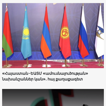
«Հայաստան-ԵԱՏՄ «ամուսնալուծության»
նախանշաններ կան»․ հայ քաղաքագետ