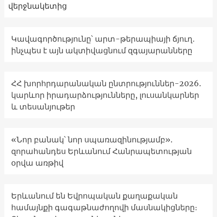
վերջնակետից
Կավագործությունը՝ արտ-թերապիայի ճյուղ․
ինչպես է այն ակտիվացնում զգայարանները
ՀՀ խորհրդարանական ընտրություններ-2026.
կարևոր իրադարձությունները, լուսանկարներ
և տեսանյութեր
«Նոր բանակ՝ նոր սպառազինությամբ».
զորահանդես Երևանում Հանրապետության
օրվա առթիվ
Երևանում են Եվրոպական քաղաքական
համայնքի գագաթնաժողովի մասնակիցները։