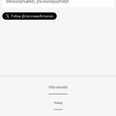
Տեսանյութեր, լուսանկարներ
Մեր մասին
Կապ