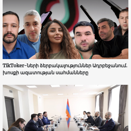
TikToker-ների ձերբակալություններ Ադրբեջանում.
խոսքի ազատության սահմանները