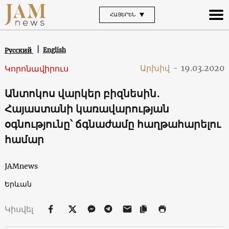
ՀԱՅԵՐԵՆ
English
Русский
Արխիվ
-
19.03.2020
Կորոնավիրուս
Անտոկոս վարկեր բիզնեսին․
Հայաստանի կառավարության
օգնությունը՝ ճգնաժամը հաղթահարելու
համար
JAMnews
Երևան
Կիսվել