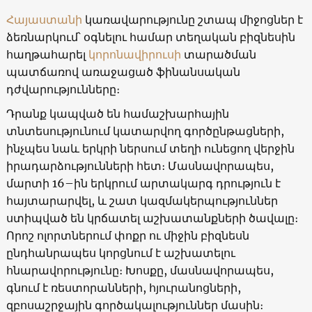
Հայաստանի
կառավարությունը շտապ միջոցներ է
ձեռնարկում՝ օգնելու համար տեղական բիզնեսին
հաղթահարել
կորոնավիրուսի
տարածման
պատճառով առաջացած ֆինանսական
դժվարությունները։
Դրանք կապված են համաշխարհային
տնտեսությունում կատարվող գործընթացների,
ինչպես նաև երկրի ներսում տեղի ունեցող վերջին
իրադարձությունների հետ։ Մասնավորապես,
մարտի 16–ին երկրում արտակարգ դրություն է
հայտարարվել, և շատ կազմակերպություններ
ստիպված են կրճատել աշխատանքների ծավալը։
Որոշ ոլորտներում փոքր ու միջին բիզնեսն
ընդհանրապես կորցնում է աշխատելու
հնարավորությունը։ Խոսքը, մասնավորապես,
գնում է ռեստորանների, հյուրանոցների,
զբոսաշրջային գործակալություններ մասին։