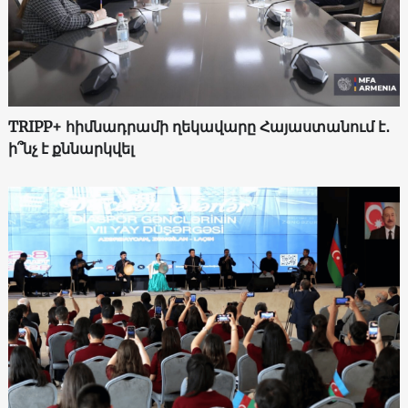
TRIPP+ հիմնադրամի ղեկավարը Հայաստանում է․
ի՞նչ է քննարկվել