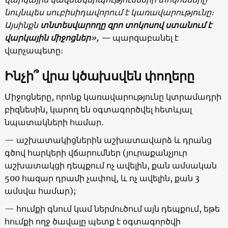
նույնպես սուբիսիդավորում է կառավարությունը։
Այսինքն
տնտեսվարողը զրո տոկոսով ստանում է
վարկային միջոցներ
», —
պարզաբանել է
վարչապետը։
Ինչի՞ վրա կծախսվեն փողերը
Միջոցները, որոնք կառավարությունը կտրամադրի
բիզնեսին, կարող են օգտագործվել հետևյալ
նպատակների համար․
— աշխատակիցներին աշխատավարձ և դրանց
գծով հարկերի վճարումներ (յուրաքանչյուր
աշխատակցի դեպքում ոչ ավելին, քան ամսական
500 հազար դրամի չափով, և ոչ ավելին, քան 3
ամսվա համար);
— հումքի գնում կամ ներմուծում այն դեպքում, եթե
հումքի ողջ ծավալը պետք է օգտագործվի