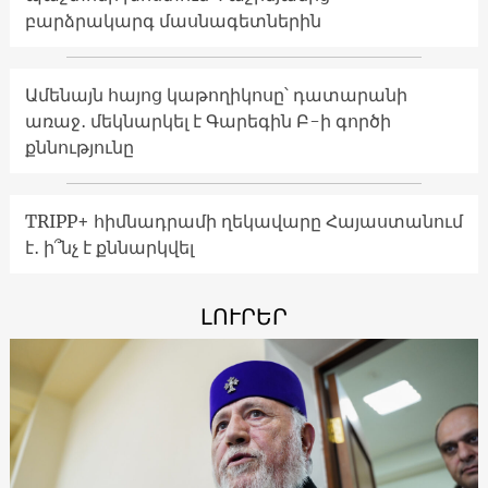
բարձրակարգ մասնագետներին
Ամենայն հայոց կաթողիկոսը՝ դատարանի
առաջ․ մեկնարկել է Գարեգին Բ-ի գործի
քննությունը
TRIPP+ հիմնադրամի ղեկավարը Հայաստանում
է․ ի՞նչ է քննարկվել
ԼՈՒՐԵՐ