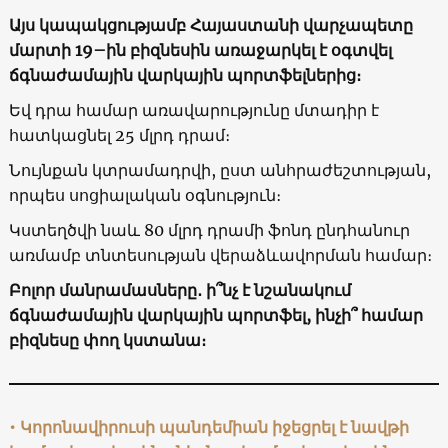
Այս կապակցությամբ Հայաստանի վարչապետը
մարտի 19–ին բիզնեսին առաջարկել է օգտվել
ճգնաժամային վարկային պորտֆելներից։
Եվ դրա համար առավարությունը մտադիր է
հատկացնել 25 մլրդ դրամ։
Նույնքան կտրամադրվի, ըստ անհրաժեշտության,
որպես սոցիալական օգնություն։
Կստեղծվի նաև 80 մլրդ դրամի ֆոնդ ընդհանուր
առմամբ տնտեսության վերաձևավորման համար։
Բոլոր մանրամասները
․
ի՞նչ է նշանակում
ճգնաժամային վարկային պորտֆել, ինչի՞ համար
բիզնեսը փող կստանա։
• Կորոնավիրուսի պանդեմիան իջեցրել է նավթի