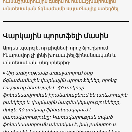
համաշխարհային գներն ու համաշխարհային
տնտեսական ճգնաժամի սպառնալիք ստեղծել
Վարկային պորտֆելի մասին
Արդեն պարզ է, որ բիզնեսի որոշ ճյուղերում
հնարավոր չի լինի խուսափել ֆինանսական և
տնտեսական խնդիրներից։
«
Այդ առնչությամբ առաջարկում ենք
ճգնաժամային վարկային պորտֆելներ, որոնց
էությունը հետևյալն է․ 50 տոկոսը
ֆինանսավորման իրականացնում են առևտրային
բանկերը և վարկային կազմակերպությունները,
մինչև 50 տոկոսը ֆինանսավորում է
կառավարությունը: Կառավարության տված
ֆինանսավորումն անտոկոս է, իսկ բանկերի և
վարկային կազմակերպությունների տոկոսները