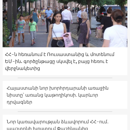
ՀՀ-ն հեռանում է Ռուսաստանից և մոտենում
ԵՄ-ին. գործընթացը սկսվել է, բայց հեռու է
վերջնակետից
Հայաստանի նոր խորհրդարանի առաջին
նիստը՝ առանց կաթողիկոսի. կարևոր
դրվագներ
Նոր կառավարության ձևավորում ՀՀ-ում․
պաշտոնի խոստում Փաշինյանից