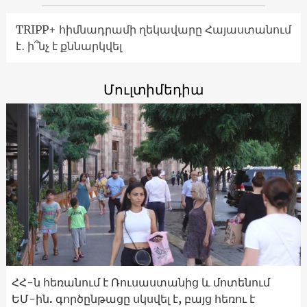
TRIPP+ հիմնադրամի ղեկավարը Հայաստանում
է․ ի՞նչ է քննարկվել
Մուլտիմեդիա
ՀՀ-ն հեռանում է Ռուսաստանից և մոտենում
ԵՄ-ին. գործընթացը սկսվել է, բայց հեռու է