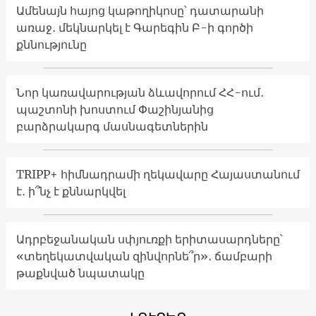
Ամենայն հայոց կաթողիկոսը՝ դատարանի
առաջ․ մեկնարկել է Գարեգին Բ-ի գործի
քննությունը
Նոր կառավարության ձևավորում ՀՀ-ում․
պաշտոնի խոստում Փաշինյանից
բարձրակարգ մասնագետներին
TRIPP+ հիմնադրամի ղեկավարը Հայաստանում
է․ ի՞նչ է քննարկվել
Ադրբեջանական սփյուռքի երիտասարդները՝
«տեղեկատվական զինվորնե՞ր»․ ճամբարի
թաքնված նպատակը