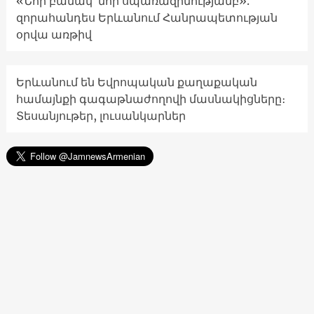
«Նոր բանակ՝ նոր սպառազինությամբ».
զորահանդես Երևանում Հանրապետության
օրվա առթիվ
Երևանում են Եվրոպական քաղաքական
համայնքի գագաթնաժողովի մասնակիցները։
Տեսանյութեր, լուսանկարներ