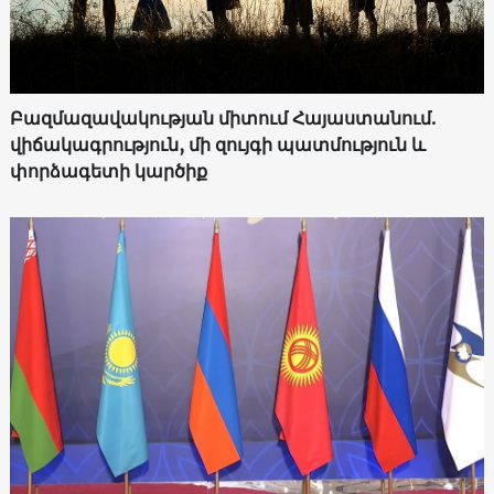
Բազմազավակության միտում Հայաստանում.
վիճակագրություն, մի զույգի պատմություն և
փորձագետի կարծիք