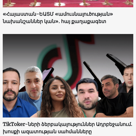
«Հայաստան-ԵԱՏՄ «ամուսնալուծության»
նախանշաններ կան»․ հայ քաղաքագետ
TikToker-ների ձերբակալություններ Ադրբեջանում.
խոսքի ազատության սահմանները