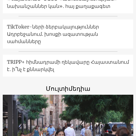
նախանշաններ կան»․ հայ քաղաքագետ
TikToker-ների ձերբակալություններ
Ադրբեջանում. խոսքի ազատության
սահմանները
TRIPP+ հիմնադրամի ղեկավարը Հայաստանում
է․ ի՞նչ է քննարկվել
Մուլտիմեդիա