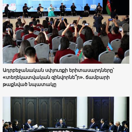
Ադրբեջանական սփյուռքի երիտասարդները՝
«տեղեկատվական զինվորնե՞ր»․ ճամբարի
թաքնված նպատակը