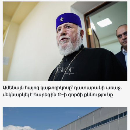
Ամենայն հայոց կաթողիկոսը՝ դատարանի առաջ․
մեկնարկել է Գարեգին Բ-ի գործի քննությունը