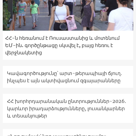
ՀՀ-ն հեռանում է Ռուսաստանից և մոտենում
ԵՄ-ին. գործընթացը սկսվել է, բայց հեռու է
վերջնակետից
Կավագործությունը՝ արտ-թերապիայի ճյուղ․
ինչպես է այն ակտիվացնում զգայարանները
ՀՀ խորհրդարանական ընտրություններ-2026.
կարևոր իրադարձությունները, լուսանկարներ
և տեսանյութեր