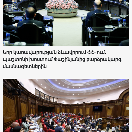
Նոր կառավարության ձևավորում ՀՀ-ում․
պաշտոնի խոստում Փաշինյանից բարձրակարգ
մասնագետներին