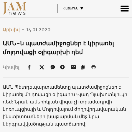
ՀԱՅԵՐԵՆ
Արխիվ
-
14.01.2020
ԱՄՆ-ն պատժամիջոցներ է կիրառել
մոլդովացի օլիգարխի դեմ
Կիսվել
ԱՄՆ Պետդեպարտամենտը պատժամիջոցներ է
կիրառել մոլդովացի օլիգարխ Վլադ Պլախոտնյուկի
դեմ։ Նրան ամերիկյան վիզա չի տրամադրվի
կոռուպցիայի և Մոլդովայում ժողովրդավարական
ինստիտուտների խաթարման մեջ նրա
ներգրավվածության պատճառով։