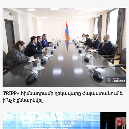
TRIPP+ հիմնադրամի ղեկավարը Հայաստանում է․
ի՞նչ է քննարկվել