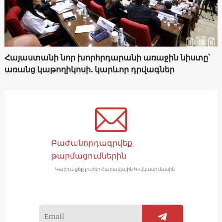
Հայաստանի նոր խորհրդարանի առաջին նիստը՝
առանց կաթողիկոսի. կարևոր դրվագներ
Բաժանորդագրվեք
թարմացումներին
Կարդացեք լուրեր Հարավային Կովկասի մասին