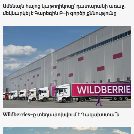
Ամենայն հայոց կաթողիկոսը՝ դատարանի առաջ․
մեկնարկել է Գարեգին Բ-ի գործի քննությունը
Wildberries-ը տեղափոխվում է Ղազախստա՞ն