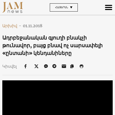
ՀԱՅԵՐԵՆ
Արխիվ
-
01.11.2018
Ադրբեջանական գյուղի բնակչի
թունավոր, բայց բնավ ոչ սարսափելի
«ընտանի» կենդանիները
Կիսվել