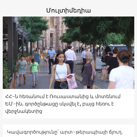
Մուլտիմեդիա
ՀՀ-ն հեռանում է Ռուսաստանից և մոտենում
ԵՄ-ին. գործընթացը սկսվել է, բայց հեռու է
վերջնակետից
Կավագործությունը՝ արտ-թերապիայի ճյուղ․