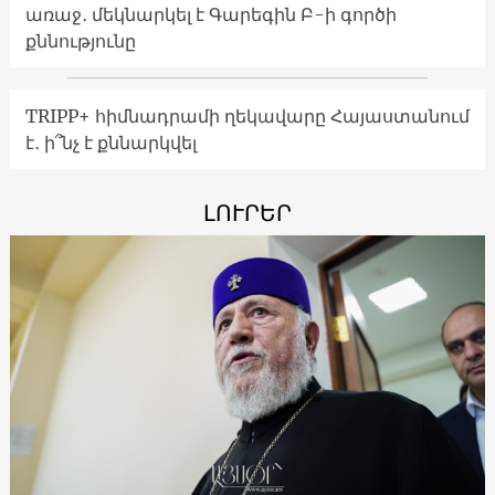
առաջ․ մեկնարկել է Գարեգին Բ-ի գործի
քննությունը
TRIPP+ հիմնադրամի ղեկավարը Հայաստանում
է․ ի՞նչ է քննարկվել
ԼՈՒՐԵՐ