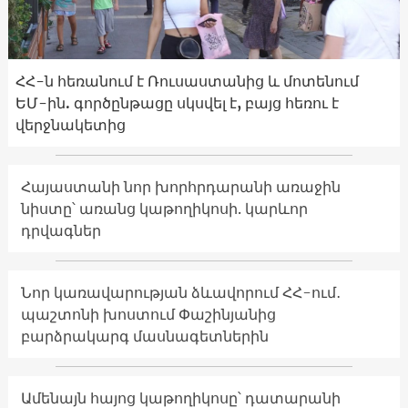
ՀՀ-ն հեռանում է Ռուսաստանից և մոտենում
ԵՄ-ին. գործընթացը սկսվել է, բայց հեռու է
վերջնակետից
Հայաստանի նոր խորհրդարանի առաջին
նիստը՝ առանց կաթողիկոսի. կարևոր
դրվագներ
Նոր կառավարության ձևավորում ՀՀ-ում․
պաշտոնի խոստում Փաշինյանից
բարձրակարգ մասնագետներին
Ամենայն հայոց կաթողիկոսը՝ դատարանի