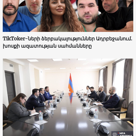
TikToker-ների ձերբակալություններ Ադրբեջանում.
խոսքի ազատության սահմանները