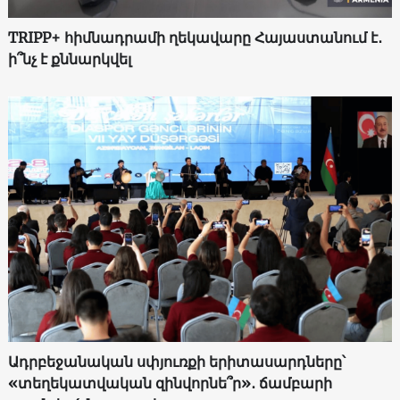
TRIPP+ հիմնադրամի ղեկավարը Հայաստանում է․
ի՞նչ է քննարկվել
Ադրբեջանական սփյուռքի երիտասարդները՝
«տեղեկատվական զինվորնե՞ր»․ ճամբարի