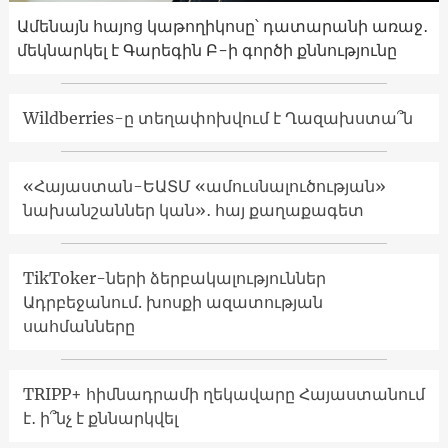
Ամենայն հայոց կաթողիկոսը՝ դատարանի առաջ․
մեկնարկել է Գարեգին Բ-ի գործի քննությունը
Wildberries-ը տեղափոխվում է Ղազախստա՞ն
«Հայաստան-ԵԱՏՄ «ամուսնալուծության»
նախանշաններ կան»․ հայ քաղաքագետ
TikToker-ների ձերբակալություններ
Ադրբեջանում. խոսքի ազատության
սահմանները
TRIPP+ հիմնադրամի ղեկավարը Հայաստանում
է․ ի՞նչ է քննարկվել