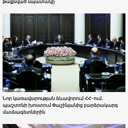
թաքնված նպատակը
Նոր կառավարության ձևավորում ՀՀ-ում․
պաշտոնի խոստում Փաշինյանից բարձրակարգ
մասնագետներին