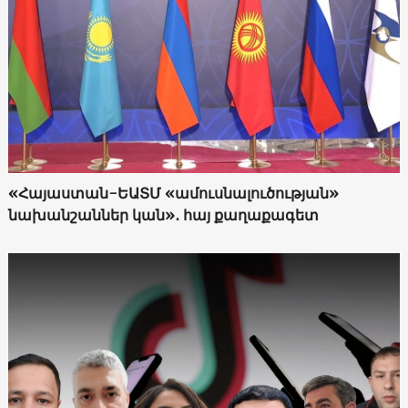
«Հայաստան-ԵԱՏՄ «ամուսնալուծության»
նախանշաններ կան»․ հայ քաղաքագետ