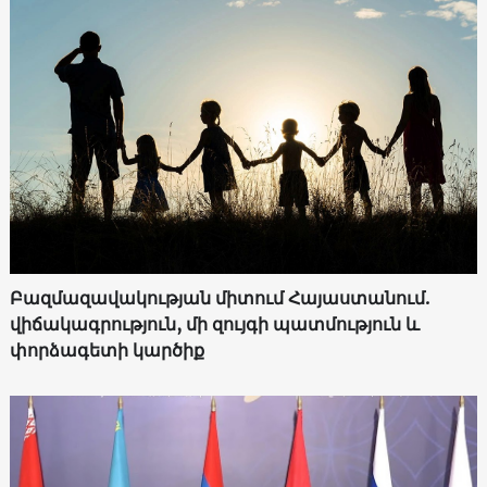
Բազմազավակության միտում Հայաստանում.
վիճակագրություն, մի զույգի պատմություն և
փորձագետի կարծիք