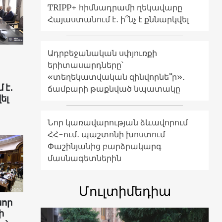
TRIPP+ հիմնադրամի ղեկավարը
Հայաստանում է․ ի՞նչ է քննարկվել
Ադրբեջանական սփյուռքի
երիտասարդները՝
«տեղեկատվական զինվորնե՞ր»․
 է․
ճամբարի թաքնված նպատակը
ել
Նոր կառավարության ձևավորում
ՀՀ-ում․ պաշտոնի խոստում
Փաշինյանից բարձրակարգ
մասնագետներին
Մուլտիմեդիա
նոր
ի