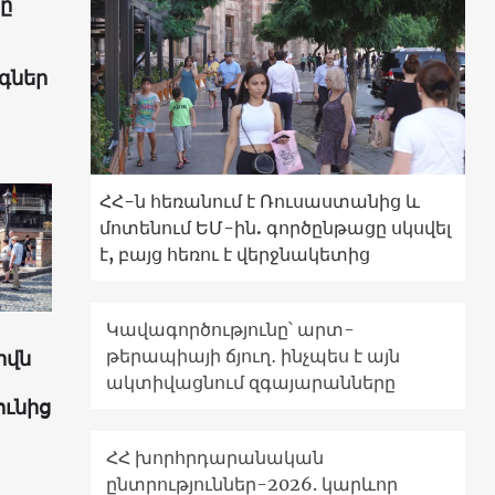
ը՝
գներ
ՀՀ-ն հեռանում է Ռուսաստանից և
մոտենում ԵՄ-ին. գործընթացը սկսվել
է, բայց հեռու է վերջնակետից
Կավագործությունը՝ արտ-
թերապիայի ճյուղ․ ինչպես է այն
իվն
ակտիվացնում զգայարանները
ունից
ՀՀ խորհրդարանական
ընտրություններ-2026. կարևոր