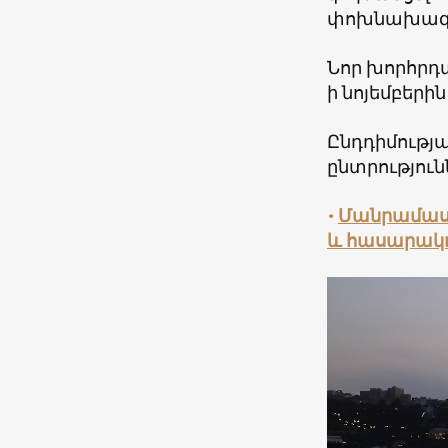
փոխնախագ
Նոր խորհրդ
ի նոյեմբերին
Ընդդիմությ
ընտրություն
•
Մանրամաս
և հասարակո