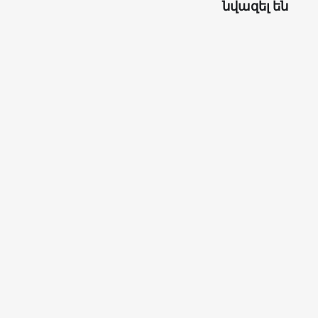
նվազել են