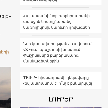
Հայաստանի նոր խորհրդարանի
20 թ-
առաջին նիստը՝ առանց
կաթողիկոսի. կարևոր դրվագներ
Նոր կառավարության ձևավորում
ՀՀ-ում․ պաշտոնի խոստում
ների
Փաշինյանից բարձրակարգ
մասնագետներին
TRIPP+ հիմնադրամի ղեկավարը
Հայաստանում է․ ի՞նչ է քննարկվել
ԼՈՒՐԵՐ