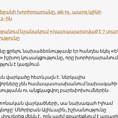
եջանի խորհրդարանը, թե ոչ, պարզ կլինի
 2-ին
րբեջանում նշանակում «դատապարտված է 7 տա
ւթյունը
 ցրելու նախաձեռնությամբ էր հանդես եկել «Ե
 իշխող կուսակցությունը, որը խորհրդարանում
յուն է կազմում։
 վարկածը հետևյալն է․ ներկայիս
րները չեն համապատասխանում նախագահի
ւթյանն ու անցկացվող բարեփոխումներին։
տոնական վարկածների, սա նախագահ Իլհամ
կնոջը՝ Մեհրիբան Ալիևային, իշխանությունը
փուլերից մեկն է, որն այժմ զբաղեցնում է առաջ