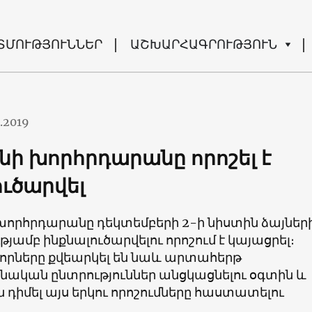
ՏՄՈՒԹՅՈՒՆՆԵՐ
ԱՇԽԱՐՀԱԳՐՈՒԹՅՈՒՆ
2.2019
նի խորհրդարանը որոշել է
ուծարվել
խորհրդարանը դեկտեմբերի 2-ի նիստին ձայներ
յամբ ինքնալուծարվելու որոշում է կայացրել։
ները քվեարկել են նաև արտահերթ
ական ընտրություններ անցկացնելու օգտին և
դիմել այս երկու որոշումները հաստատելու