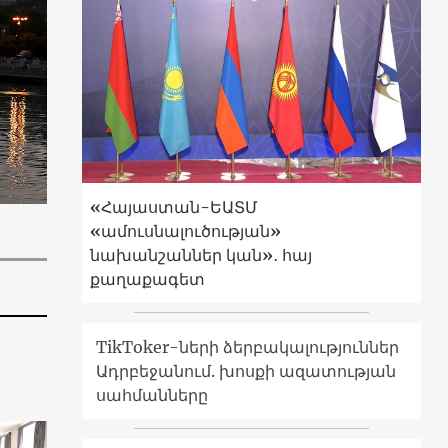
«Հայաստան-ԵԱՏՄ
«ամուսնալուծության»
նախանշաններ կան»․ հայ
քաղաքագետ
TikToker-ների ձերբակալություններ
Ադրբեջանում. խոսքի ազատության
սահմանները