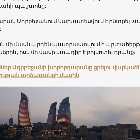
ահի պաշտոնը։
արան Ադրբեջանում նախատեսվում է ընտրել 20
։
ան մի մասն արդեն պատրաստվում է արտահերթ
ներին, իսկ մի մասը մտադիր է բոյկոտել դրանք։
ներ
Ադրբեջանի խորհրդարանը ցրելու վարկած
ւթյան արձագանքի մասին