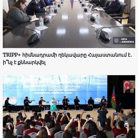
TRIPP+ հիմնադրամի ղեկավարը Հայաստանում է․
ի՞նչ է քննարկվել