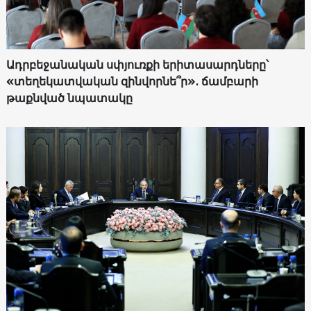
Ադրբեջանական սփյուռքի երիտասարդները՝
«տեղեկատվական զինվորնե՞ր»․ ճամբարի
թաքնված նպատակը