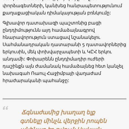
փորձագետների, կանխեց հանրապետությունում
քաղաքացիական դիմակայության բռնկումը:
Գլխավոր դատախազի պաշտոնից բացի
ընդդիմությունն այդ համաձայնագրով
հնարավորություն ստացավ նշանակելու
Սահմանադրական դատարանի 5 դատավորներից
երկուսին, մեկ փոխվարչապետի և ԿԸՀ երկու
անդամի: Փոխարենն ընդդիմադիր ուժերի
դաշինքն այն ժամանակ համաձայնեց հետ կանչել
նախագահ Ռաուլ Հաջիմբայի վաղաժամ
հրաժարականի պահանջը:
Ճգնաժամից խաղաղ ելք
գտնելը մինչև վերջին րոպեն