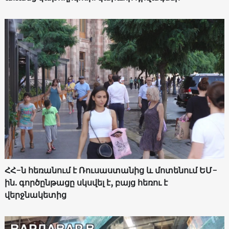
ՀՀ-ն հեռանում է Ռուսաստանից և մոտենում ԵՄ-
ին. գործընթացը սկսվել է, բայց հեռու է
վերջնակետից