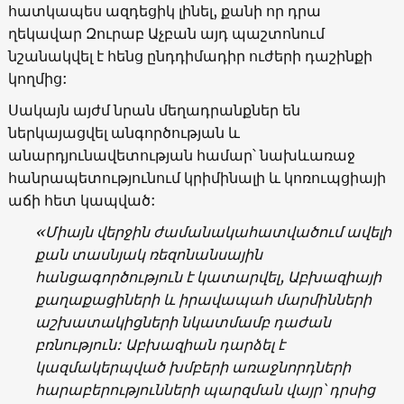
հատկապես ազդեցիկ լինել, քանի որ դրա
ղեկավար Զուրաբ Աչբան այդ պաշտոնում
նշանակվել է հենց ընդդիմադիր ուժերի դաշինքի
կողմից:
Սակայն այժմ նրան մեղադրանքներ են
ներկայացվել անգործության և
անարդյունավետության համար՝ նախևառաջ
հանրապետությունում կրիմինալի և կոռուպցիայի
աճի հետ կապված:
«
Միայն վերջին ժամանակահատվածում ավելի
քան տասնյակ ռեզոնանսային
հանցագործություն է կատարվել, Աբխազիայի
քաղաքացիների և իրավապահ մարմինների
աշխատակիցների նկատմամբ դաժան
բռնություն: Աբխազիան դարձել է
կազմակերպված խմբերի առաջնորդների
հարաբերությունների պարզման վայր՝ դրսից