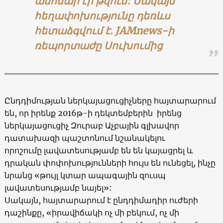
անհնար էր թվում: Սակայն
հեղափոխությունը դեռևս
հետաձգվում է. JAMnews-ի
ռեպորտաժը Սուխումից
Ընդդիմության ներկայացուցիչները հայտարարում
են, որ իրենք 2016թ-ի դեկտեմբերին իրենց
ներկայացուցիչ Զուրաբ Աչբային գլխավոր
դատախազի պաշտոնում նշանակելու
որոշումը լավատեսությամբ են են կայացրել և
դրական փոփոխությունների հույս են ունեցել, ինչը
նրանց «թույլ կտար ապագային զուսպ
լավատեսությամբ նայել»:
Սակայն, հայտարարում է ընդդիմադիր ուժերի
դաշինքը, «իրավիճակի ոչ մի բեկում, ոչ մի