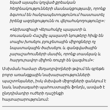
եկած այսպես կոչված քրեական
հեղինակությունների մասնակցությամբ, որոնք
ձգտում են հանրապետությունում հաստատել
իրենց ազդեցությունն ու վերահսկողությունը
»:
«
Աբխազիայի Վերահսկիչ պալատի և
ռուսական Հաշվիչ պալատի նյութերը հիմք են
տալիս խոսելու բյուջետային միջոցները ոչ
նպատակային ծախսելու և զանգվածային
չարաշահումների մասին, որոնք տասնյակ և
հարյուրավոր միլիոն ռուբլի են կազմում
»:
Մսխման համար մեղադրվողների թվում են գրեթե
բոլոր առանցքային նախարարությունների
պաշտոնյաներ, իսկ մսխված միջոցների ցանկում է
նաև նախագահի պահուստային ֆոնդն, ասված է
ընդդիմադիր ուժերի դաշինքի
հայտարարությունում: