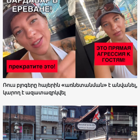
Ռուս բլոգերը հայերին «առնետանման» է անվանել,
կարող է ազատազրկվել