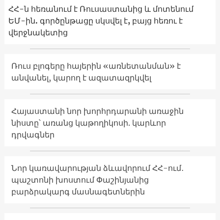
ՀՀ-ն հեռանում է Ռուսաստանից և մոտենում
ԵՄ-ին. գործընթացը սկսվել է, բայց հեռու է
վերջնակետից
Ռուս բլոգերը հայերին «առնետանման» է
անվանել, կարող է ազատազրկվել
Հայաստանի նոր խորհրդարանի առաջին
նիստը՝ առանց կաթողիկոսի. կարևոր
դրվագներ
Նոր կառավարության ձևավորում ՀՀ-ում․
պաշտոնի խոստում Փաշինյանից
բարձրակարգ մասնագետներին