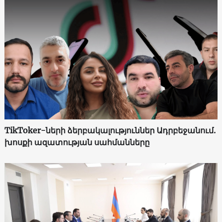
TikToker-ների ձերբակալություններ Ադրբեջանում.
խոսքի ազատության սահմանները