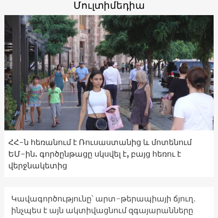
Մուլտիմեդիա
ՀՀ-ն հեռանում է Ռուսաստանից և մոտենում
ԵՄ-ին. գործընթացը սկսվել է, բայց հեռու է
վերջնակետից
Կավագործությունը՝ արտ-թերապիայի ճյուղ․
ինչպես է այն ակտիվացնում զգայարանները