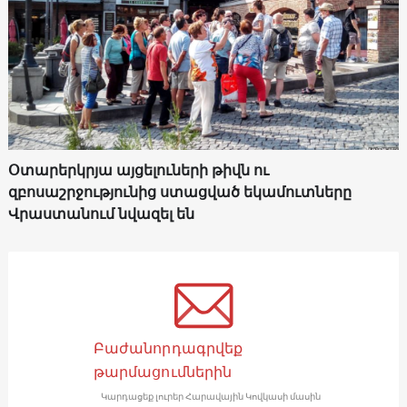
Օտարերկրյա այցելուների թիվն ու
զբոսաշրջությունից ստացված եկամուտները
Վրաստանում նվազել են
Բաժանորդագրվեք
թարմացումներին
Կարդացեք լուրեր Հարավային Կովկասի մասին