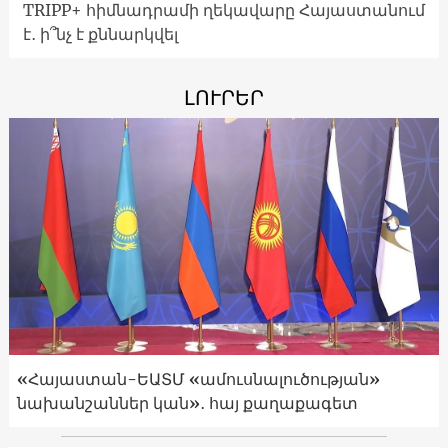
TRIPP+ հիմնադրամի ղեկավարը Հայաստանում
է․ ի՞նչ է քննարկվել
ԼՈՒՐԵՐ
«Հայաստան-ԵԱՏՄ «ամուսնալուծության»
նախանշաններ կան»․ հայ քաղաքագետ