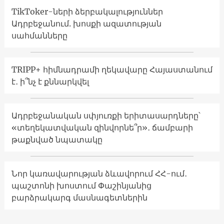
TikToker-ների ձերբակալություններ
Ադրբեջանում. խոսքի ազատության
սահմանները
TRIPP+ հիմնադրամի ղեկավարը Հայաստանում
է․ ի՞նչ է քննարկվել
Ադրբեջանական սփյուռքի երիտասարդները՝
«տեղեկատվական զինվորնե՞ր»․ ճամբարի
թաքնված նպատակը
Նոր կառավարության ձևավորում ՀՀ-ում․
պաշտոնի խոստում Փաշինյանից
բարձրակարգ մասնագետներին