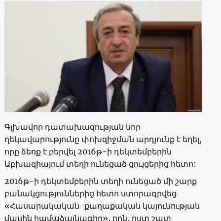
Գլխավոր դատախազության նոր
ղեկավարությունը փոխզիջման արդյունք է եղել,
որը ձեռք է բերվել 2016թ-ի դեկտեմբերին
Աբխազիայում տեղի ունեցած ցույցերից հետո
:
2016
թ-ի դեկտեմբերին տեղի ունեցած մի շարք
բանակցություններից հետո ստորագրվեց
«Հասարակական-քաղաքական կայունության
մասին համաձայնագիր», որն, ըստ շատ