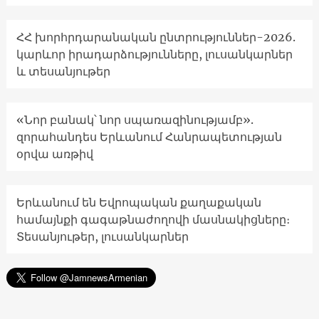
ՀՀ խորհրդարանական ընտրություններ-2026.
կարևոր իրադարձությունները, լուսանկարներ
և տեսանյութեր
«Նոր բանակ՝ նոր սպառազինությամբ».
զորահանդես Երևանում Հանրապետության
օրվա առթիվ
Երևանում են Եվրոպական քաղաքական
համայնքի գագաթնաժողովի մասնակիցները։
Տեսանյութեր, լուսանկարներ