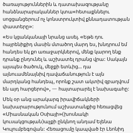
ծառայություններին և դատախազությանը
հանձնարարականներ կտա«հետաքննելու
սոցցանցերում ոչ կոնստրուկտիվ քննադատության
փաստերը»:
«Ես կցանկանայի նրանց ասել. «Եթե դու
հայրենիքիդ մասին մտածող մարդ ես, խնդրում եմ
հանդես եկ քո առաջարկներով, մենք կարող ենք
դրանք ընդունել և աշխատել դրանց վրա: Սակայն
այսպես ծածուկ, մեջքի ետևից… դա
այնուամենայնիվ դավաճանություն է այն
մարդկանց հանդեպ, որոնք շատ ակտիվ զբաղվում
են այդ հարցերով», — հայտարարել է նախագահը:
Մեկ օր անց արակարգ իրավիճակների
նախարարությունում աշխատանքից հեռացվեց
«Միասնական Օսիայի»(խոսնակի
կուսակցության)աչքի ընկնող անդամ Ելենա
Կուլումբեգովան: Հեռացումը կապված էր Լեոնիդ