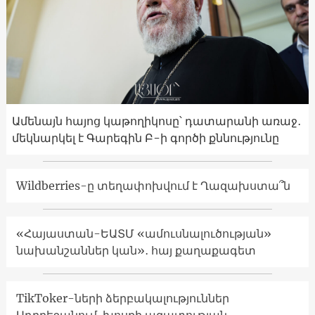
Ամենայն հայոց կաթողիկոսը՝ դատարանի առաջ․
մեկնարկել է Գարեգին Բ-ի գործի քննությունը
Wildberries-ը տեղափոխվում է Ղազախստա՞ն
«Հայաստան-ԵԱՏՄ «ամուսնալուծության»
նախանշաններ կան»․ հայ քաղաքագետ
TikToker-ների ձերբակալություններ