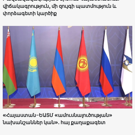
վիճակագրություն, մի զույգի պատմություն և
փորձագետի կարծիք
«Հայաստան-ԵԱՏՄ «ամուսնալուծության»
նախանշաններ կան»․ հայ քաղաքագետ