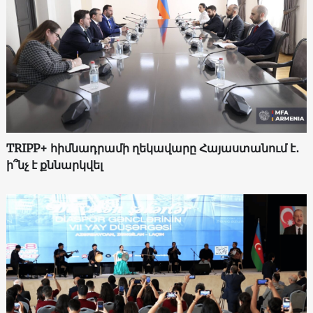
TRIPP+ հիմնադրամի ղեկավարը Հայաստանում է․
ի՞նչ է քննարկվել