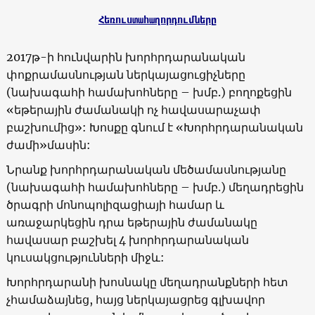
Հեռուստահաղորդումները
2017թ-ի հունվարին խորհրդարանական
փոքրամասնության ներկայացուցիչները
(նախագահի համախոհները – խմբ.) բողոքեցին
«եթերային ժամանակի ոչ հավասարաչափ
բաշխումից»: Խոսքը գնում է «Խորհրդարանական
ժամի»մասին:
Նրանք խորհրդարանական մեծամասնությանը
(նախագահի համախոհները – խմբ.) մեղադրեցին
ծրագրի մոնոպոլիզացիայի համար և
առաջարկեցին դրա եթերային ժամանակը
հավասար բաշխել 4 խորհրդարանական
կուսակցությունների միջև:
Խորհրդարանի խոսնակը մեղադրանքների հետ
չհամաձայնեց, հայց ներկայացրեց գլխավոր