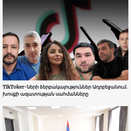
TikToker-ների ձերբակալություններ Ադրբեջանում.
խոսքի ազատության սահմանները