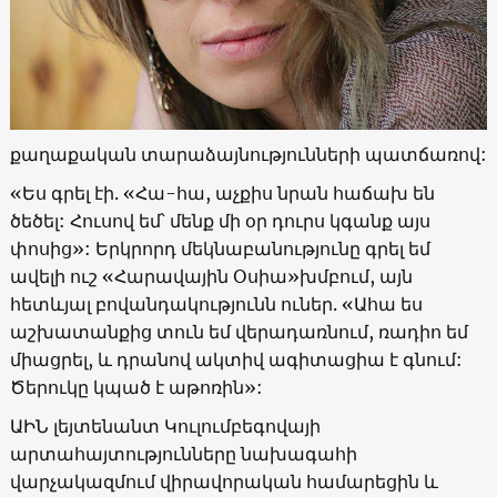
քաղաքական տարաձայնությունների պատճառով:
«Ես գրել էի. «Հա-հա, աչքիս նրան հաճախ են
ծեծել: Հուսով եմ՝ մենք մի օր դուրս կգանք այս
փոսից»: Երկրորդ մեկնաբանությունը գրել եմ
ավելի ուշ «Հարավային Օսիա»խմբում, այն
հետևյալ բովանդակությունն ուներ. «Ահա ես
աշխատանքից տուն եմ վերադառնում, ռադիո եմ
միացրել, և դրանով ակտիվ ագիտացիա է գնում:
Ծերուկը կպած է աթոռին»:
ԱԻՆ լեյտենանտ Կուլումբեգովայի
արտահայտությունները նախագահի
վարչակազմում վիրավորական համարեցին և