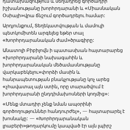
դատախազություն և մեղադրեց գործադիր
իշխանությանը խորհրդարանի և «Միասնական
Օսիայի»վրա ճնշում գործադրելու համար:
Արդյունքում, Տեղեկատվության և մամուլի
պետկոմիտեն արգելեց եթեր տալ
«Խորհրդարանական ժամ»ծրագիրը:
Անատոլի Բիբիլովն ի պատասխան հայտարարեց
«խորհրդարանի նախագահին և
խորհրդարանական մեծամասնությանը
վարկաբեկելու»փորձի մասին և
հանրապետության բնակչությանը կոչ արեց
«չհավատալ այն ստին, որը տարածվում է
խորհրդարանի ընդդիմախոսների կողմից»:
«Մենք մտադիր չենք նման ապօրինի
գործողություններ հանդուրժել», — հայտարարել է
խոսնակը: — «Խորհրդարանական
լրաբերի»թողարկումը կապված էր այն լպիրշ