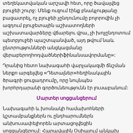
տեղեկատվական արշավի հետ, որը ծավալվեց
բյուջեի շուրջ: Մենք ուզում էինք բնակչությանը
բացատրել, ոչ բյուջեի չընդունումը բոլորովին չի
ազդում բյուջետային աշխատողների
աշխատավարձերը վճարելու վրա, չի խոչընդոտում
պետբյուջեի պաշտպանված, այդ թվում նաև
ընտրությունների անցկացմանը
վերաբերողհոդվածներիֆինանսավորմանը»:
Դրանից հետո նախագահի վարչակազմի ճնշման
ներքո արգելվեց «Դետալներ»հեղինակային
ծրագրի ցուցադրումը, որը նույնպես
խորհրդարանի գործունեությունն էր լուսաբանում:
Մարտեր սոցցանցերում
Նախագահի և խոսնակի համախոհների
կշտամբանքներն ու ընդհարումներն
անխուսափելիորեն արտացոլվեցին
սոցցանցերում: Հարավային Օսիայում անկախ