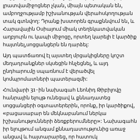
լրատվամիջոցներ չկան, միայն պետական են,
ամբողջությամբ իշխանության վերահսկողության
տակ գտնվող: Դրանք խստորեն գրաքննվում են, և
Հարավային Օսիայում միակ տեղեկատվական
աղբյուրն ու կապի միջոցը, որտեղ կարելի է կարծիք
հայտնել,սոցցանցերն են դարձել:
Այդ պատճառով էլ այստեղ մրցակիցները կոշտ
մեղադրանքներ սկսեցին հնչեցնել, և այդ
ընդհարումը սպառնում է վերածվել
կոմպրոմատների պատերազմի:
Հունվարի 31-ին նախագահ Լեոնիդ Թիբիլովը
հանրային ելույթ ունեցավ և քննադատեց
սոցցանցերի օգտատերերին, որոնք, իր կարծիքով,
«բացասաբար են մեկնաբանում ներկա
իշխանությունների ձեռքբերումները»: Նախագահն
իր ելույթում անգամ քննադատությունից առաջ
անցավ և հայտարարեց, որ հատուկ