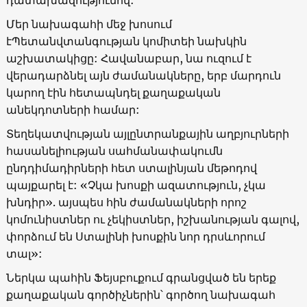
դատախազությունով:
Մեր նախագահի մեջ խոսում
էՊետանվտանգության կոմիտեի նախկին
աշխատակիցը: Հավանաբար, նա ուզում է
վերադարձնել այն ժամանակները, երբ մարդուն
կարող էին հետապնդել քաղաքական
անեկդոտների համար:
Տեղեկատվության այլընտրանքային աղբյուրների
հասանելիության սահմանափակումն
ընդդիմադիրների հետ ստալինյան մեթոդով
պայքարել է: «Չկա խոսքի ազատություն, չկա
խնդիր». այսպես հին ժամանակների որոշ
կոմունիստներ ու չեկիստներ, իշխանության գալով,
փորձում են Ստալինի խոսքին նոր դրսևորում
տալ»:
Ներկա պահին Ֆեյսբուքում գրանցված են երեք
քաղաքական գործիչներին՝ գործող նախագահ