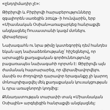
«ընդդիմադիր չէ»:
Թիբիլովի և Բիբիլովի հարաբերությունները
զգալիորեն սառեցին 2014թ-ի հունվարին, երբ
«Միասնական Օսիան»առաջարկեց հանրաքվե
անցկացնել Ռուսաստանի կազմ մտնելու
վերաբերյալ:
Նախագահն ու նրա թիմը կատեգորիկ դեմ հանդես
եկան այդ նախաձեռնությանը՝ հիշեցնելով, որ
արտաքին քաղաքական գործունեությունը
բացառապես նախագահի ոլորտն է: Թիբիլովն այն
ժամանակ հայտարարեց, որ վերամիավորվելու
մասին օս ժողովրդի դարավոր երազանքը չի կարող
մոնոպոլիզացվել մեկ քաղաքական կուսակցության
և դրա առաջնորդի կողմից:
Քննադատության տարափի տակ «Միասնական
Օսիային» արգելեցին հանրաքվե անցկացնել: