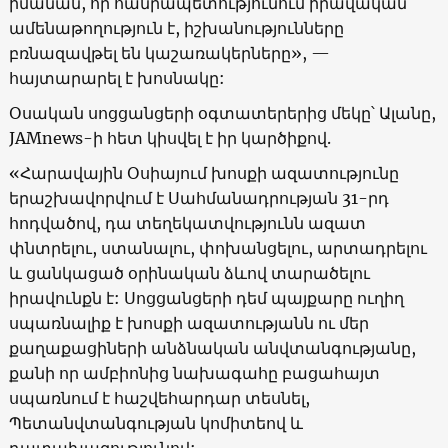
իմանան, որ հանրապետությունում իրավական
ամենաթողություն է, իշխանությունները
բռնազավթել են կաշառակերները», —
հայտարարել է խոսնակը:
Օսական սոցցանցերի օգտատերերից մեկը՝ Ալանը,
JAMnews-ի հետ կիսվել է իր կարծիքով.
«Հարավային Օսիայում խոսքի ազատությունը
երաշխավորվում է Սահմանադրության 31-րդ
հոդվածով, դա տեղեկատվությունն ազատ
փնտրելու, ստանալու, փոխանցելու, արտադրելու
և ցանկացած օրինական ձևով տարածելու
իրավունքն է: Սոցցանցերի դեմ պայքարը ուղիղ
սպառնալիք է խոսքի ազատությանն ու մեր
քաղաքացիների անձնական անվտանգությանը,
քանի որ ամբիոնից նախագահը բացահայտ
սպառնում է հաշվեհարդար տեսնել,
Պետանվտանգության կոմիտեով և