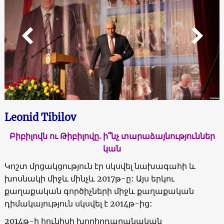
Leonid Tibilov
Բիբիլովն ու Թիբիլովը. ի՞նչ տարաձայնություններ
կան
Կոշտ մրցակցություն էր սկսվել նախագահի և
խոսնակի միջև մինչև 2017թ-ը: Այս երկու
քաղաքական գործիչների միջև քաղաքական
դիմակայություն սկսվել է 2014թ-ից:
2014թ-ի հունիսի խորհրդարանական