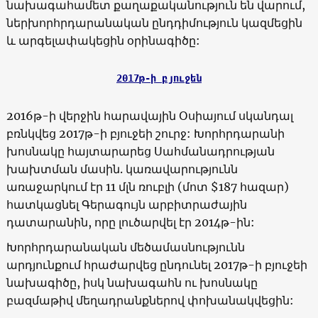
նախագահամետ քաղաքականություն են վարում,
ներխորհրդարանական ընդդիմություն կազմեցին
և արգելափակեցին օրինագիծը:
2017
թ-ի բյուջեն
2016թ-ի վերջին հարավային Օսիայում սկանդալ
բռնկվեց 2017թ-ի բյուջեի շուրջ: Խորհրդարանի
խոսնակը հայտարարեց Սահմանադրության
խախտման մասին. կառավարությունն
առաջարկում էր 11 մլն ռուբլի (մոտ $187 հազար)
հատկացնել Գերագույն արբիտրաժային
դատարանին, որը լուծարվել էր 2014թ-ին:
Խորհրդարանական մեծամասնությունն
արդյունքում հրաժարվեց ընդունել 2017թ-ի բյուջեի
նախագիծը, իսկ նախագահն ու խոսնակը
բազմաթիվ մեղադրանքներով փոխանակվեցին: