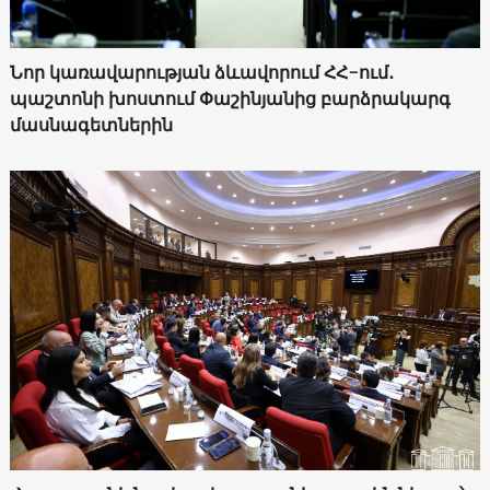
Նոր կառավարության ձևավորում ՀՀ-ում․
պաշտոնի խոստում Փաշինյանից բարձրակարգ
մասնագետներին