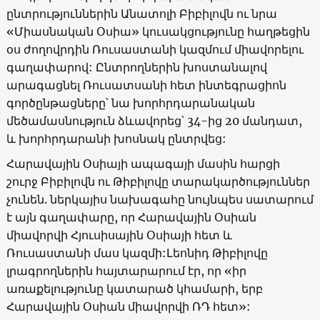
ընտրություններին Անատոլի Բիբիլովն ու նրա
«Միասնական Օսիա» կուսակցությունը հաղթեցին
օս ժողովրդին Ռուսաստանի կազմում միավորելու
գաղափարով: Ընտրողներին խոստանալով
արագացնել Ռուսատսանի հետ ինտեգրացիոն
գործընթացները՝ նա խորհրդարանական
մեծամասնություն ձևավորեց՝ 34-ից 20 մանդատ,
և խորհրդարանի խոսնակ ընտրվեց:
Հարավային Օսիայի ապագայի մասին հարցի
շուրջ Բիբիլովն ու Թիբիլովը տարակարծություններ
չունեն. ներկայիս նախագահը նույնպես սատարում
է այն գաղափարը, որ Հարավային Օսիան
միավորվի Հյուսիսային Օսիայի հետ և
Ռուսաստանի մաս կազմի:Լեոնիդ Թիբիլովը
լրագրողներին հայտարարում էր, որ «իր
առաքելությունը կատարած կհամարի, երբ
Հարավային Օսիան միավորվի ՌԴ հետ»: