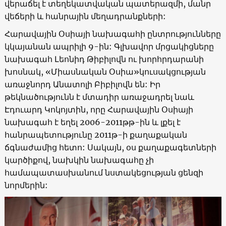
վերաճել է տեղեկատվական պատերազմի, մանր
վեճերի և հանրային մեղադրանքների:
Հարավային Օսիայի նախագահի ընտրությունները
կկայանան ապրիլի 9-ին: Գլխավոր մրցակիցները
նախագահ Լեոնիդ Թիբիլովն ու խորհրդարանի
խոսնակ, «Միասնական Օսիա»կուսակցության
առաջնորդ Անատոլի Բիբիլովն են: Իր
թեկնածությունն է մտադիր առաջադրել նաև
Էդուարդ Կոկոյտին, որը Հարավային Օսիայի
նախագահ է եղել 2006-2011թթ-ին և լքել է
հանրապետությունը 2011թ-ի քաղաքական
ճգնաժամից հետո: Սակայն, օս քաղաքագետների
կարծիքով, նախկին նախագահը չի
համապատասխանում նստակեցության ցենզի
նորմերին: