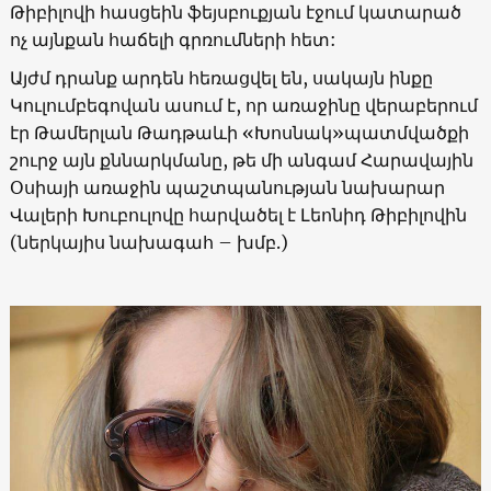
Թիբիլովի հասցեին ֆեյսբուքյան էջում կատարած
ոչ այնքան հաճելի գրռումների հետ:
Այժմ դրանք արդեն հեռացվել են, սակայն ինքը
Կուլումբեգովան ասում է, որ առաջինը վերաբերում
էր Թամերլան Թադթաևի «Խոսնակ»պատմվածքի
շուրջ այն քննարկմանը, թե մի անգամ Հարավային
Օսիայի առաջին պաշտպանության նախարար
Վալերի Խուբուլովը հարվածել է Լեոնիդ Թիբիլովին
(ներկայիս նախագահ – խմբ.)