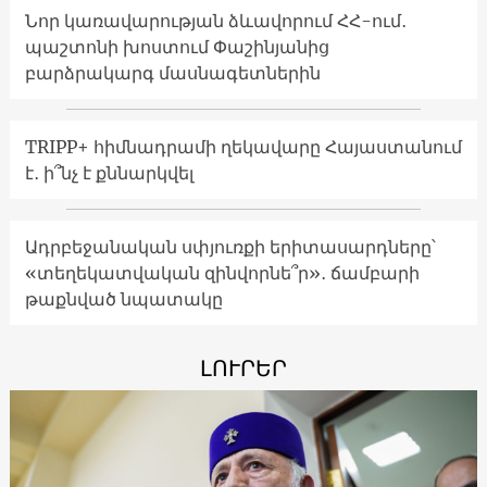
Նոր կառավարության ձևավորում ՀՀ-ում․
պաշտոնի խոստում Փաշինյանից
բարձրակարգ մասնագետներին
TRIPP+ հիմնադրամի ղեկավարը Հայաստանում
է․ ի՞նչ է քննարկվել
Ադրբեջանական սփյուռքի երիտասարդները՝
«տեղեկատվական զինվորնե՞ր»․ ճամբարի
թաքնված նպատակը
ԼՈՒՐԵՐ