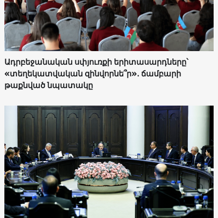
Ադրբեջանական սփյուռքի երիտասարդները՝
«տեղեկատվական զինվորնե՞ր»․ ճամբարի
թաքնված նպատակը