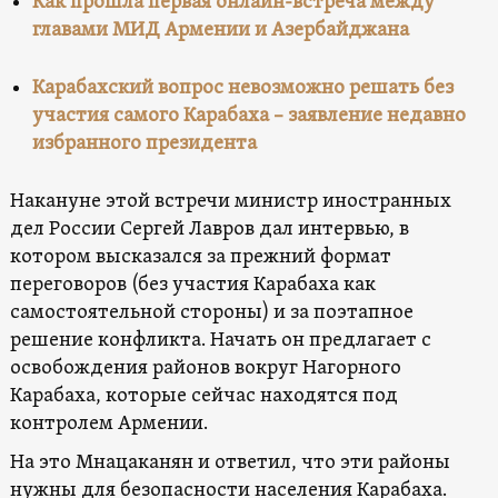
Как прошла первая онлайн-встреча между
главами МИД Армении и Азербайджана
Карабахский вопрос невозможно решать без
участия самого Карабаха – заявление недавно
избранного президента
Накануне этой встречи министр иностранных
дел России Сергей Лавров дал интервью, в
котором высказался за прежний формат
переговоров (без участия Карабаха как
самостоятельной стороны) и за поэтапное
решение конфликта. Начать он предлагает с
освобождения районов вокруг Нагорного
Карабаха, которые сейчас находятся под
контролем Армении.
На это Мнацаканян и ответил, что эти районы
нужны для безопасности населения Карабаха.