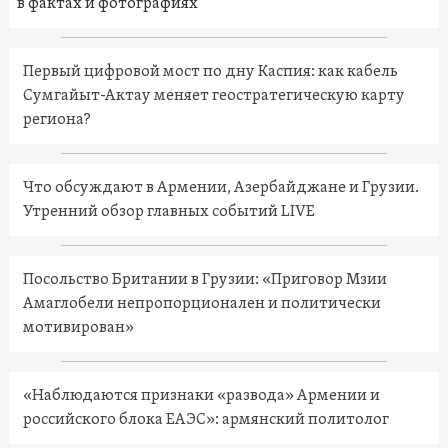
в фактах и фотографиях
Первый цифровой мост по дну Каспия: как кабель
Сумгайыт-Актау меняет геостратегическую карту
региона?
Что обсуждают в Армении, Азербайджане и Грузии.
Утренний обзор главных событий LIVE
Посольство Британии в Грузии: «Приговор Мзии
Амаглобели непропорционален и политически
мотивирован»
«Наблюдаются признаки «развода» Армении и
российского блока ЕАЭС»: армянский политолог