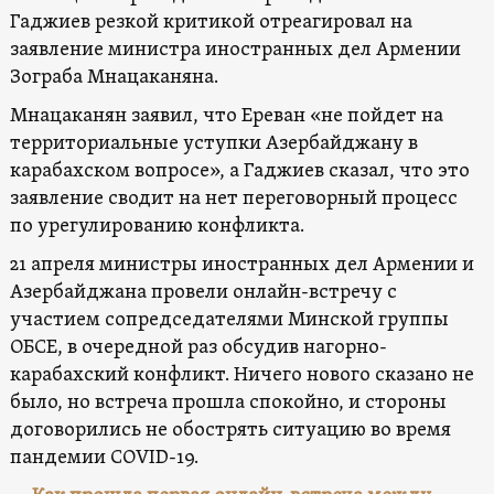
Гаджиев резкой критикой отреагировал на
заявление министра иностранных дел Армении
Зограба Мнацаканяна.
Мнацаканян заявил, что Ереван «не пойдет на
территориальные уступки Азербайджану в
карабахском вопросе», а Гаджиев сказал, что это
заявление сводит на нет переговорный процесс
по урегулированию конфликта.
21 апреля министры иностранных дел Армении и
Азербайджана провели онлайн-встречу с
участием сопредседателями Минской группы
ОБСЕ, в очередной раз обсудив нагорно-
карабахский конфликт. Ничего нового сказано не
было, но встреча прошла спокойно, и стороны
договорились не обострять ситуацию во время
пандемии CОVID-19.