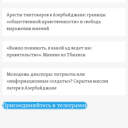
Аресты тиктокеров в Азербайджане: границы
«общественной нравственности» и свобода
выражения мнений
«Важно понимать, в какой ад ведет нас
правительство». Мнение из Тбилиси
Молодежь диаспоры: патриоты или
«информационные солдаты»? Скрытая миссия
лагеря в Азербайджане
Присоединяйтесь в телеграмм