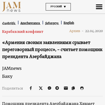
РУССКИЙ
English
Հայերեն
Azərbaycanca
ქართული
Архив
-
22.04.2020
Карабахский конфликт
«Армения своими заявлениями срывает
переговорный процесс», – считает помощник
президента Азербайджана
JAMnews
Баку
Поделиться
Помощник президента Азербайджана Хикмет