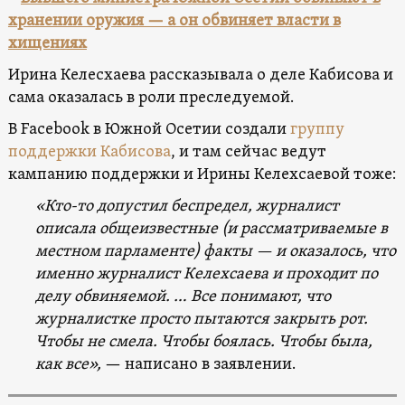
хранении оружия — а он обвиняет власти в
хищениях
Ирина Келесхаева рассказывала о деле Кабисова и
сама оказалась в роли преследуемой.
В Facebook в Южной Осетии создали
группу
поддержки Кабисова
, и там сейчас ведут
кампанию поддержки и Ирины Келехсаевой тоже:
«Кто-то допустил беспредел, журналист
описала общеизвестные (и рассматриваемые в
местном парламенте) факты — и оказалось, что
именно журналист Келехсаева и проходит по
делу обвиняемой. …
Все понимают, что
журналистке просто пытаются закрыть рот.
Чтобы не смела. Чтобы боялась. Чтобы была,
как все»,
— написано в заявлении.