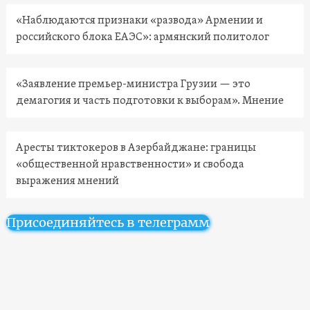
«Наблюдаются признаки «развода» Армении и
российского блока ЕАЭС»: армянский политолог
«Заявление премьер-министра Грузии — это
демагогия и часть подготовки к выборам». Мнение
Аресты тиктокеров в Азербайджане: границы
«общественной нравственности» и свобода
выражения мнений
Присоединяйтесь в телеграмм