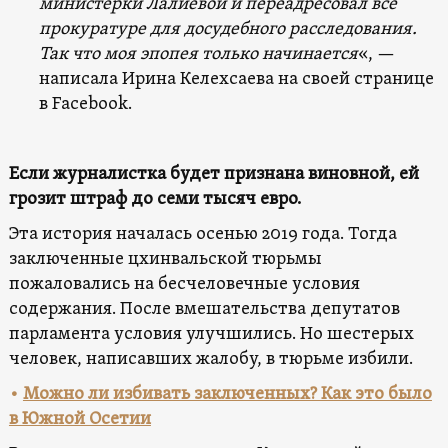
министерки Лалиевой и переадресовал все
прокуратуре для досудебного расследования.
Так что моя эпопея только начинается
«, —
написала Ирина Келехсаева на своей странице
в Facebook.
Если журналистка будет признана виновной, ей
грозит штраф до семи тысяч евро.
Эта история началась осенью 2019 года. Тогда
заключенные цхинвальской тюрьмы
пожаловались на бесчеловечные условия
содержания. После вмешательства депутатов
парламента условия улучшились. Но шестерых
человек, написавших жалобу, в тюрьме избили.
•
Можно ли избивать заключенных? Как это было
в Южной Осетии