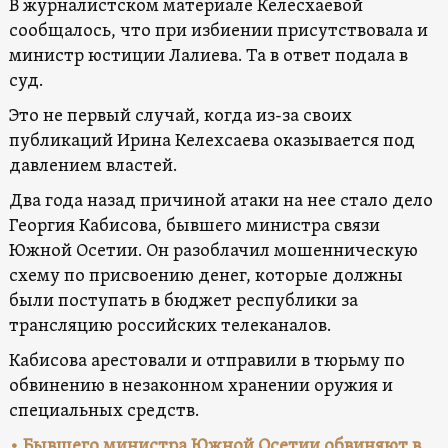
В журналистском материале Келесхаевой
сообщалось, что при избиении присутствовала и
министр юстиции Лалиева. Та в ответ подала в
суд.
Это не первый случай, когда из-за своих
публикаций Ирина Келехсаева оказывается под
давлением властей.
Два года назад причиной атаки на нее стало дело
Георгия Кабисова, бывшего министра связи
Южной Осетии. Он разоблачил мошенническую
схему по присвоению денег, которые должны
были поступать в бюджет республики за
трансляцию российских телеканалов.
Кабисова арестовали и отправили в тюрьму по
обвинению в незаконном хранении оружия и
специальных средств.
•
Бывшего министра Южной Осетии обвиняют в