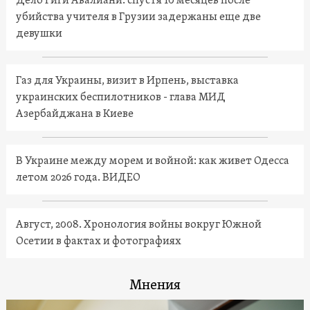
Дело Гиги Авалиани: спустя 10 месяцев после
убийства учителя в Грузии задержаны еще две
девушки
Газ для Украины, визит в Ирпень, выставка
украинских беспилотников - глава МИД
Азербайджана в Киеве
В Украине между морем и войной: как живет Одесса
летом 2026 года. ВИДЕО
Август, 2008. Хронология войны вокруг Южной
Осетии в фактах и фотографиях
Мнения