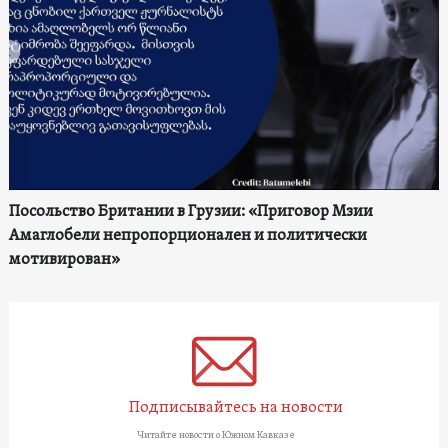
Посольство Британии в Грузии: «Приговор Мзии
Амаглобели непропорционален и политически
мотивирован»
Подписывайтесь на новости
Читайте новости о Южном Кавказе