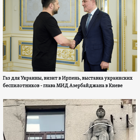
Газ для Украины, визит в Ирпень, выставка украинских
беспилотников - глава МИД Азербайджана в Киеве