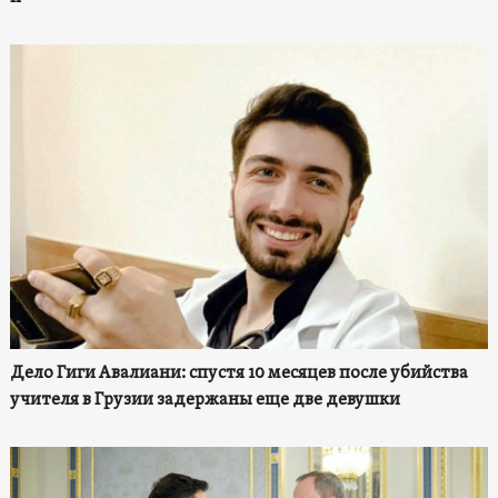
Дело Гиги Авалиани: спустя 10 месяцев после убийства
учителя в Грузии задержаны еще две девушки