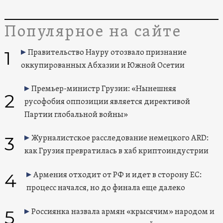
Популярное на сайте
1
Правительство Науру отозвало признание
оккупированных Абхазии и Южной Осетии
Премьер-министр Грузии: «Нынешняя
2
русофобия оппозиции является директивой
Партии глобальной войны»
3
Журналистское расследование немецкого ARD:
как Грузия превратилась в хаб криптоиндустрии
4
Армения отходит от РФ и идет в сторону ЕС:
процесс начался, но до финала еще далеко
5
Россиянка назвала армян «крысячим» народом и