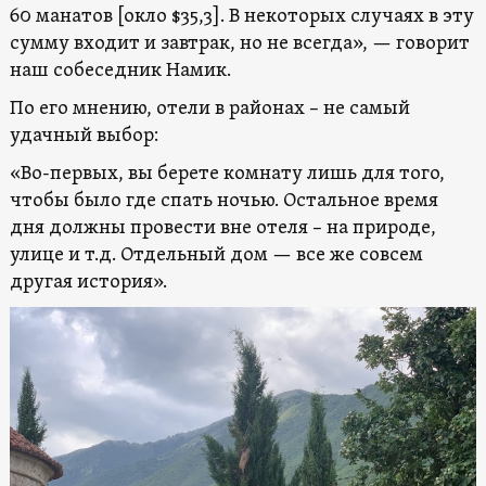
60 манатов [окло $35,3]. В некоторых случаях в эту
сумму входит и завтрак, но не всегда», — говорит
наш собеседник Намик.
По его мнению, отели в районах – не самый
удачный выбор:
«Во-первых, вы берете комнату лишь для того,
чтобы было где спать ночью. Остальное время
дня должны провести вне отеля – на природе,
улице и т.д. Отдельный дом — все же совсем
другая история».