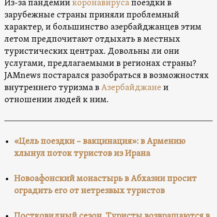
Из-за пандемии
коронавируса
поездки в
зарубежные страны приняли проблемный
характер, и большинство азербайджанцев этим
летом предпочитают отдыхать в местных
туристических центрах. Довольны ли они
услугами, предлагаемыми в регионах страны?
JAMnews постарался разобраться в возможностях
внутреннего туризма в
Азербайджане
и
отношении людей к ним.
«Цель поездки – вакцинация»: в Армению
хлынул поток туристов из Ирана
Новоафонский монастырь в Абхазии просит
оградить его от нетрезвых туристов
Постковидный сезон. Туристы возвращаются в