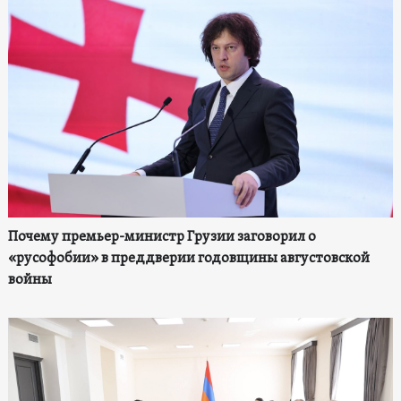
Почему премьер-министр Грузии заговорил о
«русофобии» в преддверии годовщины августовской
войны