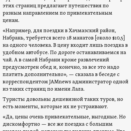
этих страниц предлагают путешествия по
разным направлением по привлекательным
ценам.
«Например, для поездки в Хачмазский район,
Набрань, требуется всего 18 манатов [около $10,5]
на одного человека. В цену входит лишь поездка в
удобном автобусе. По дороге останавливаемся на
чай. А в самой Набрани кроме развлечений
предусмотрен обед и, конечно, за все это надо
платить дополнительно», — сказала в беседе с
корреспондентом JAMnews администратор одной
из таких страниц по имени Лала.
Туристы довольны дешевизной таких туров, но
есть моменты, которые их не устраивают.
«Да, цены очень привлекательные, выгодные. Но
дискомфортно — все же поездка с большим