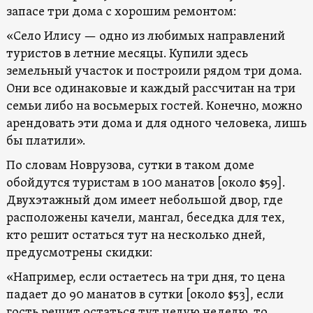
запасе три дома с хорошим ремонтом:
«Село Илису — одно из любимых направлений
туристов в летние месяцы. Купили здесь
земельный участок и построили рядом три дома.
Они все одинаковые и каждый рассчитан на три
семьи либо на восьмерых гостей. Конечно, можно
арендовать эти дома и для одного человека, лишь
бы платили».
По словам Новрузова, сутки в таком доме
обойдутся туристам в 100 манатов [около $59].
Двухэтажный дом имеет небольшой двор, где
расположены качели, мангал, беседка для тех,
кто решит остаться тут на несколько дней,
предусмотрены скидки:
«Например, если остаетесь на три дня, то цена
падает до 90 манатов в сутки [около $53], если
гость решит остаться тут целую неделю, то