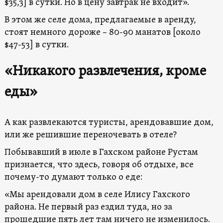
$35,3] в сутки. Но в цену завтрак не входит».
В этом же селе дома, предлагаемые в аренду,
стоят немного дороже – 80-90 манатов [около
$47-53] в сутки.
«Никакого развлечения, кроме
еды»
А как развлекаются туристы, арендовавшие дом,
или же решившие переночевать в отеле?
Побывавший в июле в Гахском районе Рустам
признается, что здесь, говоря об отдыхе, все
почему-то думают только о еде:
«Мы арендовали дом в селе Илису Гахского
района. Не первый раз ездил туда, но за
прошедшие пять лет там ничего не изменилось.