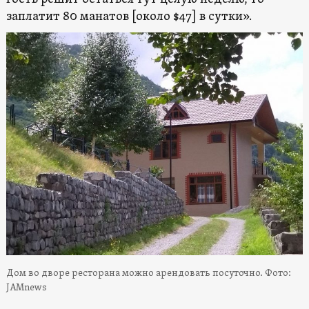
заплатит 80 манатов [около $47] в сутки».
Дом во дворе ресторана можно арендовать посуточно. Фото:
JAMnews