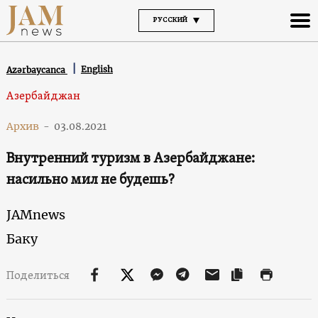
РУССКИЙ
English
Azərbaycanca
Азербайджан
Архив
-
03.08.2021
Внутренний туризм в Азербайджане:
насильно мил не будешь?
JAMnews
Баку
Поделиться