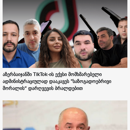
აზერბაიჯანში TikTok-ის ექვსი მომხმარებელი
ადმინისტრაციულად დააკავეს "საზოგადოებრივი
მორალის“ დარღვევის ბრალდებით