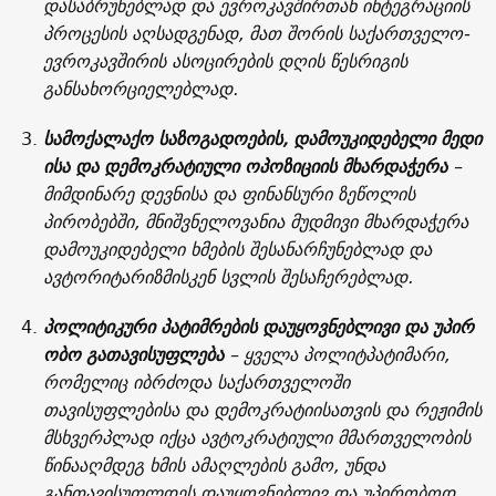
დასაბრუნებლად და ევროკავშირთან ინტეგრაციის
პროცესის აღსადგენად, მათ შორის საქართველო-
ევროკავშირის ასოცირების დღის წესრიგის
განსახორციელებლად.
სამოქალაქო
საზოგადოების
,
დამოუკიდებელი
მედი
ისა
და
დემოკრატიული
ოპოზიციის
მხარდაჭერა
–
მიმდინარე დევნისა და ფინანსური ზეწოლის
პირობებში, მნიშვნელოვანია მუდმივი მხარდაჭერა
დამოუკიდებელი ხმების შესანარჩუნებლად და
ავტორიტარიზმისკენ სვლის შესაჩერებლად.
პოლიტიკური
პატიმრების
დაუყოვნებლივი
და
უპირ
ობო
გათავისუფლება
– ყველა პოლიტპატიმარი,
რომელიც იბრძოდა საქართველოში
თავისუფლებისა და დემოკრატიისათვის და რეჟიმის
მსხვერპლად იქცა ავტოკრატიული მმართველობის
წინააღმდეგ ხმის ამაღლების გამო, უნდა
განთავისუფლდეს დაუყოვნებლივ და უპირობოდ.