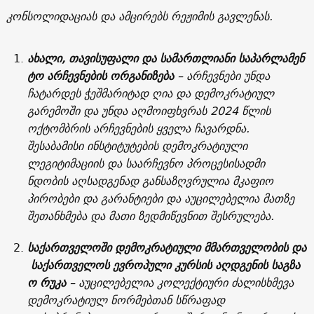
კონსოლიდაციას და ამცირებს რეჟიმის გავლენას.
ახალი
,
თავისუფალი
და
სამართლიანი
საპარლამენ
ტო
არჩევნების
ორგანიზება
– არჩევნები უნდა
ჩატარდეს ჭეშმარიტად ღია და დემოკრატიულ
გარემოში და უნდა აღმოიფხვრას 2024 წლის
ოქტომბრის არჩევნების ყველა ჩავარდნა.
შესაბამისი ინსტიტუტების დემოკრატიული
ლეგიტიმაციის და საარჩევნო პროცესისადმი
ნდობის აღსადგენად განსაზღვრულია მკაფიო
პირობები და გარანტიები და აუცილებელია მათზე
შეთანხმება და მათი ზედმიწევნით შესრულება.
საქართველოში
დემოკრატიული
მმართველობის
და
საქართველოს
ევროპული
კურსის
აღდგენის
საგზა
ო
რუკა
– აუცილებელია კოლექტიური ძალისხმევა
დემოკრატიულ ნორმებთან სწრაფად