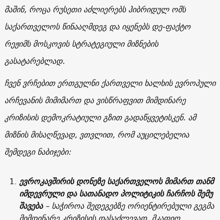
მაშინ, როცა რუსეთი აძლიერებს ჰიბრიდულ ომს
საქართველოს წინააღმდეგ და იყენებს დე-ფაქტო
რეჟიმს მოსკოვის სტრატეგიული მიზნების
გასატარებლად.
ჩვენ ვრჩებით ერთგულნი ქართველი ხალხის ევროპული
არჩევანის მიმიმართ და ვისწრაფვით მიმდინარე
კრიზისის დემოკრატიული გზით გადაწყვეტისკენ. ამ
მიზნის მისაღწევად, ვთვლით, რომ აუცილებელია
შემდეგი ნაბიჯები:
ევროკავშირის
დონეზე
საქართველოს
მიმართ
თანმ
იმდევრული
და
სათანადო
პოლიტიკის
ჩარჩოს
შემუ
შავება
– საჭიროა შედეგებზე ორიენტირებული გეგმა
მიმდინარე კრიზისის დასაძლევად, მკაფიო