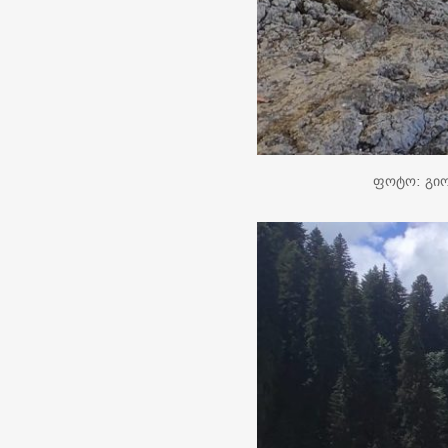
ფოტო: გიო