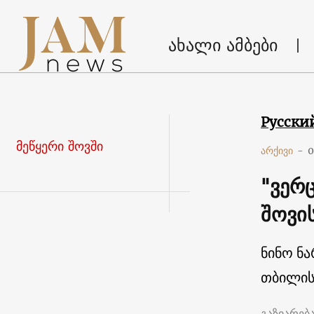
ახალი ამბები
Русски
მეწყერი შოვში
არქივი
-
0
"ვერც
შოვი
ნინო ნ
თბილის
გაზიარებ