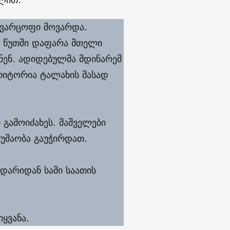
 ღვარცოფი მოვარდა.
ე წუთში დაფარა მთელი
დნენ. ადიდებულმა მდინარემ
ერიტორია ტალახის მასად
გამოიძახეს. მაშველები
მუშაობა გაუჭირდათ.
დარიდან სამი საათის
ყვანა.