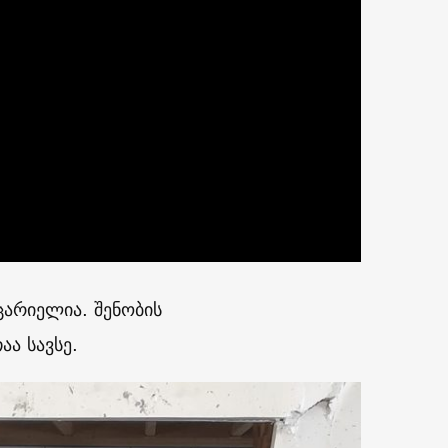
ცარიელია. შენობის
ა სავსე.