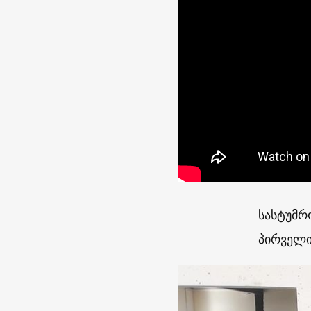
სასტუმრ
პირველი