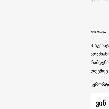
შოვის ტრაგედია
3 აგვის
ადამიან
რამდენი
დღემდე 
კურორტი
ვინ