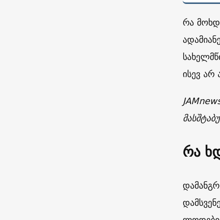
რა მოხდ
ადამიან
სახელმწ
ისევ არ 
JAMnews
მასშტაბ
რა ხ
დამანგრ
დამსვენ
ლოდებით