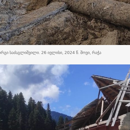
რგი საძაგლიშვილი. 26 ივლისი, 2024 წ. შოვი, რაჭა